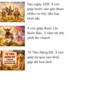
Sau ngày 10/8: 3 con
giáp bước vào giai đoạn
nhiều cơ hội, tiền bạc
khởi sắc
4 con giáp được Lộc
Buôn Bán, 2 năm tới đời
phất lên nhanh
Tổ Tiên Nâng Đỡ, 3 con
giáp tai qua nạn khỏi,
gặp dữ hoá lành