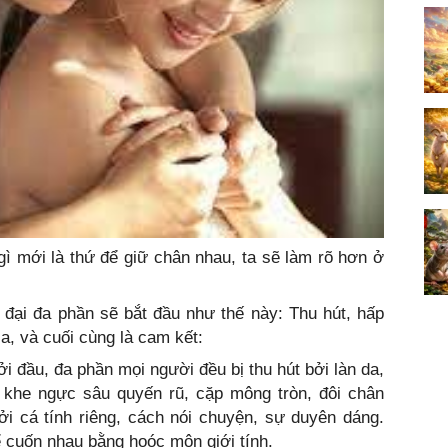
 gì mới là thứ để giữ chân nhau, ta sẽ làm rõ hơn ở
 đại đa phần sẽ bắt đầu như thế này: Thu hút, hấp
a, và cuối cùng là cam kết:
i đầu, đa phần mọi người đều bị thu hút bởi làn da,
, khe ngực sâu quyến rũ, cặp mông tròn, đôi chân
i cá tính riêng, cách nói chuyện, sự duyên dáng.
 cuốn nhau bằng hoóc môn giới tính.