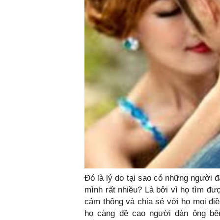
Đó là lý do tại sao có những người 
mình rất nhiều? Là bởi vì họ tìm đư
cảm thông và chia sẻ với họ mọi điề
họ càng đề cao người đàn ông bên