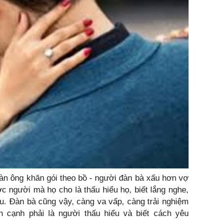
đàn ông khăn gói theo bồ - người đàn bà xấu hơn vợ
ợc người mà họ cho là thấu hiểu họ, biết lắng nghe,
u. Đàn bà cũng vậy, càng va vấp, càng trải nghiệm
 cạnh phải là người thấu hiểu và biết cách yêu