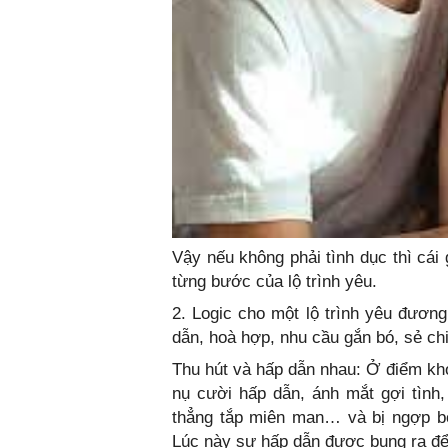
Vậy nếu không phải tình dục thì cái
từng bước của lộ trình yêu.
2. Logic cho một lộ trình yêu đương
dẫn, hoà hợp, nhu cầu gắn bó, sẻ chi
Thu hút và hấp dẫn nhau: Ở điểm khở
nụ cười hấp dẫn, ánh mắt gợi tình
thẳng tắp miên man… và bị ngợp bở
Lúc này sự hấp dẫn được bung ra để