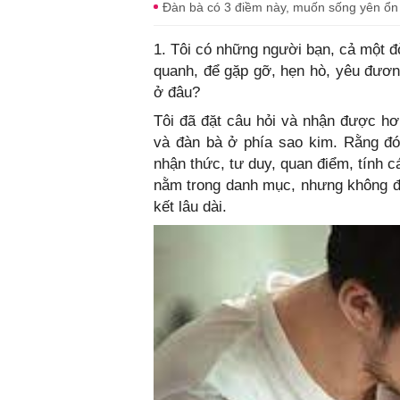
Đàn bà có 3 điềm này, muốn sống yên ổn 
1. Tôi có những người bạn, cả một đ
quanh, để gặp gỡ, hẹn hò, yêu đươn
ở đâu?
Tôi đã đặt câu hỏi và nhận được hơ
và đàn bà ở phía sao kim. Rằng đó 
nhận thức, tư duy, quan điểm, tính 
nằm trong danh mục, nhưng không đư
kết lâu dài.