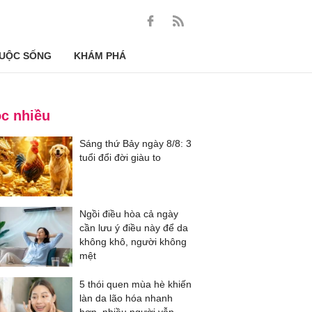
UỘC SỐNG
KHÁM PHÁ
c nhiều
Sáng thứ Bảy ngày 8/8: 3
tuổi đổi đời giàu to
Ngồi điều hòa cả ngày
cần lưu ý điều này để da
không khô, người không
mệt
5 thói quen mùa hè khiến
làn da lão hóa nhanh