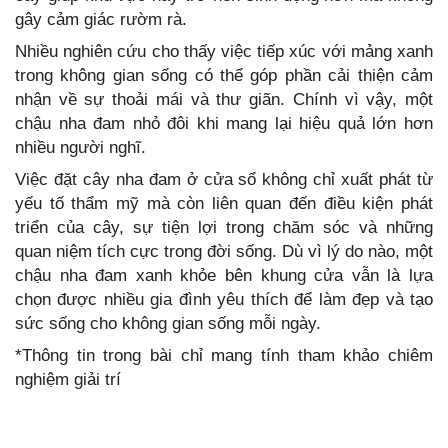
gây cảm giác rườm rà.
Nhiều nghiên cứu cho thấy việc tiếp xúc với mảng xanh
trong không gian sống có thể góp phần cải thiện cảm
nhận về sự thoải mái và thư giãn. Chính vì vậy, một
chậu nha đam nhỏ đôi khi mang lại hiệu quả lớn hơn
nhiều người nghĩ.
Việc đặt cây nha đam ở cửa sổ không chỉ xuất phát từ
yếu tố thẩm mỹ mà còn liên quan đến điều kiện phát
triển của cây, sự tiện lợi trong chăm sóc và những
quan niệm tích cực trong đời sống. Dù vì lý do nào, một
chậu nha đam xanh khỏe bên khung cửa vẫn là lựa
chọn được nhiều gia đình yêu thích để làm đẹp và tạo
sức sống cho không gian sống mỗi ngày.
*Thông tin trong bài chỉ mang tính tham khảo chiêm
nghiệm giải trí