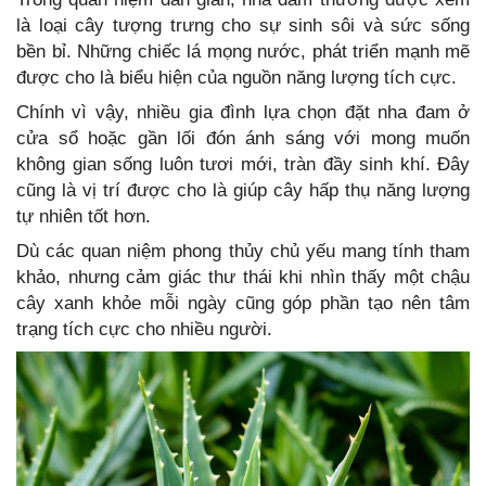
là loại cây tượng trưng cho sự sinh sôi và sức sống
bền bỉ. Những chiếc lá mọng nước, phát triển mạnh mẽ
được cho là biểu hiện của nguồn năng lượng tích cực.
Chính vì vậy, nhiều gia đình lựa chọn đặt nha đam ở
cửa sổ hoặc gần lối đón ánh sáng với mong muốn
không gian sống luôn tươi mới, tràn đầy sinh khí. Đây
cũng là vị trí được cho là giúp cây hấp thụ năng lượng
tự nhiên tốt hơn.
Dù các quan niệm phong thủy chủ yếu mang tính tham
khảo, nhưng cảm giác thư thái khi nhìn thấy một chậu
cây xanh khỏe mỗi ngày cũng góp phần tạo nên tâm
trạng tích cực cho nhiều người.