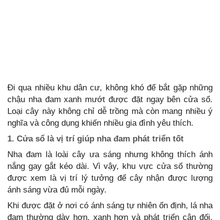
Đi qua nhiều khu dân cư, không khó để bắt gặp những
chậu nha đam xanh mướt được đặt ngay bên cửa sổ.
Loại cây này không chỉ dễ trồng mà còn mang nhiều ý
nghĩa và công dụng khiến nhiều gia đình yêu thích.
1. Cửa sổ là vị trí giúp nha đam phát triển tốt
Nha đam là loài cây ưa sáng nhưng không thích ánh
nắng gay gắt kéo dài. Vì vậy, khu vực cửa sổ thường
được xem là vị trí lý tưởng để cây nhận được lượng
ánh sáng vừa đủ mỗi ngày.
Khi được đặt ở nơi có ánh sáng tự nhiên ổn định, lá nha
đam thường dày hơn, xanh hơn và phát triển cân đối.