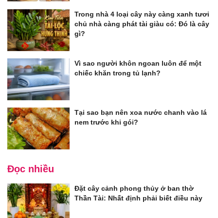
Trong nhà 4 loại cây này càng xanh tươi
chủ nhà càng phát tài giàu có: Đó là cây
gì?
Vì sao người khôn ngoan luôn để một
chiếc khăn trong tủ lạnh?
Tại sao bạn nên xoa nước chanh vào lá
nem trước khi gói?
Đọc nhiều
Đặt cây cảnh phong thủy ở ban thờ
Thần Tài: Nhất định phải biết điều này