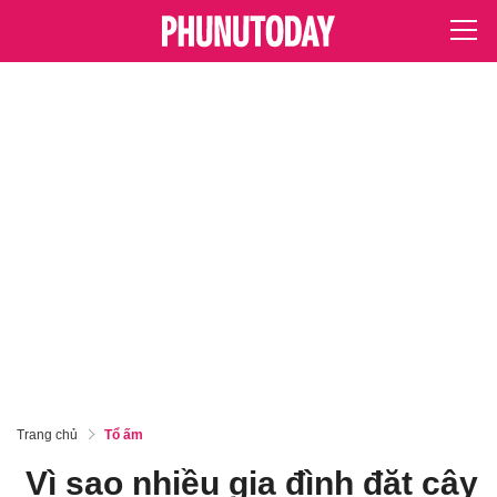
Trang chủ
Tổ ấm
Vì sao nhiều gia đình đặt cây