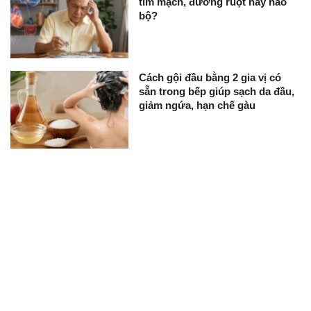
tim mạch, đường ruột hay não
bộ?
Cách gội đầu bằng 2 gia vị có
sẵn trong bếp giúp sạch da đầu,
giảm ngứa, hạn chế gàu