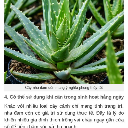
Cây nha đam còn mang ý nghĩa phong thủy tốt
4. Có thể sử dụng khi cần trong sinh hoạt hằng ngày
Khác với nhiều loại cây cảnh chỉ mang tính trang trí,
nha đam còn có giá trị sử dụng thực tế. Đây là lý do
khiến nhiều gia đình thích trồng vài chậu ngay gần cửa
sổ để tiện chăm sóc và thu hoạch.