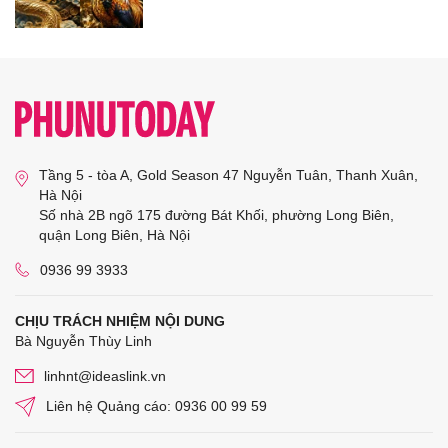
Tầng 5 - tòa A, Gold Season 47 Nguyễn Tuân, Thanh Xuân,
Hà Nội
Số nhà 2B ngõ 175 đường Bát Khối, phường Long Biên,
quận Long Biên, Hà Nội
0936 99 3933
CHỊU TRÁCH NHIỆM NỘI DUNG
Bà Nguyễn Thùy Linh
linhnt@ideaslink.vn
Liên hệ Quảng cáo: 0936 00 99 59