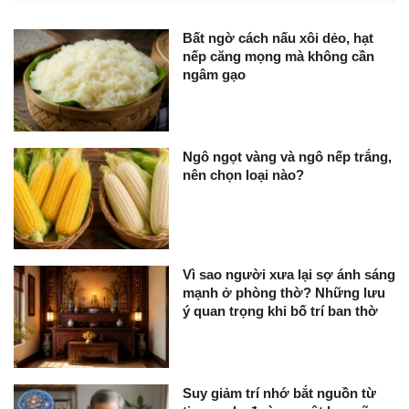
Bất ngờ cách nấu xôi dẻo, hạt
nếp căng mọng mà không cần
ngâm gạo
Ngô ngọt vàng và ngô nếp trắng,
nên chọn loại nào?
Vì sao người xưa lại sợ ánh sáng
mạnh ở phòng thờ? Những lưu
ý quan trọng khi bố trí ban thờ
Suy giảm trí nhớ bắt nguồn từ