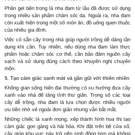
Phần gel bên trong lá nha đam từ lâu đã được sử dụng
trong nhiều sản phẩm chăm sóc da. Ngoài ra, nha đam
còn xuất hiện trong một số món ăn, đồ uống quen thuộc
của nhiều gia đình.
Việc có sẵn cây trong nhà giúp người trồng dễ dàng tận
dụng khi cần. Tuy nhiên, nếu dùng nha đam làm thực
phẩm hoặc chăm sóc cơ thể, cần bảo đảm nguồn cây
sạch và sử dụng đúng cách theo khuyến nghị chuyên
môn.
5. Tạo cảm giác xanh mát và gần gũi với thiên nhiên
Không gian sống hiện đại thường có xu hướng đưa cây
xanh vào nhà để tăng tính thư giãn. Trong số các loại
cây dễ trồng, nha đam là lựa chọn được nhiều người
ưu tiên nhờ vẻ ngoài đơn giản nhưng vẫn bắt mắt.
Những chiếc lá xanh mọng, xếp thành hình hoa thị tạo
cảm giác gọn gàng và hài hòa. Khi đặt trên bệ cửa sổ,
cây giúp khu vực này trở nên sinh động hơn mà không