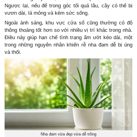
Ngược lại, nếu để trong góc tối quá lâu, cây có thể bị
vươn dài, lá mỏng và kém sức sống.
Ngoài ánh sáng, khu vực cửa sổ cũng thường có độ
thông thoáng tốt hơn so với nhiều vị trí khác trong nhà.
Điều này giúp hạn chế tình trạng ẩm ướt kéo dài, một
trong những nguyên nhân khiến rễ nha đam dễ bị úng
và thối.
Nha đam vừa đẹp vừa dễ trồng