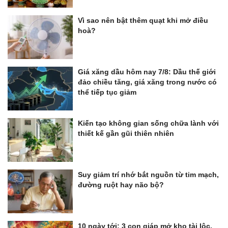
Vì sao nên bật thêm quạt khi mở điều
hoà?
Giá xăng dầu hôm nay 7/8: Dầu thế giới
đảo chiều tăng, giá xăng trong nước có
thể tiếp tục giảm
Kiến tạo không gian sống chữa lành với
thiết kế gần gũi thiên nhiên
Suy giảm trí nhớ bắt nguồn từ tim mạch,
đường ruột hay não bộ?
10 ngày tới: 3 con giáp mở kho tài lộc,