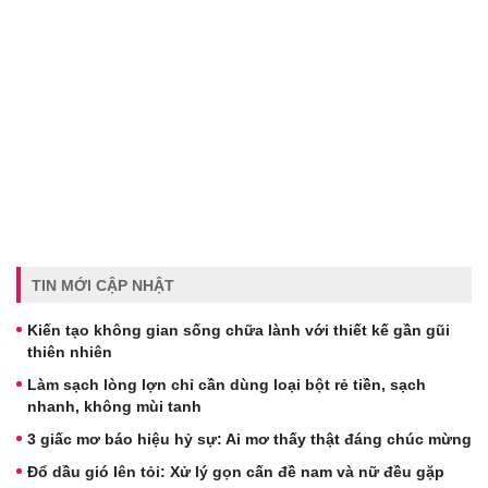
TIN MỚI CẬP NHẬT
Kiến tạo không gian sống chữa lành với thiết kế gần gũi
thiên nhiên
Làm sạch lòng lợn chỉ cần dùng loại bột rẻ tiền, sạch
nhanh, không mùi tanh
3 giấc mơ báo hiệu hỷ sự: Ai mơ thấy thật đáng chúc mừng
Đổ dầu gió lên tỏi: Xử lý gọn cấn đề nam và nữ đều gặp