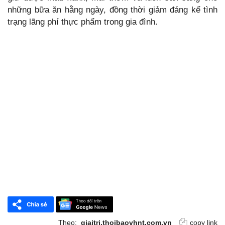
những bữa ăn hằng ngày, đồng thời giảm đáng kể tình
trạng lãng phí thực phẩm trong gia đình.
Theo:
giaitri.thoibaovhnt.com.vn
copy link