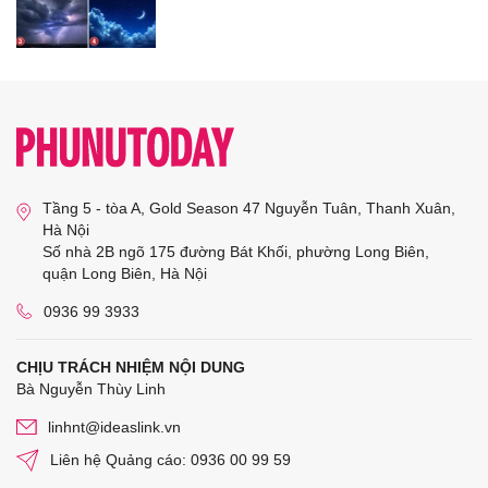
Tầng 5 - tòa A, Gold Season 47 Nguyễn Tuân, Thanh Xuân,
Hà Nội
Số nhà 2B ngõ 175 đường Bát Khối, phường Long Biên,
quận Long Biên, Hà Nội
0936 99 3933
CHỊU TRÁCH NHIỆM NỘI DUNG
Bà Nguyễn Thùy Linh
linhnt@ideaslink.vn
Liên hệ Quảng cáo: 0936 00 99 59