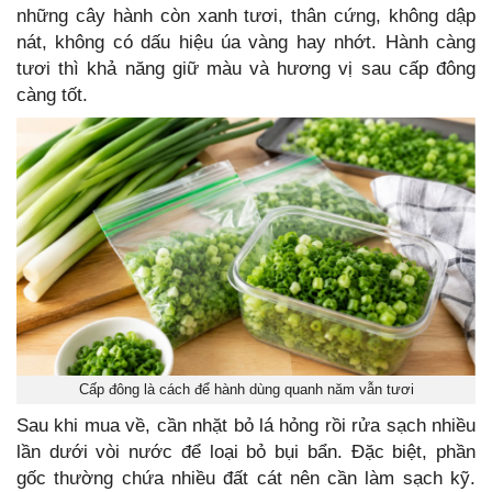
những cây hành còn xanh tươi, thân cứng, không dập
nát, không có dấu hiệu úa vàng hay nhớt. Hành càng
tươi thì khả năng giữ màu và hương vị sau cấp đông
càng tốt.
Cấp đông là cách để hành dùng quanh năm vẫn tươi
Sau khi mua về, cần nhặt bỏ lá hỏng rồi rửa sạch nhiều
lần dưới vòi nước để loại bỏ bụi bẩn. Đặc biệt, phần
gốc thường chứa nhiều đất cát nên cần làm sạch kỹ.