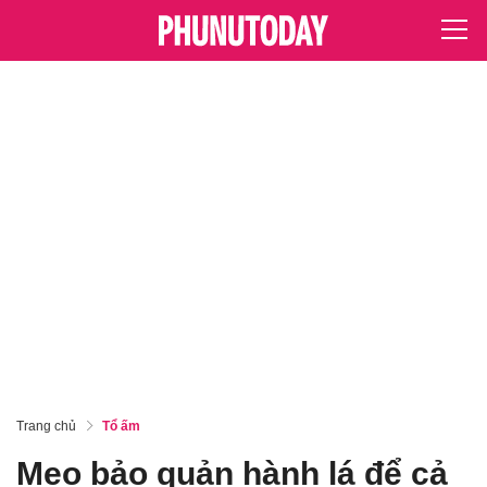
Trang chủ
Tổ ấm
Mẹo bảo quản hành lá để cả