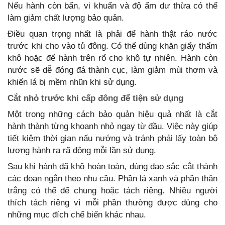
Nếu hành còn bẩn, vi khuẩn và độ ẩm dư thừa có thể
làm giảm chất lượng bảo quản.
Điều quan trọng nhất là phải để hành thật ráo nước
trước khi cho vào tủ đông. Có thể dùng khăn giấy thấm
khô hoặc để hành trên rổ cho khô tự nhiên. Hành còn
nước sẽ dễ đóng đá thành cục, làm giảm mùi thơm và
khiến lá bị mềm nhũn khi sử dụng.
Cắt nhỏ trước khi cấp đông để tiện sử dụng
Một trong những cách bảo quản hiệu quả nhất là cắt
hành thành từng khoanh nhỏ ngay từ đầu. Việc này giúp
tiết kiệm thời gian nấu nướng và tránh phải lấy toàn bộ
lượng hành ra rã đông mỗi lần sử dụng.
Sau khi hành đã khô hoàn toàn, dùng dao sắc cắt thành
các đoạn ngắn theo nhu cầu. Phần lá xanh và phần thân
trắng có thể để chung hoặc tách riêng. Nhiều người
thích tách riêng vì mỗi phần thường được dùng cho
những mục đích chế biến khác nhau.