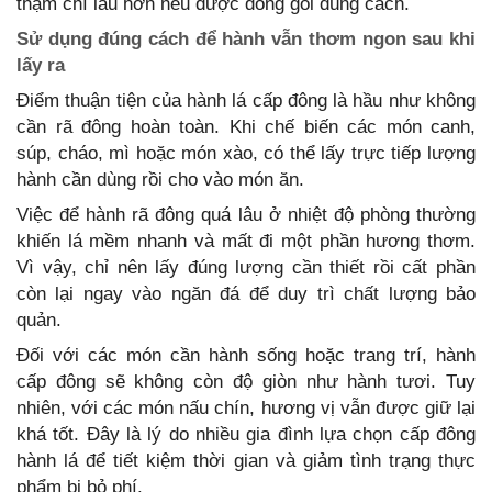
thậm chí lâu hơn nếu được đóng gói đúng cách.
Sử dụng đúng cách để hành vẫn thơm ngon sau khi
lấy ra
Điểm thuận tiện của hành lá cấp đông là hầu như không
cần rã đông hoàn toàn. Khi chế biến các món canh,
súp, cháo, mì hoặc món xào, có thể lấy trực tiếp lượng
hành cần dùng rồi cho vào món ăn.
Việc để hành rã đông quá lâu ở nhiệt độ phòng thường
khiến lá mềm nhanh và mất đi một phần hương thơm.
Vì vậy, chỉ nên lấy đúng lượng cần thiết rồi cất phần
còn lại ngay vào ngăn đá để duy trì chất lượng bảo
quản.
Đối với các món cần hành sống hoặc trang trí, hành
cấp đông sẽ không còn độ giòn như hành tươi. Tuy
nhiên, với các món nấu chín, hương vị vẫn được giữ lại
khá tốt. Đây là lý do nhiều gia đình lựa chọn cấp đông
hành lá để tiết kiệm thời gian và giảm tình trạng thực
phẩm bị bỏ phí.