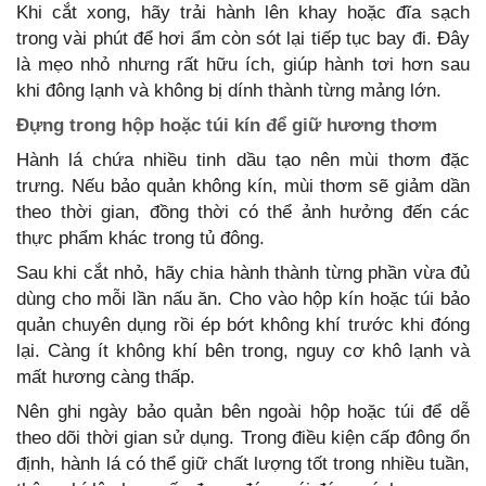
Khi cắt xong, hãy trải hành lên khay hoặc đĩa sạch
trong vài phút để hơi ẩm còn sót lại tiếp tục bay đi. Đây
là mẹo nhỏ nhưng rất hữu ích, giúp hành tơi hơn sau
khi đông lạnh và không bị dính thành từng mảng lớn.
Đựng trong hộp hoặc túi kín để giữ hương thơm
Hành lá chứa nhiều tinh dầu tạo nên mùi thơm đặc
trưng. Nếu bảo quản không kín, mùi thơm sẽ giảm dần
theo thời gian, đồng thời có thể ảnh hưởng đến các
thực phẩm khác trong tủ đông.
Sau khi cắt nhỏ, hãy chia hành thành từng phần vừa đủ
dùng cho mỗi lần nấu ăn. Cho vào hộp kín hoặc túi bảo
quản chuyên dụng rồi ép bớt không khí trước khi đóng
lại. Càng ít không khí bên trong, nguy cơ khô lạnh và
mất hương càng thấp.
Nên ghi ngày bảo quản bên ngoài hộp hoặc túi để dễ
theo dõi thời gian sử dụng. Trong điều kiện cấp đông ổn
định, hành lá có thể giữ chất lượng tốt trong nhiều tuần,