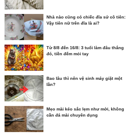
Nhà nào cũng có chiếc đĩa sứ cô tiên:
Vậy tiên nữ trên đĩa là ai?
Từ 8/8 đến 16/8: 3 tuổi làm đâu thắng
đó, tiền đếm mỏi tay
Bao lâu thì nên vệ sinh máy giặt một
lần?
Mẹo mài kéo sắc lẹm như mới, không
cần đá mài chuyên dụng