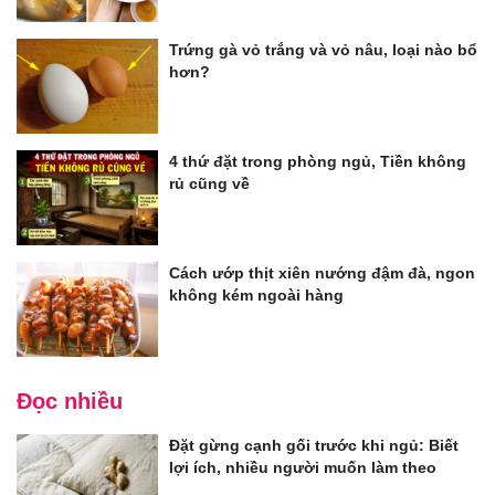
Trứng gà vỏ trắng và vỏ nâu, loại nào bổ
hơn?
4 thứ đặt trong phòng ngủ, Tiền không
rủ cũng về
Cách ướp thịt xiên nướng đậm đà, ngon
không kém ngoài hàng
Đọc nhiều
Đặt gừng cạnh gối trước khi ngủ: Biết
lợi ích, nhiều người muốn làm theo