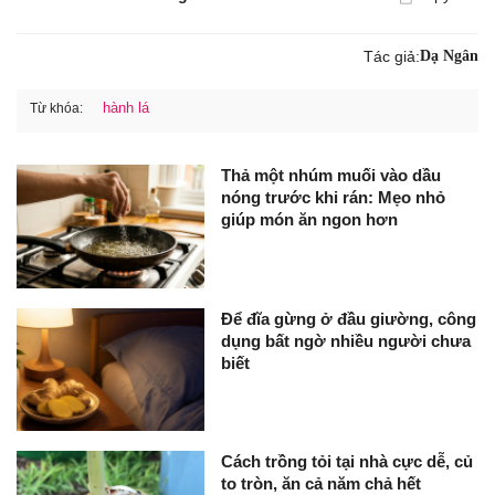
Tác giả:
Dạ Ngân
hành lá
Từ khóa:
Thả một nhúm muối vào dầu
nóng trước khi rán: Mẹo nhỏ
giúp món ăn ngon hơn
Để đĩa gừng ở đầu giường, công
dụng bất ngờ nhiều người chưa
biết
Cách trồng tỏi tại nhà cực dễ, củ
to tròn, ăn cả năm chả hết