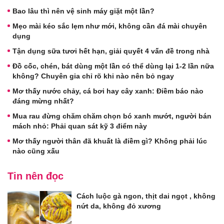
Bao lâu thì nên vệ sinh máy giặt một lần?
Mẹo mài kéo sắc lẹm như mới, không cần đá mài chuyên
dụng
Tận dụng sữa tươi hết hạn, giải quyết 4 vấn đề trong nhà
Đồ cốc, chén, bát dùng một lần có thể dùng lại 1-2 lần nữa
không? Chuyên gia chỉ rõ khi nào nên bỏ ngay
Mơ thấy nước chảy, cá bơi hay cây xanh: Điềm báo nào
đáng mừng nhất?
Mua rau đừng chăm chăm chọn bó xanh mướt, người bán
mách nhỏ: Phải quan sát kỹ 3 điểm này
Mơ thấy người thân đã khuất là điềm gì? Không phải lúc
nào cũng xấu
Tin nên đọc
Cách luộc gà ngon, thịt dai ngọt , không
nứt da, không đỏ xương