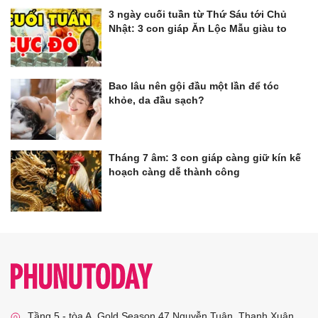
3 ngày cuối tuần từ Thứ Sáu tới Chủ
Nhật: 3 con giáp Ăn Lộc Mẫu giàu to
Bao lâu nên gội đầu một lần để tóc
khỏe, da đầu sạch?
Tháng 7 âm: 3 con giáp càng giữ kín kế
hoạch càng dễ thành công
Tầng 5 - tòa A, Gold Season 47 Nguyễn Tuân, Thanh Xuân,