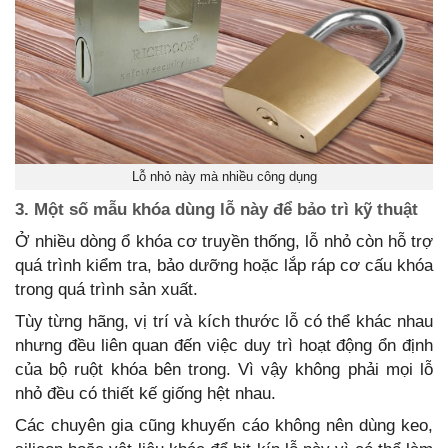
Lỗ nhỏ này mà nhiều công dụng
3. Một số mẫu khóa dùng lỗ này để bảo trì kỹ thuật
Ở nhiều dòng ổ khóa cơ truyền thống, lỗ nhỏ còn hỗ trợ
quá trình kiểm tra, bảo dưỡng hoặc lắp ráp cơ cấu khóa
trong quá trình sản xuất.
Tùy từng hãng, vị trí và kích thước lỗ có thể khác nhau
nhưng đều liên quan đến việc duy trì hoạt động ổn định
của bộ ruột khóa bên trong. Vì vậy không phải mọi lỗ
nhỏ đều có thiết kế giống hệt nhau.
Các chuyên gia cũng khuyến cáo không nên dùng keo,