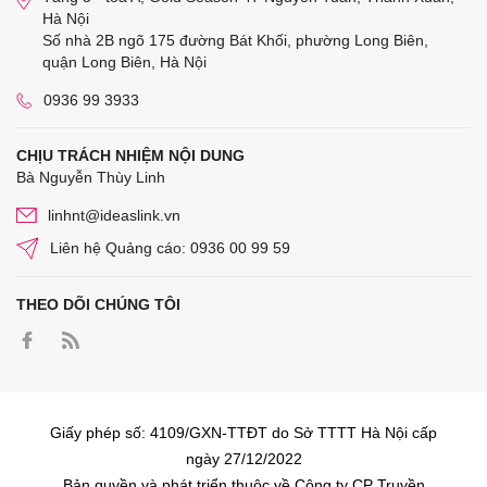
Hà Nội
Số nhà 2B ngõ 175 đường Bát Khối, phường Long Biên,
quận Long Biên, Hà Nội
0936 99 3933
CHỊU TRÁCH NHIỆM NỘI DUNG
Bà Nguyễn Thùy Linh
linhnt@ideaslink.vn
Liên hệ Quảng cáo: 0936 00 99 59
THEO DÕI CHÚNG TÔI
Giấy phép số: 4109/GXN-TTĐT do Sở TTTT Hà Nội cấp
ngày 27/12/2022
Bản quyền và phát triển thuộc về Công ty CP Truyền