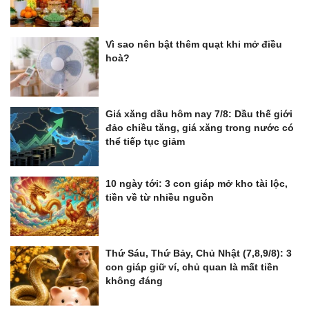
Vì sao nên bật thêm quạt khi mở điều
hoà?
Giá xăng dầu hôm nay 7/8: Dầu thế giới
đảo chiều tăng, giá xăng trong nước có
thể tiếp tục giảm
10 ngày tới: 3 con giáp mở kho tài lộc,
tiền về từ nhiều nguồn
Thứ Sáu, Thứ Bảy, Chủ Nhật (7,8,9/8): 3
con giáp giữ ví, chủ quan là mất tiền
không đáng