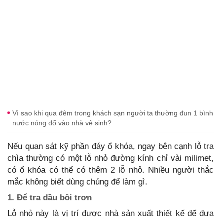
Vì sao khi qua đêm trong khách sạn người ta thường đun 1 bình
nước nóng đổ vào nhà vệ sinh?
Nếu quan sát kỹ phần đáy ổ khóa, ngay bên cạnh lỗ tra
chìa thường có một lỗ nhỏ đường kính chỉ vài milimet,
có ổ khóa có thể có thêm 2 lỗ nhỏ. Nhiều người thắc
mắc không biết dùng chúng để làm gì.
1. Để tra dầu bôi trơn
Lỗ nhỏ này là vị trí được nhà sản xuất thiết kế để đưa