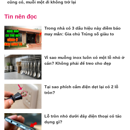
cũng có, muỗi một đi không trở lại
Tin nên đọc
Trong nhà có 3 dấu hiệu này điềm báo
may mắn: Gia chủ Trúng số giàu to
Vì sao muỗng inox luôn có một lỗ nhỏ ở
cán? Không phải để treo cho đẹp
Tại sao phích cắm điện dẹt lại có 2 lỗ
tròn?
Lỗ tròn nhỏ dưới đáy điện thoại có tác
dụng gì?