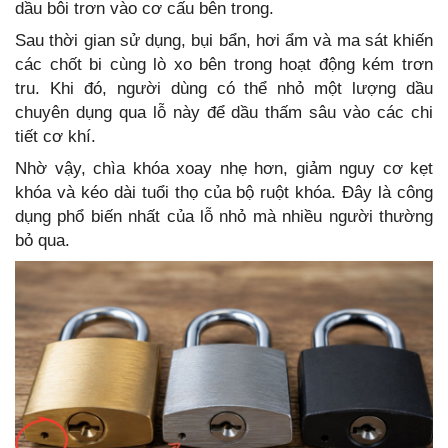
dầu bôi trơn vào cơ cấu bên trong.
Sau thời gian sử dụng, bụi bẩn, hơi ẩm và ma sát khiến
các chốt bi cùng lò xo bên trong hoạt động kém trơn
tru. Khi đó, người dùng có thể nhỏ một lượng dầu
chuyên dụng qua lỗ này để dầu thấm sâu vào các chi
tiết cơ khí.
Nhờ vậy, chìa khóa xoay nhẹ hơn, giảm nguy cơ kẹt
khóa và kéo dài tuổi thọ của bộ ruột khóa. Đây là công
dụng phổ biến nhất của lỗ nhỏ mà nhiều người thường
bỏ qua.