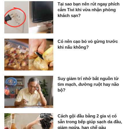
Tại sao bạn nên rút ngay phích
cắm Tivi khi vừa nhận phòng
khách sạn?
Có nên cạo bỏ vỏ gừng trước
khi nấu không?
Suy giảm trí nhớ bắt nguồn từ
tim mạch, đường ruột hay não
bộ?
Cách gội đầu bằng 2 gia vị có
sẵn trong bếp giúp sạch da đầu,
giảm ngứa, hạn chế gàu