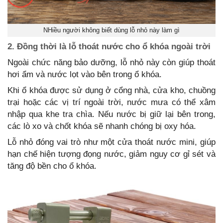
NHiều người không biết dùng lỗ nhỏ này làm gì
2. Đồng thời là lỗ thoát nước cho ổ khóa ngoài trời
Ngoài chức năng bảo dưỡng, lỗ nhỏ này còn giúp thoát
hơi ẩm và nước lọt vào bên trong ổ khóa.
Khi ổ khóa được sử dụng ở cổng nhà, cửa kho, chuồng
trại hoặc các vị trí ngoài trời, nước mưa có thể xâm
nhập qua khe tra chìa. Nếu nước bị giữ lại bên trong,
các lò xo và chốt khóa sẽ nhanh chóng bị oxy hóa.
Lỗ nhỏ đóng vai trò như một cửa thoát nước mini, giúp
hạn chế hiện tượng đọng nước, giảm nguy cơ gỉ sét và
tăng độ bền cho ổ khóa.