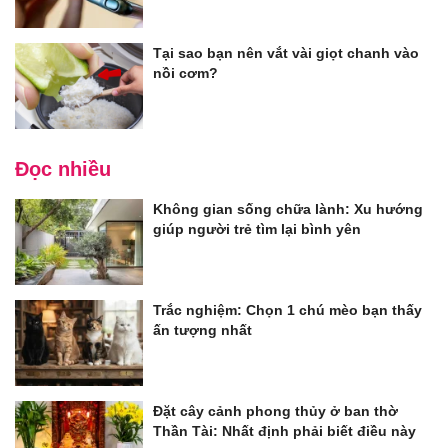
Tại sao bạn nên vắt vài giọt chanh vào
nồi cơm?
Đọc nhiều
Không gian sống chữa lành: Xu hướng
giúp người trẻ tìm lại bình yên
Trắc nghiệm: Chọn 1 chú mèo bạn thấy
ấn tượng nhất
Đặt cây cảnh phong thủy ở ban thờ
Thần Tài: Nhất định phải biết điều này