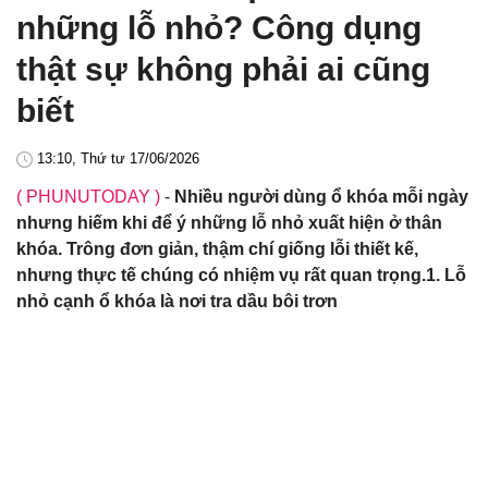
những lỗ nhỏ? Công dụng
thật sự không phải ai cũng
biết
13:10, Thứ tư 17/06/2026
( PHUNUTODAY )
-
Nhiều người dùng ổ khóa mỗi ngày
nhưng hiếm khi để ý những lỗ nhỏ xuất hiện ở thân
khóa. Trông đơn giản, thậm chí giống lỗi thiết kế,
nhưng thực tế chúng có nhiệm vụ rất quan trọng.1. Lỗ
nhỏ cạnh ổ khóa là nơi tra dầu bôi trơn