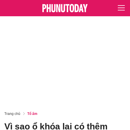
Trang chủ
Tổ ấm
Vì sao ổ khóa lại có thêm