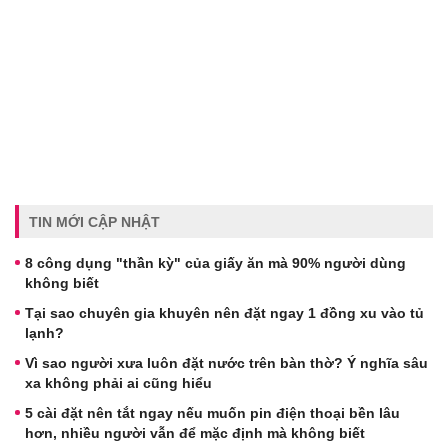
TIN MỚI CẬP NHẬT
8 công dụng "thần kỳ" của giấy ăn mà 90% người dùng
không biết
Tại sao chuyên gia khuyên nên đặt ngay 1 đồng xu vào tủ
lạnh?
Vì sao người xưa luôn đặt nước trên bàn thờ? Ý nghĩa sâu
xa không phải ai cũng hiểu
5 cài đặt nên tắt ngay nếu muốn pin điện thoại bền lâu
hơn, nhiều người vẫn để mặc định mà không biết