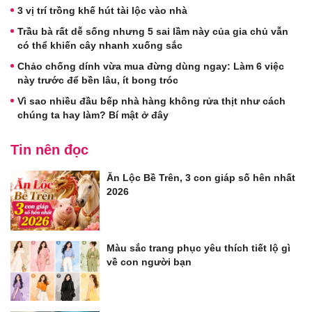
3 vị trí trồng khế hút tài lộc vào nhà
Trầu bà rất dễ sống nhưng 5 sai lầm này của gia chủ vẫn
có thể khiến cây nhanh xuống sắc
Chảo chống dính vừa mua đừng dùng ngay: Làm 6 việc
này trước để bền lâu, ít bong tróc
Vì sao nhiều đầu bếp nhà hàng không rửa thịt như cách
chúng ta hay làm? Bí mật ở đây
Tin nên đọc
Ăn Lộc Bề Trên, 3 con giáp số hên nhất
2026
Màu sắc trang phục yêu thích tiết lộ gì
về con người bạn