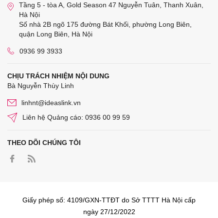
Tầng 5 - tòa A, Gold Season 47 Nguyễn Tuân, Thanh Xuân,
Hà Nội
Số nhà 2B ngõ 175 đường Bát Khối, phường Long Biên,
quận Long Biên, Hà Nội
0936 99 3933
CHỊU TRÁCH NHIỆM NỘI DUNG
Bà Nguyễn Thùy Linh
linhnt@ideaslink.vn
Liên hệ Quảng cáo: 0936 00 99 59
THEO DÕI CHÚNG TÔI
Giấy phép số: 4109/GXN-TTĐT do Sở TTTT Hà Nội cấp
ngày 27/12/2022