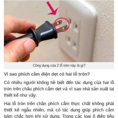
Công dụng của 2 lỗ tròn này là gì?
Vì sao phích cắm điện dẹt có hai lỗ tròn?
Có nhiều người không hề biết đến tác dụng của hai lỗ
tròn trên chấu phích cắm dẹt và vì sao nhà sản xuất lại
thiết kế như vậy.
Hai lỗ tròn trên chân phích cắm thực chất không phải
thiết kế ngẫu nhiên, mà có tác dụng giúp phích cắm
bám chắc hơn khi sử dụng. Trong các loại ổ điện tiêu