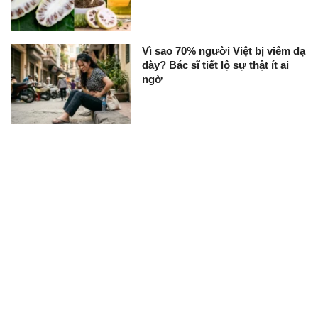
Vì sao 70% người Việt bị viêm dạ
dày? Bác sĩ tiết lộ sự thật ít ai
ngờ