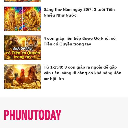
Sáng thứ Năm ngày 30/7: 3 tuổi Tiền
Nhiều Như Nước
4 con giáp liên tiếp được Gỡ khó, có
Tiền có Quyền trong tay
Từ 1-15/8: 3 con giáp ra ngoài dễ gặp
vận tiền, càng đi càng có khả năng đón
cơ hội lớn