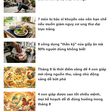
7 món bị bác sĩ khuyến cáo nên hạn chế
nếu muốn giảm nguy cơ ung thư đại
trực tràng
8 công dụng "thần kỳ" của giấy ăn mà
90% người dùng không biết
Tháng 8 là thời điểm vàng để 4 con giáp
mở rộng nguồn thu, càng chủ động
càng dễ bứt phá
4 con giáp được sao tốt chiếu mệnh,
mọi kế hoạch dễ đi đúng hướng trong
tháng 8