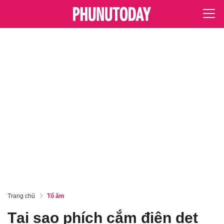
Trang chủ
Tổ ấm
Tại sao phích cắm điện dẹt