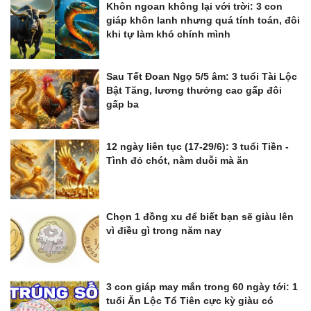
Khôn ngoan không lại với trời: 3 con
giáp khôn lanh nhưng quá tính toán, đôi
khi tự làm khó chính mình
Sau Tết Đoan Ngọ 5/5 âm: 3 tuổi Tài Lộc
Bật Tăng, lương thưởng cao gấp đôi
gấp ba
12 ngày liên tục (17-29/6): 3 tuổi Tiền -
Tình đỏ chót, nằm duỗi mà ăn
Chọn 1 đồng xu để biết bạn sẽ giàu lên
vì điều gì trong năm nay
3 con giáp may mắn trong 60 ngày tới: 1
tuổi Ăn Lộc Tổ Tiên cực kỳ giàu có