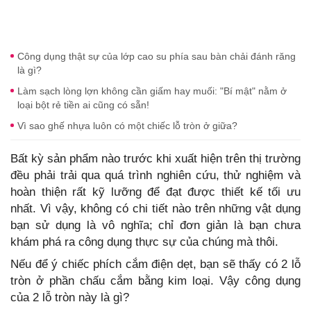
Công dụng thật sự của lớp cao su phía sau bàn chải đánh răng
là gì?
Làm sạch lòng lợn không cần giấm hay muối: "Bí mật" nằm ở
loại bột rẻ tiền ai cũng có sẵn!
Vì sao ghế nhựa luôn có một chiếc lỗ tròn ở giữa?
Bất kỳ sản phẩm nào trước khi xuất hiện trên thị trường
đều phải trải qua quá trình nghiên cứu, thử nghiệm và
hoàn thiện rất kỹ lưỡng để đạt được thiết kế tối ưu
nhất. Vì vậy, không có chi tiết nào trên những vật dụng
bạn sử dụng là vô nghĩa; chỉ đơn giản là bạn chưa
khám phá ra công dụng thực sự của chúng mà thôi.
Nếu để ý chiếc phích cắm điện dẹt, bạn sẽ thấy có 2 lỗ
tròn ở phần chấu cắm bằng kim loại. Vậy công dụng
của 2 lỗ tròn này là gì?