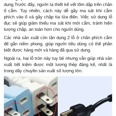
dụng.Trước đây, người ta thiết kế vết lõm dập trên chân
ổ cắm. Tuy nhiên, cách này dễ gây ma sát khi cắm
phích vào ổ và gây chập tia lửa điện. Việc sử dụng lỗ
đục sẽ giúp giảm thiểu ma sát khi mới cắm, tránh hiện
tượng chập, an toàn hơn cho người dùng.
Các nhà sản xuất còn tận dụng 2 lỗ ở chân phích cắm
để gắn niêm phong, giúp người tiêu dùng có thể phân
biệt được hàng mới và hàng đã qua sử dụng.
Ngoài ra, hai lỗ tròn này tuy bé nhưng vẫn giúp nhà sản
xuất tiết kiệm được một lượng thép đáng kể, nhất là
trong dây chuyền sản xuất số lượng lớn.