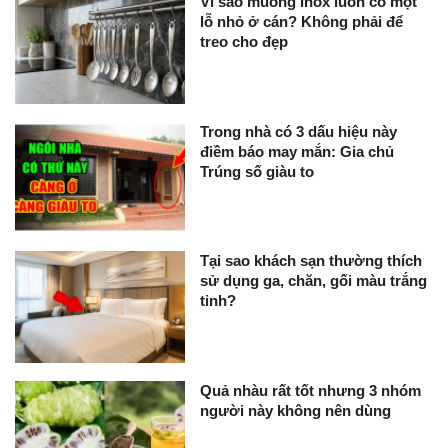
Vì sao muỗng inox luôn có một
lỗ nhỏ ở cán? Không phải để
treo cho đẹp
Trong nhà có 3 dấu hiệu này
điềm báo may mắn: Gia chủ
Trúng số giàu to
Tại sao khách sạn thường thích
sử dụng ga, chăn, gối màu trắng
tinh?
Quả nhàu rất tốt nhưng 3 nhóm
người này không nên dùng