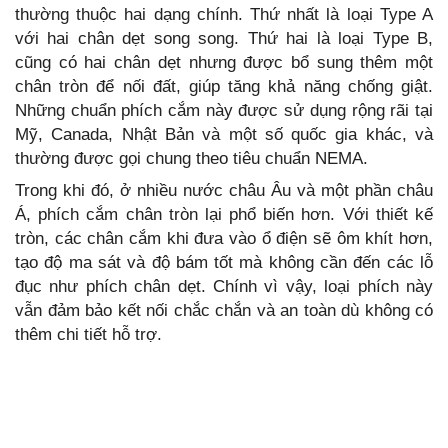
thường thuộc hai dạng chính. Thứ nhất là loại Type A
với hai chân dẹt song song. Thứ hai là loại Type B,
cũng có hai chân dẹt nhưng được bổ sung thêm một
chân tròn để nối đất, giúp tăng khả năng chống giật.
Những chuẩn phích cắm này được sử dụng rộng rãi tại
Mỹ, Canada, Nhật Bản và một số quốc gia khác, và
thường được gọi chung theo tiêu chuẩn NEMA.
Trong khi đó, ở nhiều nước châu Âu và một phần châu
Á, phích cắm chân tròn lại phổ biến hơn. Với thiết kế
tròn, các chân cắm khi đưa vào ổ điện sẽ ôm khít hơn,
tạo độ ma sát và độ bám tốt mà không cần đến các lỗ
đục như phích chân dẹt. Chính vì vậy, loại phích này
vẫn đảm bảo kết nối chắc chắn và an toàn dù không có
thêm chi tiết hỗ trợ.