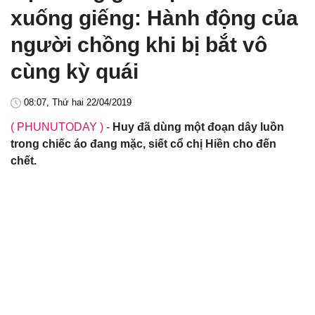
xuống giếng: Hành động của
người chồng khi bị bắt vô
cùng kỳ quái
08:07, Thứ hai 22/04/2019
( PHUNUTODAY )
-
Huy đã dùng một đoạn dây luồn
trong chiếc áo đang mặc, siết cổ chị Hiền cho đến
chết.