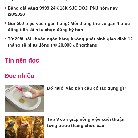
Bảng giá vàng 9999 24K 18K SJC DOJI PNJ hôm nay
2/8/2026
Gửi 500 triệu vào ngân hàng: Mỗi tháng thu về gần 4 triệu
đồng tiền lãi nếu chọn đúng kỳ hạn
Từ 20/8, tài khoản ngân hàng không phát sinh giao dịch 12
tháng sẽ bị tự động trừ 20.000 đồng/tháng
Tin nên đọc
Đọc nhiều
Đổ muối vào bồn cầu có tác dụng gì?
Top 3 con giáp công việc xuôi thuận,
từng bước thăng chức cao