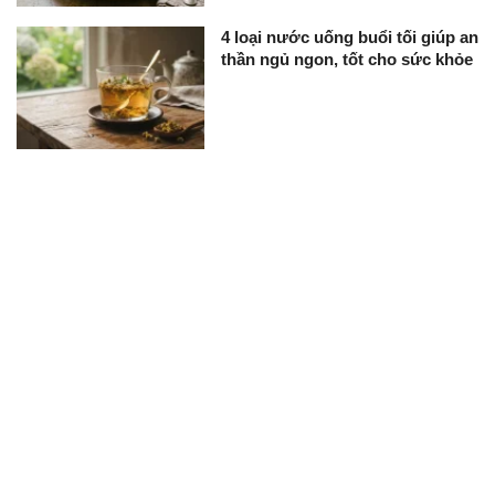
4 loại nước uống buổi tối giúp an
thần ngủ ngon, tốt cho sức khỏe