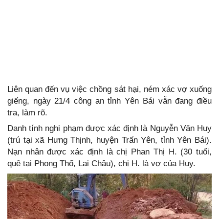
Liên quan đến vụ việc chồng sát hại, ném xác vợ xuống
giếng, ngày 21/4 công an tỉnh Yên Bái vẫn đang điều
tra, làm rõ.
Danh tính nghi phạm được xác định là Nguyễn Văn Huy
(trú tại xã Hưng Thịnh, huyện Trấn Yên, tỉnh Yên Bái).
Nạn nhân được xác định là chị Phan Thị H. (30 tuổi,
quê tại Phong Thổ, Lai Châu), chị H. là vợ của Huy.