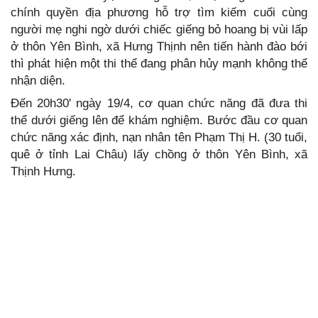
chính quyền địa phương hỗ trợ tìm kiếm cuối cùng
người mẹ nghi ngờ dưới chiếc giếng bỏ hoang bị vùi lấp
ở thôn Yên Bình, xã Hưng Thịnh nên tiến hành đào bới
thì phát hiện một thi thể đang phân hủy mạnh không thể
nhận diện.
Đến 20h30' ngày 19/4, cơ quan chức năng đã đưa thi
thể dưới giếng lên để khám nghiệm. Bước đầu cơ quan
chức năng xác định, nạn nhân tên Phạm Thị H. (30 tuổi,
quê ở tỉnh Lai Châu) lấy chồng ở thôn Yên Bình, xã
Thịnh Hưng.