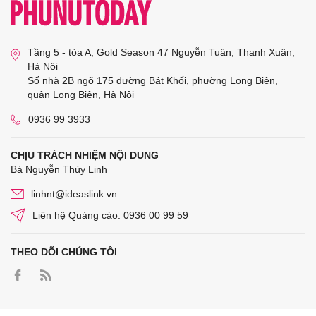
Tầng 5 - tòa A, Gold Season 47 Nguyễn Tuân, Thanh Xuân,
Hà Nội
Số nhà 2B ngõ 175 đường Bát Khối, phường Long Biên,
quận Long Biên, Hà Nội
0936 99 3933
CHỊU TRÁCH NHIỆM NỘI DUNG
Bà Nguyễn Thùy Linh
linhnt@ideaslink.vn
Liên hệ Quảng cáo: 0936 00 99 59
THEO DÕI CHÚNG TÔI