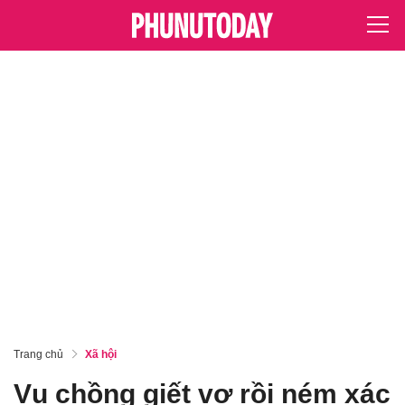
Trang chủ
Xã hội
Vụ chồng giết vợ rồi ném xác