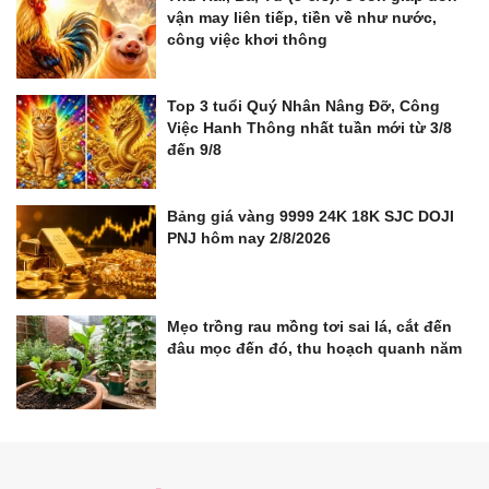
vận may liên tiếp, tiền về như nước,
công việc khơi thông
Top 3 tuổi Quý Nhân Nâng Đỡ, Công
Việc Hanh Thông nhất tuần mới từ 3/8
đến 9/8
Bảng giá vàng 9999 24K 18K SJC DOJI
PNJ hôm nay 2/8/2026
Mẹo trồng rau mồng tơi sai lá, cắt đến
đâu mọc đến đó, thu hoạch quanh năm