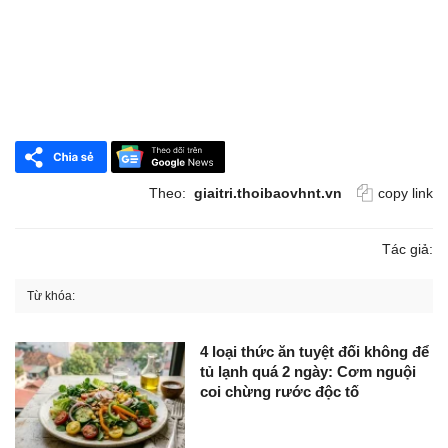
Theo:
giaitri.thoibaovhnt.vn
copy link
Tác giả:
Từ khóa:
4 loại thức ăn tuyệt đối không để
tủ lạnh quá 2 ngày: Cơm nguội
coi chừng rước độc tố