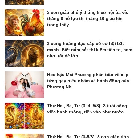
3 con giáp chú ý tháng 8 cơ hội ùa về,
tháng 9 nỗ lực thì tháng 10 giàu lên
trông thấy
3 cung hoàng đạo sắp có cơ hội bật
mạnh: Biết nắm bắt thì kiếm tiền to, ham
chơi rất dễ lớn
Hoa hậu Mai Phương phân trần về clip
từng gây hiểu nhầm về hành động của
Phương Nhi
Thứ Hai, Ba, Tư (3, 4, 5/8): 3 tuổi công
việc hanh thông, tiền vào như nước
Thứ Hai, Ba, Tư (3-5/8): 3 con giáp đón