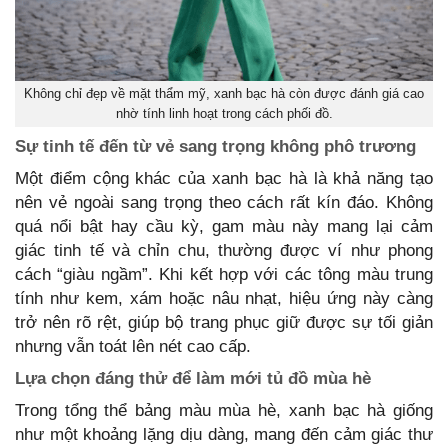
Không chỉ đẹp về mặt thẩm mỹ, xanh bạc hà còn được đánh giá cao
nhờ tính linh hoạt trong cách phối đồ.
Sự tinh tế đến từ vẻ sang trọng không phô trương
Một điểm cộng khác của xanh bạc hà là khả năng tạo
nên vẻ ngoài sang trọng theo cách rất kín đáo. Không
quá nổi bật hay cầu kỳ, gam màu này mang lại cảm
giác tinh tế và chỉn chu, thường được ví như phong
cách “giàu ngầm”. Khi kết hợp với các tông màu trung
tính như kem, xám hoặc nâu nhạt, hiệu ứng này càng
trở nên rõ rệt, giúp bộ trang phục giữ được sự tối giản
nhưng vẫn toát lên nét cao cấp.
Lựa chọn đáng thử để làm mới tủ đồ mùa hè
Trong tổng thể bảng màu mùa hè, xanh bạc hà giống
như một khoảng lặng dịu dàng, mang đến cảm giác thư