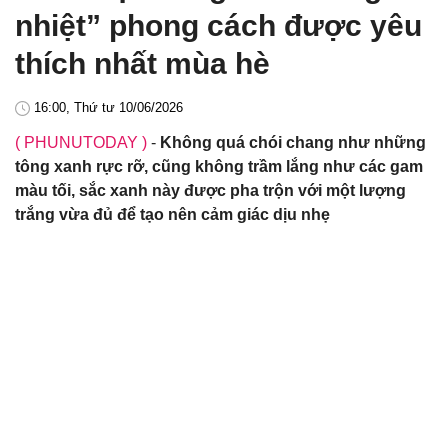
nhiệt” phong cách được yêu
thích nhất mùa hè
16:00, Thứ tư 10/06/2026
( PHUNUTODAY )
-
Không quá chói chang như những
tông xanh rực rỡ, cũng không trầm lắng như các gam
màu tối, sắc xanh này được pha trộn với một lượng
trắng vừa đủ để tạo nên cảm giác dịu nhẹ