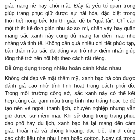
giác nặng nề hay chói mắt. Đây là yếu tố quan trọng
giúp trang phục giữ được sự hài hòa, đặc biệt trong
thời tiết nóng bức khi thị giác dễ bị “quá tải”. Chỉ cần
một thiết kế đơn giản như áo sơ mi, chân váy hay quần
mang sắc xanh này cũng đủ mang lại diện mạo nhẹ
nhàng và tinh tế. Không cần quá nhiều chi tiết phức tạp,
bản thân màu sắc đã đóng vai trò như điểm nhấn giúp
tổng thể trở nên nổi bật theo cách rất riêng.
Dễ ứng dụng trong nhiều hoàn cảnh khác nhau
Không chỉ đẹp về mặt thẩm mỹ, xanh bạc hà còn được
đánh giá cao nhờ tính linh hoạt trong cách phối đồ.
Trong môi trường công sở, sắc xanh này có thể kết
hợp cùng các gam màu trung tính như trắng hoặc be để
tạo nên vẻ ngoài thanh lịch, chuyên nghiệp nhưng vẫn
giữ được sự mềm mại. Khi sử dụng trong trang phục
dạo phố hay du lịch, xanh bạc hà lại mang đến cảm
giác thoải mái và phóng khoáng, đặc biệt khi đi cùng
các chất liệu nhẹ như linen hoặc cotton. Ngay cả trong