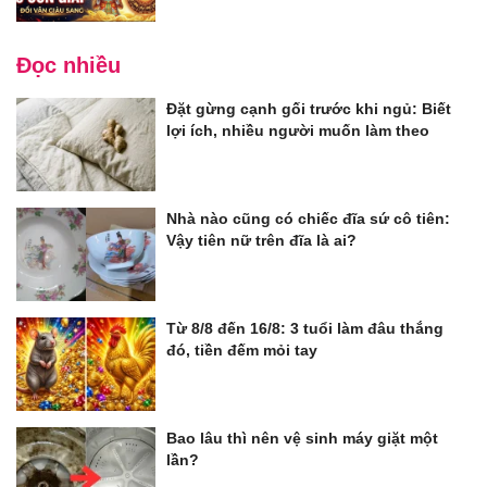
Đọc nhiều
Đặt gừng cạnh gối trước khi ngủ: Biết
lợi ích, nhiều người muốn làm theo
Nhà nào cũng có chiếc đĩa sứ cô tiên:
Vậy tiên nữ trên đĩa là ai?
Từ 8/8 đến 16/8: 3 tuổi làm đâu thắng
đó, tiền đếm mỏi tay
Bao lâu thì nên vệ sinh máy giặt một
lần?