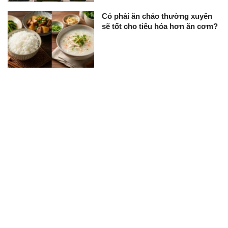
Có phải ăn cháo thường xuyên
sẽ tốt cho tiêu hóa hơn ăn cơm?