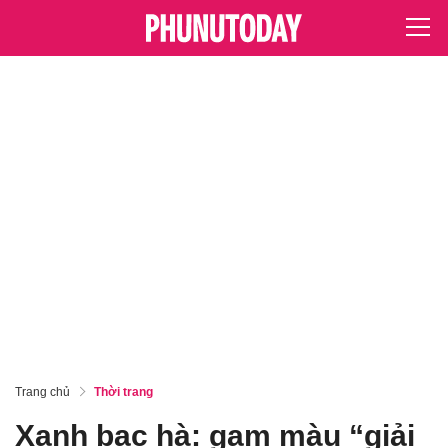
Trang chủ
Thời trang
Xanh bạc hà: gam màu “giải