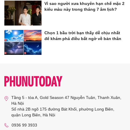
Vì sao người xưa khuyên hạn chế mặc 2
kiểu màu này trong tháng 7 âm lịch?
Chọn 1 bầu trời bạn thấy dễ chịu nhất
để khám phá điều bất ngờ về bản thân
Tầng 5 - tòa A, Gold Season 47 Nguyễn Tuân, Thanh Xuân,
Hà Nội
Số nhà 2B ngõ 175 đường Bát Khối, phường Long Biên,
quận Long Biên, Hà Nội
0936 99 3933