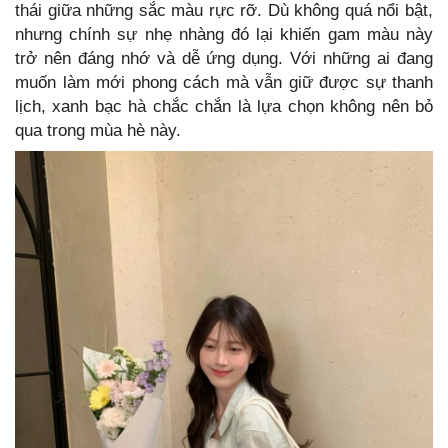
thái giữa những sắc màu rực rỡ. Dù không quá nổi bật,
nhưng chính sự nhẹ nhàng đó lại khiến gam màu này
trở nên đáng nhớ và dễ ứng dụng. Với những ai đang
muốn làm mới phong cách mà vẫn giữ được sự thanh
lịch, xanh bạc hà chắc chắn là lựa chọn không nên bỏ
qua trong mùa hè này.