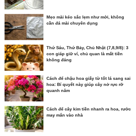
Mẹo mài kéo sắc lẹm như mới, không
cần đá mài chuyên dụng
Thứ Sáu, Thứ Bảy, Chủ Nhật (7,8,9/8): 3
con giáp giữ ví, chủ quan là mất tiền
không đáng
Cách để chậu hoa giấy từ tốt lá sang sai
hoa: Bí quyết này giúp cây nở rực rỡ
quanh năm
Cách để cây kim tiền nhanh ra hoa, rước
may mắn vào nhà