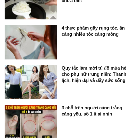
chưa biết
4 thực phẩm gây rụng tóc, ăn
càng nhiều tóc càng mỏng
Quy tắc làm mới tủ đồ mùa hè
cho phụ nữ trung niên: Thanh
lịch, hiện đại và đầy sức sống
3 chỗ trên người càng trắng
càng yếu, số 1 ít ai nhìn