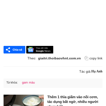
Theo:
giaitri.thoibaovhnt.com.vn
copy link
Tác giả:
Hạ Anh
gam màu
Từ khóa:
Thêm 1 thìa giấm vào nồi cơm,
tác dụng bất ngờ, nhiều người