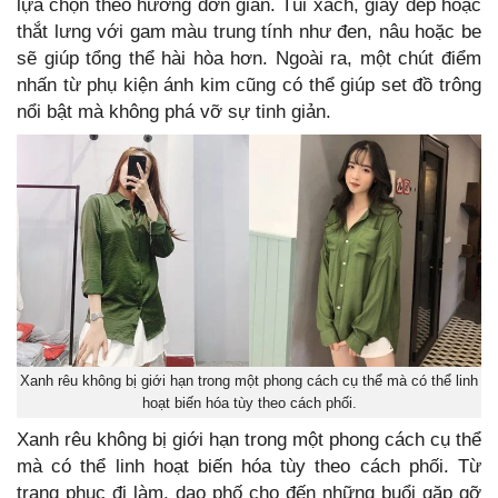
lựa chọn theo hướng đơn giản. Túi xách, giày dép hoặc
thắt lưng với gam màu trung tính như đen, nâu hoặc be
sẽ giúp tổng thể hài hòa hơn. Ngoài ra, một chút điểm
nhấn từ phụ kiện ánh kim cũng có thể giúp set đồ trông
nổi bật mà không phá vỡ sự tinh giản.
Xanh rêu không bị giới hạn trong một phong cách cụ thể mà có thể linh
hoạt biến hóa tùy theo cách phối.
Xanh rêu không bị giới hạn trong một phong cách cụ thể
mà có thể linh hoạt biến hóa tùy theo cách phối. Từ
trang phục đi làm, dạo phố cho đến những buổi gặp gỡ