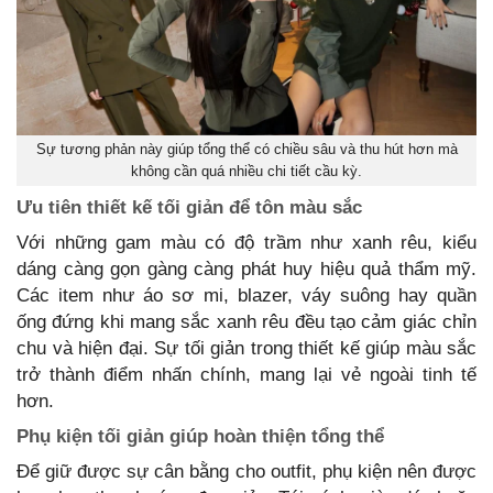
Sự tương phản này giúp tổng thể có chiều sâu và thu hút hơn mà
không cần quá nhiều chi tiết cầu kỳ.
Ưu tiên thiết kế tối giản để tôn màu sắc
Với những gam màu có độ trầm như xanh rêu, kiểu
dáng càng gọn gàng càng phát huy hiệu quả thẩm mỹ.
Các item như áo sơ mi, blazer, váy suông hay quần
ống đứng khi mang sắc xanh rêu đều tạo cảm giác chỉn
chu và hiện đại. Sự tối giản trong thiết kế giúp màu sắc
trở thành điểm nhấn chính, mang lại vẻ ngoài tinh tế
hơn.
Phụ kiện tối giản giúp hoàn thiện tổng thể
Để giữ được sự cân bằng cho outfit, phụ kiện nên được