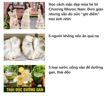
Học cách mặc đẹp mùa hè từ
Chương Nhược Nam: Đơn giản
nhưng vẫn đủ sức “ghi điểm”
mọi ánh nhìn
5 người không nên ăn quả na
5 loại nước uống vào để dưỡng
gan, thải độc