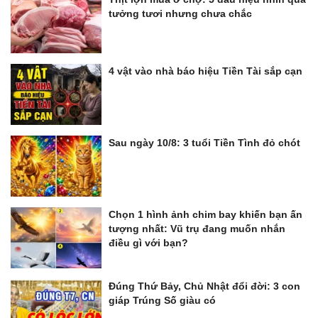
tưởng tươi nhưng chưa chắc
4 vật vào nhà báo hiệu Tiền Tài sắp cạn
Sau ngày 10/8: 3 tuổi Tiền Tình đỏ chót
Chọn 1 hình ảnh chim bay khiến bạn ấn
tượng nhất: Vũ trụ đang muốn nhắn
điều gì với bạn?
Đúng Thứ Bảy, Chủ Nhật đổi đời: 3 con
giáp Trúng Số giàu có