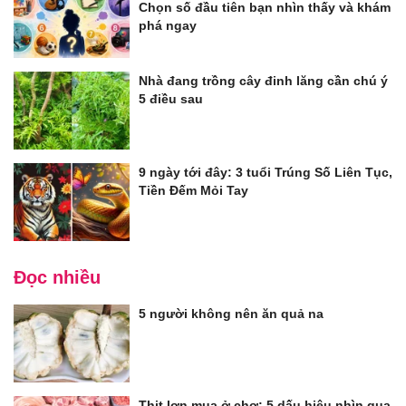
Chọn số đầu tiên bạn nhìn thấy và khám
phá ngay
Nhà đang trồng cây đinh lăng cần chú ý
5 điều sau
9 ngày tới đây: 3 tuổi Trúng Số Liên Tục,
Tiền Đếm Mỏi Tay
Đọc nhiều
5 người không nên ăn quả na
Thịt lợn mua ở chợ: 5 dấu hiệu nhìn qua