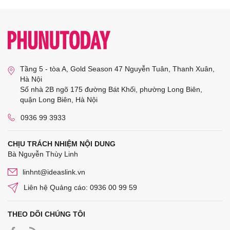
Tầng 5 - tòa A, Gold Season 47 Nguyễn Tuân, Thanh Xuân,
Hà Nội
Số nhà 2B ngõ 175 đường Bát Khối, phường Long Biên,
quận Long Biên, Hà Nội
0936 99 3933
CHỊU TRÁCH NHIỆM NỘI DUNG
Bà Nguyễn Thùy Linh
linhnt@ideaslink.vn
Liên hệ Quảng cáo: 0936 00 99 59
THEO DÕI CHÚNG TÔI