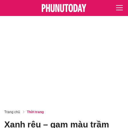
Trang chủ
Thời trang
Xanh rêu – gam màu trầm