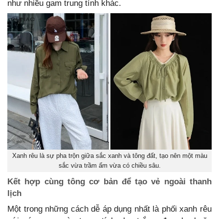
như nhiều gam trung tính khác.
Xanh rêu là sự pha trộn giữa sắc xanh và tông đất, tạo nên một màu
sắc vừa trầm ấm vừa có chiều sâu.
Kết hợp cùng tông cơ bản để tạo vẻ ngoài thanh
lịch
Một trong những cách dễ áp dụng nhất là phối xanh rêu