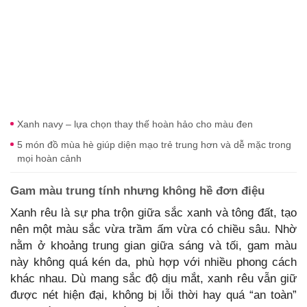
Xanh navy – lựa chọn thay thế hoàn hảo cho màu đen
5 món đồ mùa hè giúp diện mạo trẻ trung hơn và dễ mặc trong
mọi hoàn cảnh
Gam màu trung tính nhưng không hề đơn điệu
Xanh rêu là sự pha trộn giữa sắc xanh và tông đất, tạo
nên một màu sắc vừa trầm ấm vừa có chiều sâu. Nhờ
nằm ở khoảng trung gian giữa sáng và tối, gam màu
này không quá kén da, phù hợp với nhiều phong cách
khác nhau. Dù mang sắc độ dịu mắt, xanh rêu vẫn giữ
được nét hiện đại, không bị lỗi thời hay quá “an toàn”