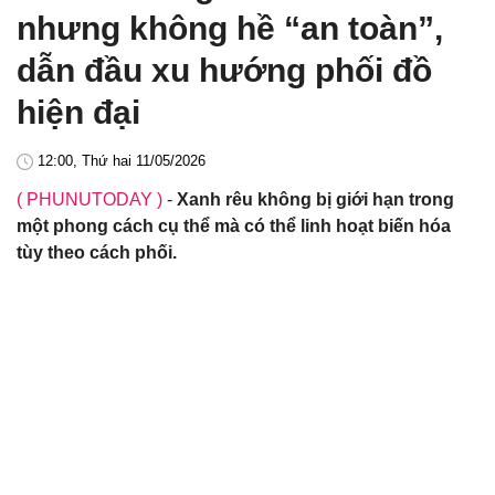
nhưng không hề “an toàn”,
dẫn đầu xu hướng phối đồ
hiện đại
12:00, Thứ hai 11/05/2026
( PHUNUTODAY )
-
Xanh rêu không bị giới hạn trong
một phong cách cụ thể mà có thể linh hoạt biến hóa
tùy theo cách phối.