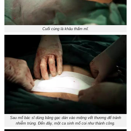
Cuối cùng là khâu thẩm mĩ.
Sau mổ bác sĩ dùng băng gạc dán vào miệng vết thương để tránh
nhiễm trùng. Đến đây, một ca sinh mổ coi như thành công.