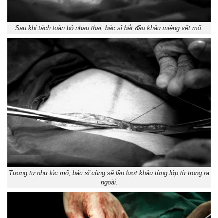
Sau khi tách toàn bộ nhau thai, bác sĩ bắt đầu khâu miệng vết mổ.
Tương tự như lúc mổ, bác sĩ cũng sẽ lần lượt khâu từng lớp từ trong ra
ngoài.