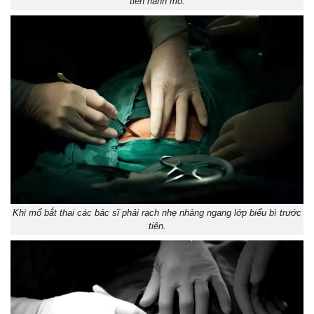
tiến hành mổ.
Khi mổ bắt thai các bác sĩ phải rạch nhẹ nhàng ngang lớp biểu bì trước
tiên.