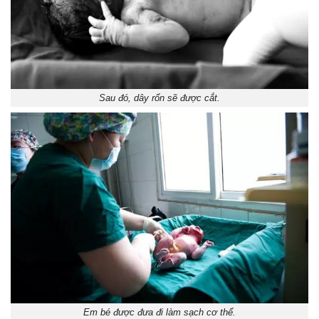
Sau đó, dây rốn sẽ được cắt.
Em bé được đưa đi làm sạch cơ thể.