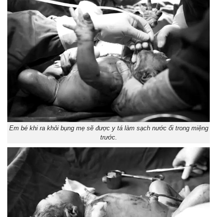
Em bé khi ra khỏi bụng mẹ sẽ được y tá làm sạch nước ối trong miệng
trước.