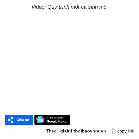
Video: Quy trình một ca sinh mổ.
Theo:
giaitri.thoibaovhnt.vn
copy link