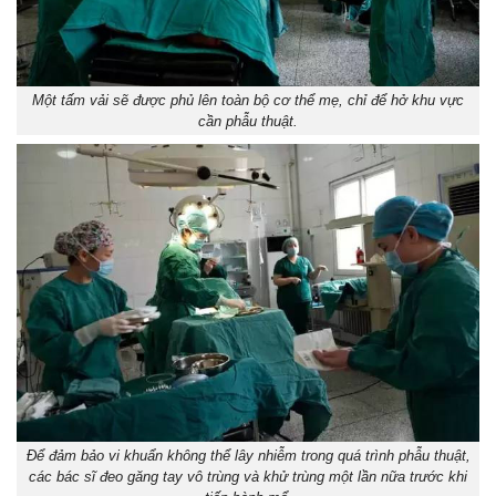
Một tấm vải sẽ được phủ lên toàn bộ cơ thể mẹ, chỉ để hở khu vực
cần phẫu thuật.
Để đảm bảo vi khuẩn không thể lây nhiễm trong quá trình phẫu thuật,
các bác sĩ đeo găng tay vô trùng và khử trùng một lần nữa trước khi