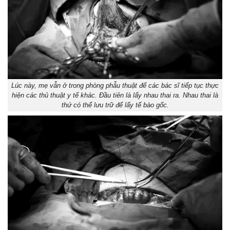
Lúc này, mẹ vẫn ở trong phòng phẫu thuật để các bác sĩ tiếp tục thực
hiện các thủ thuật y tế khác. Đầu tiên là lấy nhau thai ra. Nhau thai là
thứ có thể lưu trữ để lấy tế bào gốc.