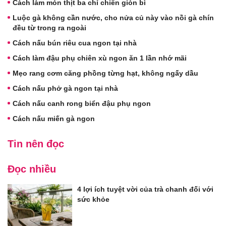
Cách làm món thịt ba chỉ chiên giòn bì
Luộc gà không cần nước, cho nửa củ này vào nồi gà chín
đều từ trong ra ngoài
Cách nấu bún riêu cua ngon tại nhà
Cách làm đậu phụ chiên xù ngon ăn 1 lần nhớ mãi
Mẹo rang cơm căng phồng từng hạt, không ngấy dầu
Cách nấu phở gà ngon tại nhà
Cách nấu canh rong biển đậu phụ ngon
Cách nấu miến gà ngon
Tin nên đọc
Đọc nhiều
4 lợi ích tuyệt vời của trà chanh đối với
sức khỏe