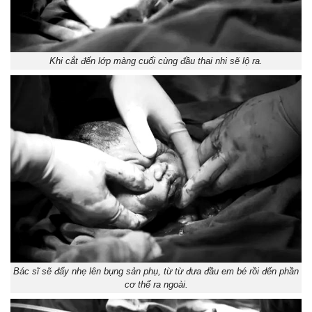
Khi cắt đến lớp màng cuối cùng đầu thai nhi sẽ lộ ra.
Bác sĩ sẽ đẩy nhẹ lên bụng sản phụ, từ từ đưa đầu em bé rồi đến phần
cơ thể ra ngoài.