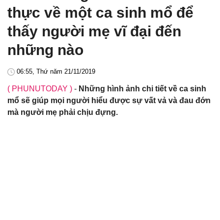
thực về một ca sinh mổ để
thấy người mẹ vĩ đại đến
những nào
06:55, Thứ năm 21/11/2019
( PHUNUTODAY )
-
Những hình ảnh chi tiết về ca sinh
mổ sẽ giúp mọi người hiểu được sự vất vả và đau đớn
mà người mẹ phải chịu đựng.