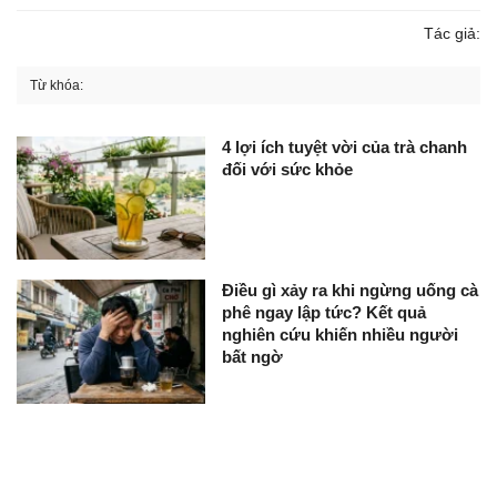
Tác giả:
Từ khóa:
4 lợi ích tuyệt vời của trà chanh
đối với sức khỏe
Điều gì xảy ra khi ngừng uống cà
phê ngay lập tức? Kết quả
nghiên cứu khiến nhiều người
bất ngờ