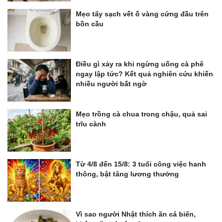
Mẹo tẩy sạch vết ố vàng cứng đầu trên
bồn cầu
Điều gì xảy ra khi ngừng uống cà phê
ngay lập tức? Kết quả nghiên cứu khiến
nhiều người bất ngờ
Mẹo trồng cà chua trong chậu, quả sai
trĩu cành
Từ 4/8 đến 15/8: 3 tuổi công việc hanh
thông, bật tăng lương thưởng
Vì sao người Nhật thích ăn cá biển,