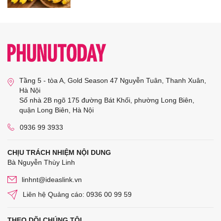
Tầng 5 - tòa A, Gold Season 47 Nguyễn Tuân, Thanh Xuân,
Hà Nội
Số nhà 2B ngõ 175 đường Bát Khối, phường Long Biên,
quận Long Biên, Hà Nội
0936 99 3933
CHỊU TRÁCH NHIỆM NỘI DUNG
Bà Nguyễn Thùy Linh
linhnt@ideaslink.vn
Liên hệ Quảng cáo: 0936 00 99 59
THEO DÕI CHÚNG TÔI