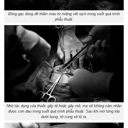
Bông gạc dùng để thấm máu từ miệng vết rạch trong suốt quá trình
phẫu thuật.
Nhờ tác dụng của thuốc gây tê hoặc gây mê, mẹ sẽ không cảm nhận
được cơn đau trong suốt quá trình phẫu thuật. Sau khi mở từng lớp
dưới bụng, tử cung sẽ lộ ra.