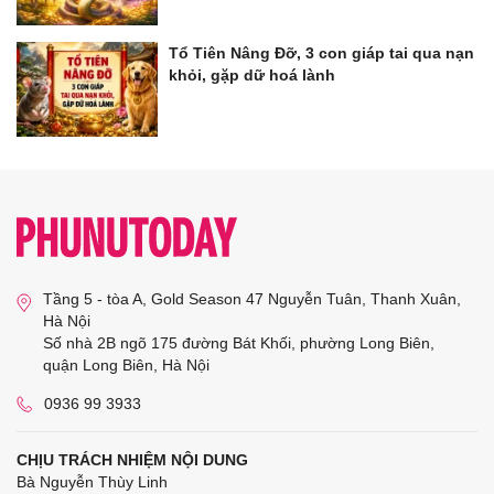
Tổ Tiên Nâng Đỡ, 3 con giáp tai qua nạn
khỏi, gặp dữ hoá lành
Tầng 5 - tòa A, Gold Season 47 Nguyễn Tuân, Thanh Xuân,
Hà Nội
Số nhà 2B ngõ 175 đường Bát Khối, phường Long Biên,
quận Long Biên, Hà Nội
0936 99 3933
CHỊU TRÁCH NHIỆM NỘI DUNG
Bà Nguyễn Thùy Linh