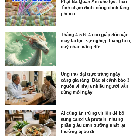
Phật Bà Quan Âm cho lộc, Tiền -
Tình chạm đỉnh, công danh tăng
phi mã
Tháng 4-5-6: 4 con giáp đón vận
may tài lộc, sự nghiệp thăng hoa,
quý nhân nâng đỡ
Ung thư đại trực tràng ngày
càng gia tăng: Bác sĩ cảnh báo 3
nguồn vi nhựa nhiều người vẫn
dùng mỗi ngày
Ai cũng ăn trứng vịt lộn để bổ
sung canxi và protein, nhưng
phần giàu dinh dưỡng nhất lại
thường bị bỏ đi