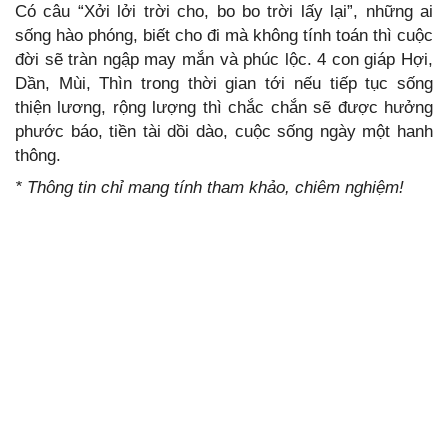
Có câu “Xởi lởi trời cho, bo bo trời lấy lại”, những ai
sống hào phóng, biết cho đi mà không tính toán thì cuộc
đời sẽ tràn ngập may mắn và phúc lộc. 4 con giáp Hợi,
Dần, Mùi, Thìn trong thời gian tới nếu tiếp tục sống
thiện lương, rộng lượng thì chắc chắn sẽ được hưởng
phước báo, tiền tài dồi dào, cuộc sống ngày một hanh
thông.
* Thông tin chỉ mang tính tham khảo, chiêm nghiệm!