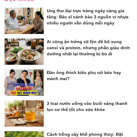
Ung thư đại trực tràng ngày càng gia
tăng: Bác sĩ cảnh báo 3 nguồn vi nhựa
nhiều người vẫn dùng mỗi ngày
Ai cũng ăn trứng vịt lộn để bổ sung
canxi và protein, nhưng phần giàu dinh
dưỡng nhất lại thường bị bỏ đi
Đàn ông thích kiểu phụ nữ béo hay
mảnh mai?
3 loại nước uống vào buổi sáng thanh
lọc cơ thể tốt cho sức khỏe
Cách trồng cây khế phong thủy: Đặt