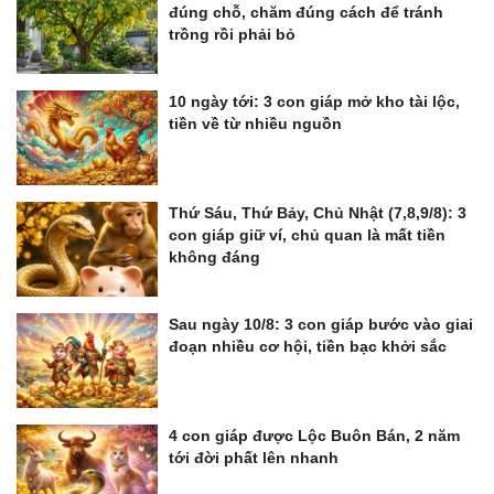
đúng chỗ, chăm đúng cách để tránh
trồng rồi phải bỏ
10 ngày tới: 3 con giáp mở kho tài lộc,
tiền về từ nhiều nguồn
Thứ Sáu, Thứ Bảy, Chủ Nhật (7,8,9/8): 3
con giáp giữ ví, chủ quan là mất tiền
không đáng
Sau ngày 10/8: 3 con giáp bước vào giai
đoạn nhiều cơ hội, tiền bạc khởi sắc
4 con giáp được Lộc Buôn Bán, 2 năm
tới đời phất lên nhanh