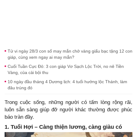
Tử vi ngày 28/3 con số may mắn chở vàng giấu bạc tặng 12 con
giáp, cùng xem ngay ai may mắn?
Cuối Tuần Cực Đỏ: 3 con giáp Vơ Sạch Lộc Trời, no nê Tiền
Vàng, của cải bội thu
10 ngày đầu tháng 4 Dương lịch: 4 tuổi hưởng lộc Thánh, làm
đâu trúng đó
Trong cuộc sống, những người có tấm lòng rộng rãi,
luôn sẵn sàng giúp đỡ người khác thường được phúc
báo tràn đầy.
1. Tuổi Hợi – Càng thiện lương, càng giàu có