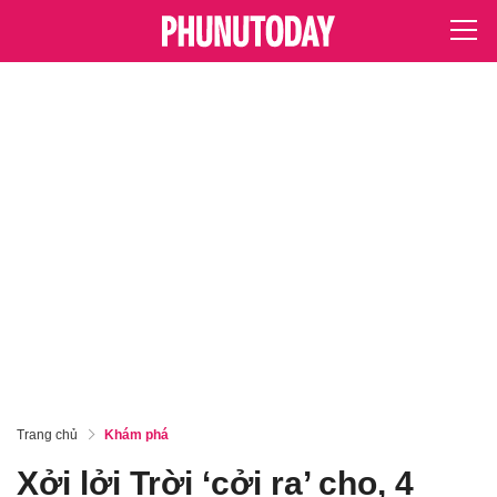
Trang chủ
Khám phá
Xởi lởi Trời ‘cởi ra’ cho, 4