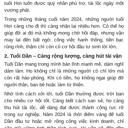
tuổi Hợi luôn được quý nhân phù trợ, tài lộc ngày một
vượng phát.
Trong những tháng cuối năm 2024, những người tuổi
Hợi càng cho đi thì càng nhận lại nhiều hơn. Có thể họ
giúp đỡ ai đó mà không mong chờ hồi đáp, nhưng vận
may lại đến bất ngờ, công việc hanh thông, tiền bạc
rủng rỉnh, thậm chí còn có cơ hội đầu tư sinh lời lớn.
2. Tuổi Dần – Càng rộng lượng, càng hút tài vận
Tuổi Dần mang trong mình bản lĩnh mạnh mẽ, dám nghĩ
dám làm. Họ không chỉ là những người có chí lớn mà
còn rất hào phóng. Khi có tiền, họ không ngại giúp đỡ
người thân, bạn bè hoặc làm từ thiện.
Nhờ tính cách xởi lởi, tuổi Dần thường được trời ban
cho nhiều cơ hội tốt. Càng biết cách san sẻ, họ càng
thu hút tài lộc, dễ dàng đạt được thành công rực rỡ
trong sự nghiệp. Năm 2024 là thời điểm vàng để tuổi
Dần đầu tư hoặc mở rộng công việc kinh doanh, chỉ