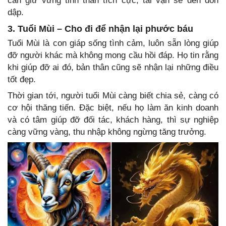
cần giữ vững tinh thần tích cực, tài vận sẽ đến dồn
dập.
3. Tuổi Mùi – Cho đi để nhận lại phước báu
Tuổi Mùi là con giáp sống tình cảm, luôn sẵn lòng giúp
đỡ người khác mà không mong cầu hồi đáp. Họ tin rằng
khi giúp đỡ ai đó, bản thân cũng sẽ nhận lại những điều
tốt đẹp.
Thời gian tới, người tuổi Mùi càng biết chia sẻ, càng có
cơ hội thăng tiến. Đặc biệt, nếu họ làm ăn kinh doanh
và có tâm giúp đỡ đối tác, khách hàng, thì sự nghiệp
càng vững vàng, thu nhập không ngừng tăng trưởng.