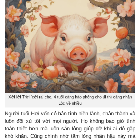
Xởi lởi Trời ‘cởi ra’ cho, 4 tuổi càng hào phóng cho đi thì càng nhận
Lộc về nhiều
Người tuổi Hợi vốn có bản tính hiền lành, chân thành và
luôn đối xử tốt với mọi người. Họ không bao giờ tính
toán thiệt hơn mà luôn sẵn lòng giúp đỡ khi ai đó gặp
khó khăn. Cũng chính nhờ tấm lòng nhân hậu này mà