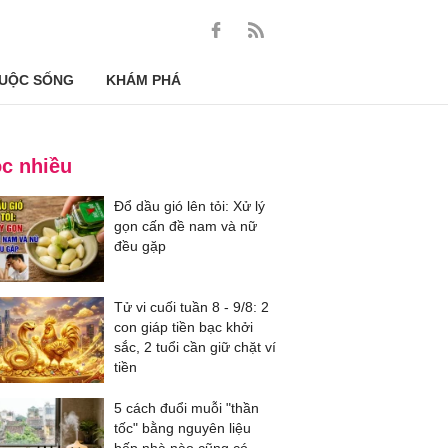
UỘC SỐNG
KHÁM PHÁ
c nhiều
Đổ dầu gió lên tỏi: Xử lý
gọn cấn đề nam và nữ
đều gặp
Tử vi cuối tuần 8 - 9/8: 2
con giáp tiền bạc khởi
sắc, 2 tuổi cần giữ chặt ví
tiền
5 cách đuổi muỗi "thần
tốc" bằng nguyên liệu