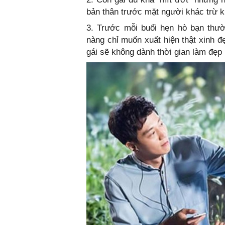
bản thân trước mặt người khác trừ k
3. Trước mỗi buổi hẹn hò bạn thườ
nàng chỉ muốn xuất hiện thật xinh đ
gái sẽ không dành thời gian làm đẹp