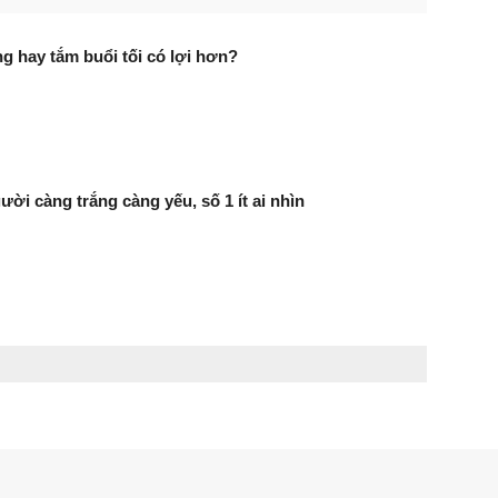
g hay tắm buổi tối có lợi hơn?
ười càng trắng càng yếu, số 1 ít ai nhìn