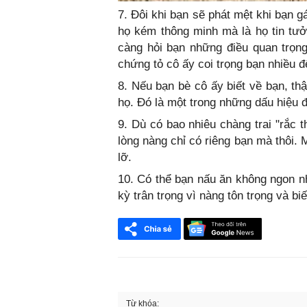
7. Đôi khi bạn sẽ phát mệt khi bạn g
họ kém thông minh mà là họ tin tư
càng hỏi bạn những điều quan trọn
chứng tỏ cô ấy coi trọng bạn nhiều 
8. Nếu bạn bè cô ấy biết về bạn, thậ
họ. Đó là một trong những dấu hiệu đ
9. Dù có bao nhiêu chàng trai "rắc 
lòng nàng chỉ có riêng bạn mà thôi.
lỡ.
10. Có thể bạn nấu ăn không ngon n
kỳ trân trọng vì nàng tôn trọng và bi
Từ khóa: