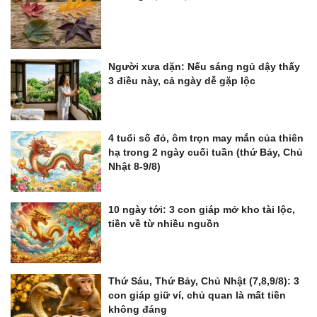
Người xưa dặn: Nếu sáng ngủ dậy thấy
3 điều này, cả ngày dễ gặp lộc
4 tuổi số đỏ, ôm trọn may mắn của thiên
hạ trong 2 ngày cuối tuần (thứ Bảy, Chủ
Nhật 8-9/8)
10 ngày tới: 3 con giáp mở kho tài lộc,
tiền về từ nhiều nguồn
Thứ Sáu, Thứ Bảy, Chủ Nhật (7,8,9/8): 3
con giáp giữ ví, chủ quan là mất tiền
không đáng