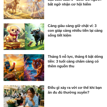
bất ngờ nhận cơ hội hiếm
Càng giàu càng giữ chặt ví: 3
con giáp càng nhiều tiền lại càng
sống tiết kiệm
Tháng 5 nỗ lực, tháng 6 bật dòng
tiền: 3 tuổi càng chăm càng có
thêm nguồn thu
Điều gì xảy ra với cơ thể khi bạn
ăn đu đủ thường xuyên?