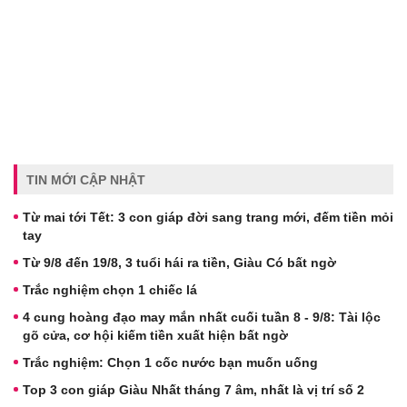
TIN MỚI CẬP NHẬT
Từ mai tới Tết: 3 con giáp đời sang trang mới, đếm tiền mỏi
tay
Từ 9/8 đến 19/8, 3 tuổi hái ra tiền, Giàu Có bất ngờ
Trắc nghiệm chọn 1 chiếc lá
4 cung hoàng đạo may mắn nhất cuối tuần 8 - 9/8: Tài lộc
gõ cửa, cơ hội kiếm tiền xuất hiện bất ngờ
Trắc nghiệm: Chọn 1 cốc nước bạn muốn uống
Top 3 con giáp Giàu Nhất tháng 7 âm, nhất là vị trí số 2