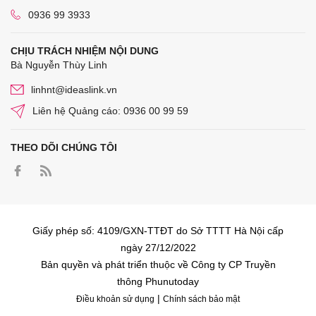
0936 99 3933
CHỊU TRÁCH NHIỆM NỘI DUNG
Bà Nguyễn Thùy Linh
linhnt@ideaslink.vn
Liên hệ Quảng cáo: 0936 00 99 59
THEO DÕI CHÚNG TÔI
Giấy phép số: 4109/GXN-TTĐT do Sở TTTT Hà Nội cấp
ngày 27/12/2022
Bản quyền và phát triển thuộc về Công ty CP Truyền
thông Phunutoday
|
Điều khoản sử dụng
Chính sách bảo mật