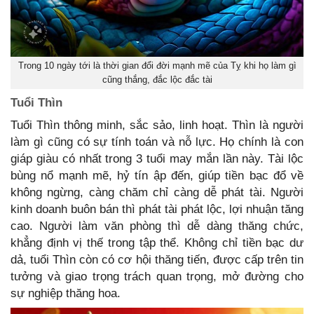
Trong 10 ngày tới là thời gian đổi đời mạnh mẽ của Tỵ khi họ làm gì
cũng thắng, đắc lộc đắc tài
Tuổi Thìn
Tuổi Thìn thông minh, sắc sảo, linh hoạt. Thìn là người
làm gì cũng có sự tính toán và nỗ lực. Họ chính là con
giáp giàu có nhất trong 3 tuổi may mắn lần này. Tài lộc
bùng nổ mạnh mẽ, hỷ tín ập đến, giúp tiền bạc đổ về
không ngừng, càng chăm chỉ càng dễ phát tài. Người
kinh doanh buôn bán thì phát tài phát lộc, lợi nhuận tăng
cao. Người làm văn phòng thì dễ dàng thăng chức,
khẳng định vị thế trong tập thể. Không chỉ tiền bạc dư
dả, tuổi Thìn còn có cơ hội thăng tiến, được cấp trên tin
tưởng và giao trọng trách quan trọng, mở đường cho
sự nghiệp thăng hoa.