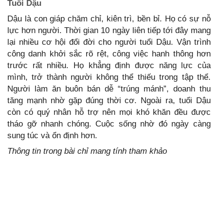
Tuổi Dậu
Dậu là con giáp chăm chỉ, kiên trì, bền bỉ. Họ có sự nỗ
lực hơn người. Thời gian 10 ngày liên tiếp tới đây mang
lại nhiều cơ hội đổi đời cho người tuổi Dậu. Vận trình
công danh khởi sắc rõ rệt, công việc hanh thông hơn
trước rất nhiều. Họ khẳng định được năng lực của
mình, trở thành người không thể thiếu trong tập thể.
Người làm ăn buôn bán dễ “trúng mánh”, doanh thu
tăng mạnh nhờ gặp đúng thời cơ. Ngoài ra, tuổi Dậu
còn có quý nhân hỗ trợ nên mọi khó khăn đều được
tháo gỡ nhanh chóng. Cuộc sống nhờ đó ngày càng
sung túc và ổn định hơn.
Thông tin trong bài chỉ mang tính tham khảo