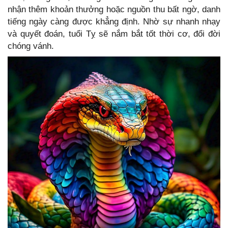
nhận thêm khoản thưởng hoặc nguồn thu bất ngờ, danh
tiếng ngày càng được khẳng định. Nhờ sự nhanh nhạy
và quyết đoán, tuổi Tỵ sẽ nắm bắt tốt thời cơ, đổi đời
chóng vánh.