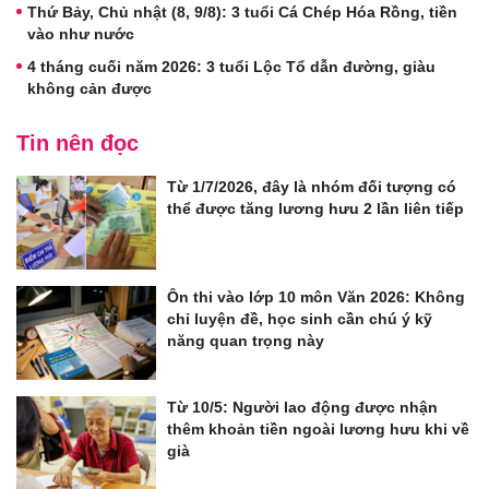
Thứ Bảy, Chủ nhật (8, 9/8): 3 tuổi Cá Chép Hóa Rồng, tiền
vào như nước
4 tháng cuối năm 2026: 3 tuổi Lộc Tổ dẫn đường, giàu
không cản được
Tin nên đọc
Từ 1/7/2026, đây là nhóm đối tượng có
thể được tăng lương hưu 2 lần liên tiếp
Ôn thi vào lớp 10 môn Văn 2026: Không
chỉ luyện đề, học sinh cần chú ý kỹ
năng quan trọng này
Từ 10/5: Người lao động được nhận
thêm khoản tiền ngoài lương hưu khi về
già