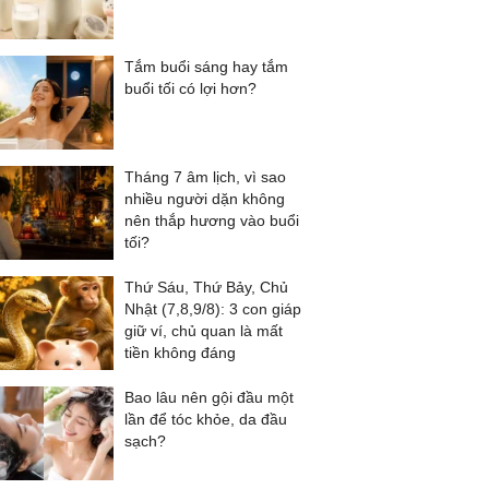
Tắm buổi sáng hay tắm
buổi tối có lợi hơn?
Tháng 7 âm lịch, vì sao
nhiều người dặn không
nên thắp hương vào buổi
tối?
Thứ Sáu, Thứ Bảy, Chủ
Nhật (7,8,9/8): 3 con giáp
giữ ví, chủ quan là mất
tiền không đáng
Bao lâu nên gội đầu một
lần để tóc khỏe, da đầu
sạch?