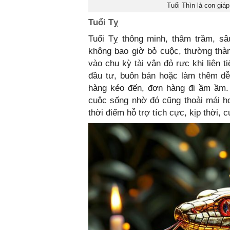
Tuổi Thìn là con giá
Tuổi Tỵ
Tuổi Tỵ thông minh, thâm trầm, sâ
không bao giờ bỏ cuộc, thường thà
vào chu kỳ tài vận đỏ rực khi liên 
đầu tư, buôn bán hoặc làm thêm dễ
hàng kéo đến, đơn hàng đi ầm ầm. 
cuộc sống nhờ đó cũng thoải mái h
thời điểm hỗ trợ tích cực, kịp thời, 