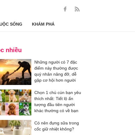
UỘC SỐNG
KHÁM PHÁ
c nhiều
Những người có 7 đặc
điểm này thường được
quý nhân nâng đỡ, dễ
gặp cơ hội hơn người
Chọn 1 chú cún bạn yêu
thích nhất: Tiết lộ ấn
tượng đầu tiên người
khác thường có về bạn
Có nên đựng sữa trong
cốc giữ nhiệt không?