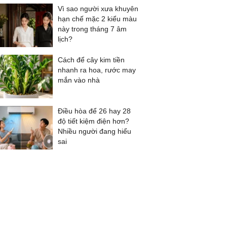
Vì sao người xưa khuyên
hạn chế mặc 2 kiểu màu
này trong tháng 7 âm
lịch?
Cách để cây kim tiền
nhanh ra hoa, rước may
mắn vào nhà
Điều hòa để 26 hay 28
độ tiết kiệm điện hơn?
Nhiều người đang hiểu
sai