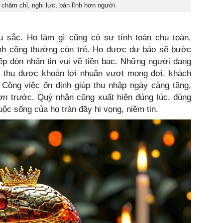
p chăm chỉ, nghị lực, bản lĩnh hơn người
u sắc. Họ làm gì cũng có sự tính toán chu toàn,
nh công thường còn trẻ. Họ được dự báo sẽ bước
tiếp đón nhận tin vui về tiền bạc. Những người đang
 thu được khoản lợi nhuận vượt mong đợi, khách
Công việc ổn định giúp thu nhập ngày càng tăng,
ơn trước. Quý nhân cũng xuất hiện đúng lúc, đúng
cuộc sống của họ tràn đầy hi vọng, niềm tin.