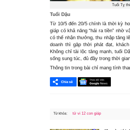
Tuổi Tỵ th
Tuổi Dậu
Từ 10/5 đến 20/5 chính là thời kỳ h
giáp có khả năng “hái ra tiền” nhờ 
có thể nhận thưởng, thu nhập tăng l
doanh thì gặp thời phát đạt, khách
Không chỉ tài lộc tăng mạnh, tuổi D
sống sung túc, đủ đầy trong thời gian
Thông tin trong bài chỉ mang tính th
tử vi 12 con giáp
Từ khóa:
FaceBook