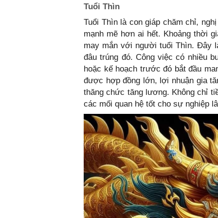
Tuổi Thìn
Tuổi Thìn là con giáp chăm chỉ, ngh
mạnh mẽ hơn ai hết. Khoảng thời gi
may mắn với người tuổi Thìn. Đây l
đâu trúng đó. Công việc có nhiều bư
hoặc kế hoạch trước đó bắt đầu mang
được hợp đồng lớn, lợi nhuận gia t
thăng chức tăng lương. Không chỉ ti
các mối quan hệ tốt cho sự nghiệp lâ