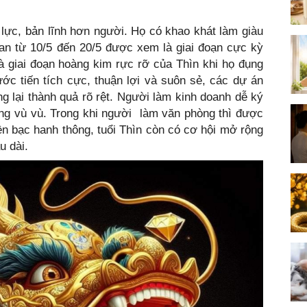
ị lực, bản lĩnh hơn người. Họ có khao khát làm giàu
an từ 10/5 đến 20/5 được xem là giai đoạn cực kỳ
à giai đoạn hoàng kim rực rỡ của Thìn khi họ đụng
ớc tiến tích cực, thuận lợi và suôn sẻ, các dự án
 lại thành quả rõ rệt. Người làm kinh doanh dễ ký
ăng vù vù. Trong khi người làm văn phòng thì được
ền bạc hanh thông, tuổi Thìn còn có cơ hội mở rộng
u dài.