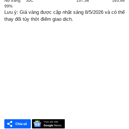
Nữ trang
SJC
157,36
163,86
99%
Lưu ý: Giá vàng được cập nhật sáng 8/5/2026 và có thể
thay đổi tùy thời điểm giao dịch.