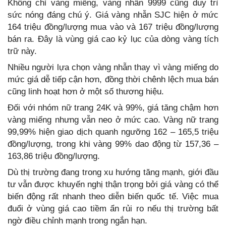
Không chỉ vàng miếng, vàng nhẫn 9999 cũng duy trì
sức nóng đáng chú ý. Giá vàng nhẫn SJC hiện ở mức
164 triệu đồng/lượng mua vào và 167 triệu đồng/lượng
bán ra. Đây là vùng giá cao kỷ lục của dòng vàng tích
trữ này.
Nhiều người lựa chọn vàng nhẫn thay vì vàng miếng do
mức giá dễ tiếp cận hơn, đồng thời chênh lệch mua bán
cũng linh hoạt hơn ở một số thương hiệu.
Đối với nhóm nữ trang 24K và 99%, giá tăng chậm hơn
vàng miếng nhưng vẫn neo ở mức cao. Vàng nữ trang
99,99% hiện giao dịch quanh ngưỡng 162 – 165,5 triệu
đồng/lượng, trong khi vàng 99% dao động từ 157,36 –
163,86 triệu đồng/lượng.
Dù thị trường đang trong xu hướng tăng mạnh, giới đầu
tư vẫn được khuyến nghị thận trọng bởi giá vàng có thể
biến động rất nhanh theo diễn biến quốc tế. Việc mua
đuổi ở vùng giá cao tiềm ẩn rủi ro nếu thị trường bất
ngờ điều chỉnh mạnh trong ngắn hạn.