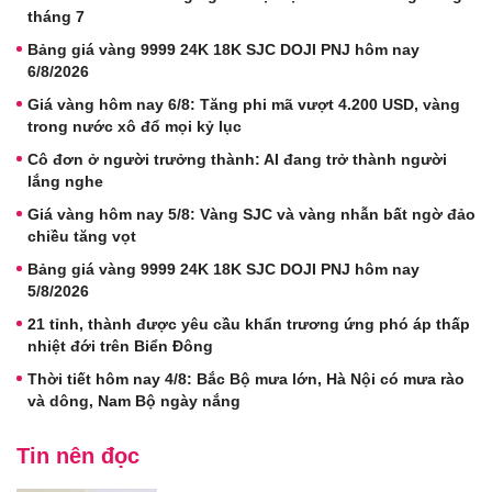
tháng 7
Bảng giá vàng 9999 24K 18K SJC DOJI PNJ hôm nay
6/8/2026
Giá vàng hôm nay 6/8: Tăng phi mã vượt 4.200 USD, vàng
trong nước xô đổ mọi kỷ lục
Cô đơn ở người trưởng thành: AI đang trở thành người
lắng nghe
Giá vàng hôm nay 5/8: Vàng SJC và vàng nhẫn bất ngờ đảo
chiều tăng vọt
Bảng giá vàng 9999 24K 18K SJC DOJI PNJ hôm nay
5/8/2026
21 tỉnh, thành được yêu cầu khẩn trương ứng phó áp thấp
nhiệt đới trên Biển Đông
Thời tiết hôm nay 4/8: Bắc Bộ mưa lớn, Hà Nội có mưa rào
và dông, Nam Bộ ngày nắng
Tin nên đọc