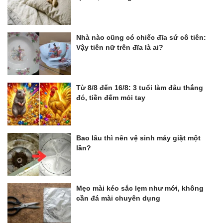
Nhà nào cũng có chiếc đĩa sứ cô tiên:
Vậy tiên nữ trên đĩa là ai?
Từ 8/8 đến 16/8: 3 tuổi làm đâu thắng
đó, tiền đếm mỏi tay
Bao lâu thì nên vệ sinh máy giặt một
lần?
Mẹo mài kéo sắc lẹm như mới, không
cần đá mài chuyên dụng