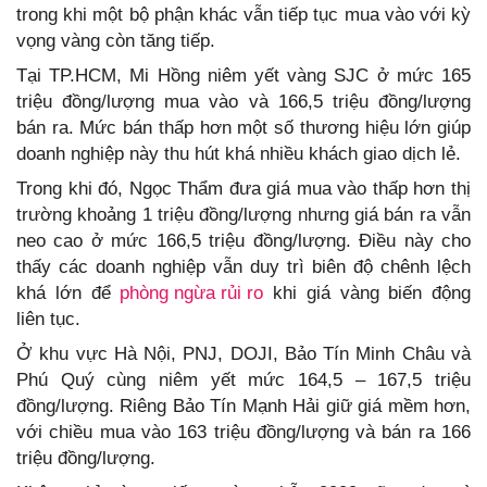
trong khi một bộ phận khác vẫn tiếp tục mua vào với kỳ
vọng vàng còn tăng tiếp.
Tại TP.HCM, Mi Hồng niêm yết vàng SJC ở mức 165
triệu đồng/lượng mua vào và 166,5 triệu đồng/lượng
bán ra. Mức bán thấp hơn một số thương hiệu lớn giúp
doanh nghiệp này thu hút khá nhiều khách giao dịch lẻ.
Trong khi đó, Ngọc Thẩm đưa giá mua vào thấp hơn thị
trường khoảng 1 triệu đồng/lượng nhưng giá bán ra vẫn
neo cao ở mức 166,5 triệu đồng/lượng. Điều này cho
thấy các doanh nghiệp vẫn duy trì biên độ chênh lệch
khá lớn để
phòng ngừa rủi ro
khi giá vàng biến động
liên tục.
Ở khu vực Hà Nội, PNJ, DOJI, Bảo Tín Minh Châu và
Phú Quý cùng niêm yết mức 164,5 – 167,5 triệu
đồng/lượng. Riêng Bảo Tín Mạnh Hải giữ giá mềm hơn,
với chiều mua vào 163 triệu đồng/lượng và bán ra 166
triệu đồng/lượng.