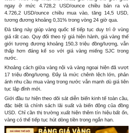
ngay ở mức 4.728,2 USD/ounce chiều bán ra và
4.726,2 USD/ounce chiều mua vào, tăng 14,5 USD,
tương đương khoảng 0,31% trong vòng 24 giờ qua.
Đà tăng này giúp vàng quốc tế tiếp tục duy trì ở vùng
giá rất cao. Quy đổi theo tỷ giá hiện hành, giá vàng thế
giới tương đương khoảng 150,3 triệu đồng/lượng, vẫn
thấp hơn đáng kể so với giá vàng miếng SJC trong
nước.
Khoảng cách giữa vàng nội và vàng ngoại hiện đã vượt
17 triệu đồng/lượng. Đây là mức chênh lệch lớn, phản
ánh nhu cầu mua vàng trong nước vẫn mạnh dù giá liên
tục lập đỉnh mới.
Giới đầu tư hiện theo dõi sát diễn biến kinh tế toàn cầu,
đặc biệt là chính sách lãi suất và biến động của đồng
USD. Chỉ cần thị trường xuất hiện thêm tín hiệu bất ổn,
vàng có thể tiếp tục hút dòng tiền trong ngắn hạn.