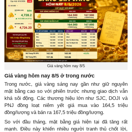
Giá vàng hôm nay 8/5
Giá vàng hôm nay 8/5 ở trong nước
Trong nước, giá vàng sáng nay gần như giữ nguyên
mặt bằng cao so với phiên trước nhưng giao dịch vẫn
khá sôi động. Các thương hiệu lớn như SJC, DOJI và
PNJ đồng loạt niêm yết giá mua vào 164,5 triệu
đồng/lượng và bán ra 167,5 triệu đồng/lượng.
So với đầu tháng, mặt bằng giá hiện tại đã tăng rất
mạnh. Điều này khiến nhiều người tranh thủ chốt lời,