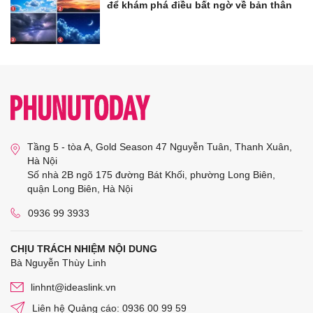
để khám phá điều bất ngờ về bản thân
Tầng 5 - tòa A, Gold Season 47 Nguyễn Tuân, Thanh Xuân,
Hà Nội
Số nhà 2B ngõ 175 đường Bát Khối, phường Long Biên,
quận Long Biên, Hà Nội
0936 99 3933
CHỊU TRÁCH NHIỆM NỘI DUNG
Bà Nguyễn Thùy Linh
linhnt@ideaslink.vn
Liên hệ Quảng cáo: 0936 00 99 59