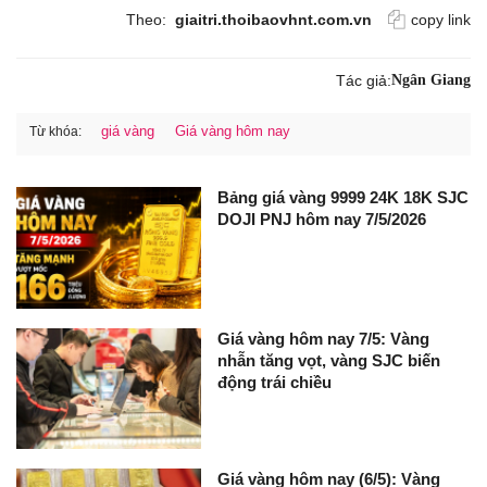
Theo:
giaitri.thoibaovhnt.com.vn
copy link
Tác giả:
Ngân Giang
giá vàng
Giá vàng hôm nay
Từ khóa:
Bảng giá vàng 9999 24K 18K SJC
DOJI PNJ hôm nay 7/5/2026
Giá vàng hôm nay 7/5: Vàng
nhẫn tăng vọt, vàng SJC biến
động trái chiều
Giá vàng hôm nay (6/5): Vàng