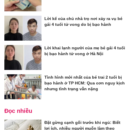
Lời kể của chủ nhà trọ nơi xảy ra vụ bé
gái 4 tuổi tử vong do bị bạo hành
Lời khai lạnh người của mẹ bé gái 4 tuổi
bị bạo hành tử vong ở Hà Nội
Tình hình mới nhất của bé trai 2 tuổi bị
bạo hành ở TP HCM: Qua cơn nguy kịch
nhưng tình trạng vẫn nặng
Đọc nhiều
Đặt gừng cạnh gối trước khi ngủ: Biết
lợi ích, nhiều người muốn làm theo