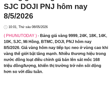
SJC DOJI PNJ hôm nay
8/5/2026
10:01, Thứ sáu 08/05/2026
( PHUNUTODAY )
-
Bảng giá vàng 9999, 24K, 18K, 14K,
10K, SJC, Mi Hồng, BTMC, DOJI, PNJ hôm nay
8/5/2026. Giá vàng hôm nay tiếp tục neo ở vùng cao khi
vàng thế giới bật tăng mạnh. Nhiều thương hiệu trong
nước đồng loạt điều chỉnh giá bán lên sát mốc 168
triệu đồng/lượng, khiến thị trường trở nên sôi động
hơn so với đầu tuần.