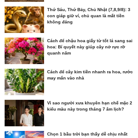
Thứ Sáu, Thứ Bảy, Chủ Nhật (7,8,9/8): 3
con giáp giữ ví, chủ quan là mất tiền
không đáng
Cách để chậu hoa giấy từ tốt lá sang sai
hoa: Bí quyết này giúp cây nở rực rỡ
quanh năm
Cách để cây kim tiền nhanh ra hoa, rước
may mắn vào nhà
Vì sao người xưa khuyên hạn chế mặc 2
kiểu màu này trong tháng 7 âm lịch?
Chọn 1 bầu trời bạn thấy dễ chịu nhất