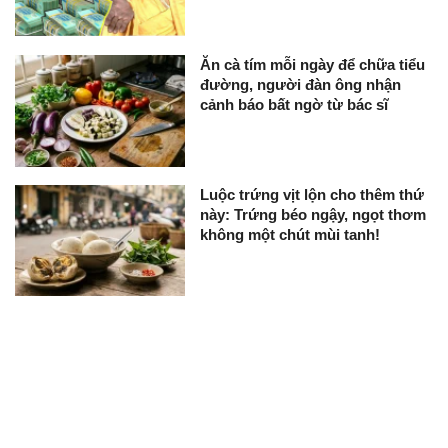
Ăn cà tím mỗi ngày để chữa tiểu
đường, người đàn ông nhận
cảnh báo bất ngờ từ bác sĩ
Luộc trứng vịt lộn cho thêm thứ
này: Trứng béo ngậy, ngọt thơm
không một chút mùi tanh!