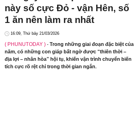
này số cực Đỏ - vận Hên, số
1 ăn nên làm ra nhất
16:09, Thứ bảy 21/03/2026
( PHUNUTODAY )
-
Trong những giai đoạn đặc biệt của
năm, có những con giáp bất ngờ được “thiên thời –
địa lợi – nhân hòa” hội tụ, khiến vận trình chuyển biến
tích cực rõ rệt chỉ trong thời gian ngắn.