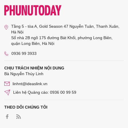
Tầng 5 - tòa A, Gold Season 47 Nguyễn Tuân, Thanh Xuân,
Hà Nội
Số nhà 2B ngõ 175 đường Bát Khối, phường Long Biên,
quận Long Biên, Hà Nội
0936 99 3933
CHỊU TRÁCH NHIỆM NỘI DUNG
Bà Nguyễn Thùy Linh
linhnt@ideaslink.vn
Liên hệ Quảng cáo: 0936 00 99 59
THEO DÕI CHÚNG TÔI