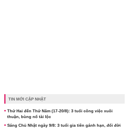
TIN MỚI CẬP NHẬT
Thứ Hai đến Thứ Năm (17-20/8): 3 tuổi công việc xuôi
thuận, bùng nổ tài lộc
Sáng Chủ Nhật ngày 9/8: 3 tuổi gia tiên gánh hạn, đổi đời