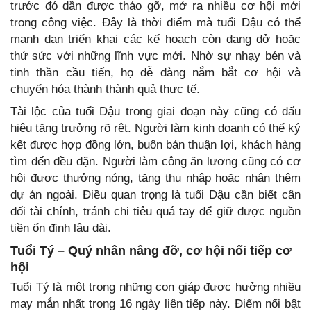
trước đó dần được tháo gỡ, mở ra nhiều cơ hội mới
trong công việc. Đây là thời điểm mà tuổi Dậu có thể
mạnh dạn triển khai các kế hoạch còn dang dở hoặc
thử sức với những lĩnh vực mới. Nhờ sự nhạy bén và
tinh thần cầu tiến, họ dễ dàng nắm bắt cơ hội và
chuyển hóa thành thành quả thực tế.
Tài lộc của tuổi Dậu trong giai đoạn này cũng có dấu
hiệu tăng trưởng rõ rệt. Người làm kinh doanh có thể ký
kết được hợp đồng lớn, buôn bán thuận lợi, khách hàng
tìm đến đều đặn. Người làm công ăn lương cũng có cơ
hội được thưởng nóng, tăng thu nhập hoặc nhận thêm
dự án ngoài. Điều quan trọng là tuổi Dậu cần biết cân
đối tài chính, tránh chi tiêu quá tay để giữ được nguồn
tiền ổn định lâu dài.
Tuổi Tý – Quý nhân nâng đỡ, cơ hội nối tiếp cơ
hội
Tuổi Tý là một trong những con giáp được hưởng nhiều
may mắn nhất trong 16 ngày liên tiếp này. Điểm nổi bật