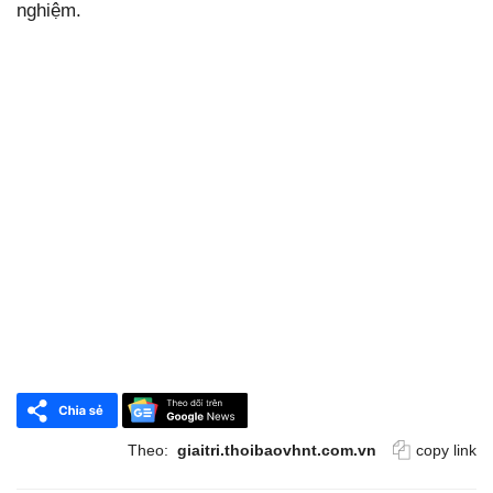
nghiệm.
Theo:
giaitri.thoibaovhnt.com.vn
copy link