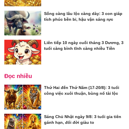
Sống càng lâu lộc càng dày: 3 con giáp
tích phúc bền bỉ, hậu vận sáng rực
Liên tiếp 10 ngày cuối tháng 3 Dương, 3
tuổi càng bình tĩnh càng nhiều Tiền
Đọc nhiều
Thứ Hai đến Thứ Năm (17-20/8): 3 tuổi
công việc xuôi thuận, bùng nổ tài lộc
Sáng Chủ Nhật ngày 9/8: 3 tuổi gia tiên
gánh hạn, đổi đời giàu to