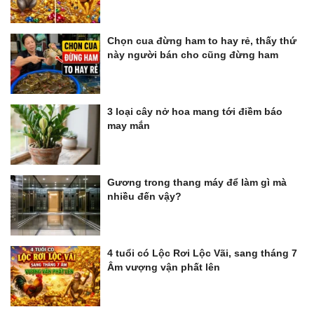
Chọn cua đừng ham to hay rẻ, thấy thứ
này người bán cho cũng đừng ham
3 loại cây nở hoa mang tới điềm báo
may mắn
Gương trong thang máy để làm gì mà
nhiều đến vậy?
4 tuổi có Lộc Rơi Lộc Vãi, sang tháng 7
Âm vượng vận phất lên