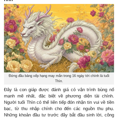
Đứng đầu bảng xếp hạng may mắn trong 16 ngày tới chính là tuổi
Thìn.
Đây là con giáp được đánh giá có vận trình bùng nổ
mạnh mẽ nhất, đặc biệt về phương diện tài chính.
Người tuổi Thìn có thể liên tiếp đón nhận tin vui về tiền
bạc, từ thu nhập chính cho đến các nguồn thu phụ.
Những khoản đầu tư trước đây bắt đầu sinh lời, công