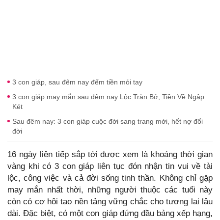
3 con giáp, sau đêm nay đếm tiền mỏi tay
3 con giáp may mắn sau đêm nay Lộc Tràn Bở, Tiền Về Ngập
Két
Sau đêm nay: 3 con giáp cuộc đời sang trang mới, hết nợ đổi
đời
16 ngày liên tiếp sắp tới được xem là khoảng thời gian
vàng khi có 3 con giáp liên tục đón nhận tin vui về tài
lộc, công việc và cả đời sống tinh thần. Không chỉ gặp
may mắn nhất thời, những người thuộc các tuổi này
còn có cơ hội tạo nền tảng vững chắc cho tương lai lâu
dài. Đặc biệt, có một con giáp đứng đầu bảng xếp hạng,