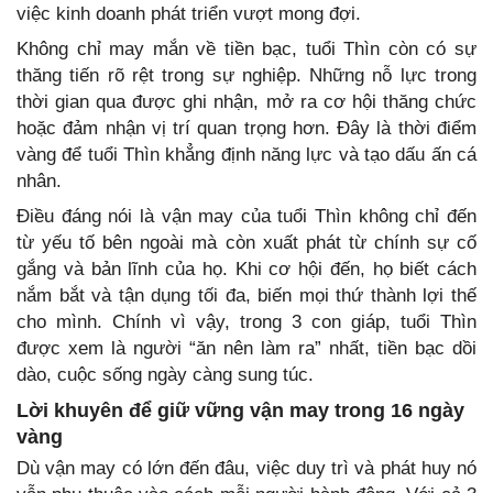
việc kinh doanh phát triển vượt mong đợi.
Không chỉ may mắn về tiền bạc, tuổi Thìn còn có sự
thăng tiến rõ rệt trong sự nghiệp. Những nỗ lực trong
thời gian qua được ghi nhận, mở ra cơ hội thăng chức
hoặc đảm nhận vị trí quan trọng hơn. Đây là thời điểm
vàng để tuổi Thìn khẳng định năng lực và tạo dấu ấn cá
nhân.
Điều đáng nói là vận may của tuổi Thìn không chỉ đến
từ yếu tố bên ngoài mà còn xuất phát từ chính sự cố
gắng và bản lĩnh của họ. Khi cơ hội đến, họ biết cách
nắm bắt và tận dụng tối đa, biến mọi thứ thành lợi thế
cho mình. Chính vì vậy, trong 3 con giáp, tuổi Thìn
được xem là người “ăn nên làm ra” nhất, tiền bạc dồi
dào, cuộc sống ngày càng sung túc.
Lời khuyên để giữ vững vận may trong 16 ngày
vàng
Dù vận may có lớn đến đâu, việc duy trì và phát huy nó