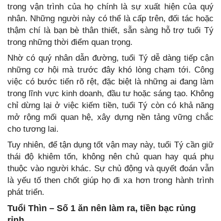
trong vận trình của họ chính là sự xuất hiện của quý
nhân. Những người này có thể là cấp trên, đối tác hoặc
thậm chí là bạn bè thân thiết, sẵn sàng hỗ trợ tuổi Tý
trong những thời điểm quan trọng.
Nhờ có quý nhân dẫn đường, tuổi Tý dễ dàng tiếp cận
những cơ hội mà trước đây khó lòng chạm tới. Công
việc có bước tiến rõ rệt, đặc biệt là những ai đang làm
trong lĩnh vực kinh doanh, đầu tư hoặc sáng tạo. Không
chỉ dừng lại ở việc kiếm tiền, tuổi Tý còn có khả năng
mở rộng mối quan hệ, xây dựng nền tảng vững chắc
cho tương lai.
Tuy nhiên, để tận dụng tốt vận may này, tuổi Tý cần giữ
thái độ khiêm tốn, không nên chủ quan hay quá phụ
thuộc vào người khác. Sự chủ động và quyết đoán vẫn
là yếu tố then chốt giúp họ đi xa hơn trong hành trình
phát triển.
Tuổi Thìn – Số 1 ăn nên làm ra, tiền bạc rủng
rỉnh