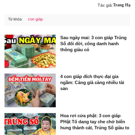
Tác giả:
Trang Hạ
con giáp
Từ khóa:
Sau ngày mai: 3 con giáp Trúng
Số đổi đời, công danh hanh
thông giàu có
4 con giáp đích thực đại gia
ngầm: Càng già càng nhiều tài
sản
Hoa rơi cửa phật: 3 con giáp
PHật Tổ dang tay che chở biến
hung thành cát, Trúng Số giàu to