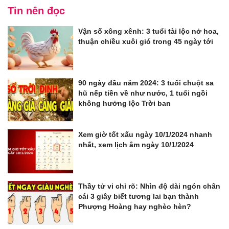
Tin nên đọc
Vận số xông xênh: 3 tuổi tài lộc nở hoa,
thuận chiều xuôi gió trong 45 ngày tới
90 ngày đầu năm 2024: 3 tuổi chuột sa
hũ nếp tiền về như nước, 1 tuổi ngồi
không hưởng lộc Trời ban
Xem giờ tốt xấu ngày 10/1/2024 nhanh
nhất, xem lịch âm ngày 10/1/2024
Thầy tử vi chỉ rõ: Nhìn độ dài ngón chân
cái 3 giây biết tương lai bạn thành
Phượng Hoàng hay nghèo hèn?