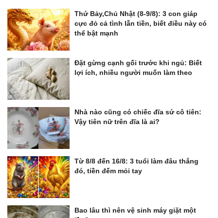
Thứ Bảy,Chủ Nhật (8-9/8): 3 con giáp
cực đỏ cả tình lẫn tiền, biết điều này có
thể bật mạnh
Đặt gừng cạnh gối trước khi ngủ: Biết
lợi ích, nhiều người muốn làm theo
Nhà nào cũng có chiếc đĩa sứ cô tiên:
Vậy tiên nữ trên đĩa là ai?
Từ 8/8 đến 16/8: 3 tuổi làm đâu thắng
đó, tiền đếm mỏi tay
Bao lâu thì nên vệ sinh máy giặt một