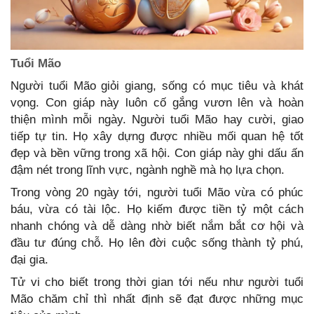
Tuổi Mão
Người tuổi Mão giỏi giang, sống có mục tiêu và khát
vọng. Con giáp này luôn cố gắng vươn lên và hoàn
thiện mình mỗi ngày. Người tuổi Mão hay cười, giao
tiếp tự tin. Họ xây dựng được nhiều mối quan hệ tốt
đẹp và bền vững trong xã hội. Con giáp này ghi dấu ấn
đậm nét trong lĩnh vực, ngành nghề mà họ lựa chọn.
Trong vòng 20 ngày tới, người tuổi Mão vừa có phúc
báu, vừa có tài lộc. Họ kiếm được tiền tỷ một cách
nhanh chóng và dễ dàng nhờ biết nắm bắt cơ hội và
đầu tư đúng chỗ. Họ lên đời cuộc sống thành tỷ phú,
đại gia.
Tử vi cho biết trong thời gian tới nếu như người tuổi
Mão chăm chỉ thì nhất định sẽ đạt được những mục