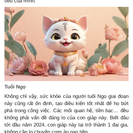
tiêu của mình.
Tuổi Ngọ
Không chỉ vậy, sức khỏe của người tuổi Ngọ giai đoạn
này cũng rất ổn định, tạo điều kiện tốt nhất để họ bứt
phá trong công việc. Các mối quan hệ, tiền bạc… đều
không phải vấn đề đáng lo của con giáp này. Biết đâu
tới đầu năm 2024, con giáp này lại trở thành 1 đại gia,
không cần lo chuyện cơm áo gạo tiền.