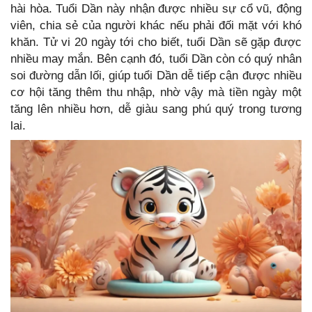
hài hòa. Tuổi Dần này nhận được nhiều sự cổ vũ, động
viên, chia sẻ của người khác nếu phải đối mặt với khó
khăn. Tử vi 20 ngày tới cho biết, tuổi Dần sẽ gặp được
nhiều may mắn. Bên cạnh đó, tuổi Dần còn có quý nhân
soi đường dẫn lối, giúp tuổi Dần dễ tiếp cận được nhiều
cơ hội tăng thêm thu nhập, nhờ vậy mà tiền ngày một
tăng lên nhiều hơn, dễ giàu sang phú quý trong tương
lai.