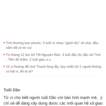
Trời thương ban phước: 3 tuổi rủ nhau "gánh lộc" về nhà, đầu
năm đã có tin vui
Từ tháng 12 âm tới Tết Nguyên Đán: 3 tuổi đắc lộc đắc tài Tình
- Tiền đỏ thắm, 2 tuổi giàu ú ụ
12 vị Hoàng đế nhà Thanh lừng lẫy, duy nhất chỉ 1 người không
có bài vị, đó là ai?
Tuổi Dần
Tử vi cho biết người tuổi Dần với bản tính mạnh mẽ, ý
chí sẽ dễ dàng xây dựng được các mối quan hệ xã giao