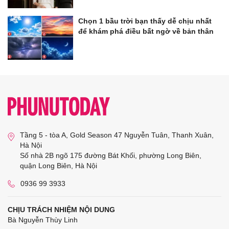
Chọn 1 bầu trời bạn thấy dễ chịu nhất
để khám phá điều bất ngờ về bản thân
Tầng 5 - tòa A, Gold Season 47 Nguyễn Tuân, Thanh Xuân,
Hà Nội
Số nhà 2B ngõ 175 đường Bát Khối, phường Long Biên,
quận Long Biên, Hà Nội
0936 99 3933
CHỊU TRÁCH NHIỆM NỘI DUNG
Bà Nguyễn Thùy Linh