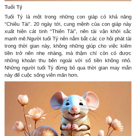
Tuổi Tý
Tuổi Tý là một trong những con giáp có khả năng
“Chiêu Tài”. 20 ngày tới, cung mệnh của con giáp này
xuất hiện cát tinh “Thiên Tài”, nên tài vận khởi sắc
mạnh mẽ.Người tuổi Tý nên nắm bắt các cơ hội phát tài
trong thời gian này, không những giúp cho việc kiếm
tiền trở nên nhẹ nhàng, mà thậm chí còn có được
những khoản thu bên ngoài với số tiền không nhỏ.
Những người tuổi Tý đừng bỏ qua thời gian may mắn
này để cuộc sống viên mãn hơn.