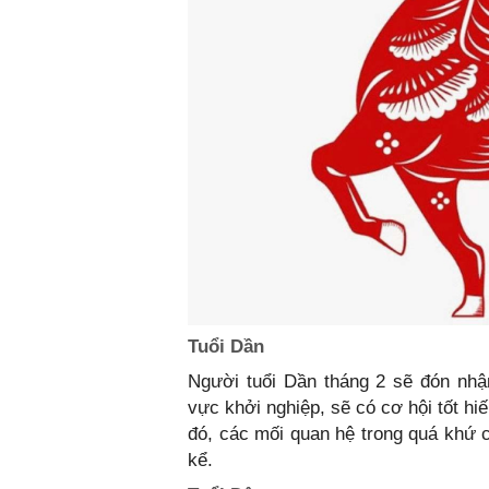
Tuổi Dần
Người tuổi Dần tháng 2 sẽ đón nhận 
vực khởi nghiệp, sẽ có cơ hội tốt h
đó, các mối quan hệ trong quá khứ c
kể.