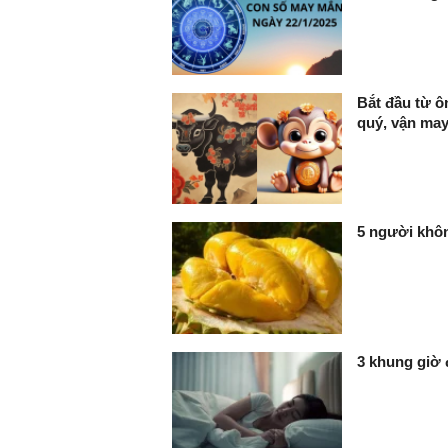
Bắt đầu từ ô
quý, vận may
5 người khôn
3 khung giờ 