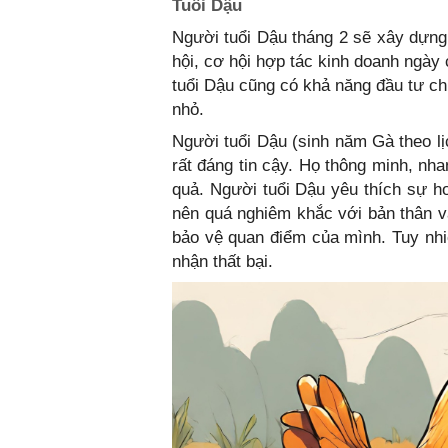
Tuổi Dậu
Người tuổi Dậu tháng 2 sẽ xây dựng 
hội, cơ hội hợp tác kinh doanh ngày 
tuổi Dậu cũng có khả năng đầu tư ch
nhỏ.
Người tuổi Dậu (sinh năm Gà theo lị
rất đáng tin cậy. Họ thông minh, nh
quả. Người tuổi Dậu yêu thích sự hoà
nên quá nghiêm khắc với bản thân v
bảo vệ quan điểm của mình. Tuy nhiê
nhận thất bại.