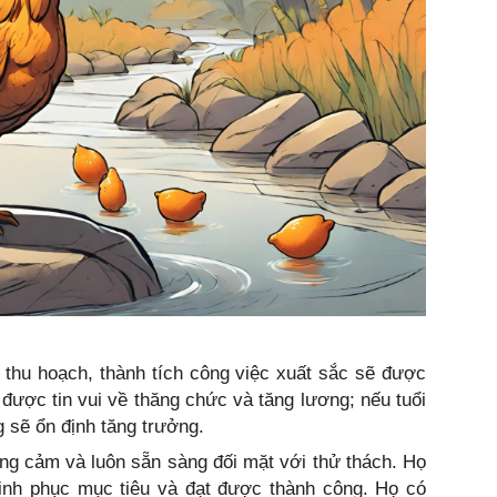
 thu hoạch, thành tích công việc xuất sắc sẽ được
 được tin vui về thăng chức và tăng lương; nếu tuổi
 sẽ ổn định tăng trưởng.
dũng cảm và luôn sẵn sàng đối mặt với thử thách. Họ
inh phục mục tiêu và đạt được thành công. Họ có