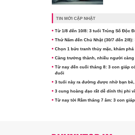
TIN MỚI CẬP NHẬT
Từ 1/8 đến 10/8: 3 tuổi Trúng Số Độc Đ
Thứ Năm đến Chủ Nhật (30/7 đến 2/8):
Chọn 1 bức tranh thủy mặc, khám phá 
Càng trưởng thành, nhiều người càng 
Từ nay đến cuối tháng 8: 3 con giáp có
đuổi
3 tuổi này ra đường được nhờ bạn bè,
3 cung hoàng đạo rất dễ dính thị phi 
Từ nay tới Rằm tháng 7 âm: 3 con giáp