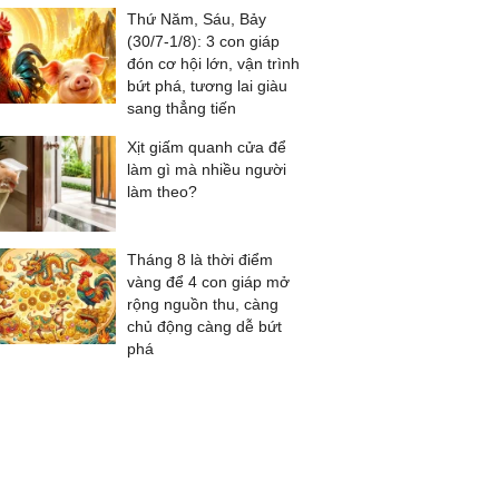
Thứ Năm, Sáu, Bảy
(30/7-1/8): 3 con giáp
đón cơ hội lớn, vận trình
bứt phá, tương lai giàu
sang thẳng tiến
Xịt giấm quanh cửa để
làm gì mà nhiều người
làm theo?
Tháng 8 là thời điểm
vàng để 4 con giáp mở
rộng nguồn thu, càng
chủ động càng dễ bứt
phá