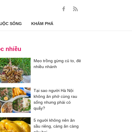
UỘC SỐNG
KHÁM PHÁ
c nhiều
Mẹo trồng gừng củ to, đẻ
nhiều nhánh
Tại sao người Hà Nội
không ăn phở cùng rau
sống nhưng phải có
quẩy?
5 người không nên ăn
sầu riêng, càng ăn càng