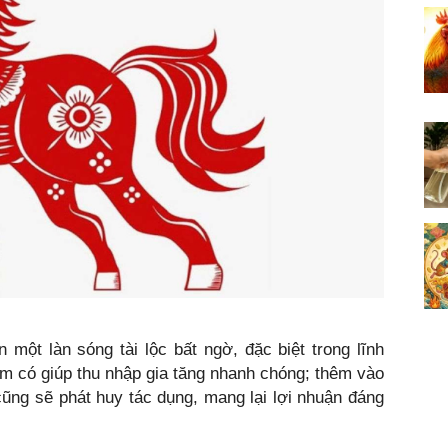
một làn sóng tài lộc bất ngờ, đặc biệt trong lĩnh
iếm có giúp thu nhập gia tăng nhanh chóng; thêm vào
ũng sẽ phát huy tác dụng, mang lại lợi nhuận đáng