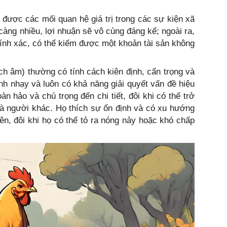
được các mối quan hệ giá trị trong các sự kiện xã
càng nhiều, lợi nhuận sẽ vô cùng đáng kể; ngoài ra,
ính xác, có thể kiếm được một khoản tài sản không
ch âm) thường có tính cách kiên định, cẩn trọng và
anh nhạy và luôn có khả năng giải quyết vấn đề hiệu
n hảo và chú trọng đến chi tiết, đôi khi có thể trở
à người khác. Họ thích sự ổn định và có xu hướng
n, đôi khi họ có thể tỏ ra nóng nảy hoặc khó chấp