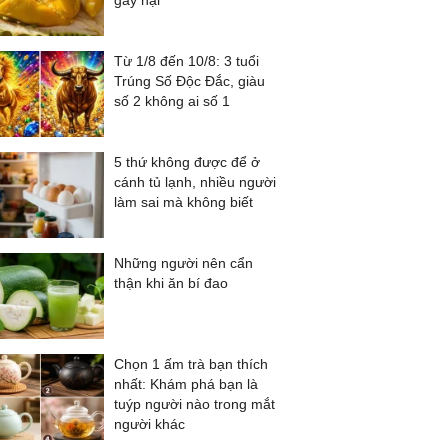
gây hại
Từ 1/8 đến 10/8: 3 tuổi
Trúng Số Độc Đắc, giàu
số 2 không ai số 1
5 thứ không được để ở
cánh tủ lạnh, nhiều người
làm sai mà không biết
Những người nên cẩn
thận khi ăn bí đao
Chọn 1 ấm trà bạn thích
nhất: Khám phá bạn là
tuýp người nào trong mắt
người khác