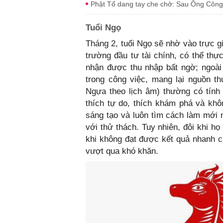
Phật Tổ dang tay che chở: Sau Ông Công, 
Tuổi Ngọ
Tháng 2, tuổi Ngọ sẽ nhờ vào trực g
trường đầu tư tài chính, có thể th
nhận được thu nhập bất ngờ; ngoài
trong công việc, mang lại nguồn t
Ngựa theo lịch âm) thường có tính
thích tự do, thích khám phá và khôn
sáng tạo và luôn tìm cách làm mới m
với thử thách. Tuy nhiên, đôi khi họ
khi không đạt được kết quả nhanh c
vượt qua khó khăn.