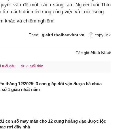
 quyết vấn đề một cách sáng tạo. Người tuổi Thìn
 tìm cách đổi mới trong công việc và cuộc sống.
ham khảo và chiêm nghiệm!
Theo:
giaitri.thoibaovhnt.vn
copy link
Tác giả:
Minh Khuê
i tuổi dậu
tử vi tuổi thìn
ến tháng 12/2025: 3 con giáp đổi vận được bà chúa
, số 1 giàu nhất năm
22/1 con số may mắn cho 12 cung hoàng đạo được lộc
bạc rơi đầy nhà