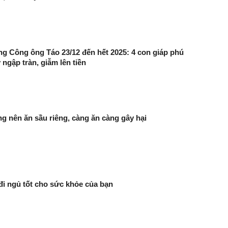
ng Công ông Táo 23/12 đến hết 2025: 4 con giáp phú
 ngập tràn, giẫm lên tiền
g nên ăn sầu riêng, càng ăn càng gây hại
đi ngủ tốt cho sức khỏe của bạn