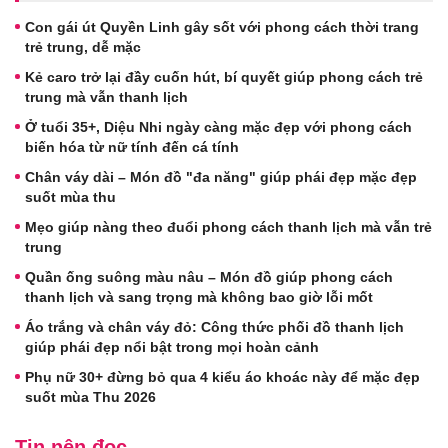
Con gái út Quyền Linh gây sốt với phong cách thời trang
trẻ trung, dễ mặc
Kẻ caro trở lại đầy cuốn hút, bí quyết giúp phong cách trẻ
trung mà vẫn thanh lịch
Ở tuổi 35+, Diệu Nhi ngày càng mặc đẹp với phong cách
biến hóa từ nữ tính đến cá tính
Chân váy dài – Món đồ "đa năng" giúp phái đẹp mặc đẹp
suốt mùa thu
Mẹo giúp nàng theo đuổi phong cách thanh lịch mà vẫn trẻ
trung
Quần ống suông màu nâu – Món đồ giúp phong cách
thanh lịch và sang trọng mà không bao giờ lỗi mốt
Áo trắng và chân váy đỏ: Công thức phối đồ thanh lịch
giúp phái đẹp nổi bật trong mọi hoàn cảnh
Phụ nữ 30+ đừng bỏ qua 4 kiểu áo khoác này để mặc đẹp
suốt mùa Thu 2026
Tin nên đọc