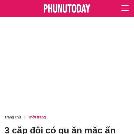
Trang chủ
Thời trang
3 cặp đôi có gu ăn mặc ấn