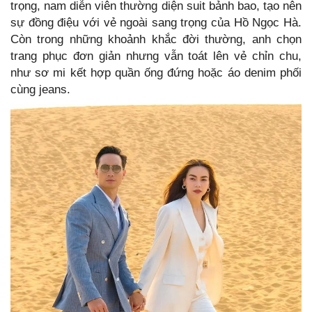
trọng, nam diễn viên thường diện suit bảnh bao, tạo nên
sự đồng điệu với vẻ ngoài sang trọng của Hồ Ngọc Hà.
Còn trong những khoảnh khắc đời thường, anh chọn
trang phục đơn giản nhưng vẫn toát lên vẻ chỉn chu,
như sơ mi kết hợp quần ống đứng hoặc áo denim phối
cùng jeans.