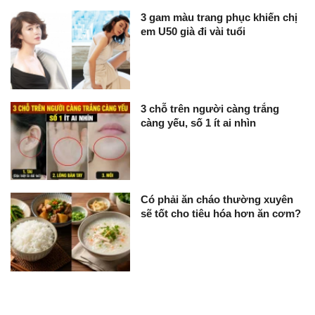
3 gam màu trang phục khiến chị
em U50 già đi vài tuổi
3 chỗ trên người càng trắng
càng yếu, số 1 ít ai nhìn
Có phải ăn cháo thường xuyên
sẽ tốt cho tiêu hóa hơn ăn cơm?