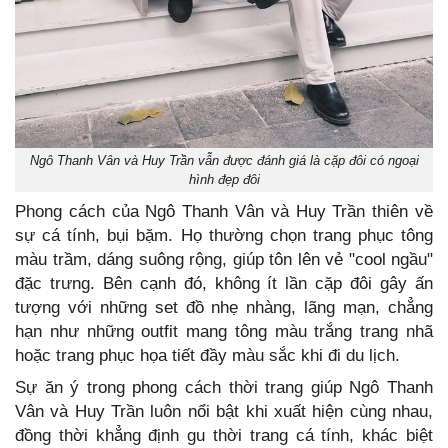
Ngô Thanh Vân và Huy Trần vẫn được đánh giá là cặp đôi có ngoại
hình đẹp đôi
Phong cách của Ngô Thanh Vân và Huy Trần thiên về
sự cá tính, bụi bặm. Họ thường chọn trang phục tông
màu trầm, dáng suông rộng, giúp tôn lên vẻ "cool ngầu"
đặc trưng. Bên cạnh đó, không ít lần cặp đôi gây ấn
tượng với những set đồ nhẹ nhàng, lãng mạn, chẳng
hạn như những outfit mang tông màu trắng trang nhã
hoặc trang phục họa tiết đầy màu sắc khi đi du lịch.
Sự ăn ý trong phong cách thời trang giúp Ngô Thanh
Vân và Huy Trần luôn nổi bật khi xuất hiện cùng nhau,
đồng thời khẳng định gu thời trang cá tính, khác biệt