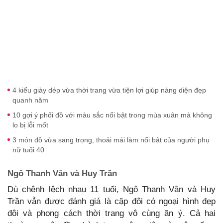
4 kiểu giày dép vừa thời trang vừa tiện lợi giúp nàng diện đẹp
quanh năm
10 gợi ý phối đồ với màu sắc nổi bật trong mùa xuân mà không
lo bị lỗi mốt
3 món đồ vừa sang trọng, thoải mái làm nổi bật của người phụ
nữ tuổi 40
Ngô Thanh Vân và Huy Trần
Dù chênh lệch nhau 11 tuổi, Ngô Thanh Vân và Huy
Trần vẫn được đánh giá là cặp đôi có ngoại hình đẹp
đôi và phong cách thời trang vô cùng ăn ý. Cả hai