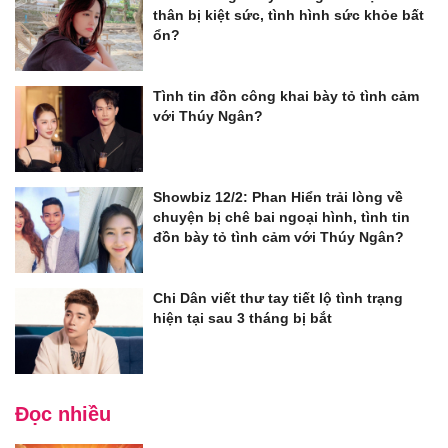
thân bị kiệt sức, tình hình sức khỏe bất
ổn?
Tình tin đồn công khai bày tỏ tình cảm
với Thúy Ngân?
Showbiz 12/2: Phan Hiển trải lòng về
chuyện bị chê bai ngoại hình, tình tin
đồn bày tỏ tình cảm với Thúy Ngân?
Chi Dân viết thư tay tiết lộ tình trạng
hiện tại sau 3 tháng bị bắt
Đọc nhiều