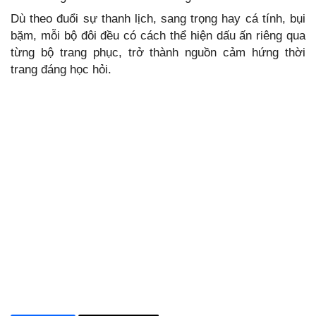
Dù theo đuổi sự thanh lịch, sang trọng hay cá tính, bụi
bặm, mỗi bộ đôi đều có cách thể hiện dấu ấn riêng qua
từng bộ trang phục, trở thành nguồn cảm hứng thời
trang đáng học hỏi.