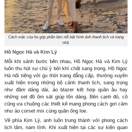
Cách mặc của họ góp phần làm nổi bật hình ảnh thanh lịch và trang
nhã.
Hồ Ngọc Hà và Kim Lý
Mỗi khi sánh bước bên nhau, Hồ Ngọc Hà và Kim Lý
luôn thu hút sự chú ý bởi khí chất sang trọng. Hồ Ngọc
Hà nổi tiếng với gu thời trang đẳng cấp, thường xuyên
xuất hiện trong những bộ cánh thanh lịch, sang trọng
như đầm dáng dài, áo blazer kết hợp quần âu hay
những set đồ ôm sát giúp tôn dáng. Bên cạnh đó, cô
cũng ưa chuộng các thiết kế mang phong cách gợi cảm
như áo corset mix cùng quần ống loe.
Về phía Kim Lý, anh luôn trung thành với phong cách
lịch lãm, nam tính. Khi xuất hiện tại các sự kiện quan