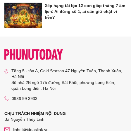
Xếp hạng tài lộc 12 con giáp tháng 7 âm
lịch: Ai đứng số 1, ai cần giữ chặt ví
tiền?
Tầng 5 - tòa A, Gold Season 47 Nguyễn Tuân, Thanh Xuân,
Hà Nội
Số nhà 2B ngõ 175 đường Bát Khối, phường Long Biên,
quận Long Biên, Hà Nội
0936 99 3933
CHỊU TRÁCH NHIỆM NỘI DUNG
Bà Nguyễn Thùy Linh
linhnt@ideaslink.vn