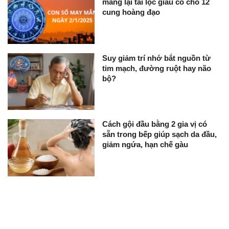
mang lại tài lộc giàu có cho 12
cung hoàng đạo
Suy giảm trí nhớ bắt nguồn từ
tim mạch, đường ruột hay não
bộ?
Cách gội đầu bằng 2 gia vị có
sẵn trong bếp giúp sạch da đầu,
giảm ngứa, hạn chế gàu