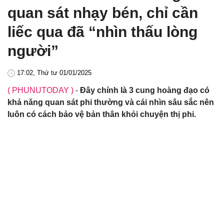
quan sát nhạy bén, chỉ cần
liếc qua đã “nhìn thấu lòng
người”
17:02, Thứ tư 01/01/2025
( PHUNUTODAY )
-
Đây chính là 3 cung hoàng đạo có
khả năng quan sát phi thường và cái nhìn sâu sắc nên
luôn có cách bảo vệ bản thân khỏi chuyện thị phi.