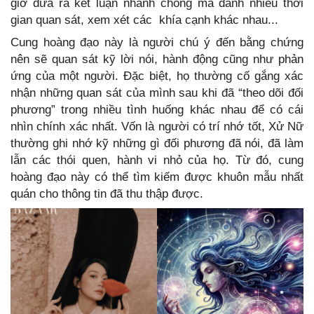
giờ đưa ra kết luận nhanh chóng mà dành nhiều thời
gian quan sát, xem xét các khía cạnh khác nhau...
Cung hoàng đạo này là người chú ý đến bằng chứng
nên sẽ quan sát kỹ lời nói, hành động cũng như phản
ứng của một người. Đặc biệt, họ thường cố gắng xác
nhận những quan sát của mình sau khi đã “theo dõi đối
phương” trong nhiều tình huống khác nhau để có cái
nhìn chính xác nhất. Vốn là người có trí nhớ tốt, Xử Nữ
thường ghi nhớ kỹ những gì đối phương đã nói, đã làm
lẫn các thói quen, hành vi nhỏ của họ. Từ đó, cung
hoàng đạo này có thể tìm kiếm được khuôn mẫu nhất
quán cho thông tin đã thu thập được.