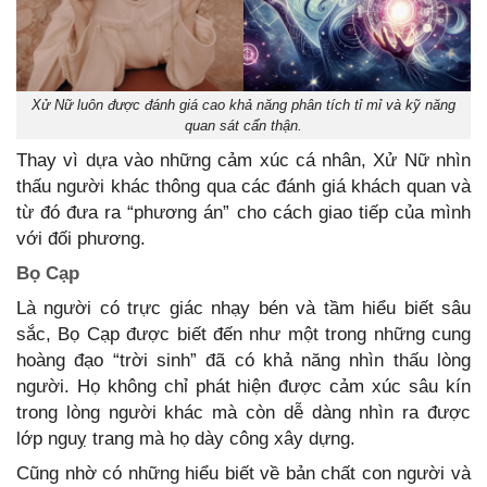
Xử Nữ luôn được đánh giá cao khả năng phân tích tỉ mỉ và kỹ năng
quan sát cẩn thận.
Thay vì dựa vào những cảm xúc cá nhân, Xử Nữ nhìn
thấu người khác thông qua các đánh giá khách quan và
từ đó đưa ra “phương án” cho cách giao tiếp của mình
với đối phương.
Bọ Cạp
Là người có trực giác nhạy bén và tầm hiểu biết sâu
sắc, Bọ Cạp được biết đến như một trong những cung
hoàng đạo “trời sinh” đã có khả năng nhìn thấu lòng
người. Họ không chỉ phát hiện được cảm xúc sâu kín
trong lòng người khác mà còn dễ dàng nhìn ra được
lớp nguỵ trang mà họ dày công xây dựng.
Cũng nhờ có những hiểu biết về bản chất con người và