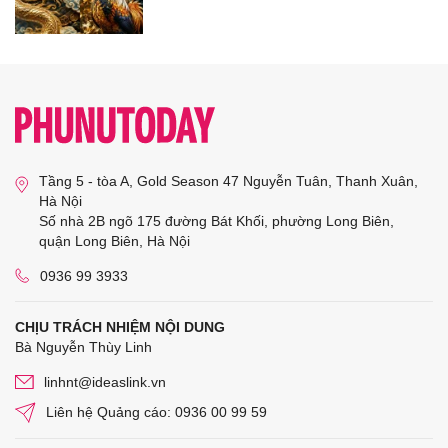
Tầng 5 - tòa A, Gold Season 47 Nguyễn Tuân, Thanh Xuân,
Hà Nội
Số nhà 2B ngõ 175 đường Bát Khối, phường Long Biên,
quận Long Biên, Hà Nội
0936 99 3933
CHỊU TRÁCH NHIỆM NỘI DUNG
Bà Nguyễn Thùy Linh
linhnt@ideaslink.vn
Liên hệ Quảng cáo: 0936 00 99 59