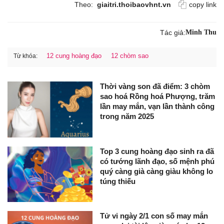
Theo:
giaitri.thoibaovhnt.vn
copy link
Tác giả:
Minh Thu
12 cung hoàng đạo
12 chòm sao
Từ khóa:
Thời vàng son đã điểm: 3 chòm
sao hoá Rồng hoá Phượng, trăm
lần may mắn, vạn lần thành công
trong năm 2025
Top 3 cung hoàng đạo sinh ra đã
có tướng lãnh đạo, số mệnh phú
quý càng già càng giàu không lo
túng thiếu
Tử vi ngày 2/1 con số may mắn