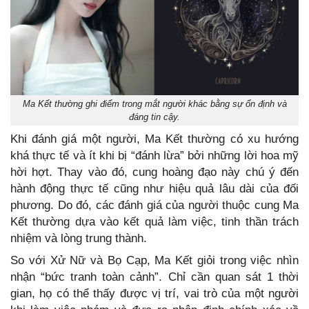
Ma Kết thường ghi điểm trong mắt người khác bằng sự ổn định và
đáng tin cậy.
Khi đánh giá một người, Ma Kết thường có xu hướng
khá thực tế và ít khi bị “đánh lừa” bởi những lời hoa mỹ
hời hợt. Thay vào đó, cung hoàng đạo này chú ý đến
hành động thực tế cũng như hiệu quả lâu dài của đối
phương. Do đó, các đánh giá của người thuộc cung Ma
Kết thường dựa vào kết quả làm việc, tinh thần trách
nhiệm và lòng trung thành.
So với Xử Nữ và Bọ Cạp, Ma Kết giỏi trong việc nhìn
nhận “bức tranh toàn cảnh”. Chỉ cần quan sát 1 thời
gian, họ có thể thấy được vị trí, vai trò của một người