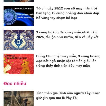
Tử vi ngày 28/12 con số may mắn trời
ban tặng 12 cung hoàng đạo chân đạp
hố vàng tay chạm hố bạc
3 cung hoàng đạo may mắn nhất năm
2025, tài lộc như nước, tiền về đầy két
Đúng Chủ nhật may mắn, 3 cung hoàng
đạo bất ngờ nhận lộc tổ tiên giàu lên
trông thấy tình tiền đều may mắn
Đọc nhiều
Tình thân gia đình của người Tày được
giữ gìn qua tục lệ Pây Tái