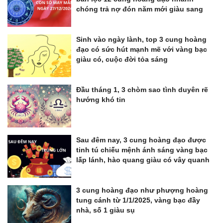
chóng trả nợ đón năm mới giàu sang
Sinh vào ngày lành, top 3 cung hoàng
đạo có sức hút mạnh mẽ với vàng bạc
giàu có, cuộc đời tỏa sáng
Đầu tháng 1, 3 chòm sao tình duyên rẽ
hướng khó tin
Sau đêm nay, 3 cung hoàng đạo được
tinh tú chiếu mệnh ánh sáng vàng bạc
lấp lánh, hào quang giàu có vây quanh
3 cung hoàng đạo như phượng hoàng
tung cánh từ 1/1/2025, vàng bạc đầy
nhà, số 1 giàu sụ