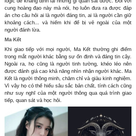
logic để khẳng định lại những gì quan sát được. Đối với
cung hoàng đạo này mà nói, họ luôn đưa ra được đáp
án cho câu hỏi ai là người đáng tin, ai là người cần giữ
khoảng cách... và hiếm khi để bị vẻ ngoài của một
người đánh lừa.
Ma Kết
Khi giao tiếp với mọi người, Ma Kết thường ghi điểm
trong mắt người khác bằng sự ổn định và đáng tin cậy.
Ngoài ra, họ cũng là người tinh tường, khéo léo nên
được đánh giá cao khả năng nhìn nhận người khác. Ma
Kết là người thông minh, chăm chỉ và giàu kinh nghiệm.
Vì vậy họ có thể hiểu sâu sắc bản chất, tính cách cũng
như suy nghĩ của một người thông qua quá trình giao
tiếp, quan sát và học hỏi.