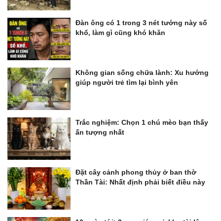
Đàn ông có 1 trong 3 nét tướng này số
khổ, làm gì cũng khó khăn
Không gian sống chữa lành: Xu hướng
giúp người trẻ tìm lại bình yên
Trắc nghiệm: Chọn 1 chú mèo bạn thấy
ấn tượng nhất
Đặt cây cảnh phong thủy ở ban thờ
Thần Tài: Nhất định phải biết điều này