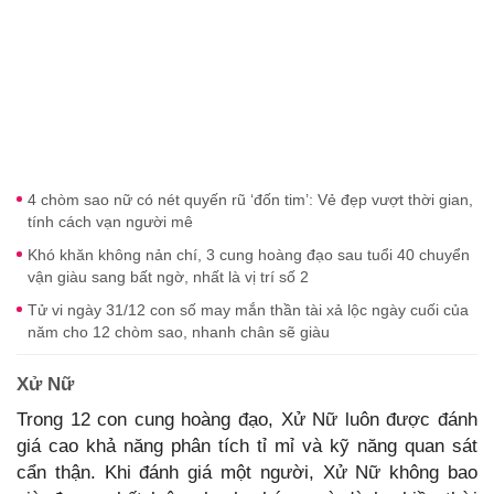
4 chòm sao nữ có nét quyến rũ ‘đốn tim’: Vẻ đẹp vượt thời gian,
tính cách vạn người mê
Khó khăn không nản chí, 3 cung hoàng đạo sau tuổi 40 chuyển
vận giàu sang bất ngờ, nhất là vị trí số 2
Tử vi ngày 31/12 con số may mắn thần tài xả lộc ngày cuối của
năm cho 12 chòm sao, nhanh chân sẽ giàu
Xử Nữ
Trong 12 con cung hoàng đạo, Xử Nữ luôn được đánh
giá cao khả năng phân tích tỉ mỉ và kỹ năng quan sát
cẩn thận. Khi đánh giá một người, Xử Nữ không bao