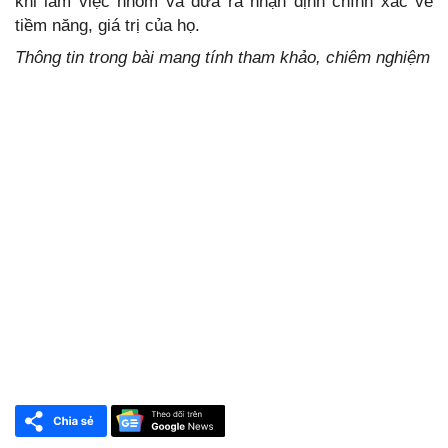
khi làm việc nhóm và đưa ra nhận định chính xác về
tiềm năng, giá trị của họ.
Thông tin trong bài mang tính tham khảo, chiêm nghiệm