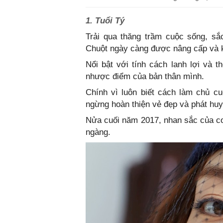
1. Tuổi Tý
Trải qua thăng trầm cuộc sống, sắ
Chuột ngày càng được nâng cấp và k
Nổi bật với tính cách lanh lợi và 
nhược điểm của bản thân mình.
Chính vì luôn biết cách làm chủ c
ngừng hoàn thiện vẻ đẹp và phát hu
Nửa cuối năm 2017, nhan sắc của co
ngàng.