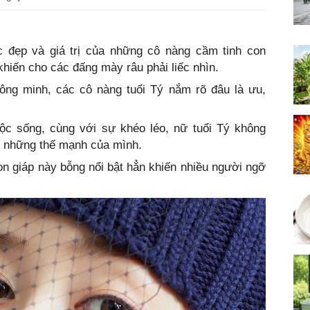
c đẹp và giá trị của những cô nàng cầm tinh con
hiến cho các đấng mày râu phải liếc nhìn.
thông minh, các cô nàng tuổi Tý nắm rõ đâu là ưu,
uộc sống, cùng với sự khéo léo, nữ tuổi Tý không
y những thế mạnh của mình.
n giáp này bỗng nổi bật hẳn khiến nhiều người ngỡ