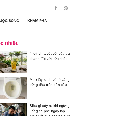
UỘC SỐNG
KHÁM PHÁ
c nhiều
4 lợi ích tuyệt vời của trà
chanh đối với sức khỏe
Mẹo tẩy sạch vết ố vàng
cứng đầu trên bồn cầu
Điều gì xảy ra khi ngừng
uống cà phê ngay lập