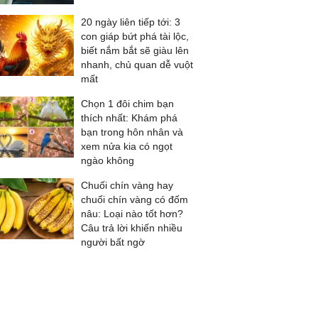
20 ngày liên tiếp tới: 3
con giáp bứt phá tài lộc,
biết nắm bắt sẽ giàu lên
nhanh, chủ quan dễ vuột
mất
Chọn 1 đôi chim bạn
thích nhất: Khám phá
bạn trong hôn nhân và
xem nửa kia có ngọt
ngào không
Chuối chín vàng hay
chuối chín vàng có đốm
nâu: Loại nào tốt hơn?
Câu trả lời khiến nhiều
người bất ngờ