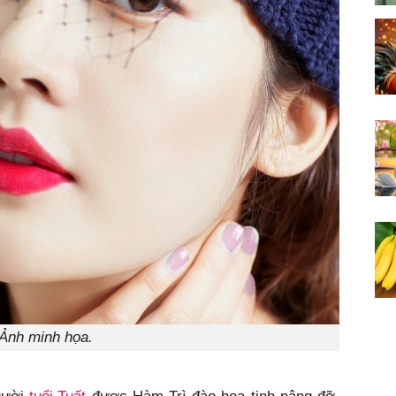
Ảnh minh họa.