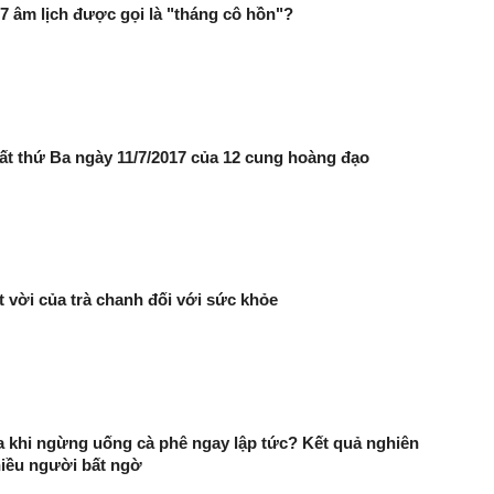
 7 âm lịch được gọi là "tháng cô hồn"?
ất thứ Ba ngày 11/7/2017 của 12 cung hoàng đạo
ệt vời của trà chanh đối với sức khỏe
ra khi ngừng uống cà phê ngay lập tức? Kết quả nghiên
hiều người bất ngờ