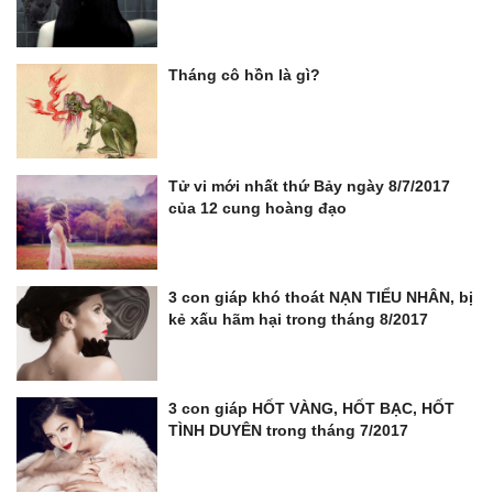
Tháng cô hồn là gì?
Tử vi mới nhất thứ Bảy ngày 8/7/2017
của 12 cung hoàng đạo
3 con giáp khó thoát NẠN TIỂU NHÂN, bị
kẻ xấu hãm hại trong tháng 8/2017
3 con giáp HỐT VÀNG, HỐT BẠC, HỐT
TÌNH DUYÊN trong tháng 7/2017