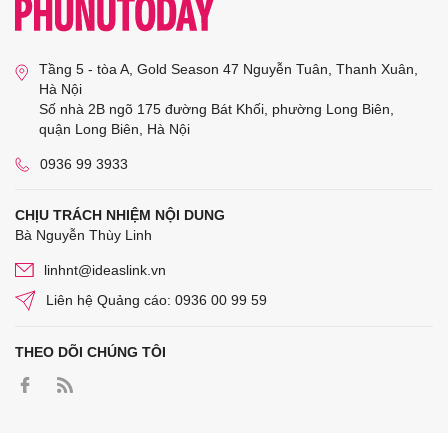
Tầng 5 - tòa A, Gold Season 47 Nguyễn Tuân, Thanh Xuân,
Hà Nội
Số nhà 2B ngõ 175 đường Bát Khối, phường Long Biên,
quận Long Biên, Hà Nội
0936 99 3933
CHỊU TRÁCH NHIỆM NỘI DUNG
Bà Nguyễn Thùy Linh
linhnt@ideaslink.vn
Liên hệ Quảng cáo: 0936 00 99 59
THEO DÕI CHÚNG TÔI