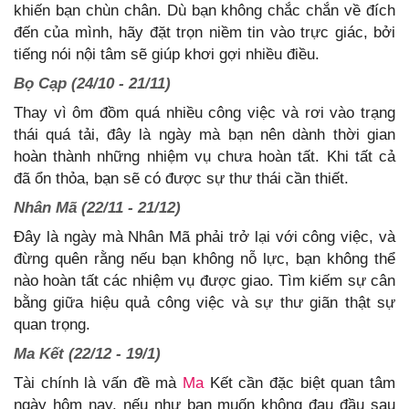
khiến bạn chùn chân. Dù bạn không chắc chắn về đích
đến của mình, hãy đặt trọn niềm tin vào trực giác, bởi
tiếng nói nội tâm sẽ giúp khơi gợi nhiều điều.
Bọ Cạp (24/10 - 21/11)
Thay vì ôm đồm quá nhiều công việc và rơi vào trạng
thái quá tải, đây là ngày mà bạn nên dành thời gian
hoàn thành những nhiệm vụ chưa hoàn tất. Khi tất cả
đã ổn thỏa, bạn sẽ có được sự thư thái cần thiết.
Nhân Mã (22/11 - 21/12)
Đây là ngày mà Nhân Mã phải trở lại với công việc, và
đừng quên rằng nếu bạn không nỗ lực, bạn không thể
nào hoàn tất các nhiệm vụ được giao. Tìm kiếm sự cân
bằng giữa hiệu quả công việc và sự thư giãn thật sự
quan trọng.
Ma Kết (22/12 - 19/1)
Tài chính là vấn đề mà
Ma
Kết cần đặc biệt quan tâm
ngày hôm nay, nếu như bạn muốn không đau đầu sau