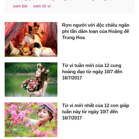
xem bói
xem tử vi
Rợn người với độc chiêu ngăn
phi tần dâm loạn của Hoàng đế
Trung Hoa
Tử vi tuần mới của 12 cung
hoàng đạo từ ngày 10/7 đến
16/7/2017
Tử vi mới nhất của 12 con giáp
tuần này từ ngày 10/7 đến
16/7/2017