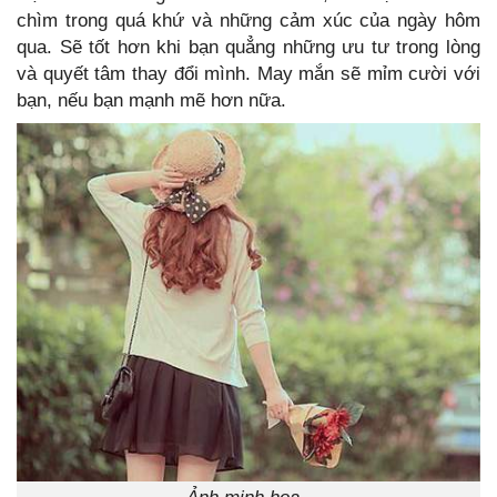
chìm trong quá khứ và những cảm xúc của ngày hôm
qua. Sẽ tốt hơn khi bạn quẳng những ưu tư trong lòng
và quyết tâm thay đổi mình. May mắn sẽ mỉm cười với
bạn, nếu bạn mạnh mẽ hơn nữa.