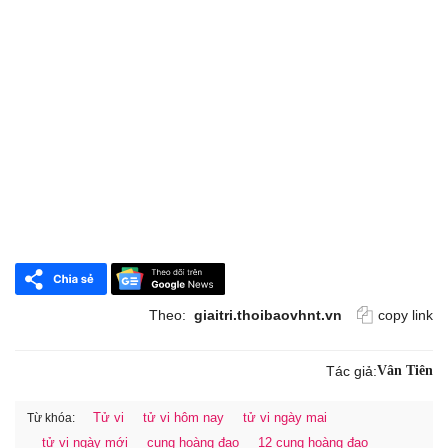
Theo:
giaitri.thoibaovhnt.vn
copy link
Tác giả:
Vân Tiên
Tử vi
tử vi hôm nay
tử vi ngày mai
Từ khóa:
tử vi ngày mới
cung hoàng đạo
12 cung hoàng đạo