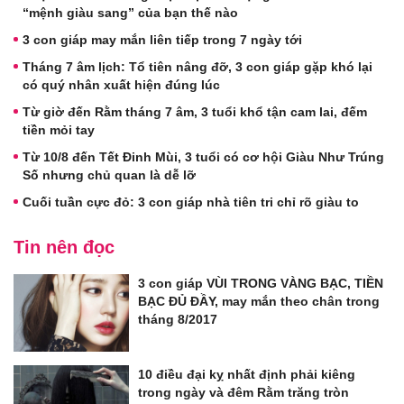
“mệnh giàu sang” của bạn thế nào
3 con giáp may mắn liên tiếp trong 7 ngày tới
Tháng 7 âm lịch: Tổ tiên nâng đỡ, 3 con giáp gặp khó lại
có quý nhân xuất hiện đúng lúc
Từ giờ đến Rằm tháng 7 âm, 3 tuổi khổ tận cam lai, đếm
tiền mỏi tay
Từ 10/8 đến Tết Đinh Mùi, 3 tuổi có cơ hội Giàu Như Trúng
Số nhưng chủ quan là dễ lỡ
Cuối tuần cực đỏ: 3 con giáp nhà tiên tri chỉ rõ giàu to
Tin nên đọc
3 con giáp VÙI TRONG VÀNG BẠC, TIỀN
BẠC ĐỦ ĐẦY, may mắn theo chân trong
tháng 8/2017
10 điều đại kỵ nhất định phải kiêng
trong ngày và đêm Rằm trăng tròn