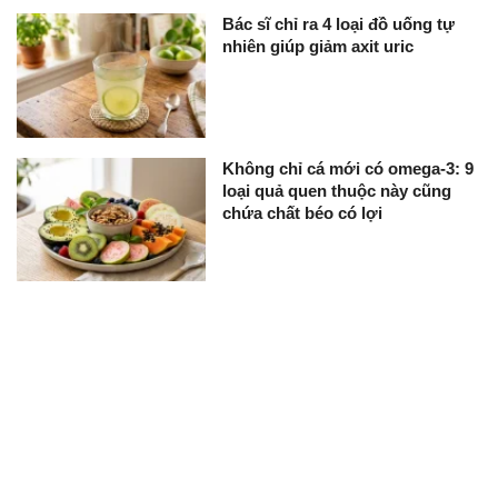
Bác sĩ chỉ ra 4 loại đồ uống tự
nhiên giúp giảm axit uric
Không chỉ cá mới có omega-3: 9
loại quả quen thuộc này cũng
chứa chất béo có lợi