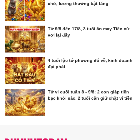
chở, lương thưởng bật tăng
Từ 9/8 đến 17/8, 3 tuổi ăn may Tiền cứ
vơi lại đầy
4 tuổi lộc tứ phương đổ về, kinh doanh
đại phát
Tử vi cuối tuần 8 - 9/8: 2 con giáp tiền
bạc khởi sắc, 2 tuổi cần giữ chặt ví tiền