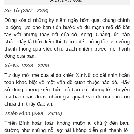
Ảnh minh họa.
Sư Tử (23/7 - 22/8)
Đừng xóa đi những kỷ niệm ngày hôm qua, chúng chính
là động lực cho bạn tiến bước và đủ mạnh mẽ để bắt
tay với những thay đổi của đời sống. Chẳng lúc nào
khác, đây là thời điểm thích hợp để chứng tỏ sự trưởng
thành thông qua việc chịu trách nhiệm trước mọi hành
động của bạn.
Xử Nữ (23/8 - 22/9)
Tư duy mới mẻ của ai đó khiến Xử Nữ có cái nhìn hoàn
toàn khác biệt về một vấn đề quen thuộc nào đó. Hãy
sử dụng những kiến thức mà bạn có, những lời khuyên
mà bạn nhận được nhằm giải quyết vấn đề mà bạn còn
chưa tìm thấy đáp án.
Thiên Bình (23/9 - 23/10)
Thiên Bình hoàn toàn không muốn ai chú ý đến bạn,
dường như những nỗi sợ hãi không diễn giải thành lời