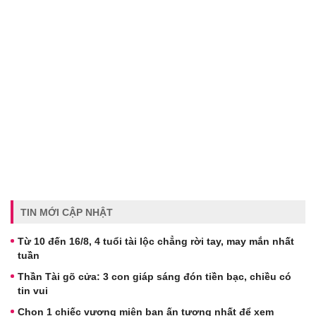
TIN MỚI CẬP NHẬT
Từ 10 đến 16/8, 4 tuổi tài lộc chẳng rời tay, may mắn nhất
tuần
Thần Tài gõ cửa: 3 con giáp sáng đón tiền bạc, chiều có
tin vui
Chọn 1 chiếc vương miện bạn ấn tượng nhất để xem