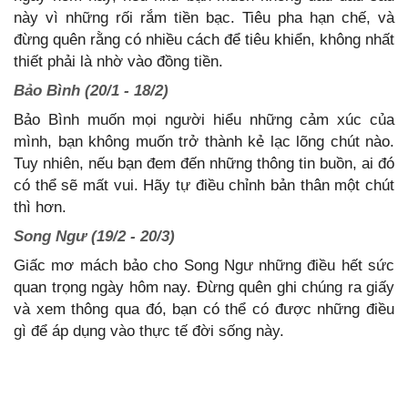
này vì những rối rắm tiền bạc. Tiêu pha hạn chế, và
đừng quên rằng có nhiều cách để tiêu khiển, không nhất
thiết phải là nhờ vào đồng tiền.
Bảo Bình (20/1 - 18/2)
Bảo Bình muốn mọi người hiểu những cảm xúc của
mình, bạn không muốn trở thành kẻ lạc lõng chút nào.
Tuy nhiên, nếu bạn đem đến những thông tin buồn, ai đó
có thể sẽ mất vui. Hãy tự điều chỉnh bản thân một chút
thì hơn.
Song Ngư (19/2 - 20/3)
Giấc mơ mách bảo cho Song Ngư những điều hết sức
quan trọng ngày hôm nay. Đừng quên ghi chúng ra giấy
và xem thông qua đó, bạn có thể có được những điều
gì để áp dụng vào thực tế đời sống này.