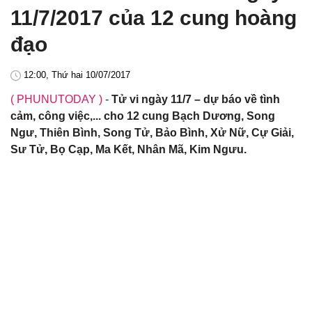
11/7/2017 của 12 cung hoàng
đạo
12:00, Thứ hai 10/07/2017
( PHUNUTODAY )
-
Tử vi ngày 11/7 – dự báo về tình
cảm, công việc,... cho 12 cung Bạch Dương, Song
Ngư, Thiên Bình, Song Tử, Bảo Bình, Xử Nữ, Cự Giải,
Sư Tử, Bọ Cạp, Ma Kết, Nhân Mã, Kim Ngưu.