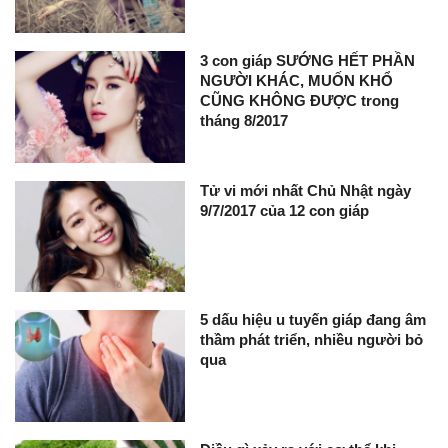
3 con giáp SƯỚNG HẾT PHẦN
NGƯỜI KHÁC, MUỐN KHỔ
CŨNG KHÔNG ĐƯỢC trong
tháng 8/2017
Tử vi mới nhất Chủ Nhật ngày
9/7/2017 của 12 con giáp
5 dấu hiệu u tuyến giáp đang âm
thầm phát triển, nhiều người bỏ
qua