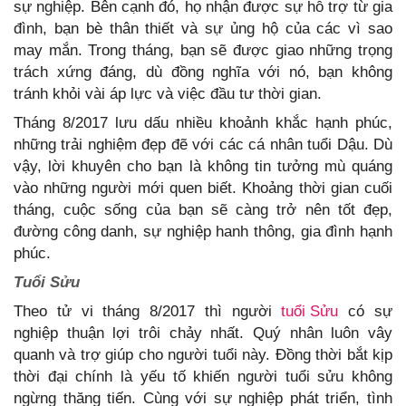
sự nghiệp. Bên cạnh đó, họ nhận được sự hỗ trợ từ gia
đình, bạn bè thân thiết và sự ủng hộ của các vì sao
may mắn. Trong tháng, bạn sẽ được giao những trọng
trách xứng đáng, dù đồng nghĩa với nó, bạn không
tránh khỏi vài áp lực và việc đầu tư thời gian.
Tháng 8/2017 lưu dấu nhiều khoảnh khắc hạnh phúc,
những trải nghiệm đẹp đẽ với các cá nhân tuổi Dậu. Dù
vậy, lời khuyên cho bạn là không tin tưởng mù quáng
vào những người mới quen biết. Khoảng thời gian cuối
tháng, cuộc sống của bạn sẽ càng trở nên tốt đẹp,
đường công danh, sự nghiệp hanh thông, gia đình hạnh
phúc.
Tuổi Sửu
Theo tử vi tháng 8/2017 thì người
tuổi Sửu
có sự
nghiệp thuận lợi trôi chảy nhất. Quý nhân luôn vây
quanh và trợ giúp cho người tuổi này. Đồng thời bắt kịp
thời đại chính là yếu tố khiến người tuổi sửu không
ngừng thăng tiến. Cùng với sự nghiệp phát triển, tình