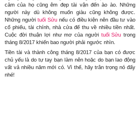
cảm của họ cũng êm đẹp tài vận đến ào ào. Những
người này dù không muốn giàu cũng không được.
Những người
tuổi Sửu
nếu có điều kiện nên đầu tư vào
cổ phiếu, tài chính, nhà cửa để thu về nhiều tiền nhất.
Cuộc đời thuận lợi như mơ của người
tuổi Sửu
trong
tháng 8/2017 khiến bao người phải ngước nhìn.
Tiền tài và thành công tháng 8/2017 của bạn có được
chủ yếu là do tự tay bạn làm nên hoặc do bạn lao động
vất vả nhiều năm mới có. Vì thế, hãy trân trọng nó đấy
nhé!