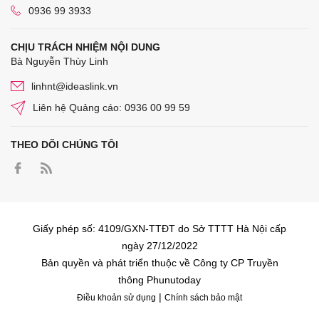
0936 99 3933
CHỊU TRÁCH NHIỆM NỘI DUNG
Bà Nguyễn Thùy Linh
linhnt@ideaslink.vn
Liên hệ Quảng cáo: 0936 00 99 59
THEO DÕI CHÚNG TÔI
Giấy phép số: 4109/GXN-TTĐT do Sở TTTT Hà Nội cấp
ngày 27/12/2022
Bản quyền và phát triển thuộc về Công ty CP Truyền
thông Phunutoday
|
Điều khoản sử dụng
Chính sách bảo mật