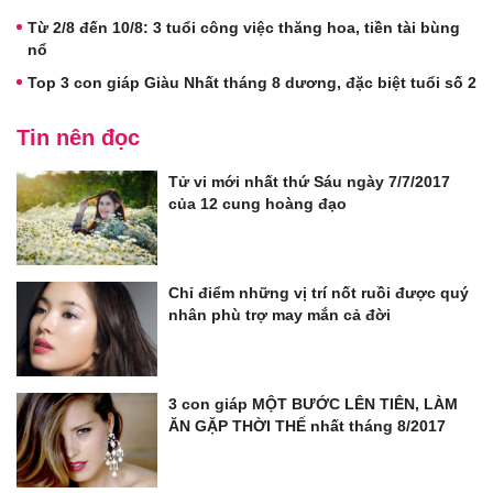
Từ 2/8 đến 10/8: 3 tuổi công việc thăng hoa, tiền tài bùng
nổ
Top 3 con giáp Giàu Nhất tháng 8 dương, đặc biệt tuổi số 2
Tin nên đọc
Tử vi mới nhất thứ Sáu ngày 7/7/2017
của 12 cung hoàng đạo
Chỉ điểm những vị trí nốt ruồi được quý
nhân phù trợ may mắn cả đời
3 con giáp MỘT BƯỚC LÊN TIÊN, LÀM
ĂN GẶP THỜI THẾ nhất tháng 8/2017