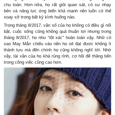
chu toàn. Hơn nữa, họ rất giỏi quan sát, có sự nhạy
bén và năng lực ứng biến khá mạnh nên luôn có thể
xoay xở trong bất kỳ kình huống nào.
Trong tháng 8/2017, vận số của họ không có điều gì nổi
bật, cuộc sống cũng không quá thuận lợi nhưng trong
tháng 8/2017, họ như “lột xác” hoàn toàn vậy. Nhờ có
sao May Mắn chiếu vào nên họ sẽ đạt được không ít
thành tựu mà đến chính họ cũng không nghĩ tới. Nhờ
vậy, tài vận của họ khá rủng rỉnh, cơ hội để thăng tiến
trong công việc cũng cao hơn.