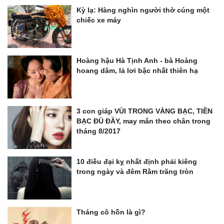
Kỳ lạ: Hàng nghìn người thờ cúng một
chiếc xe máy
Hoàng hậu Hà Tịnh Anh - bà Hoàng
hoang dâm, lả lơi bậc nhất thiên hạ
3 con giáp VÙI TRONG VÀNG BẠC, TIỀN
BẠC ĐỦ ĐẦY, may mắn theo chân trong
tháng 8/2017
10 điều đại kỵ nhất định phải kiêng
trong ngày và đêm Rằm trăng tròn
Tháng cô hồn là gì?