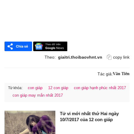
Theo:
giaitri.thoibaovhnt.vn
copy link
Tác giả:
Vân Tiên
con giáp
12 con giáp
con giáp hạnh phúc nhất 2017
Từ khóa:
con giáp may mắn nhất 2017
Tử vi mới nhất thứ Hai ngày
10/7/2017 của 12 con giáp