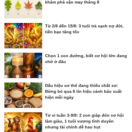
khám phá vận may tháng 8
Từ 2/8 đến 15/8: 3 tuổi trả sạch nợ đời,
tiền bạc tăng tốc
Chọn 1 con đường, biết cơ hội lớn đang
chờ ở đâu
Dấu hiệu cơ thể đang thiếu chất xơ:
Đừng bỏ qua 6 tín hiệu cảnh báo xuất
hiện mỗi ngày
Tử vi tuần 3-9/8: 2 con giáp đón cơ hội
làm giàu, 1 tuổi vượng tình duyên
nhưng tài chính dễ hao hụt