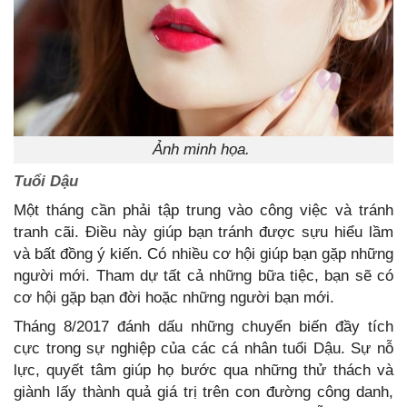
Ảnh minh họa.
Tuổi Dậu
Một tháng cần phải tập trung vào công việc và tránh
tranh cãi. Điều này giúp bạn tránh được sựu hiểu lầm
và bất đồng ý kiến. Có nhiều cơ hội giúp bạn gặp những
người mới. Tham dự tất cả những bữa tiệc, bạn sẽ có
cơ hội gặp bạn đời hoặc những người bạn mới.
Tháng 8/2017 đánh dấu những chuyển biến đầy tích
cực trong sự nghiệp của các cá nhân tuổi Dậu. Sự nỗ
lực, quyết tâm giúp họ bước qua những thử thách và
giành lấy thành quả giá trị trên con đường công danh,