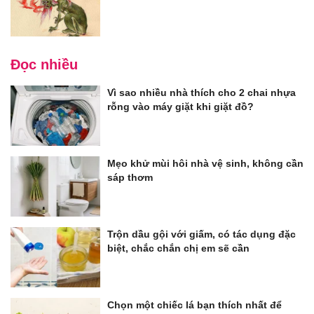
Đọc nhiều
Vì sao nhiều nhà thích cho 2 chai nhựa
rỗng vào máy giặt khi giặt đồ?
Mẹo khử mùi hôi nhà vệ sinh, không cần
sáp thơm
Trộn dầu gội với giấm, có tác dụng đặc
biệt, chắc chắn chị em sẽ cần
Chọn một chiếc lá bạn thích nhất để