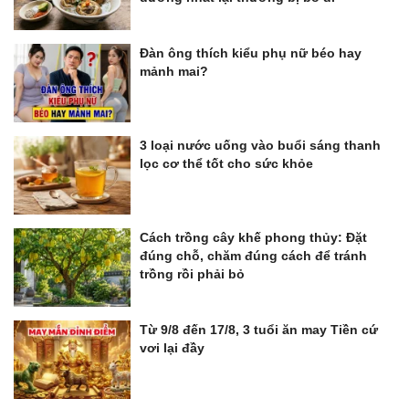
Đàn ông thích kiểu phụ nữ béo hay
mảnh mai?
3 loại nước uống vào buổi sáng thanh
lọc cơ thể tốt cho sức khỏe
Cách trồng cây khế phong thủy: Đặt
đúng chỗ, chăm đúng cách để tránh
trồng rồi phải bỏ
Từ 9/8 đến 17/8, 3 tuổi ăn may Tiền cứ
vơi lại đầy