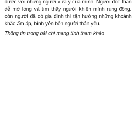
được với những người vừa ý của mình. Người độc thân
dễ mở lòng và tìm thấy người khiến mình rung động,
còn người đã có gia đình thì tận hưởng những khoảnh
khắc ấm áp, bình yên bên người thân yêu.
Thông tin trong bài chỉ mang tính tham khảo