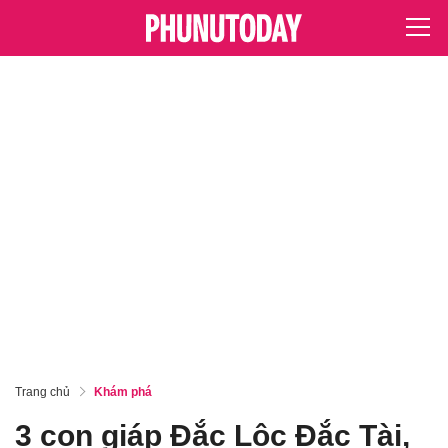
Trang chủ
Khám phá
3 con giáp Đắc Lộc Đắc Tài,