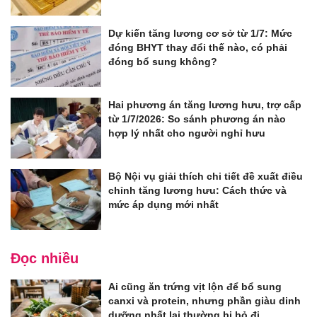
Dự kiến tăng lương cơ sở từ 1/7: Mức
đóng BHYT thay đổi thế nào, có phải
đóng bổ sung không?
Hai phương án tăng lương hưu, trợ cấp
từ 1/7/2026: So sánh phương án nào
hợp lý nhất cho người nghỉ hưu
Bộ Nội vụ giải thích chi tiết đề xuất điều
chỉnh tăng lương hưu: Cách thức và
mức áp dụng mới nhất
Đọc nhiều
Ai cũng ăn trứng vịt lộn để bổ sung
canxi và protein, nhưng phần giàu dinh
dưỡng nhất lại thường bị bỏ đi