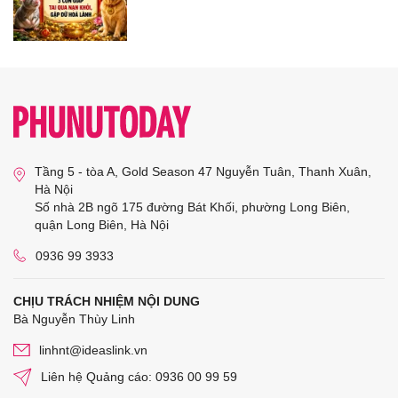
Tầng 5 - tòa A, Gold Season 47 Nguyễn Tuân, Thanh Xuân,
Hà Nội
Số nhà 2B ngõ 175 đường Bát Khối, phường Long Biên,
quận Long Biên, Hà Nội
0936 99 3933
CHỊU TRÁCH NHIỆM NỘI DUNG
Bà Nguyễn Thùy Linh
linhnt@ideaslink.vn
Liên hệ Quảng cáo: 0936 00 99 59