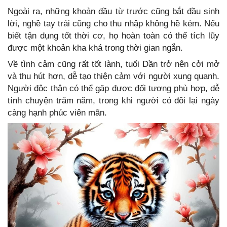
Ngoài ra, những khoản đầu từ trước cũng bắt đầu sinh
lời, nghề tay trái cũng cho thu nhập không hề kém. Nếu
biết tận dụng tốt thời cơ, họ hoàn toàn có thể tích lũy
được một khoản kha khá trong thời gian ngắn.
Về tình cảm cũng rất tốt lành, tuổi Dần trở nên cởi mở
và thu hút hơn, dễ tạo thiện cảm với người xung quanh.
Người độc thân có thể gặp được đối tượng phù hợp, dễ
tính chuyện trăm năm, trong khi người có đôi lại ngày
càng hạnh phúc viên mãn.