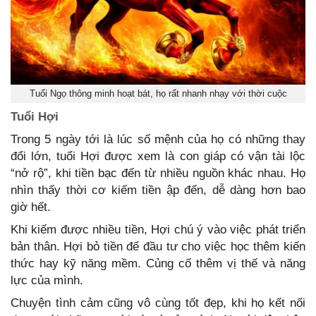
Tuổi Ngọ thông minh hoạt bát, họ rất nhanh nhạy với thời cuộc
Tuổi Hợi
Trong 5 ngày tới là lúc số mệnh của họ có những thay
đổi lớn, tuổi Hợi được xem là con giáp có vận tài lộc
“nở rộ”, khi tiền bạc đến từ nhiều nguồn khác nhau. Họ
nhìn thấy thời cơ kiếm tiền ập đến, dễ dàng hơn bao
giờ hết.
Khi kiếm được nhiều tiền, Hợi chú ý vào việc phát triển
bản thân. Hợi bỏ tiền để đầu tư cho việc học thêm kiến
thức hay kỹ năng mềm. Củng cố thêm vị thế và năng
lực của mình.
Chuyện tình cảm cũng vô cùng tốt đẹp, khi họ kết nối