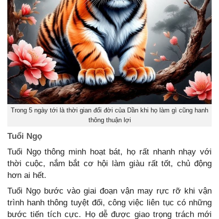
Trong 5 ngày tới là thời gian đổi đời của Dần khi họ làm gì cũng hanh
thông thuận lợi
Tuổi Ngọ
Tuổi Ngọ thông minh hoạt bát, họ rất nhanh nhạy với
thời cuộc, nắm bắt cơ hội làm giàu rất tốt, chủ động
hơn ai hết.
Tuổi Ngọ bước vào giai đoạn vận may rực rỡ khi vận
trình hanh thông tuyệt đối, công việc liên tục có những
bước tiến tích cực. Họ dễ được giao trọng trách mới