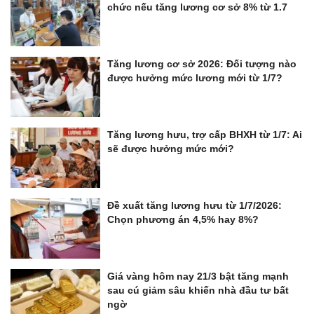
chức nếu tăng lương cơ sở 8% từ 1.7
Tăng lương cơ sở 2026: Đối tượng nào
được hưởng mức lương mới từ 1/7?
Tăng lương hưu, trợ cấp BHXH từ 1/7: Ai
sẽ được hưởng mức mới?
Đề xuất tăng lương hưu từ 1/7/2026:
Chọn phương án 4,5% hay 8%?
Giá vàng hôm nay 21/3 bật tăng mạnh
sau cú giảm sâu khiến nhà đầu tư bất
ngờ