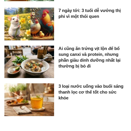
7 ngày tới: 3 tuổi dễ vướng thị
phi vì một thói quen
Ai cũng ăn trứng vịt lộn để bổ
sung canxi và protein, nhưng
phần giàu dinh dưỡng nhất lại
thường bị bỏ đi
3 loại nước uống vào buổi sáng
thanh lọc cơ thể tốt cho sức
khỏe