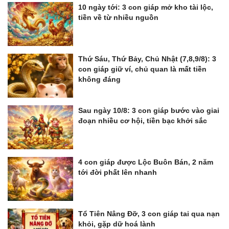
10 ngày tới: 3 con giáp mở kho tài lộc,
tiền về từ nhiều nguồn
Thứ Sáu, Thứ Bảy, Chủ Nhật (7,8,9/8): 3
con giáp giữ ví, chủ quan là mất tiền
không đáng
Sau ngày 10/8: 3 con giáp bước vào giai
đoạn nhiều cơ hội, tiền bạc khởi sắc
4 con giáp được Lộc Buôn Bán, 2 năm
tới đời phất lên nhanh
Tổ Tiên Nâng Đỡ, 3 con giáp tai qua nạn
khỏi, gặp dữ hoá lành