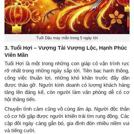
Tuổi Dậu may mắn trong 5 ngày tới
3. Tuổi Hợi – Vượng Tài Vượng Lộc, Hạnh Phúc
Viên Mãn
Tuổi Hợi là một trong những con giáp có vận trình rực
rỡ nhất trong những ngày sắp tới. Tiền bạc hanh thông,
công việc thuận lợi, những khó khăn trước đây dần
được tháo gỡ. Người kinh doanh có lượng khách hàng
tăng lên đáng kể, còn người làm văn phòng dễ có cơ
hội thăng tiến.
Chuyện tình cảm cũng vô cùng ấm áp. Người độc thân
có cơ hội gặp được người khiến trái tim rung động. Các
cặp đôi ngày càng gắn bó, gia đình đón nhiều niềm vui
và tiếng cười.