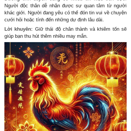
Người độc thân dễ nhận được sự quan tâm từ người
khác giới. Người đang yêu có thể đón tin vui về chuyện
cưới hỏi hoặc tính đến những dự định lâu dài.
Lời khuyên:
Giữ thái độ chân thành và khiêm tốn sẽ
giúp bạn thu hút thêm nhiều may mắn.