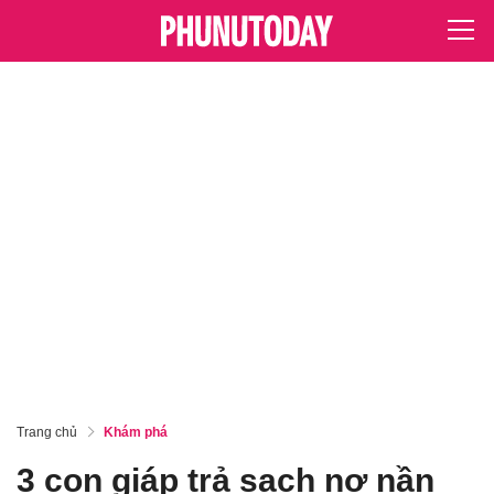
Trang chủ
Khám phá
3 con giáp trả sạch nợ nần