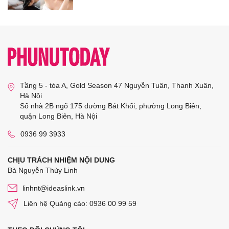
Tầng 5 - tòa A, Gold Season 47 Nguyễn Tuân, Thanh Xuân,
Hà Nội
Số nhà 2B ngõ 175 đường Bát Khối, phường Long Biên,
quận Long Biên, Hà Nội
0936 99 3933
CHỊU TRÁCH NHIỆM NỘI DUNG
Bà Nguyễn Thùy Linh
linhnt@ideaslink.vn
Liên hệ Quảng cáo: 0936 00 99 59