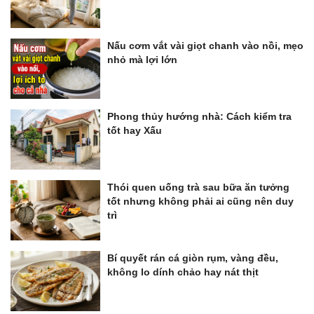
Nấu cơm vắt vài giọt chanh vào nồi, mẹo
nhỏ mà lợi lớn
Phong thủy hướng nhà: Cách kiểm tra
tốt hay Xấu
Thói quen uống trà sau bữa ăn tưởng
tốt nhưng không phải ai cũng nên duy
trì
Bí quyết rán cá giòn rụm, vàng đều,
không lo dính chảo hay nát thịt