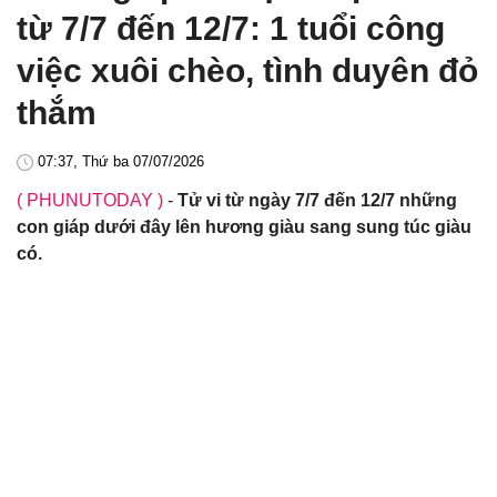
từ 7/7 đến 12/7: 1 tuổi công
việc xuôi chèo, tình duyên đỏ
thắm
07:37, Thứ ba 07/07/2026
( PHUNUTODAY )
-
Tử vi từ ngày 7/7 đến 12/7 những
con giáp dưới đây lên hương giàu sang sung túc giàu
có.