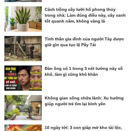
Cách trồng cây lưỡi hổ phong thủy
trong nhà: Làm đúng điều này, cây xanh
tốt quanh năm, không vàng lá
Tình thân gia đình của người Tày được
giữ gìn qua tục lệ Pây Tái
Đàn ông có 1 trong 3 nét tướng này số
khổ, làm gì cũng khó khăn
Không gian sống chữa lành: Xu hướng
giúp người trẻ tìm lại bình yên
10 ngày tới: 3 con giáp mở kho tài lộc,