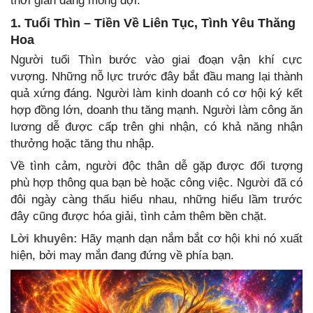
thời gian đáng mong đợi.
1. Tuổi Thìn – Tiền Về Liên Tục, Tình Yêu Thăng
Hoa
Người tuổi Thìn bước vào giai đoạn vận khí cực
vượng. Những nỗ lực trước đây bắt đầu mang lại thành
quả xứng đáng. Người làm kinh doanh có cơ hội ký kết
hợp đồng lớn, doanh thu tăng mạnh. Người làm công ăn
lương dễ được cấp trên ghi nhận, có khả năng nhận
thưởng hoặc tăng thu nhập.
Về tình cảm, người độc thân dễ gặp được đối tượng
phù hợp thông qua bạn bè hoặc công việc. Người đã có
đôi ngày càng thấu hiểu nhau, những hiểu lầm trước
đây cũng được hóa giải, tình cảm thêm bền chặt.
Lời khuyên:
Hãy mạnh dạn nắm bắt cơ hội khi nó xuất
hiện, bởi may mắn đang đứng về phía bạn.