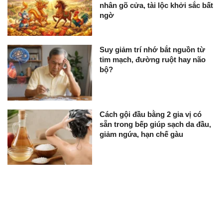
nhân gõ cửa, tài lộc khởi sắc bất
ngờ
Suy giảm trí nhớ bắt nguồn từ
tim mạch, đường ruột hay não
bộ?
Cách gội đầu bằng 2 gia vị có
sẵn trong bếp giúp sạch da đầu,
giảm ngứa, hạn chế gàu