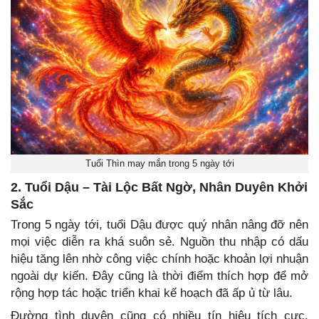
Tuổi Thìn may mắn trong 5 ngày tới
2. Tuổi Dậu – Tài Lộc Bất Ngờ, Nhân Duyên Khởi
Sắc
Trong 5 ngày tới, tuổi Dậu được quý nhân nâng đỡ nên
mọi việc diễn ra khá suôn sẻ. Nguồn thu nhập có dấu
hiệu tăng lên nhờ công việc chính hoặc khoản lợi nhuận
ngoài dự kiến. Đây cũng là thời điểm thích hợp để mở
rộng hợp tác hoặc triển khai kế hoạch đã ấp ủ từ lâu.
Đường tình duyên cũng có nhiều tín hiệu tích cực.