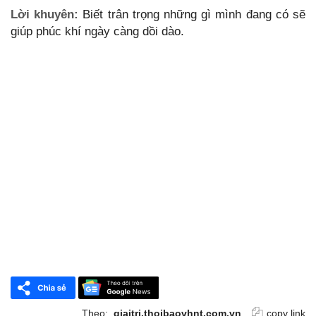
Lời khuyên:
Biết trân trọng những gì mình đang có sẽ
giúp phúc khí ngày càng dồi dào.
Theo:
giaitri.thoibaovhnt.com.vn
copy link