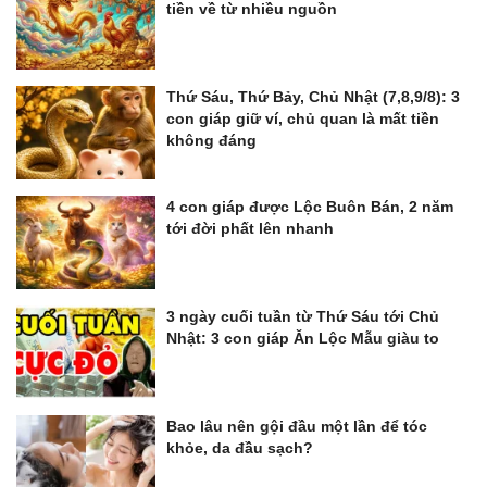
tiền về từ nhiều nguồn
Thứ Sáu, Thứ Bảy, Chủ Nhật (7,8,9/8): 3
con giáp giữ ví, chủ quan là mất tiền
không đáng
4 con giáp được Lộc Buôn Bán, 2 năm
tới đời phất lên nhanh
3 ngày cuối tuần từ Thứ Sáu tới Chủ
Nhật: 3 con giáp Ăn Lộc Mẫu giàu to
Bao lâu nên gội đầu một lần để tóc
khỏe, da đầu sạch?