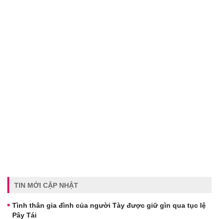
TIN MỚI CẬP NHẬT
Tình thân gia đình của người Tày được giữ gìn qua tục lệ
Pây Tái