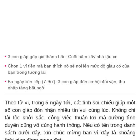
3 con giáp góp gió thành bão: Cuối năm xây nhà tậu xe
Chọn 1 ví tiền mà bạn thích nó sẽ nói lên mức độ giàu có của
bạn trong tương lai
Ba ngày liên tiếp (7-9/7): 3 con giáp đón cơ hội đổi vận, thu
nhập tăng bất ngờ
Theo tử vi, trong
5 ngày tới
, cát tinh soi chiếu giúp một
số con giáp đón nhận nhiều tin vui cùng lúc. Không chỉ
tài lộc khởi sắc, công việc thuận lợi mà đường tình
duyên cũng vô cùng hanh thông. Nếu có tên trong danh
sách dưới đây, xin chúc mừng bạn vì đây là khoảng