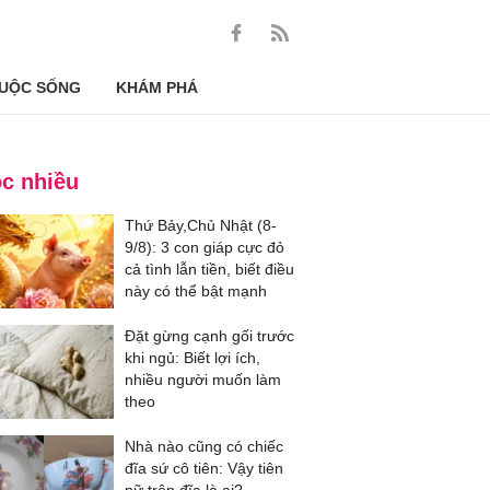
UỘC SỐNG
KHÁM PHÁ
c nhiều
Thứ Bảy,Chủ Nhật (8-
9/8): 3 con giáp cực đỏ
cả tình lẫn tiền, biết điều
này có thể bật mạnh
Đặt gừng cạnh gối trước
khi ngủ: Biết lợi ích,
nhiều người muốn làm
theo
Nhà nào cũng có chiếc
đĩa sứ cô tiên: Vậy tiên