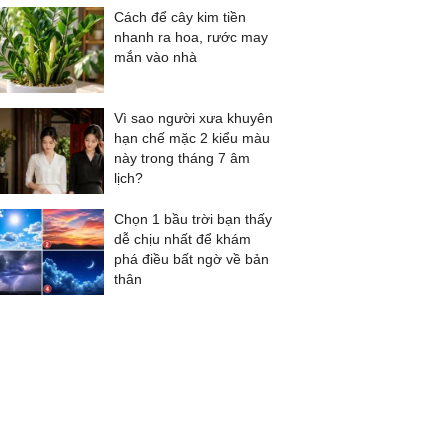
Cách để cây kim tiền
nhanh ra hoa, rước may
mắn vào nhà
Vì sao người xưa khuyên
hạn chế mặc 2 kiểu màu
này trong tháng 7 âm
lịch?
Chọn 1 bầu trời bạn thấy
dễ chịu nhất để khám
phá điều bất ngờ về bản
thân