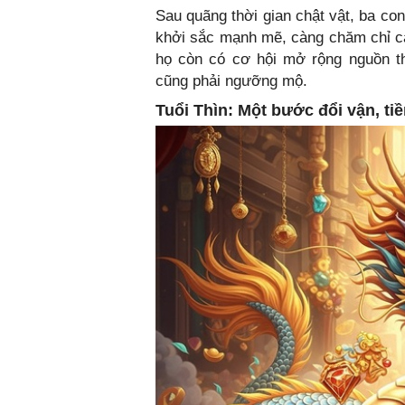
Sau quãng thời gian chật vật, ba co
khởi sắc mạnh mẽ, càng chăm chỉ càn
họ còn có cơ hội mở rộng nguồn th
cũng phải ngưỡng mộ.
Tuổi Thìn: Một bước đổi vận, tiề