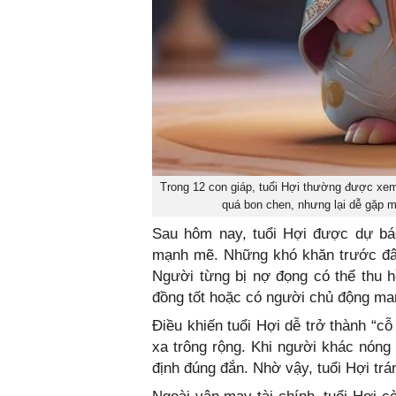
Trong 12 con giáp, tuổi Hợi thường được xem
quá bon chen, nhưng lại dễ gặp m
Sau hôm nay, tuổi Hợi được dự báo
mạnh mẽ. Những khó khăn trước đây
Người từng bị nợ đọng có thể thu h
đồng tốt hoặc có người chủ động man
Điều khiến tuổi Hợi dễ trở thành “cỗ
xa trông rộng. Khi người khác nóng 
định đúng đắn. Nhờ vậy, tuổi Hợi trá