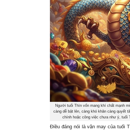
Người tuổi Thìn vốn mang khí chất mạnh mẽ,
càng dễ bật lên, càng khó khăn càng quyết tâ
chính hoặc công việc chưa như ý, tuổi
Điều đáng nói là vận may của tuổi T