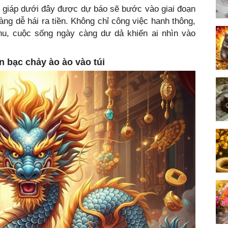
n giáp dưới đây được dự báo sẽ bước vào giai đoạn
g dễ hái ra tiền. Không chỉ công việc hanh thông,
u, cuộc sống ngày càng dư dả khiến ai nhìn vào
n bạc chảy ào ào vào túi