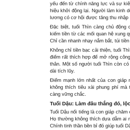
yếu đến từ chính năng lực và sự kiê
hiệu khởi động lại. Người làm kinh
lương có cơ hội được tăng thu nhập 
Đặc biệt, tuổi Thìn càng chủ động 
kiếm tiền từ các mối quan hệ xung q
Chỉ cần nhanh nhạy nắm bắt, túi tiền 
Không chỉ tiền bạc cải thiện, tuổi T
điểm rất thích hợp để mở rộng côn
thân. Một số người tuổi Thìn còn có
dài tích lũy.
Điểm mạnh lớn nhất của con giáp nà
không thích tiêu xài phung phí mà
càng vững chắc.
Tuổi Dậu: Làm đâu thắng đó, lộc
Tuổi Dậu nổi tiếng là con giáp chăm 
Họ thường không thích dựa dẫm ai 
Chính tinh thần bền bỉ đó giúp tuổi D