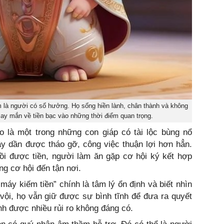
 là người có số hưởng. Họ sống hiền lành, chân thành và không
ay mắn về tiền bạc vào những thời điểm quan trọng.
 là một trong những con giáp có tài lộc bùng nổ
 dần được tháo gỡ, công việc thuận lợi hơn hẳn.
ồi được tiền, người làm ăn gặp cơ hội ký kết hợp
g cơ hội đến tận nơi.
 máy kiếm tiền” chính là tâm lý ổn định và biết nhìn
vội, họ vẫn giữ được sự bình tĩnh để đưa ra quyết
nh được nhiều rủi ro không đáng có.