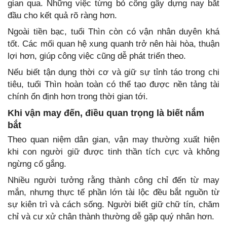
gian qua. Những việc từng bỏ công gây dựng nay bắt
đầu cho kết quả rõ ràng hơn.
Ngoài tiền bạc, tuổi Thìn còn có vận nhân duyên khá
tốt. Các mối quan hệ xung quanh trở nên hài hòa, thuận
lợi hơn, giúp công việc cũng dễ phát triển theo.
Nếu biết tận dụng thời cơ và giữ sự tỉnh táo trong chi
tiêu, tuổi Thìn hoàn toàn có thể tạo được nền tảng tài
chính ổn định hơn trong thời gian tới.
Khi vận may đến, điều quan trọng là biết nắm
bắt
Theo quan niệm dân gian, vận may thường xuất hiện
khi con người giữ được tinh thần tích cực và không
ngừng cố gắng.
Nhiều người tưởng rằng thành công chỉ đến từ may
mắn, nhưng thực tế phần lớn tài lộc đều bắt nguồn từ
sự kiên trì và cách sống. Người biết giữ chữ tín, chăm
chỉ và cư xử chân thành thường dễ gặp quý nhân hơn.