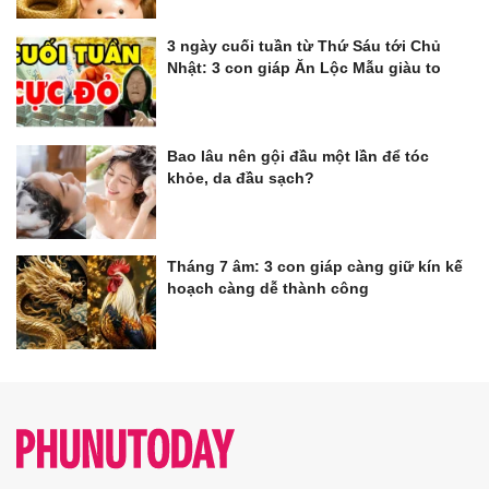
3 ngày cuối tuần từ Thứ Sáu tới Chủ
Nhật: 3 con giáp Ăn Lộc Mẫu giàu to
Bao lâu nên gội đầu một lần để tóc
khỏe, da đầu sạch?
Tháng 7 âm: 3 con giáp càng giữ kín kế
hoạch càng dễ thành công