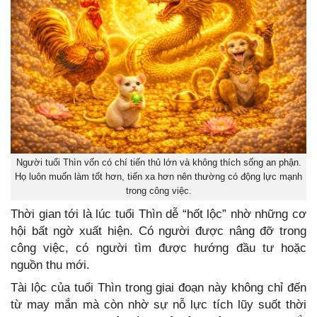
Người tuổi Thìn vốn có chí tiến thủ lớn và không thích sống an phận.
Họ luôn muốn làm tốt hơn, tiến xa hơn nên thường có động lực mạnh
trong công việc.
Thời gian tới là lúc tuổi Thìn dễ “hốt lộc” nhờ những cơ
hội bất ngờ xuất hiện. Có người được nâng đỡ trong
công việc, có người tìm được hướng đầu tư hoặc
nguồn thu mới.
Tài lộc của tuổi Thìn trong giai đoạn này không chỉ đến
từ may mắn mà còn nhờ sự nỗ lực tích lũy suốt thời