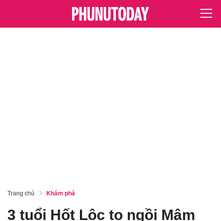
Trang chủ
Khám phá
3 tuổi Hốt Lộc to ngồi Mâm