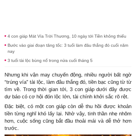
4 con giáp Mát Vía Trời Thương, 10 ngày tới Tiền không thiếu
Bước vào giai đoạn tăng tốc: 3 tuổi làm đâu thắng đó cuối năm
nay
3 tuổi tài lộc bùng nổ trong nửa cuối tháng 5
Nhưng khi vận may chuyển động, nhiều người bất ngờ
“trúng vía” tài lộc, làm đâu thắng đó, tiền bạc cũng từ từ
tìm về. Trong thời gian tới, 3 con giáp dưới đây được
dự báo có cơ hội đón lộc lớn, tài chính khởi sắc rõ rệt.
Đặc biệt, có một con giáp còn dễ thu hồi được khoản
tiền từng nghĩ khó lấy lại. Nhờ vậy, tinh thần nhẹ nhõm
hơn, cuộc sống cũng bắt đầu thoải mái và dễ thở hơn
trước.