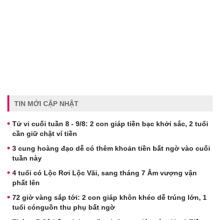
TIN MỚI CẬP NHẬT
Tử vi cuối tuần 8 - 9/8: 2 con giáp tiền bạc khởi sắc, 2 tuổi
cần giữ chặt ví tiền
3 cung hoàng đạo dễ có thêm khoản tiền bất ngờ vào cuối
tuần này
4 tuổi có Lộc Rơi Lộc Vãi, sang tháng 7 Âm vượng vận
phất lên
72 giờ vàng sắp tới: 2 con giáp khôn khéo dễ trúng lớn, 1
tuổi cónguồn thu phụ bất ngờ