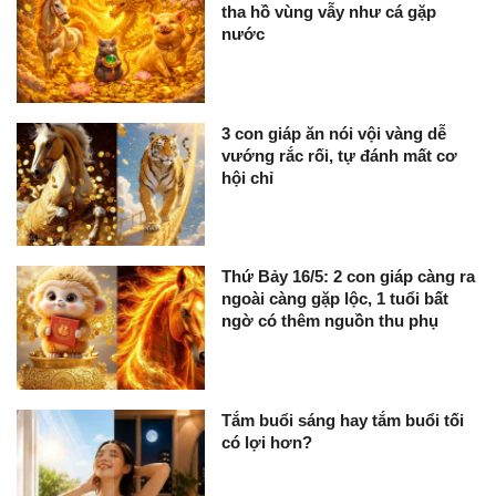
tha hồ vùng vẫy như cá gặp
nước
3 con giáp ăn nói vội vàng dễ
vướng rắc rối, tự đánh mất cơ
hội chỉ
Thứ Bảy 16/5: 2 con giáp càng ra
ngoài càng gặp lộc, 1 tuổi bất
ngờ có thêm nguồn thu phụ
Tắm buổi sáng hay tắm buổi tối
có lợi hơn?