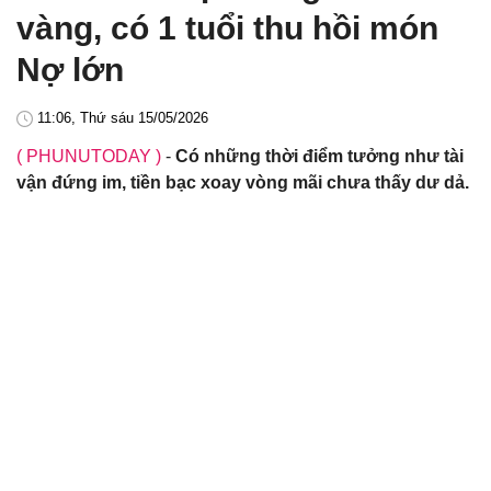
vàng, có 1 tuổi thu hồi món
Nợ lớn
11:06, Thứ sáu 15/05/2026
( PHUNUTODAY )
-
Có những thời điểm tưởng như tài
vận đứng im, tiền bạc xoay vòng mãi chưa thấy dư dả.