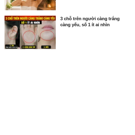
3 chỗ trên người càng trắng
càng yếu, số 1 ít ai nhìn