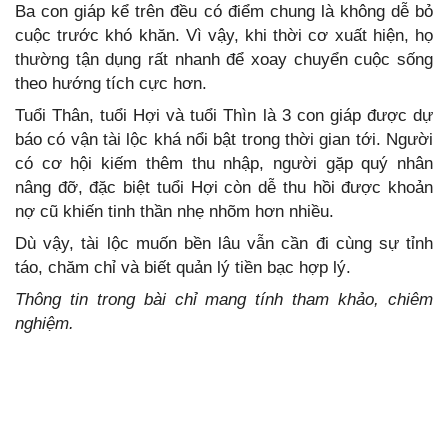
Ba con giáp kể trên đều có điểm chung là không dễ bỏ
cuộc trước khó khăn. Vì vậy, khi thời cơ xuất hiện, họ
thường tận dụng rất nhanh để xoay chuyển cuộc sống
theo hướng tích cực hơn.
Tuổi Thân, tuổi Hợi và tuổi Thìn là 3 con giáp được dự
báo có vận tài lộc khá nổi bật trong thời gian tới. Người
có cơ hội kiếm thêm thu nhập, người gặp quý nhân
nâng đỡ, đặc biệt tuổi Hợi còn dễ thu hồi được khoản
nợ cũ khiến tinh thần nhẹ nhõm hơn nhiều.
Dù vậy, tài lộc muốn bền lâu vẫn cần đi cùng sự tỉnh
táo, chăm chỉ và biết quản lý tiền bạc hợp lý.
Thông tin trong bài chỉ mang tính tham khảo, chiêm
nghiệm.