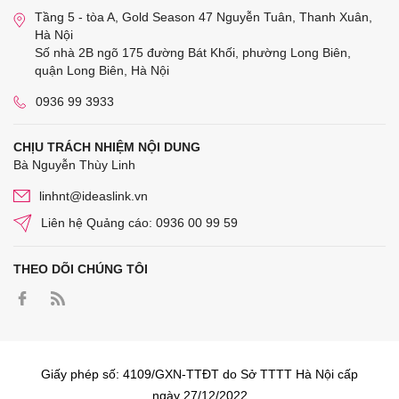
Tầng 5 - tòa A, Gold Season 47 Nguyễn Tuân, Thanh Xuân,
Hà Nội
Số nhà 2B ngõ 175 đường Bát Khối, phường Long Biên,
quận Long Biên, Hà Nội
0936 99 3933
CHỊU TRÁCH NHIỆM NỘI DUNG
Bà Nguyễn Thùy Linh
linhnt@ideaslink.vn
Liên hệ Quảng cáo: 0936 00 99 59
THEO DÕI CHÚNG TÔI
Giấy phép số: 4109/GXN-TTĐT do Sở TTTT Hà Nội cấp
ngày 27/12/2022