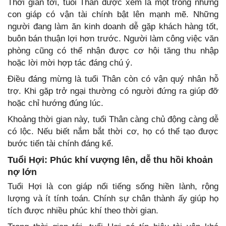
Thời gian tới, tuổi Thân được xem là một trong những
con giáp có vận tài chính bật lên mạnh mẽ. Những
người đang làm ăn kinh doanh dễ gặp khách hàng tốt,
buôn bán thuận lợi hơn trước. Người làm công việc văn
phòng cũng có thể nhận được cơ hội tăng thu nhập
hoặc lời mời hợp tác đáng chú ý.
Điều đáng mừng là tuổi Thân còn có vận quý nhân hỗ
trợ. Khi gặp trở ngại thường có người đứng ra giúp đỡ
hoặc chỉ hướng đúng lúc.
Khoảng thời gian này, tuổi Thân càng chủ động càng dễ
có lộc. Nếu biết nắm bắt thời cơ, họ có thể tạo được
bước tiến tài chính đáng kể.
Tuổi Hợi: Phúc khí vượng lên, dễ thu hồi khoản
nợ lớn
Tuổi Hợi là con giáp nổi tiếng sống hiền lành, rộng
lượng và ít tính toán. Chính sự chân thành ấy giúp họ
tích được nhiều phúc khí theo thời gian.