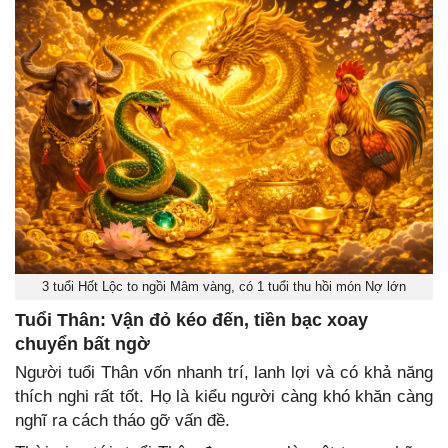
3 tuổi Hốt Lộc to ngồi Mâm vàng, có 1 tuổi thu hồi món Nợ lớn
Tuổi Thân: Vận đỏ kéo đến, tiền bạc xoay
chuyển bất ngờ
Người tuổi Thân vốn nhanh trí, lanh lợi và có khả năng
thích nghi rất tốt. Họ là kiểu người càng khó khăn càng
nghĩ ra cách tháo gỡ vấn đề.