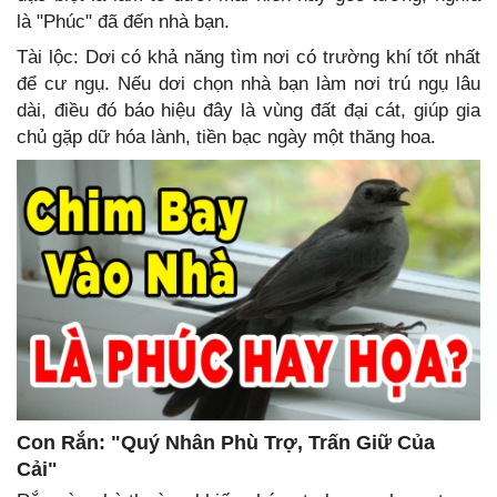
là "Phúc" đã đến nhà bạn.
Tài lộc: Dơi có khả năng tìm nơi có trường khí tốt nhất
để cư ngụ. Nếu dơi chọn nhà bạn làm nơi trú ngụ lâu
dài, điều đó báo hiệu đây là vùng đất đại cát, giúp gia
chủ gặp dữ hóa lành, tiền bạc ngày một thăng hoa.
Con Rắn: "Quý Nhân Phù Trợ, Trấn Giữ Của
Cải"