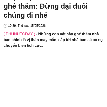
ghé thăm: Đừng dại đuổi
chúng đi nhé
10:39, Thứ sáu 15/05/2026
( PHUNUTODAY )
-
Những con vật này ghé thăm nhà
bạn chính là vị thần may mắn, sắp tới nhà bạn sẽ có sự
chuyển biến tích cực.