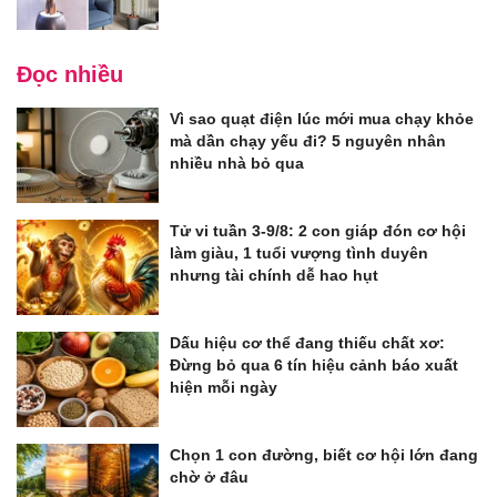
Đọc nhiều
Vì sao quạt điện lúc mới mua chạy khỏe
mà dần chạy yếu đi? 5 nguyên nhân
nhiều nhà bỏ qua
Tử vi tuần 3-9/8: 2 con giáp đón cơ hội
làm giàu, 1 tuổi vượng tình duyên
nhưng tài chính dễ hao hụt
Dấu hiệu cơ thể đang thiếu chất xơ:
Đừng bỏ qua 6 tín hiệu cảnh báo xuất
hiện mỗi ngày
Chọn 1 con đường, biết cơ hội lớn đang
chờ ở đâu