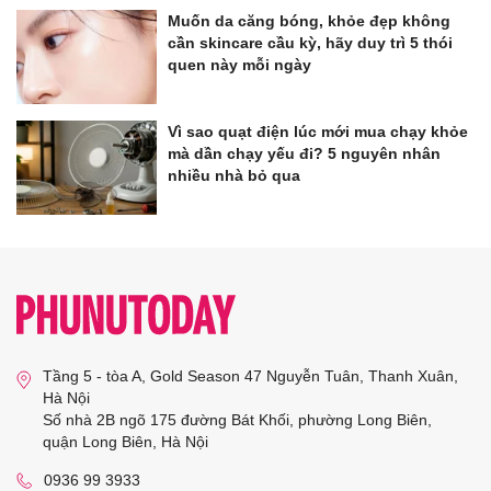
Muốn da căng bóng, khỏe đẹp không
cần skincare cầu kỳ, hãy duy trì 5 thói
quen này mỗi ngày
Vì sao quạt điện lúc mới mua chạy khỏe
mà dần chạy yếu đi? 5 nguyên nhân
nhiều nhà bỏ qua
Tầng 5 - tòa A, Gold Season 47 Nguyễn Tuân, Thanh Xuân,
Hà Nội
Số nhà 2B ngõ 175 đường Bát Khối, phường Long Biên,
quận Long Biên, Hà Nội
0936 99 3933