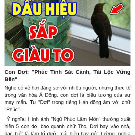
Con Dơi: "Phúc Tinh Sát Cánh, Tài Lộc Vững
Bền"
Nghe có vẻ hơi đáng sợ với nhiều người, nhưng thực tế
trong văn hóa Á Đông, con dơi là biểu tượng của sự
may mắn. Từ "Dơi" trong tiếng Hán đồng âm với chữ
"Phúc".
Ý nghĩa: Hình ảnh "Ngũ Phúc Lâm Môn" thường xuất
hiện 5 con dơi bao quanh chữ Thọ. Dơi bay vào nhà,
đặc biệt là làm tổ dưới mái hiên hay góc tường, nghĩa