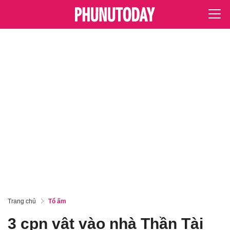
Trang chủ
Tổ ấm
3 cpn vật vào nhà Thần Tài