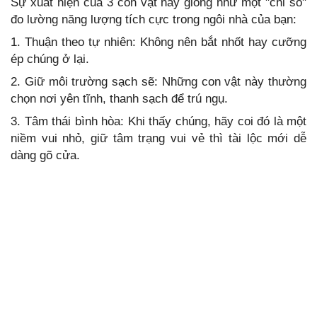
Sự xuất hiện của 3 con vật này giống như một "chỉ số"
đo lường năng lượng tích cực trong ngôi nhà của bạn:
1. Thuận theo tự nhiên: Không nên bắt nhốt hay cưỡng
ép chúng ở lại.
2. Giữ môi trường sạch sẽ: Những con vật này thường
chọn nơi yên tĩnh, thanh sạch để trú ngụ.
3. Tâm thái bình hòa: Khi thấy chúng, hãy coi đó là một
niềm vui nhỏ, giữ tâm trạng vui vẻ thì tài lộc mới dễ
dàng gõ cửa.