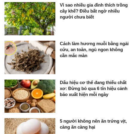
Vì sao nhiều gia đình thích trồng
cây khế? Điều bất ngờ nhiều
người chưa biết
Cách làm hương muỗi bằng ngải
cứu, an toàn, ngủ ngon không
cần mắc màn
Dấu hiệu cơ thể đang thiếu chất
xơ: Đừng bỏ qua 6 tín hiệu cảnh
báo xuất hiện mỗi ngày
5 người không nên ăn trứng vịt,
càng ăn càng hại