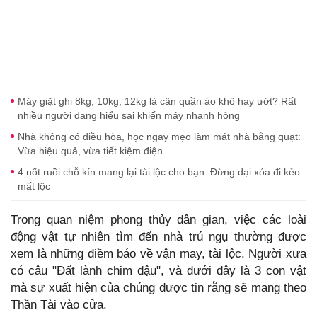
Máy giặt ghi 8kg, 10kg, 12kg là cân quần áo khô hay ướt? Rất
nhiều người đang hiểu sai khiến máy nhanh hỏng
Nhà không có điều hòa, học ngay mẹo làm mát nhà bằng quạt:
Vừa hiệu quả, vừa tiết kiệm điện
4 nốt ruồi chỗ kín mang lại tài lộc cho bạn: Đừng dại xóa đi kẻo
mất lộc
Trong quan niệm phong thủy dân gian, việc các loài
động vật tự nhiên tìm đến nhà trú ngụ thường được
xem là những điềm báo về vận may, tài lộc. Người xưa
có câu "Đất lành chim đậu", và dưới đây là 3 con vật
mà sự xuất hiện của chúng được tin rằng sẽ mang theo
Thần Tài vào cửa.