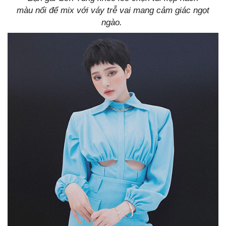
màu nổi để mix với váy trễ vai mang cảm giác ngọt
ngào.