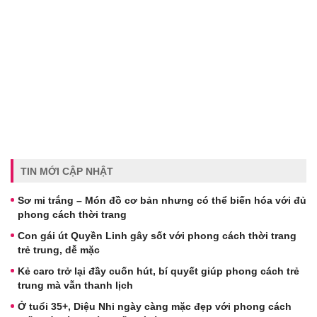
TIN MỚI CẬP NHẬT
Sơ mi trắng – Món đồ cơ bản nhưng có thể biến hóa với đủ
phong cách thời trang
Con gái út Quyền Linh gây sốt với phong cách thời trang
trẻ trung, dễ mặc
Kẻ caro trở lại đầy cuốn hút, bí quyết giúp phong cách trẻ
trung mà vẫn thanh lịch
Ở tuổi 35+, Diệu Nhi ngày càng mặc đẹp với phong cách