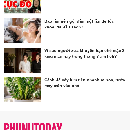
Bao lâu nên gội đầu một lần để tóc
khỏe, da đầu sạch?
Vì sao người xưa khuyên hạn chế mặc 2
kiểu màu này trong tháng 7 âm lịch?
Cách để cây kim tiền nhanh ra hoa, rước
may mắn vào nhà