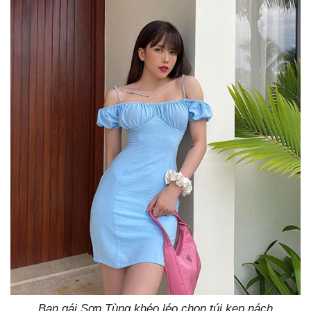
Bạn gái Sơn Tùng khéo léo chọn túi kẹp nách