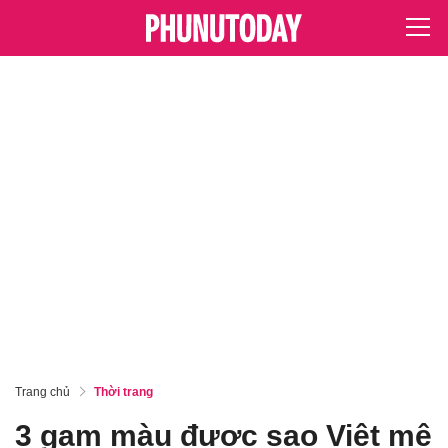
Trang chủ
Thời trang
3 gam màu được sao Việt mê