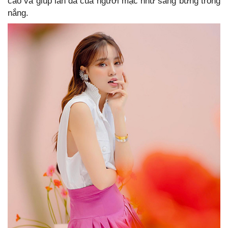
cao và giúp làn da của người mặc như sáng bừng trong
nắng.