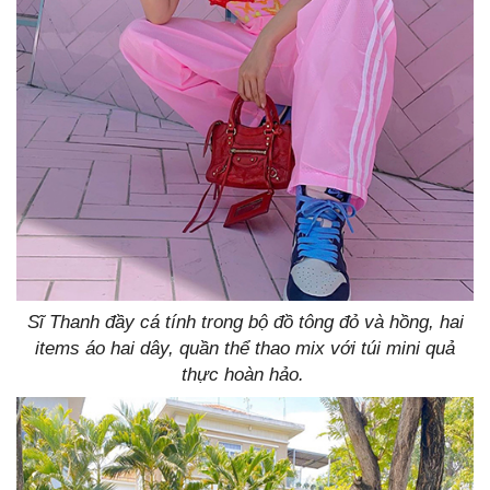
Sĩ Thanh đầy cá tính trong bộ đồ tông đỏ và hồng, hai
items áo hai dây, quần thể thao mix với túi mini quả
thực hoàn hảo.