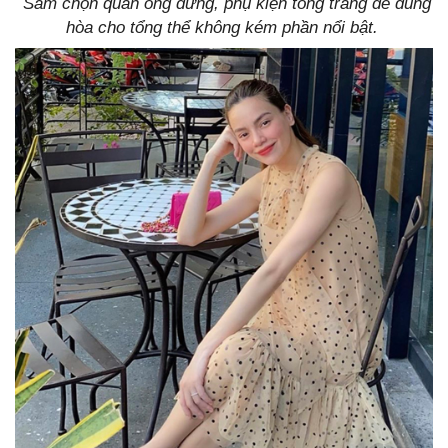
Sam chọn quần ống đứng, phụ kiện tông trắng để dung
hòa cho tổng thể không kém phần nổi bật.