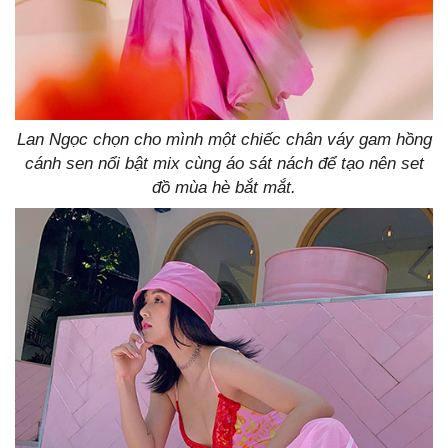
Lan Ngọc chọn cho mình một chiếc chân váy gam hồng
cánh sen nổi bật mix cùng áo sát nách để tạo nên set
đồ mùa hè bắt mắt.