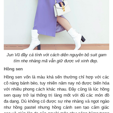
Jun Vũ đầy cá tính với cách diện nguyên bộ suit gam
tím nhẹ nhàng mã vẫn giữ được vẻ xinh đẹp.
Hồng sen
Hồng sen vốn là màu khá sến thường chỉ hợp với các
cô nàng bánh bèo, tuy nhiên năm nay nó được biến hóa
với nhiều phong cách khác nhau. Đây cũng là lúc hồng
sen quay trở lại thống trị làng mốt với đủ các món đồ
đa dạng. Dù không có được sự nhẹ nhàng và ngọt ngào
như hồng pastel nhưng hồng cánh sen tạo cảm giác