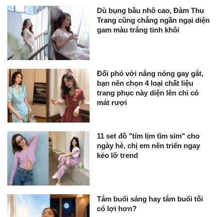
Dù bụng bầu nhô cao, Đàm Thu
Trang cũng chẳng ngần ngại diện
gam màu trắng tinh khôi
Đối phó với nắng nóng gay gắt,
bạn nên chọn 4 loại chất liệu
trang phục này diện lên chỉ có
mát rượi
11 set đồ "tím lịm tìm sim" cho
ngày hè, chị em nên triển ngay
kẻo lỡ trend
Tắm buổi sáng hay tắm buổi tối
có lợi hơn?