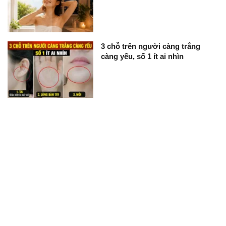
3 chỗ trên người càng trắng
càng yếu, số 1 ít ai nhìn