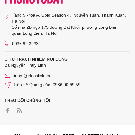
Tầng 5 - tòa A, Gold Season 47 Nguyễn Tuân, Thanh Xuân,
Hà Nội
Số nhà 2B ngõ 175 đường Bát Khối, phường Long Biên,
quận Long Biên, Hà Nội
0936 99 3933
CHỊU TRÁCH NHIỆM NỘI DUNG
Bà Nguyễn Thùy Linh
linhnt@ideaslink.vn
Liên hệ Quảng cáo: 0936 00 99 59
THEO DÕI CHÚNG TÔI