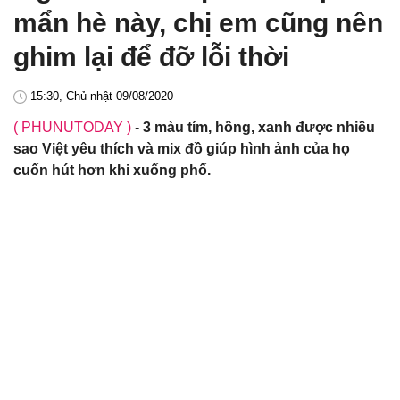
mẩn hè này, chị em cũng nên
ghim lại để đỡ lỗi thời
15:30, Chủ nhật 09/08/2020
( PHUNUTODAY )
-
3 màu tím, hồng, xanh được nhiều
sao Việt yêu thích và mix đồ giúp hình ảnh của họ
cuốn hút hơn khi xuống phố.