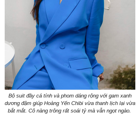
Bộ suit đầy cá tính và phom dáng rộng với gam xanh
dương đậm giúp Hoàng Yến Chibi vừa thanh lịch lại vừa
bắt mắt. Cô nàng trông rất soái tỷ mà vẫn ngọt ngào.