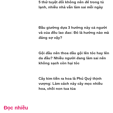
5 thứ tuyệt đối không nên để trong tủ
lạnh, nhiều nhà vẫn làm sai mỗi ngày
Đầu giường dựa 3 hướng này cả người
và của đều lao đao: Đó là hướng nào mà
đáng sợ vậy?
Gội đầu nên thoa dầu gội lên tóc hay lên
da đầu? Nhiều người đang làm sai nên
không sạch còn hại tóc
Cây kim tiền ra hoa là Phú Quý thịnh
vượng: Làm cách này cây mọc nhiều
hoa, chồi non tua tủa
Đọc nhiều