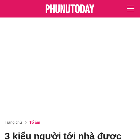
Trang chủ
Tổ ấm
3 kiểu người tới nhà được