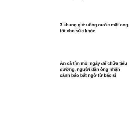
3 khung giờ uống nước mật ong
tốt cho sức khỏe
Ăn cà tím mỗi ngày để chữa tiểu
đường, người đàn ông nhận
cảnh báo bất ngờ từ bác sĩ