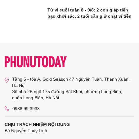
Tử vi cuối tuần 8 - 9/8: 2 con giáp tiền
bạc khởi sắc, 2 tuổi cần giữ chặt ví tiền
Tầng 5 - tòa A, Gold Season 47 Nguyễn Tuân, Thanh Xuân,
Hà Nội
Số nhà 2B ngõ 175 đường Bát Khối, phường Long Biên,
quận Long Biên, Hà Nội
0936 99 3933
CHỊU TRÁCH NHIỆM NỘI DUNG
Bà Nguyễn Thùy Linh