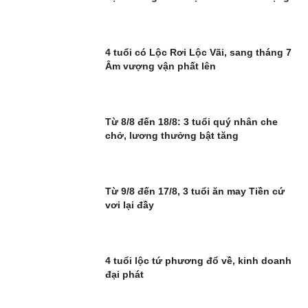
4 tuổi có Lộc Rơi Lộc Vãi, sang tháng 7
Âm vượng vận phất lên
Từ 8/8 đến 18/8: 3 tuổi quý nhân che
chở, lương thưởng bật tăng
Từ 9/8 đến 17/8, 3 tuổi ăn may Tiền cứ
vơi lại đầy
4 tuổi lộc tứ phương đổ về, kinh doanh
đại phát