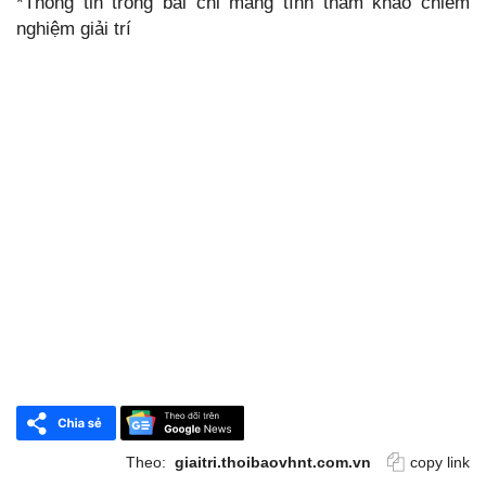
*Thông tin trong bài chỉ mang tính tham khảo chiêm
nghiệm giải trí
Theo:
giaitri.thoibaovhnt.com.vn
copy link