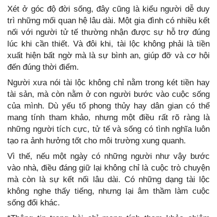
Xét ở góc độ đời sống, đây cũng là kiểu người dễ duy
trì những mối quan hệ lâu dài. Một gia đình có nhiều kết
nối với người tử tế thường nhận được sự hỗ trợ đúng
lúc khi cần thiết. Và đôi khi, tài lộc không phải là tiền
xuất hiện bất ngờ mà là sự bình an, giúp đỡ và cơ hội
đến đúng thời điểm.
Người xưa nói tài lộc không chỉ nằm trong két tiền hay
tài sản, mà còn nằm ở con người bước vào cuộc sống
của mình. Dù yếu tố phong thủy hay dân gian có thể
mang tính tham khảo, nhưng một điều rất rõ ràng là
những người tích cực, tử tế và sống có tình nghĩa luôn
tạo ra ảnh hưởng tốt cho môi trường xung quanh.
Vì thế, nếu một ngày có những người như vậy bước
vào nhà, điều đáng giữ lại không chỉ là cuộc trò chuyện
mà còn là sự kết nối lâu dài. Có những dạng tài lộc
không nghe thấy tiếng, nhưng lại âm thầm làm cuộc
sống đổi khác.