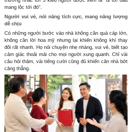
thường nhắc tới 3 kiểu người được xem là "đi tới đâu
mang lộc tới đó".
Người vui vẻ, nói năng tích cực, mang năng lượng
dễ chịu
Có những người bước vào nhà không cần quà cáp lớn,
không cần lời hoa mỹ nhưng lại khiến không khí thay
đổi rất nhanh. Họ nói chuyện nhẹ nhàng, vui vẻ, biết tạo
cảm giác thoải mái cho mọi người xung quanh. Chỉ vài
câu hỏi thăm, vài tiếng cười cũng đủ khiến căn nhà bớt
căng thẳng.