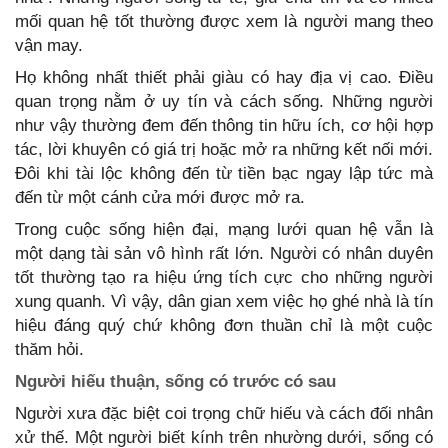
mối quan hệ tốt thường được xem là người mang theo
vận may.
Họ không nhất thiết phải giàu có hay địa vị cao. Điều
quan trọng nằm ở uy tín và cách sống. Những người
như vậy thường đem đến thông tin hữu ích, cơ hội hợp
tác, lời khuyên có giá trị hoặc mở ra những kết nối mới.
Đôi khi tài lộc không đến từ tiền bạc ngay lập tức mà
đến từ một cánh cửa mới được mở ra.
Trong cuộc sống hiện đại, mạng lưới quan hệ vẫn là
một dạng tài sản vô hình rất lớn. Người có nhân duyên
tốt thường tạo ra hiệu ứng tích cực cho những người
xung quanh. Vì vậy, dân gian xem việc họ ghé nhà là tín
hiệu đáng quý chứ không đơn thuần chỉ là một cuộc
thăm hỏi.
Người hiếu thuận, sống có trước có sau
Người xưa đặc biệt coi trọng chữ hiếu và cách đối nhân
xử thế. Một người biết kính trên nhường dưới, sống có