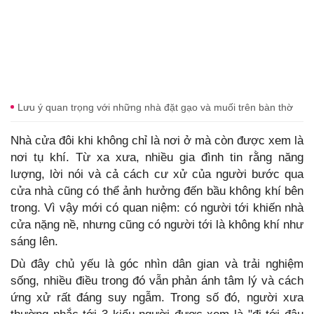
Lưu ý quan trọng với những nhà đặt gạo và muối trên bàn thờ
Nhà cửa đôi khi không chỉ là nơi ở mà còn được xem là
nơi tụ khí. Từ xa xưa, nhiều gia đình tin rằng năng
lượng, lời nói và cả cách cư xử của người bước qua
cửa nhà cũng có thể ảnh hưởng đến bầu không khí bên
trong. Vì vậy mới có quan niệm: có người tới khiến nhà
cửa nặng nề, nhưng cũng có người tới là không khí như
sáng lên.
Dù đây chủ yếu là góc nhìn dân gian và trải nghiệm
sống, nhiều điều trong đó vẫn phản ánh tâm lý và cách
ứng xử rất đáng suy ngẫm. Trong số đó, người xưa