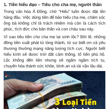
1. Tiền hiếu đạo – Tiêu cho cha mẹ, người thân
Trong văn hóa Á Đông, chữ “Hiếu” luôn được đặt lên
hàng đầu. Việc dùng tiền để báo hiếu cha mẹ, chăm sóc
ông bà không chỉ là trách nhiệm mà còn là cách tích
phúc, tích đức cho bản thân và con cháu sau này.
Vì sao tiêu tiền cho cha mẹ lại sinh lộc? Bởi lẽ, những
đồng tiền xuất phát từ lòng thành, từ sự biết ơn và yêu
thương thường mang năng lượng tích cực. Người biết
hiếu kính sẽ được trời đất cảm thông, tổ tiên phù hộ.
Lộc không đến liền nhưng sẽ ngấm ngầm tích tụ,
chuyển hóa thành sức khỏe, bình an và tài vận lâu dài.