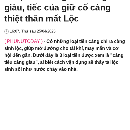
giàu, tiếc của giữ cố càng
thiệt thân mất Lộc
16:07, Thứ sáu 25/04/2025
( PHUNUTODAY )
-
Có những loại tiền càng chi ra càng
sinh lộc, giúp mở đường cho tài khí, may mắn và cơ
hội đến gần. Dưới đây là 3 loại tiền được xem là "càng
tiêu càng giàu", ai biết cách vận dụng sẽ thấy tài lộc
sinh sôi như nước chảy vào nhà.