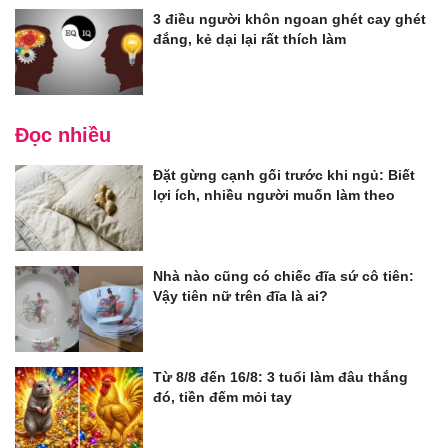
3 điều người khôn ngoan ghét cay ghét
đắng, kẻ dại lại rất thích làm
Đọc nhiều
Đặt gừng cạnh gối trước khi ngủ: Biết
lợi ích, nhiều người muốn làm theo
Nhà nào cũng có chiếc đĩa sứ cô tiên:
Vậy tiên nữ trên đĩa là ai?
Từ 8/8 đến 16/8: 3 tuổi làm đâu thắng
đó, tiền đếm mỏi tay