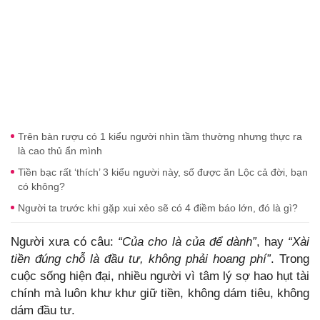
Trên bàn rượu có 1 kiểu người nhìn tầm thường nhưng thực ra
là cao thủ ẩn mình
Tiền bạc rất ‘thích’ 3 kiểu người này, số được ăn Lộc cả đời, bạn
có không?
Người ta trước khi gặp xui xẻo sẽ có 4 điềm báo lớn, đó là gì?
Người xưa có câu:
“Của cho là của để dành”
, hay
“Xài
tiền đúng chỗ là đầu tư, không phải hoang phí”
. Trong
cuộc sống hiện đại, nhiều người vì tâm lý sợ hao hụt tài
chính mà luôn khư khư giữ tiền, không dám tiêu, không
dám đầu tư.