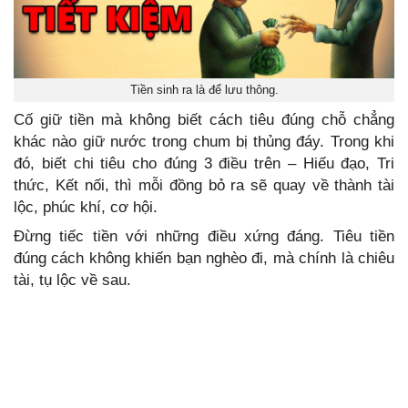
Tiền sinh ra là để lưu thông.
Cố giữ tiền mà không biết cách tiêu đúng chỗ chẳng
khác nào giữ nước trong chum bị thủng đáy. Trong khi
đó, biết chi tiêu cho đúng 3 điều trên – Hiếu đạo, Tri
thức, Kết nối, thì mỗi đồng bỏ ra sẽ quay về thành tài
lộc, phúc khí, cơ hội.
Đừng tiếc tiền với những điều xứng đáng. Tiêu tiền
đúng cách không khiến bạn nghèo đi, mà chính là chiêu
tài, tụ lộc về sau.