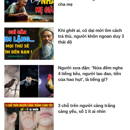
cha mẹ
Khi ghét ai, có dại mới tìm cách
trả thù, người khôn ngoan duy 3
thái độ
Người xưa dặn: 'Nửa đêm nghe
4 tiếng kêu, người lao đao, tiền
của hao hụt', là tiếng gì?
3 chỗ trên người càng trắng
càng yếu, số 1 ít ai nhìn