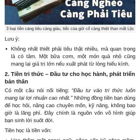
3 loại tiền càng tiêu càng giàu, tiếc của giữ cố càng thiệt than mất Lộc
Lưu ý:
Không nhất thiết phải tiêu thật nhiều, mà quan trọng
là có tâm. Một bữa cơm, một món quà nhỏ cũng
mang lại giá trị lớn nếu xuất phát từ lòng hiếu kính.
2. Tiền tri thức – Đầu tư cho học hành, phát triển
bản thân
Có một câu nói nổi tiếng:
“Đầu tư vào tri thức luôn
mang lại lợi nhuận cao nhất.”
Những đồng tiền bạn dùng
để học hỏi, nâng cao chuyên môn, kỹ năng, không bao
giờ là lãng phí. Đây chính là nguồn vốn vô hình giúp
bạn sinh lời suốt đời.
Tiền học là tiền vốn: