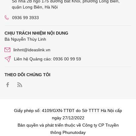
Số nhà 2B ngõ 175 đường Bát Khối, phường Long Biên,
quận Long Biên, Hà Nội
0936 99 3933
CHỊU TRÁCH NHIỆM NỘI DUNG
Bà Nguyễn Thùy Linh
linhnt@ideaslink.vn
Liên hệ Quảng cáo: 0936 00 99 59
THEO DÕI CHÚNG TÔI
Giấy phép số: 4109/GXN-TTĐT do Sở TTTT Hà Nội cấp
ngày 27/12/2022
Bản quyền và phát triển thuộc về Công ty CP Truyền
thông Phunutoday