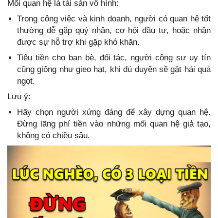
Mối quan hệ là tài sản vô hình:
Trong công việc và kinh doanh, người có quan hệ tốt
thường dễ gặp quý nhân, cơ hội đầu tư, hoặc nhận
được sự hỗ trợ khi gặp khó khăn.
Tiêu tiền cho bạn bè, đối tác, người cộng sự uy tín
cũng giống như gieo hạt, khi đủ duyên sẽ gặt hái quả
ngọt.
Lưu ý:
Hãy chọn người xứng đáng để xây dựng quan hệ.
Đừng lãng phí tiền vào những mối quan hệ giả tạo,
không có chiều sâu.