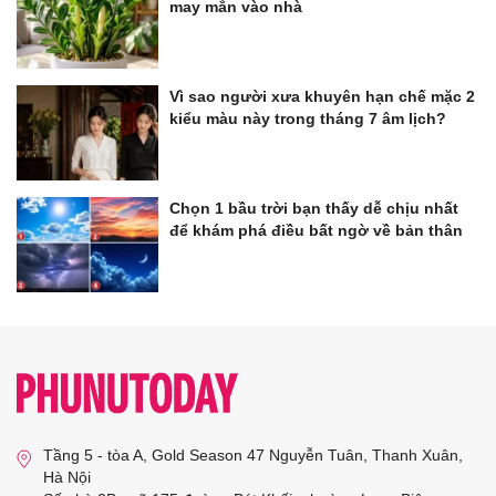
may mắn vào nhà
Vì sao người xưa khuyên hạn chế mặc 2
kiểu màu này trong tháng 7 âm lịch?
Chọn 1 bầu trời bạn thấy dễ chịu nhất
để khám phá điều bất ngờ về bản thân
Tầng 5 - tòa A, Gold Season 47 Nguyễn Tuân, Thanh Xuân,
Hà Nội