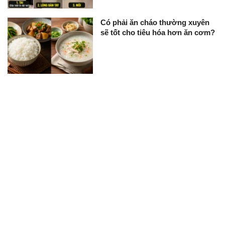
Có phải ăn cháo thường xuyên
sẽ tốt cho tiêu hóa hơn ăn cơm?