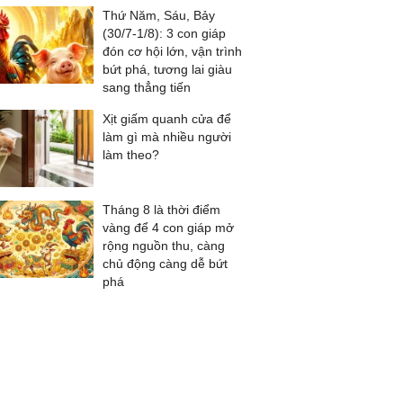
Thứ Năm, Sáu, Bảy
(30/7-1/8): 3 con giáp
đón cơ hội lớn, vận trình
bứt phá, tương lai giàu
sang thẳng tiến
Xịt giấm quanh cửa để
làm gì mà nhiều người
làm theo?
Tháng 8 là thời điểm
vàng để 4 con giáp mở
rộng nguồn thu, càng
chủ động càng dễ bứt
phá