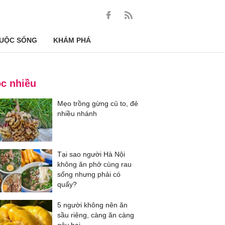
UỘC SỐNG
KHÁM PHÁ
c nhiều
Mẹo trồng gừng củ to, đẻ
nhiều nhánh
Tại sao người Hà Nội
không ăn phở cùng rau
sống nhưng phải có
quẩy?
5 người không nên ăn
sầu riêng, càng ăn càng