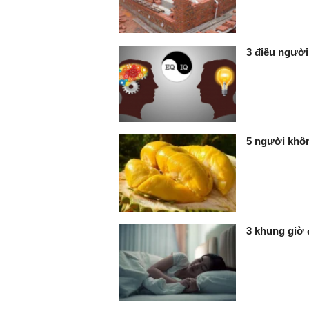
3 điều người 
5 người khôn
3 khung giờ 