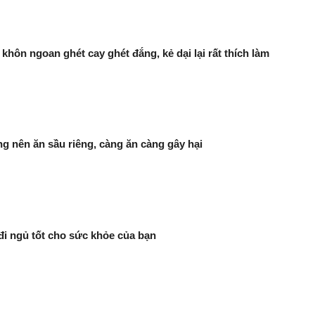
khôn ngoan ghét cay ghét đắng, kẻ dại lại rất thích làm
g nên ăn sầu riêng, càng ăn càng gây hại
đi ngủ tốt cho sức khỏe của bạn