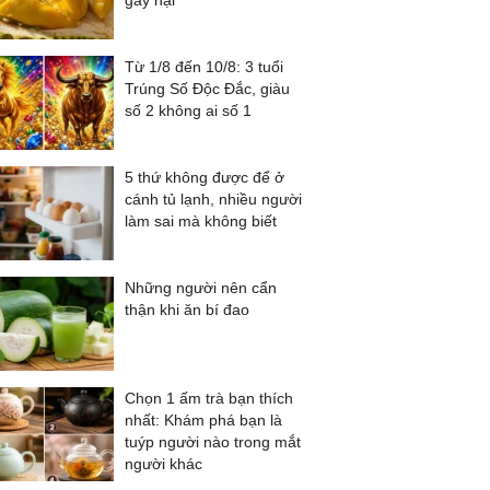
gây hại
Từ 1/8 đến 10/8: 3 tuổi
Trúng Số Độc Đắc, giàu
số 2 không ai số 1
5 thứ không được để ở
cánh tủ lạnh, nhiều người
làm sai mà không biết
Những người nên cẩn
thận khi ăn bí đao
Chọn 1 ấm trà bạn thích
nhất: Khám phá bạn là
tuýp người nào trong mắt
người khác