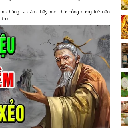
ểm chúng ta cảm thấy mọi thứ bỗng dưng trở nên
c trở.