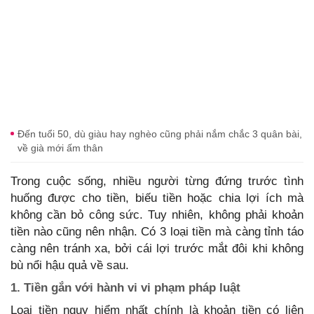
Đến tuổi 50, dù giàu hay nghèo cũng phải nắm chắc 3 quân bài,
về già mới ấm thân
Trong cuộc sống, nhiều người từng đứng trước tình
huống được cho tiền, biếu tiền hoặc chia lợi ích mà
không cần bỏ công sức. Tuy nhiên, không phải khoản
tiền nào cũng nên nhận. Có 3 loại tiền mà càng tỉnh táo
càng nên tránh xa, bởi cái lợi trước mắt đôi khi không
bù nổi hậu quả về sau.
1. Tiền gắn với hành vi vi phạm pháp luật
Loại tiền nguy hiểm nhất chính là khoản tiền có liên