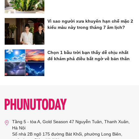
Vì sao người xưa khuyên hạn chế mặc 2
kiểu màu này trong tháng 7 âm lịch?
Chọn 1 bầu trời bạn thấy dễ chịu nhất
để khám phá điều bất ngờ về bản thân
Tầng 5 - tòa A, Gold Season 47 Nguyễn Tuân, Thanh Xuân,
Hà Nội
Số nhà 2B ngõ 175 đường Bát Khối, phường Long Biên,