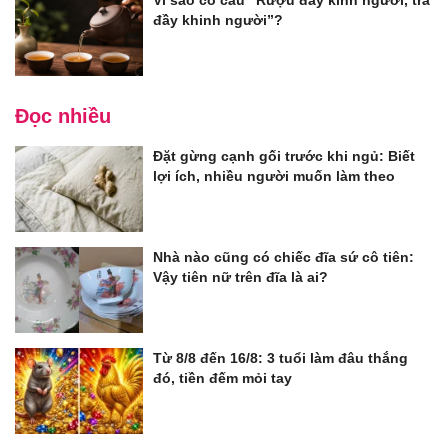
đầy khinh người”?
Đọc nhiều
Đặt gừng cạnh gối trước khi ngủ: Biết
lợi ích, nhiều người muốn làm theo
Nhà nào cũng có chiếc đĩa sứ cô tiên:
Vậy tiên nữ trên đĩa là ai?
Từ 8/8 đến 16/8: 3 tuổi làm đâu thắng
đó, tiền đếm mỏi tay