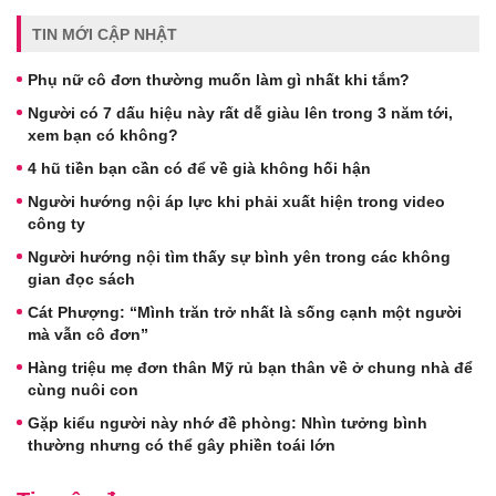
TIN MỚI CẬP NHẬT
Phụ nữ cô đơn thường muốn làm gì nhất khi tắm?
Người có 7 dấu hiệu này rất dễ giàu lên trong 3 năm tới,
xem bạn có không?
4 hũ tiền bạn cần có để về già không hối hận
Người hướng nội áp lực khi phải xuất hiện trong video
công ty
Người hướng nội tìm thấy sự bình yên trong các không
gian đọc sách
Cát Phượng: “Mình trăn trở nhất là sống cạnh một người
mà vẫn cô đơn”
Hàng triệu mẹ đơn thân Mỹ rủ bạn thân về ở chung nhà để
cùng nuôi con
Gặp kiểu người này nhớ đề phòng: Nhìn tưởng bình
thường nhưng có thể gây phiền toái lớn