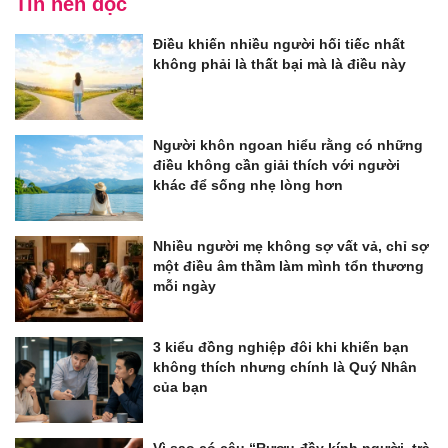
Tin nên đọc
Điều khiến nhiều người hối tiếc nhất
không phải là thất bại mà là điều này
Người khôn ngoan hiểu rằng có những
điều không cần giải thích với người
khác để sống nhẹ lòng hơn
Nhiều người mẹ không sợ vất vả, chỉ sợ
một điều âm thầm làm mình tổn thương
mỗi ngày
3 kiểu đồng nghiệp đôi khi khiến bạn
không thích nhưng chính là Quý Nhân
của bạn
Vì sao có câu “Rượu đầy kính người, trà