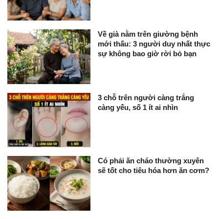
Về già nằm trên giường bệnh
mới thấu: 3 người duy nhất thực
sự không bao giờ rời bỏ bạn
3 chỗ trên người càng trắng
càng yếu, số 1 ít ai nhìn
Có phải ăn cháo thường xuyên
sẽ tốt cho tiêu hóa hơn ăn cơm?