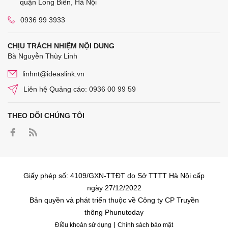
quận Long Biên, Hà Nội
0936 99 3933
CHỊU TRÁCH NHIỆM NỘI DUNG
Bà Nguyễn Thùy Linh
linhnt@ideaslink.vn
Liên hệ Quảng cáo: 0936 00 99 59
THEO DÕI CHÚNG TÔI
Giấy phép số: 4109/GXN-TTĐT do Sở TTTT Hà Nội cấp
ngày 27/12/2022
Bản quyền và phát triển thuộc về Công ty CP Truyền
thông Phunutoday
|
Điều khoản sử dụng
Chính sách bảo mật