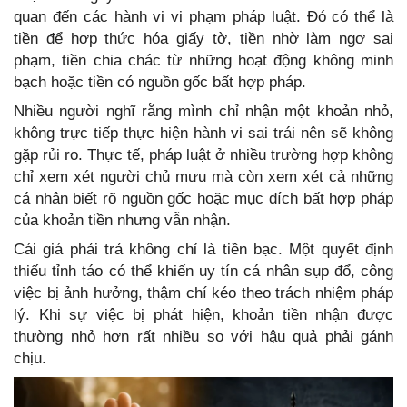
quan đến các hành vi vi phạm pháp luật. Đó có thể là
tiền để hợp thức hóa giấy tờ, tiền nhờ làm ngơ sai
phạm, tiền chia chác từ những hoạt động không minh
bạch hoặc tiền có nguồn gốc bất hợp pháp.
Nhiều người nghĩ rằng mình chỉ nhận một khoản nhỏ,
không trực tiếp thực hiện hành vi sai trái nên sẽ không
gặp rủi ro. Thực tế, pháp luật ở nhiều trường hợp không
chỉ xem xét người chủ mưu mà còn xem xét cả những
cá nhân biết rõ nguồn gốc hoặc mục đích bất hợp pháp
của khoản tiền nhưng vẫn nhận.
Cái giá phải trả không chỉ là tiền bạc. Một quyết định
thiếu tỉnh táo có thể khiến uy tín cá nhân sụp đổ, công
việc bị ảnh hưởng, thậm chí kéo theo trách nhiệm pháp
lý. Khi sự việc bị phát hiện, khoản tiền nhận được
thường nhỏ hơn rất nhiều so với hậu quả phải gánh
chịu.