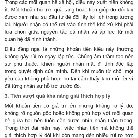
Trong các mối quan hệ xã hội, điều này xuất hiện không
ít. Một khoản hỗ trợ, quà tặng hoặc tiền giúp đỡ đôi khi
được xem như sự đầu tư để đổi lấy lợi ích trong tương
lai. Người nhận có thể rơi vào tình thế khó xử khi phải
lựa chọn giữa nguyên tắc cá nhân và áp lực từ mối
quan hệ đã hình thành.
Điều đáng ngại là những khoản tiền kiểu này thường
không gây rủi ro ngay lập tức. Chúng âm thầm tạo nên
sự phụ thuộc, khiến người nhận mất đi tính độc lập
trong quyết định của mình. Đến khi muốn từ chối một
yêu cầu không phù hợp, họ lại cảm thấy khó mở lời vì
đã từng nhận sự hỗ trợ trước đó.
3. Tiền vượt quá khả năng giải thích hợp lý
Một khoản tiền có giá trị lớn nhưng không rõ lý do,
không rõ nguồn gốc hoặc không phù hợp với mối quan
hệ giữa hai bên luôn cần được nhìn nhận thận trọng.
Trong thời đại hiện nay, việc nhận tiền mà không thể
giải thích hợp lý đôi khi còn mang đến nhiều rủi ro hơn