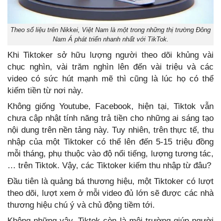
Theo số liệu trên Nikkei, Việt Nam là một trong những thị trường Đông
Nam Á phát triển nhanh nhất với TikTok.
Khi Tiktoker sở hữu lượng người theo dõi khủng vài
chục nghìn, vài trăm nghìn lên đến vài triệu và các
video có sức hút mạnh mẽ thì cũng là lúc họ có thể
kiếm tiền từ nơi này.
Không giống Youtube, Facebook, hiện tại, Tiktok vẫn
chưa cập nhật tính năng trả tiền cho những ai sáng tạo
nội dung trên nền tảng này. Tuy nhiên, trên thực tế, thu
nhập của một Tiktoker có thể lên đến 5-15 triệu đồng
mỗi tháng, phụ thuộc vào độ nổi tiếng, lượng tương tác,
… trên Tiktok. Vậy, các Tiktoker kiếm thu nhập từ đâu?
Đầu tiên là quảng bá thương hiệu, một Tiktoker có lượt
theo dõi, lượt xem ở mỗi video đủ lớn sẽ được các nhà
thương hiệu chú ý và chủ động tiềm tới.
Không những vậy, Tiktok còn là môi trường giúp người