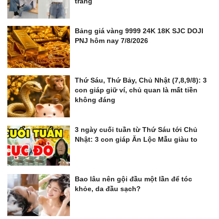
trang
Bảng giá vàng 9999 24K 18K SJC DOJI
PNJ hôm nay 7/8/2026
Thứ Sáu, Thứ Bảy, Chủ Nhật (7,8,9/8): 3
con giáp giữ ví, chủ quan là mất tiền
không đáng
3 ngày cuối tuần từ Thứ Sáu tới Chủ
Nhật: 3 con giáp Ăn Lộc Mẫu giàu to
Bao lâu nên gội đầu một lần để tóc
khỏe, da đầu sạch?