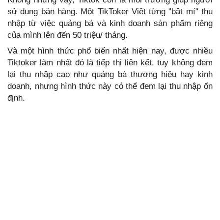
sử dụng bán hàng. Một TikToker Việt từng "bật mí" thu
nhập từ việc quảng bá và kinh doanh sản phẩm riêng
của mình lên đến 50 triệu/ tháng.
Và một hình thức phổ biến nhất hiện nay, được nhiều
Tiktoker làm nhất đó là tiếp thị liên kết, tuy không đem
lại thu nhập cao như quảng bá thương hiệu hay kinh
doanh, nhưng hình thức này có thể đem lại thu nhập ổn
định.