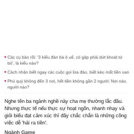
Các cụ bảo rồi: '3 kiểu đàn bà ô uế, có gặp phải dứt khoát từ
bỏ', là kiểu nào?
Cách nhận biết ngay các cuộc gọi lừa đảo, biết kẻo mất tiền oan
Phú quý không đến 3 nơi, hết tiền không gần 2 người: Nơi nào,
người nào?
Nghe tên ba ngành nghề này cha mẹ thường lắc đầu.
Nhưng thực tế nếu thực sự hoạt ngôn, nhanh nhạy và
giỏi biểu đạt cảm xúc thì đây chắc chắn là những công
việc dễ 'hái ra tiền'.
Ngành Game