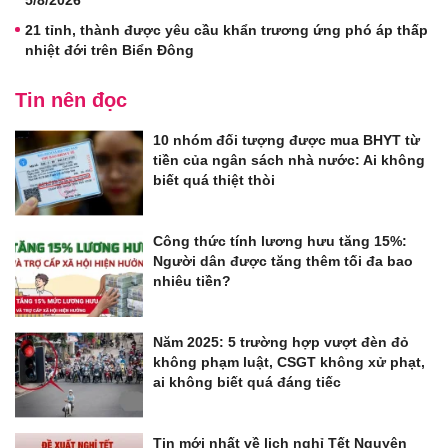
5/8/2026
21 tỉnh, thành được yêu cầu khẩn trương ứng phó áp thấp
nhiệt đới trên Biển Đông
Tin nên đọc
10 nhóm đối tượng được mua BHYT từ
tiền của ngân sách nhà nước: Ai không
biết quá thiệt thòi
Công thức tính lương hưu tăng 15%:
Người dân được tăng thêm tối đa bao
nhiêu tiền?
Năm 2025: 5 trường hợp vượt đèn đỏ
không phạm luật, CSGT không xử phạt,
ai không biết quá đáng tiếc
Tin mới nhất về lịch nghỉ Tết Nguyên