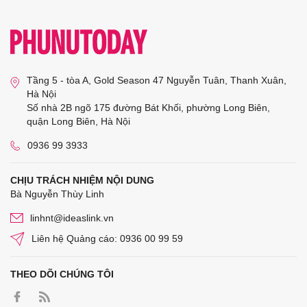
Tầng 5 - tòa A, Gold Season 47 Nguyễn Tuân, Thanh Xuân,
Hà Nội
Số nhà 2B ngõ 175 đường Bát Khối, phường Long Biên,
quận Long Biên, Hà Nội
0936 99 3933
CHỊU TRÁCH NHIỆM NỘI DUNG
Bà Nguyễn Thùy Linh
linhnt@ideaslink.vn
Liên hệ Quảng cáo: 0936 00 99 59
THEO DÕI CHÚNG TÔI