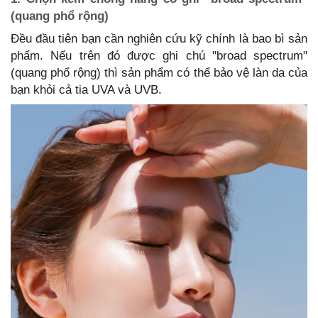
(quang phổ rộng)
Đều đầu tiên bạn cần nghiên cứu kỹ chính là bao bì sản
phẩm. Nếu trên đó được ghi chú "broad spectrum"
(quang phổ rộng) thì sản phẩm có thể bảo vệ làn da của
bạn khỏi cả tia UVA và UVB.