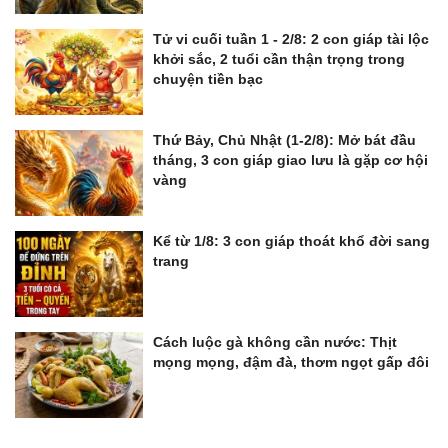
Tử vi cuối tuần 1 - 2/8: 2 con giáp tài lộc
khởi sắc, 2 tuổi cần thận trọng trong
chuyện tiền bạc
Thứ Bảy, Chủ Nhật (1-2/8): Mở bát đầu
tháng, 3 con giáp giao lưu là gặp cơ hội
vàng
Kể từ 1/8: 3 con giáp thoát khổ đời sang
trang
Cách luộc gà không cần nước: Thịt
mọng mọng, đậm đà, thơm ngọt gấp đôi