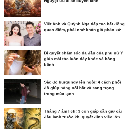
Nguyệt ưu ái se duyên lành
Việt Anh và Quỳnh Nga tiếp tục bất đồng
quan điểm, phải nhờ khán giả phân xử
Bí quyết chăm sóc da đầu của phụ nữ Ý
giúp mái tóc luôn dày khỏe và bồng
bềnh
Sắc đỏ burgundy lên ngôi: 4 cách phối
đồ giúp nàng nổi bật và sang trọng
trong mùa lạnh
Tháng 7 âm lịch: 3 con giáp cần giữ cái
đầu lạnh trước khi quyết định việc lớn