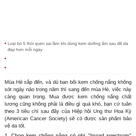
Loại bỏ 5 thói quen sai lầm khi dùng kem dưỡng ẩm sau để da
đẹp hơn mỗi ngày
Mùa Hè sắp đến, và dù bạn bôi kem chống nắng không
sót ngày nào trong năm thì sang đến mùa Hè, việc này
càng quan trọng. Mua được kem chống nắng chất
lượng cũng không phải là điều gì quá khó, bạn cứ tuân
theo 3 tiêu chí sau đây của Hiệp hội Ung thư Hoa Kỳ
(American Cancer Society) sẽ có được sản phẩm bảo
vệ da tốt.
1. Chọn kem chống nắng có ghi "broad spectrum"