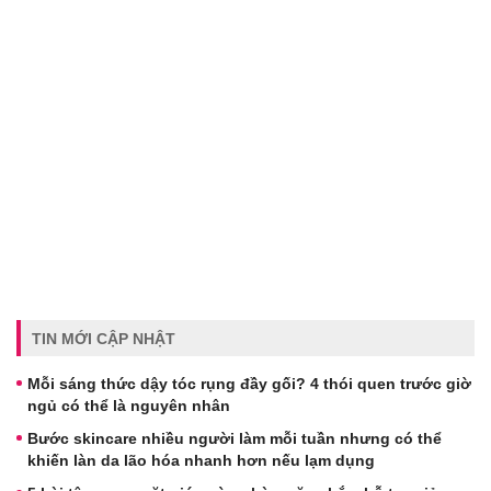
TIN MỚI CẬP NHẬT
Mỗi sáng thức dậy tóc rụng đầy gối? 4 thói quen trước giờ
ngủ có thể là nguyên nhân
Bước skincare nhiều người làm mỗi tuần nhưng có thể
khiến làn da lão hóa nhanh hơn nếu lạm dụng