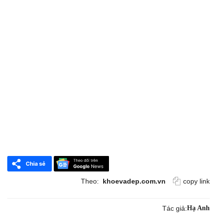
Theo:
khoevadep.com.vn
copy link
Tác giả:
Hạ Anh