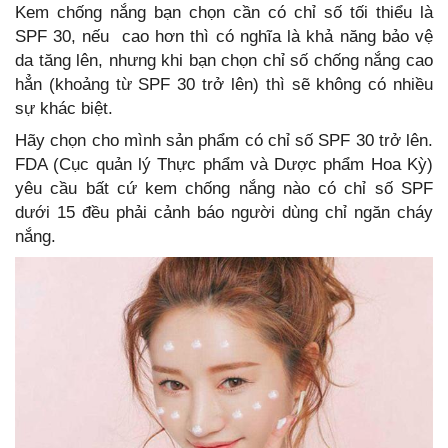
Kem chống nắng bạn chọn cần có chỉ số tối thiểu là
SPF 30, nếu cao hơn thì có nghĩa là khả năng bảo vệ
da tăng lên, nhưng khi bạn chọn chỉ số chống nắng cao
hẳn (khoảng từ SPF 30 trở lên) thì sẽ không có nhiều
sự khác biệt.
Hãy chọn cho mình sản phẩm có chỉ số SPF 30 trở lên.
FDA (Cục quản lý Thực phẩm và Dược phẩm Hoa Kỳ)
yêu cầu bất cứ kem chống nắng nào có chỉ số SPF
dưới 15 đều phải cảnh báo người dùng chỉ ngăn cháy
nắng.