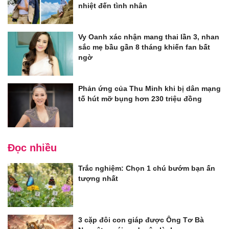
nhiệt đến tình nhân
Vy Oanh xác nhận mang thai lần 3, nhan
sắc mẹ bầu gần 8 tháng khiến fan bất
ngờ
Phản ứng của Thu Minh khi bị dân mạng
tố hút mỡ bụng hơn 230 triệu đồng
Đọc nhiều
Trắc nghiệm: Chọn 1 chú bướm bạn ấn
tượng nhất
3 cặp đôi con giáp được Ông Tơ Bà