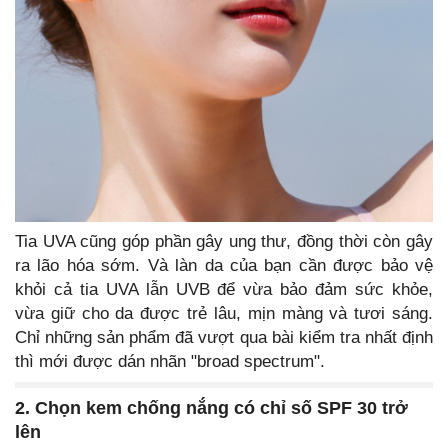
Tia UVA cũng góp phần gây ung thư, đồng thời còn gây
ra lão hóa sớm. Và làn da của bạn cần được bảo vệ
khỏi cả tia UVA lẫn UVB để vừa bảo đảm sức khỏe,
vừa giữ cho da được trẻ lâu, mịn màng và tươi sáng.
Chỉ những sản phẩm đã vượt qua bài kiểm tra nhất định
thì mới được dán nhãn "broad spectrum".
2. Chọn kem chống nắng có chỉ số SPF 30 trở
lên