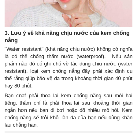
3. Lưu ý về khả năng chịu nước của kem chống
nắng
"Water resistant" (khả năng chịu nước) không có nghĩa
là có thể chống thấm nước (waterproof). Nếu sản
phẩm nào đó có ghi chú về tác dụng chịu nước (water
resistant), loại kem chống nắng đấy phải xác định cụ
thể rằng giúp bảo vệ da trong khoảng thời gian 40 phút
hay 80 phút.
Bạn cnaf phải thoa lại kem chống nắng sau mỗi hai
tiếng, thậm chí là phải thoa lại sau khoảng thời gian
ngắn hơn nếu bạn đi bơi hoặc đổ nhiều mồ hôi. Kem
chống nắng sẽ trôi khỏi làn da của bạn nếu dùng khăn
lau chẳng hạn.