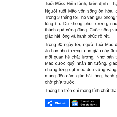
Tuổi Mão: Hiền lành, kiên định – 
Người tuổi Mão vốn sống ôn hòa, c
Trong 3 tháng tới, họ vẫn giữ phong 
lòng tin. Dù không phô trương, nh
thành quả xứng đáng. Cuộc sống và
giác hài lòng và hạnh phúc rõ rệt.
Trong 90 ngày tới, người tuổi Mão
ào hay phô trương, con giáp này âm 
mối quan hệ chất lượng. Nhờ bản t
Mão được quý nhân tin tưởng, giao
nhưng từng cột mốc đều vững vàng.
mang đến cảm giác hài lòng, hạnh 
chờ phía trước.
Thông tin trên chỉ mang tính chất t