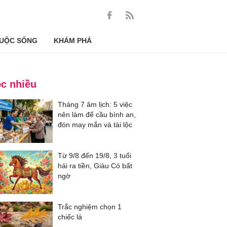
UỘC SỐNG
KHÁM PHÁ
c nhiều
Tháng 7 âm lịch: 5 việc
nên làm để cầu bình an,
đón may mắn và tài lộc
Từ 9/8 đến 19/8, 3 tuổi
hái ra tiền, Giàu Có bất
ngờ
Trắc nghiệm chọn 1
chiếc lá