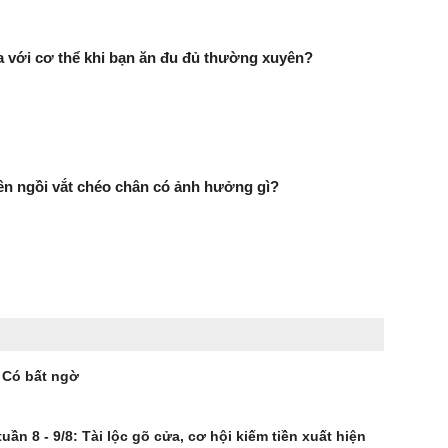
ra với cơ thể khi bạn ăn đu đủ thường xuyên?
n ngồi vắt chéo chân có ảnh hưởng gì?
u Có bất ngờ
n 8 - 9/8: Tài lộc gõ cửa, cơ hội kiếm tiền xuất hiện