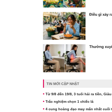
Điều gì xảy 
Thường xuyê
TIN MỚI CẬP NHẬT
Từ 9/8 đến 19/8, 3 tuổi hái ra tiền, Già
Trắc nghiệm chọn 1 chiếc lá
4 cung hoàng đạo may mắn nhất cuối tuầ