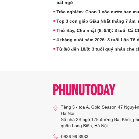
bất ngờ
Trắc nghiệm: Chọn 1 cốc nước bạn m
Top 3 con giáp Giàu Nhất tháng 7 âm, nh
Thứ Bảy, Chủ nhật (8, 9/8): 3 tuổi Cá
4 tháng cuối năm 2026: 3 tuổi Lộc Tổ
Từ 8/8 đến 18/8: 3 tuổi quý nhân che 
Tầng 5 - tòa A, Gold Season 47 Nguyễ
Hà Nội
Số nhà 2B ngõ 175 đường Bát Khối, ph
quận Long Biên, Hà Nội
0936 99 3933