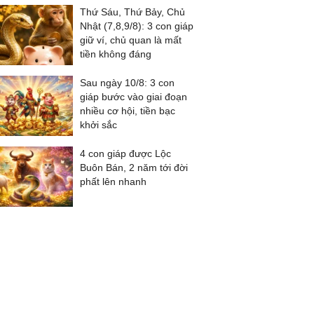
Thứ Sáu, Thứ Bảy, Chủ
Nhật (7,8,9/8): 3 con giáp
giữ ví, chủ quan là mất
tiền không đáng
Sau ngày 10/8: 3 con
giáp bước vào giai đoạn
nhiều cơ hội, tiền bạc
khởi sắc
4 con giáp được Lộc
Buôn Bán, 2 năm tới đời
phất lên nhanh