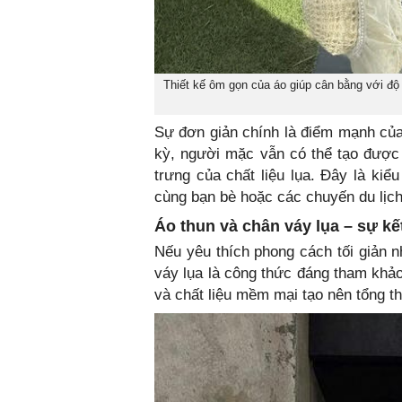
Thiết kế ôm gọn của áo giúp cân bằng với độ 
Sự đơn giản chính là điểm mạnh của
kỳ, người mặc vẫn có thể tạo được
trưng của chất liệu lụa. Đây là ki
cùng bạn bè hoặc các chuyến du lịc
Áo thun và chân váy lụa – sự kế
Nếu yêu thích phong cách tối giản n
váy lụa là công thức đáng tham khả
và chất liệu mềm mại tạo nên tổng t