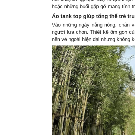
hoặc những buổi gặp gỡ mang tính tr
Áo tank top giúp tổng thể trẻ t
Vào những ngày nắng nóng, chân vá
người lựa chọn. Thiết kế ôm gọn của
nên vẻ ngoài hiện đại nhưng không k