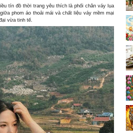
u tín đồ thời trang yêu thích là phối chân váy lụa
 giữa phom áo thoải mái và chất liệu váy mềm mại
ại vừa tinh tế.