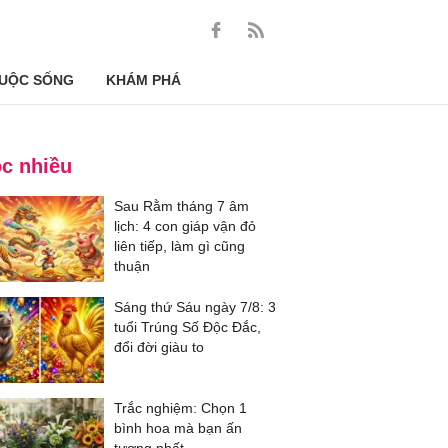
UỘC SỐNG
KHÁM PHÁ
c nhiều
Sau Rằm tháng 7 âm
lịch: 4 con giáp vận đỏ
liên tiếp, làm gì cũng
thuận
Sáng thứ Sáu ngày 7/8: 3
tuổi Trúng Số Độc Đắc,
đổi đời giàu to
Trắc nghiệm: Chọn 1
bình hoa mà bạn ấn