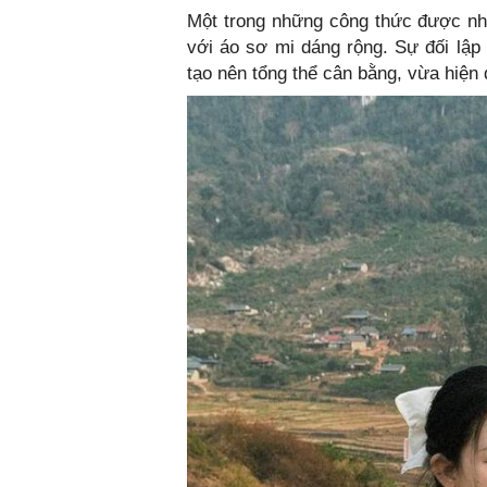
Một trong những công thức được nhiề
với áo sơ mi dáng rộng. Sự đối lập
tạo nên tổng thể cân bằng, vừa hiện đ