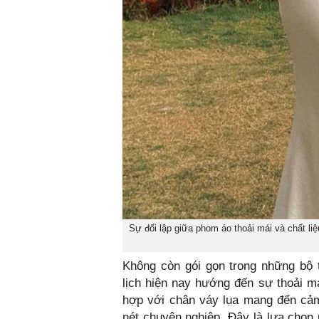
Sự đối lập giữa phom áo thoải mái và chất li
Không còn gói gọn trong những bộ 
lịch hiện nay hướng đến sự thoải m
hợp với chân váy lụa mang đến cả
nét chuyên nghiệp. Đây là lựa chọn