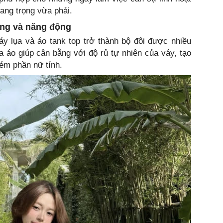
ang trọng vừa phải.
rung và năng động
y lụa và áo tank top trở thành bộ đôi được nhiều
 áo giúp cân bằng với độ rủ tự nhiên của váy, tạo
ém phần nữ tính.