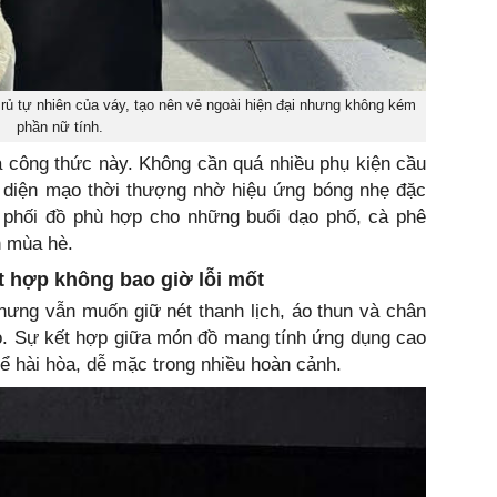
rủ tự nhiên của váy, tạo nên vẻ ngoài hiện đại nhưng không kém
phần nữ tính.
 công thức này. Không cần quá nhiều phụ kiện cầu
 diện mạo thời thượng nhờ hiệu ứng bóng nhẹ đặc
ểu phối đồ phù hợp cho những buổi dạo phố, cà phê
h mùa hè.
t hợp không bao giờ lỗi mốt
hưng vẫn muốn giữ nét thanh lịch, áo thun và chân
o. Sự kết hợp giữa món đồ mang tính ứng dụng cao
hể hài hòa, dễ mặc trong nhiều hoàn cảnh.