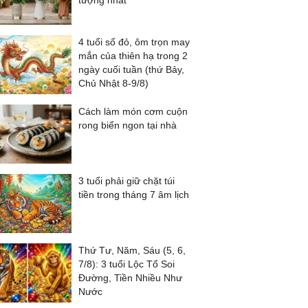
tượng nhất
4 tuổi số đỏ, ôm trọn may
mắn của thiên hạ trong 2
ngày cuối tuần (thứ Bảy,
Chủ Nhật 8-9/8)
Cách làm món cơm cuộn
rong biển ngon tại nhà
3 tuổi phải giữ chặt túi
tiền trong tháng 7 âm lịch
Thứ Tư, Năm, Sáu (5, 6,
7/8): 3 tuổi Lộc Tổ Soi
Đường, Tiền Nhiều Như
Nước