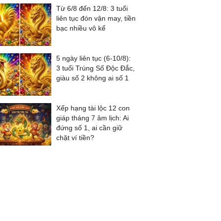
Từ 6/8 đến 12/8: 3 tuổi
liên tục đón vận may, tiền
bạc nhiều vô kể
5 ngày liên tục (6-10/8):
3 tuổi Trúng Số Độc Đắc,
giàu số 2 không ai số 1
Xếp hạng tài lộc 12 con
giáp tháng 7 âm lịch: Ai
đứng số 1, ai cần giữ
chặt ví tiền?