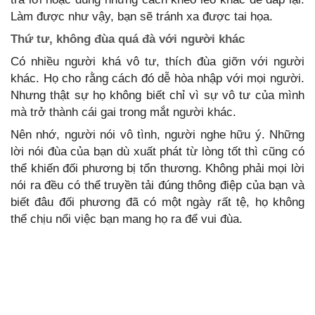
Làm được như vậy, bạn sẽ tránh xa được tai họa.
Thứ tư, không đùa quá đà với người khác
Có nhiều người khá vô tư, thích đùa giỡn với người
khác. Họ cho rằng cách đó dễ hòa nhập với mọi người.
Nhưng thật sự họ không biết chỉ vì sự vô tư của mình
mà trở thành cái gai trong mắt người khác.
Nên nhớ, người nói vô tình, người nghe hữu ý. Những
lời nói đùa của bạn dù xuất phát từ lòng tốt thì cũng có
thể khiến đối phương bị tổn thương. Không phải mọi lời
nói ra đều có thể truyền tải đúng thông điệp của bạn và
biết đâu đối phương đã có một ngày rất tệ, họ không
thể chịu nổi việc bạn mang họ ra để vui đùa.