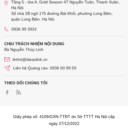
Tầng 5 - tòa A, Gold Season 47 Nguyễn Tuân, Thanh Xuân,
Hà Nội
Số nhà 2B ngõ 175 đường Bát Khối, phường Long Biên,
quận Long Biên, Hà Nội
0936 99 3933
CHỊU TRÁCH NHIỆM NỘI DUNG
Bà Nguyễn Thùy Linh
linhnt@ideaslink.vn
Liên hệ Quảng cáo: 0936 00 99 59
THEO DÕI CHÚNG TÔI
Giấy phép số: 4109/GXN-TTĐT do Sở TTTT Hà Nội cấp
ngày 27/12/2022