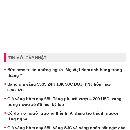
TIN MỚI CẬP NHẬT
Bữa cơm tri ân những người Mẹ Việt Nam anh hùng trong
tháng 7
Bảng giá vàng 9999 24K 18K SJC DOJI PNJ hôm nay
6/8/2026
Giá vàng hôm nay 6/8: Tăng phi mã vượt 4.200 USD, vàng
trong nước xô đổ mọi kỷ lục
Cô đơn ở người trưởng thành: AI đang trở thành người
lắng nghe
Giá vàng hôm nay 5/8: Vàng SJC và vàng nhẫn bất ngờ đảo