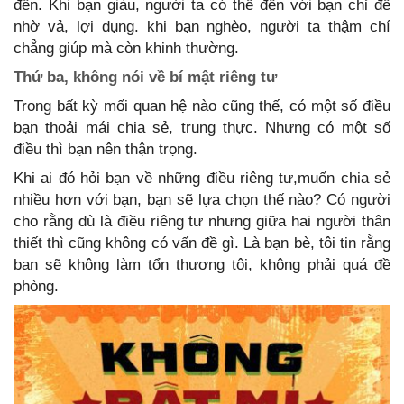
đến. Khi bạn giàu, người ta có thể đến với bạn chỉ để
nhờ vả, lợi dụng. khi bạn nghèo, người ta thậm chí
chẳng giúp mà còn khinh thường.
Thứ ba, không nói về bí mật riêng tư
Trong bất kỳ mối quan hệ nào cũng thế, có một số điều
bạn thoải mái chia sẻ, trung thực. Nhưng có một số
điều thì bạn nên thận trọng.
Khi ai đó hỏi bạn về những điều riêng tư,muốn chia sẻ
nhiều hơn với bạn, bạn sẽ lựa chọn thế nào? Có người
cho rằng dù là điều riêng tư nhưng giữa hai người thân
thiết thì cũng không có vấn đề gì. Là bạn bè, tôi tin rằng
bạn sẽ không làm tổn thương tôi, không phải quá đề
phòng.