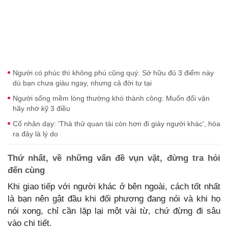
Người có phúc thì không phú cũng quý: Sở hữu đủ 3 điểm này
dù bạn chưa giàu ngay, nhưng cả đời tự tại
Người sống mềm lòng thường khó thành công: Muốn đổi vận
hãy nhớ kỹ 3 điều
Cổ nhân dạy: 'Thà thử quan tài còn hơn đi giày người khác', hóa
ra đây là lý do
Thứ nhất, về những vấn đề vụn vặt, đừng tra hỏi
đến cùng
Khi giao tiếp với người khác ở bên ngoài, cách tốt nhất
là bạn nên gật đầu khi đối phương đang nói và khi họ
nói xong, chỉ cần lặp lại một vài từ, chứ đừng đi sâu
vào chi tiết.