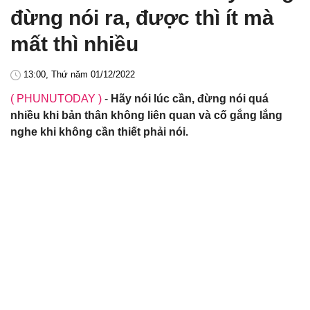
đừng nói ra, được thì ít mà
mất thì nhiều
13:00, Thứ năm 01/12/2022
( PHUNUTODAY )
-
Hãy nói lúc cần, đừng nói quá
nhiều khi bản thân không liên quan và cố gắng lắng
nghe khi không cần thiết phải nói.