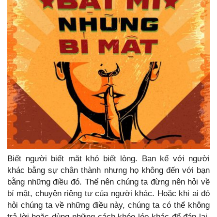
Biết người biết mặt khó biết lòng. Bạn kể với người
khác bằng sự chân thành nhưng họ không đến với bạn
bằng những điều đó. Thế nên chúng ta đừng nên hỏi về
bí mật, chuyện riêng tư của người khác. Hoặc khi ai đó
hỏi chúng ta về những điều này, chúng ta có thể không
trả lời hoặc dùng những cách khéo léo khác để đáp lại.