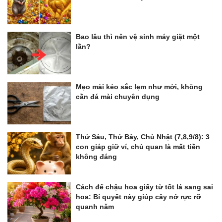
Bao lâu thì nên vệ sinh máy giặt một
lần?
Mẹo mài kéo sắc lẹm như mới, không
cần đá mài chuyên dụng
Thứ Sáu, Thứ Bảy, Chủ Nhật (7,8,9/8): 3
con giáp giữ ví, chủ quan là mất tiền
không đáng
Cách để chậu hoa giấy từ tốt lá sang sai
hoa: Bí quyết này giúp cây nở rực rỡ
quanh năm