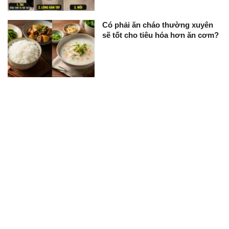
Có phải ăn cháo thường xuyên
sẽ tốt cho tiêu hóa hơn ăn cơm?