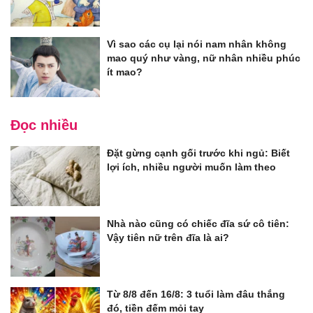
Vì sao các cụ lại nói nam nhân không
mao quý như vàng, nữ nhân nhiều phúc
ít mao?
Đọc nhiều
Đặt gừng cạnh gối trước khi ngủ: Biết
lợi ích, nhiều người muốn làm theo
Nhà nào cũng có chiếc đĩa sứ cô tiên:
Vậy tiên nữ trên đĩa là ai?
Từ 8/8 đến 16/8: 3 tuổi làm đâu thắng
đó, tiền đếm mỏi tay