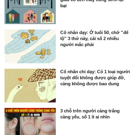
bại
Cổ nhân dạy: Ở tuổi 50, chớ ''để
lộ'' 3 thứ này, cái số 2 nhiều
người mắc phải
Cổ nhân chỉ dạy: Có 1 loại người
tuyệt đối không được giúp đỡ,
càng không được bao dung
3 chỗ trên người càng trắng
càng yếu, số 1 ít ai nhìn