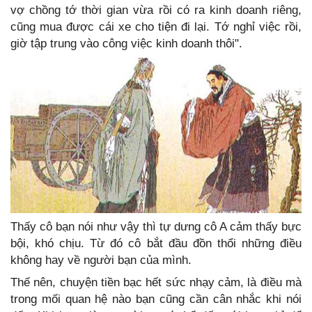
vợ chồng tớ thời gian vừa rồi có ra kinh doanh riêng,
cũng mua được cái xe cho tiện đi lại. Tớ nghỉ việc rồi,
giờ tập trung vào công việc kinh doanh thôi".
Thấy cô bạn nói như vậy thì tự dưng cô A cảm thấy bực
bội, khó chịu. Từ đó cô bắt đầu đồn thổi những điều
không hay về người bạn của mình.
Thế nên, chuyện tiền bạc hết sức nhạy cảm, là điều mà
trong mối quan hệ nào bạn cũng cần cân nhắc khi nói