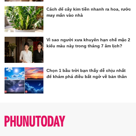
Cách để cây kim tiền nhanh ra hoa, rước
may mắn vào nhà
Vì sao người xưa khuyên hạn chế mặc 2
kiểu màu này trong tháng 7 âm lịch?
Chọn 1 bầu trời bạn thấy dễ chịu nhất
để khám phá điều bất ngờ về bản thân