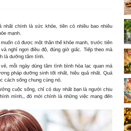
 nhất chính là sức khỏe, tiền có nhiều bao nhiêu
hỏe mạnh.
, muốn có được một thân thể khỏe mạnh, trước tiên
 và nghỉ ngơi điều độ, đúng giờ giấc. Tiếp theo mà
nh là dưỡng tâm tính.
i vẻ, mỗi ngày dùng tâm tình bình hòa lạc quan mà
ương pháp dưỡng sinh tốt nhất, hiệu quả nhất. Quá
ọc cách sống chung cùng nó.
ởng cuộc sống, chỉ có duy nhất bạn là người chịu
chính mình,, đó mới chính là những việc mang đến