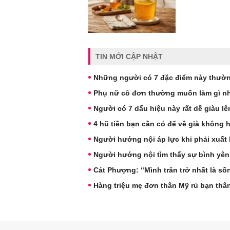
TIN MỚI CẬP NHẬT
Những người có 7 đặc điểm này thườn
Phụ nữ cô đơn thường muốn làm gì nh
Người có 7 dấu hiệu này rất dễ giàu l
4 hũ tiền bạn cần có để về già không 
Người hướng nội áp lực khi phải xuất 
Người hướng nội tìm thấy sự bình yên
Cát Phượng: “Mình trăn trở nhất là s
Hàng triệu mẹ đơn thân Mỹ rủ bạn thâ