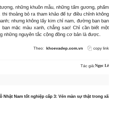
h tượng, những khuôn mẫu, những tấm gương, phẩm
 thi thoảng bỏ ra tham khảo để tự điều chỉnh không
quanh; nhưng không lấy kim chỉ nam, đường bạn bạn
g, bạn mặc màu xanh, chẳng sao! Chỉ cần biết một
ọng những nguyên tắc cộng đồng cơ bản là được.
Theo:
khoevadep.com.vn
copy link
Tác giả:
Ngọc Lê
 Nhật Nam tốt nghiệp cấp 3: Vén màn sự thật trong xã