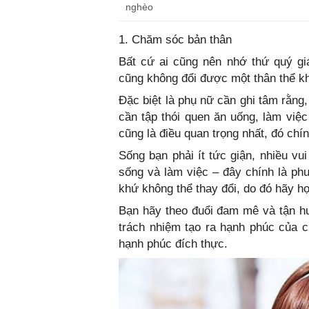
nghèo
1. Chăm sóc bản thân
Bất cứ ai cũng nên nhớ thứ quý giá
cũng không đổi được một thân thể k
Đặc biệt là phụ nữ cần ghi tâm rằng
cần tập thói quen ăn uống, làm việc
cũng là điều quan trọng nhất, đó chí
Sống bạn phải ít tức giận, nhiều vu
sống và làm việc – đây chính là ph
khứ không thể thay đổi, do đó hãy h
Bạn hãy theo đuổi đam mê và tận hư
trách nhiệm tạo ra hạnh phúc của 
hạnh phúc đích thực.