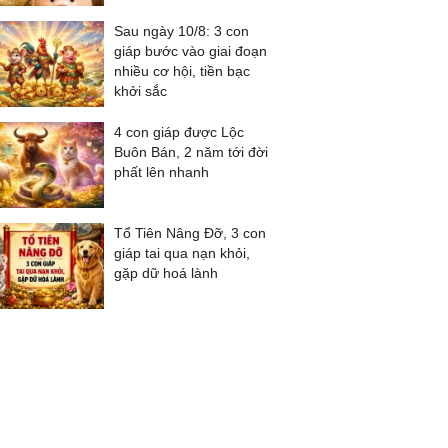
Sau ngày 10/8: 3 con
giáp bước vào giai đoạn
nhiều cơ hội, tiền bạc
khởi sắc
4 con giáp được Lộc
Buôn Bán, 2 năm tới đời
phất lên nhanh
Tổ Tiên Nâng Đỡ, 3 con
giáp tai qua nạn khỏi,
gặp dữ hoá lành