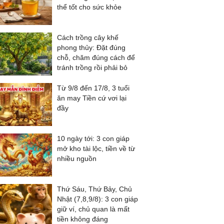
thể tốt cho sức khỏe
Cách trồng cây khế
phong thủy: Đặt đúng
chỗ, chăm đúng cách để
tránh trồng rồi phải bỏ
Từ 9/8 đến 17/8, 3 tuổi
ăn may Tiền cứ vơi lại
đầy
10 ngày tới: 3 con giáp
mở kho tài lộc, tiền về từ
nhiều nguồn
Thứ Sáu, Thứ Bảy, Chủ
Nhật (7,8,9/8): 3 con giáp
giữ ví, chủ quan là mất
tiền không đáng