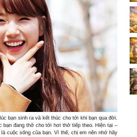
úc bạn sinh ra và kết thúc cho tới khi bạn qua đời.
 bạn đang thở cho tới hơi thở tiếp theo. Hiện tại –
 là cuộc sống của bạn. Vì thế, chị em nên nhớ hãy