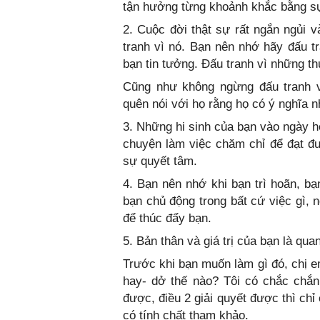
tận hưởng từng khoảnh khắc bằng sự 
2. Cuộc đời thật sự rất ngắn ngủi 
tranh vì nó. Bạn nên nhớ hãy đấu t
bạn tin tưởng. Đấu tranh vì những th
Cũng như không ngừng đấu tranh 
quên nói với họ rằng họ có ý nghĩa n
3. Những hi sinh của bạn vào ngày 
chuyện làm việc chăm chỉ để đạt đ
sự quyết tâm.
4. Bạn nên nhớ khi bạn trì hoãn, b
bạn chủ động trong bất cứ việc gì, 
để thúc đẩy bạn.
5. Bản thân và giá trị của bạn là qua
Trước khi bạn muốn làm gì đó, chị e
hay- dở thế nào? Tôi có chắc chắ
được, điều 2 giải quyết được thì chỉ 
có tính chất tham khảo.