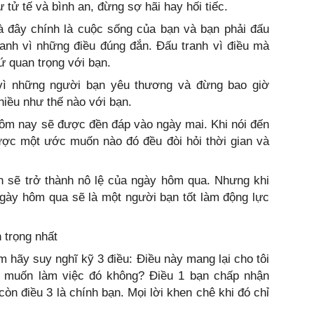
tử tế và bình an, đừng sợ hãi hay hối tiếc.
và đây chính là cuộc sống của bạn và bạn phải đấu
ranh vì những điều đúng đắn. Đấu tranh vì điều mà
ứ quan trọng với bạn.
vì những người bạn yêu thương và đừng bao giờ
hiều như thế nào với bạn.
hôm nay sẽ được đền đáp vào ngày mai. Khi nói đến
ược một ước muốn nào đó đều đòi hỏi thời gian và
ạn sẽ trở thành nô lệ của ngày hôm qua. Nhưng khi
ngày hôm qua sẽ là một người bạn tốt làm động lực
n trọng nhất
m hãy suy nghĩ kỹ 3 điều: Điều này mang lại cho tôi
n muốn làm việc đó không? Điều 1 bạn chấp nhận
còn điều 3 là chính bạn. Mọi lời khen chê khi đó chỉ