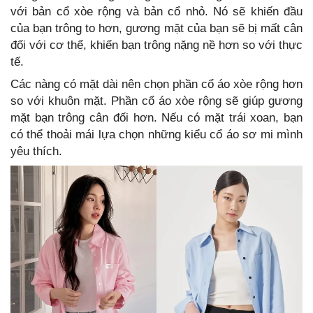
với bản cổ xòe rộng và bản cổ nhỏ. Nó sẽ khiến đầu
của bạn trông to hơn, gương mặt của bạn sẽ bị mất cân
đối với cơ thể, khiến bạn trông nặng nề hơn so với thực
tế.
Các nàng có mặt dài nên chọn phần cổ áo xòe rộng hơn
so với khuôn mặt. Phần cổ áo xòe rộng sẽ giúp gương
mặt bạn trông cân đối hơn. Nếu có mặt trái xoan, bạn
có thể thoải mái lựa chọn những kiểu cổ áo sơ mi mình
yêu thích.