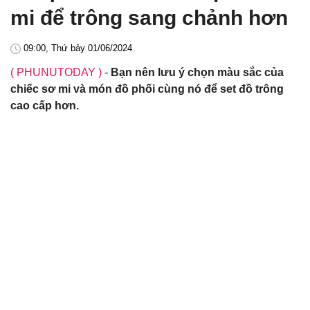
mi để trông sang chảnh hơn
09:00, Thứ bảy 01/06/2024
( PHUNUTODAY )
-
Bạn nên lưu ý chọn màu sắc của
chiếc sơ mi và món đồ phối cùng nó để set đồ trông
cao cấp hơn.