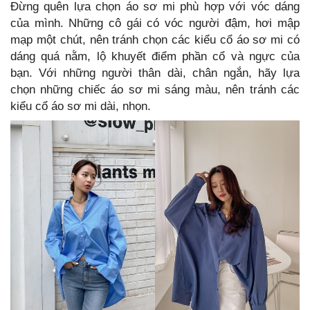
Đừng quên lựa chọn áo sơ mi phù hợp với vóc dáng
của mình. Những cô gái có vóc người đậm, hơi mập
mạp một chút, nên tránh chọn các kiểu cổ áo sơ mi có
dáng quá nằm, lộ khuyết điểm phần cổ và ngực của
bạn. Với những người thân dài, chân ngắn, hãy lựa
chọn những chiếc áo sơ mi sáng màu, nên tránh các
kiểu cổ áo sơ mi dài, nhọn.