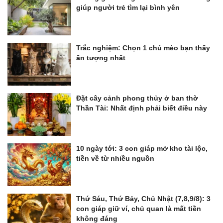
giúp người trẻ tìm lại bình yên
Trắc nghiệm: Chọn 1 chú mèo bạn thấy
ấn tượng nhất
Đặt cây cảnh phong thủy ở ban thờ
Thần Tài: Nhất định phải biết điều này
10 ngày tới: 3 con giáp mở kho tài lộc,
tiền về từ nhiều nguồn
Thứ Sáu, Thứ Bảy, Chủ Nhật (7,8,9/8): 3
con giáp giữ ví, chủ quan là mất tiền
không đáng