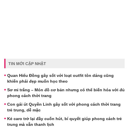
TIN MỚI CẬP NHẬT
Quan Hiểu Đồng gây sốt với loạt outfit tôn dáng cũng
khiến phái đẹp muốn học theo
Sơ mi trắng – Món đồ cơ bản nhưng có thể biến hóa với đủ
phong cách thời trang
Con gái út Quyền Linh gây sốt với phong cách thời trang
trẻ trung, dễ mặc
Kẻ caro trở lại đầy cuốn hút, bí quyết giúp phong cách trẻ
trung mà vẫn thanh lịch