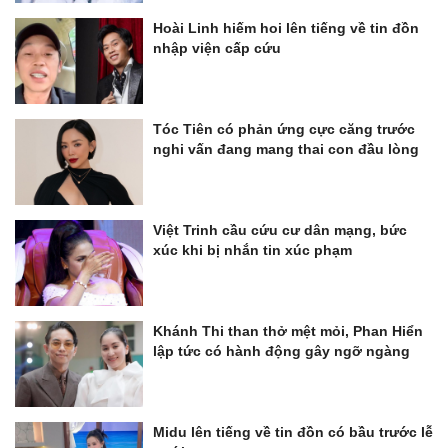
Hoài Linh hiếm hoi lên tiếng về tin đồn
nhập viện cấp cứu
Tóc Tiên có phản ứng cực căng trước
nghi vấn đang mang thai con đầu lòng
Việt Trinh cầu cứu cư dân mạng, bức
xúc khi bị nhắn tin xúc phạm
Khánh Thi than thở mệt mỏi, Phan Hiển
lập tức có hành động gây ngỡ ngàng
Midu lên tiếng về tin đồn có bầu trước lễ