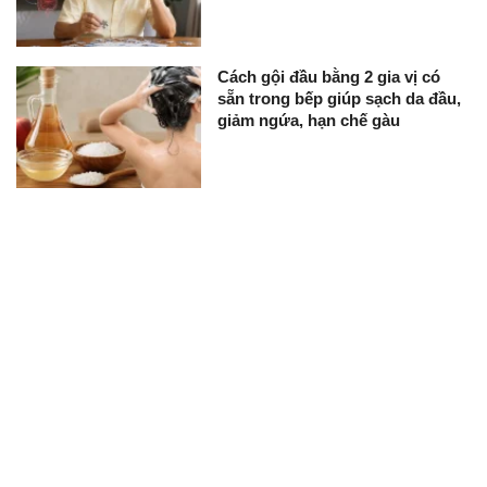
Cách gội đầu bằng 2 gia vị có
sẵn trong bếp giúp sạch da đầu,
giảm ngứa, hạn chế gàu