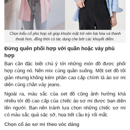
Chọn kiểu cổ phù hợp sẽ giúp khuôn mặt trở nên hài hòa và thanh
thoát hơn, đồng thời có tác dụng che bớt các khuyết điểm.
Đừng quên phối hợp với quần hoặc váy phù
hợp
Bạn cần đặc biệt chú ý tới những món đồ được phối
hợp cùng nó. Nên mix cùng quần suông. Một set đồ tối
giản nhưng không kém phần cao cấp chính là áo sơ mi
diện cùng chân váy jeans.
Ngoài ra, màu sắc của set đồ cũng ảnh hưởng khá
nhiều tới độ cao cấp của chiếc áo sơ mi được bạn diện
lên người. Bạn nên tránh lựa chọn những chiếc sơ mi
có màu sắc quá sặc sỡ, họa tiết cầu kỳ rối mắt.
Chọn cổ áo sơ mi theo vóc dáng