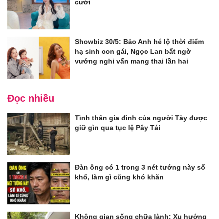
cưới
Showbiz 30/5: Bảo Anh hé lộ thời điểm
hạ sinh con gái, Ngọc Lan bất ngờ
vướng nghi vấn mang thai lần hai
Đọc nhiều
Tình thân gia đình của người Tày được
giữ gìn qua tục lệ Pây Tái
Đàn ông có 1 trong 3 nét tướng này số
khổ, làm gì cũng khó khăn
Không gian sống chữa lành: Xu hướng