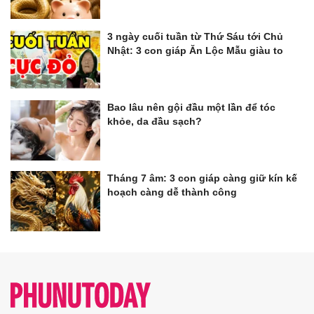
3 ngày cuối tuần từ Thứ Sáu tới Chủ
Nhật: 3 con giáp Ăn Lộc Mẫu giàu to
Bao lâu nên gội đầu một lần để tóc
khỏe, da đầu sạch?
Tháng 7 âm: 3 con giáp càng giữ kín kế
hoạch càng dễ thành công