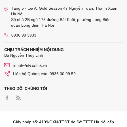
Tầng 5 - tòa A, Gold Season 47 Nguyễn Tuân, Thanh Xuân,
Hà Nội
Số nhà 2B ngõ 175 đường Bát Khối, phường Long Biên,
quận Long Biên, Hà Nội
0936 99 3933
CHỊU TRÁCH NHIỆM NỘI DUNG
Bà Nguyễn Thùy Linh
linhnt@ideaslink.vn
Liên hệ Quảng cáo: 0936 00 99 59
THEO DÕI CHÚNG TÔI
Giấy phép số: 4109/GXN-TTĐT do Sở TTTT Hà Nội cấp