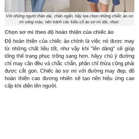
Với những người thân dài, chân ngắn, hãy lựa chọn những chiếc áo sơ
mi sáng màu, nên tránh các kiểu cổ áo sơ mi dài, nhọn.
Chọn sơ mi theo độ hoàn thiện của chiếc áo
Độ hoàn thiện của chiếc áo chính là việc nó được may
từ những chất liệu tốt, như vậy khi "lên dáng" sẽ giúp
tổng thể trang phục trông sang hơn. hãyy chú ý đường
chỉ may cần đều và chắc chắn, phần chỉ thừa cũng phải
được cắt gọn. Chiếc áo sơ mi với đường may đẹp, độ
hoàn thiện cao đương nhiên sẽ tạo nên hiệu ứng cao
cấp khi diện lên người.