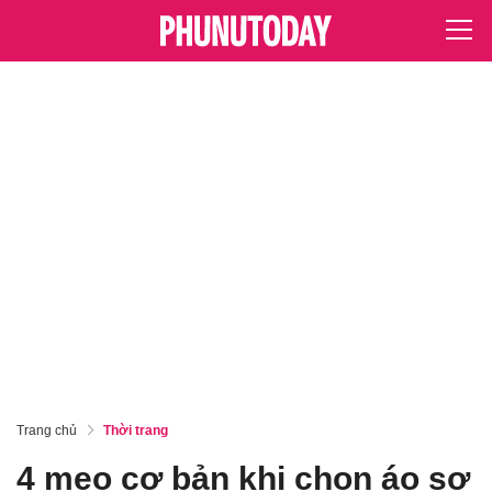
Trang chủ
Thời trang
4 mẹo cơ bản khi chọn áo sơ