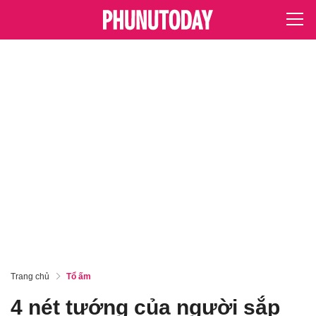
Trang chủ
Tổ ấm
4 nét tướng của người sắp