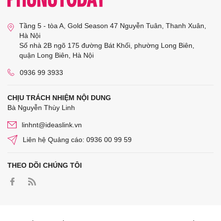
Tầng 5 - tòa A, Gold Season 47 Nguyễn Tuân, Thanh Xuân,
Hà Nội
Số nhà 2B ngõ 175 đường Bát Khối, phường Long Biên,
quận Long Biên, Hà Nội
0936 99 3933
CHỊU TRÁCH NHIỆM NỘI DUNG
Bà Nguyễn Thùy Linh
linhnt@ideaslink.vn
Liên hệ Quảng cáo: 0936 00 99 59
THEO DÕI CHÚNG TÔI