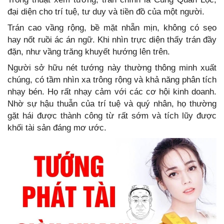
đại diện cho trí tuệ, tư duy và tiền đồ của một người.
Trán cao vầng rộng, bề mặt nhẵn mịn, không có sẹo
hay nốt ruồi ác án ngữ. Khi nhìn trực diện thấy trán đầy
đặn, như vầng trăng khuyết hướng lên trên.
Người sở hữu nét tướng này thường thông minh xuất
chúng, có tầm nhìn xa trông rộng và khả năng phân tích
nhạy bén. Họ rất nhạy cảm với các cơ hội kinh doanh.
Nhờ sự hậu thuẫn của trí tuệ và quý nhân, họ thường
gặt hái được thành công từ rất sớm và tích lũy được
khối tài sản đáng mơ ước.