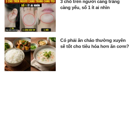
3 chỗ trên người càng trắng
càng yếu, số 1 ít ai nhìn
Có phải ăn cháo thường xuyên
sẽ tốt cho tiêu hóa hơn ăn cơm?