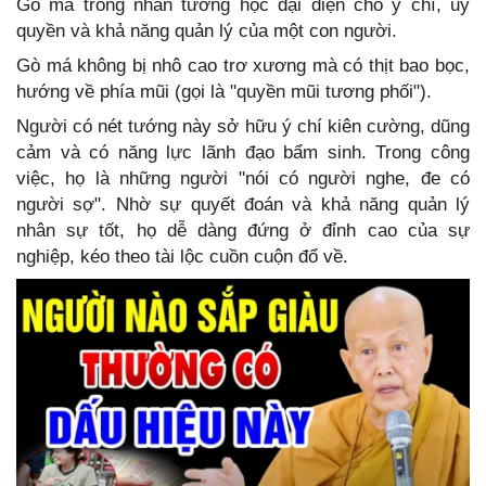
Gò má trong nhân tướng học đại diện cho ý chí, uy
quyền và khả năng quản lý của một con người.
Gò má không bị nhô cao trơ xương mà có thịt bao bọc,
hướng về phía mũi (gọi là "quyền mũi tương phối").
Người có nét tướng này sở hữu ý chí kiên cường, dũng
cảm và có năng lực lãnh đạo bẩm sinh. Trong công
việc, họ là những người "nói có người nghe, đe có
người sợ". Nhờ sự quyết đoán và khả năng quản lý
nhân sự tốt, họ dễ dàng đứng ở đỉnh cao của sự
nghiệp, kéo theo tài lộc cuồn cuộn đổ về.