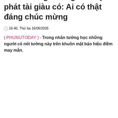
phát tài giàu có: Ai có thật
đáng chúc mừng
16:40, Thứ ba 16/06/2026
( PHUNUTODAY )
-
Trong nhân tướng học những
người có nét tướng này trên khuôn mặt báo hiệu điềm
may mắn.