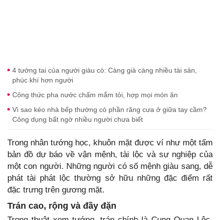
4 tướng tai của người giàu có: Càng già càng nhiều tài sản,
phúc khí hơn người
Công thức pha nước chấm mắm tỏi, hợp mọi món ăn
Vì sao kéo nhà bếp thường có phần răng cưa ở giữa tay cầm?
Công dụng bất ngờ nhiều người chưa biết
Trong nhân tướng học, khuôn mặt được ví như một tấm
bản đồ dự báo về vận mệnh, tài lộc và sự nghiệp của
một con người. Những người có số mệnh giàu sang, dễ
phát tài phát lộc thường sở hữu những đặc điểm rất
đặc trưng trên gương mặt.
Trán cao, rộng và đầy đặn
Trong thuật xem tướng, trán chính là Cung Quan Lộc,