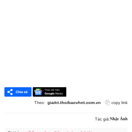
Theo:
giaitri.thoibaovhnt.com.vn
copy link
Tác giả:
Nhật Ánh