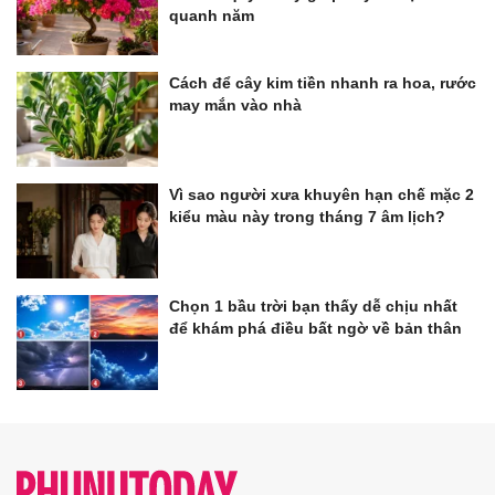
quanh năm
Cách để cây kim tiền nhanh ra hoa, rước
may mắn vào nhà
Vì sao người xưa khuyên hạn chế mặc 2
kiểu màu này trong tháng 7 âm lịch?
Chọn 1 bầu trời bạn thấy dễ chịu nhất
để khám phá điều bất ngờ về bản thân