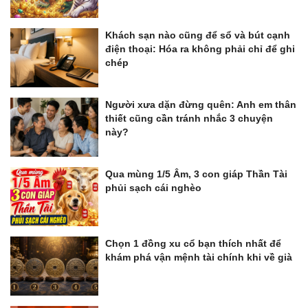
Khách sạn nào cũng để sổ và bút cạnh
điện thoại: Hóa ra không phải chỉ để ghi
chép
Người xưa dặn đừng quên: Anh em thân
thiết cũng cần tránh nhắc 3 chuyện
này?
Qua mùng 1/5 Âm, 3 con giáp Thần Tài
phủi sạch cái nghèo
Chọn 1 đồng xu cổ bạn thích nhất để
khám phá vận mệnh tài chính khi về già