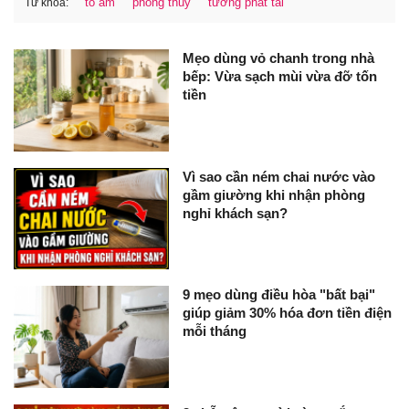
tổ ấm
phong thủy
tướng phát tài
Từ khóa:
Mẹo dùng vỏ chanh trong nhà
bếp: Vừa sạch mùi vừa đỡ tốn
tiền
Vì sao cần ném chai nước vào
gầm giường khi nhận phòng
nghỉ khách sạn?
9 mẹo dùng điều hòa "bất bại"
giúp giảm 30% hóa đơn tiền điện
mỗi tháng