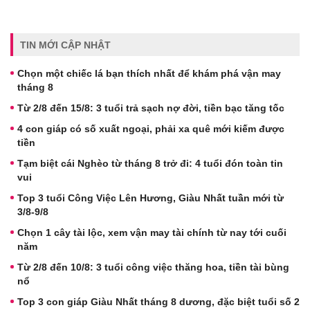
TIN MỚI CẬP NHẬT
Chọn một chiếc lá bạn thích nhất để khám phá vận may
tháng 8
Từ 2/8 đến 15/8: 3 tuổi trả sạch nợ đời, tiền bạc tăng tốc
4 con giáp có số xuất ngoại, phải xa quê mới kiếm được
tiền
Tạm biệt cái Nghèo từ tháng 8 trở đi: 4 tuổi đón toàn tin
vui
Top 3 tuổi Công Việc Lên Hương, Giàu Nhất tuần mới từ
3/8-9/8
Chọn 1 cây tài lộc, xem vận may tài chính từ nay tới cuối
năm
Từ 2/8 đến 10/8: 3 tuổi công việc thăng hoa, tiền tài bùng
nổ
Top 3 con giáp Giàu Nhất tháng 8 dương, đặc biệt tuổi số 2