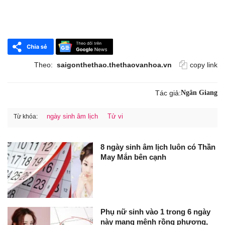
Theo:
saigonthethao.thethaovanhoa.vn
copy link
Tác giả:
Ngân Giang
ngày sinh âm lịch
Tử vi
Từ khóa:
8 ngày sinh âm lịch luôn có Thần
May Mắn bên cạnh
Phụ nữ sinh vào 1 trong 6 ngày
này mang mệnh rồng phượng,