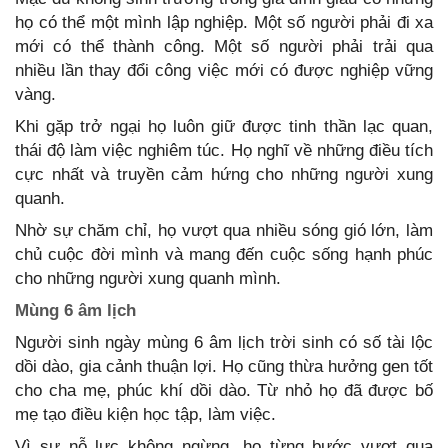
họ có thể một mình lập nghiệp. Một số người phải đi xa
mới có thể thành công. Một số người phải trải qua
nhiều lần thay đổi công việc mới có được nghiệp vững
vàng.
Khi gặp trở ngại họ luôn giữ được tinh thần lạc quan,
thái độ làm việc nghiêm túc. Họ nghĩ về những điều tích
cực nhất và truyền cảm hứng cho những người xung
quanh.
Nhờ sự chăm chỉ, họ vượt qua nhiều sóng gió lớn, làm
chủ cuộc đời mình và mang đến cuộc sống hạnh phúc
cho những người xung quanh mình.
Mùng 6 âm lịch
Người sinh ngày mùng 6 âm lịch trời sinh có số tài lộc
dồi dào, gia cảnh thuận lợi. Họ cũng thừa hưởng gen tốt
cho cha mẹ, phúc khí dồi dào. Từ nhỏ họ đã được bố
mẹ tạo điều kiện học tập, làm việc.
Vì sự nỗ lực không ngừng, họ từng bước vượt qua