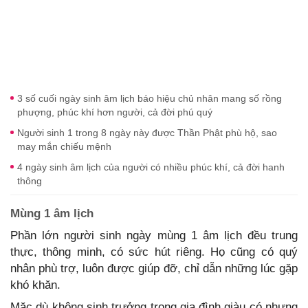
3 số cuối ngày sinh âm lịch báo hiệu chủ nhân mang số rồng
phượng, phúc khí hơn người, cả đời phú quý
Người sinh 1 trong 8 ngày này được Thần Phật phù hộ, sao
may mắn chiếu mệnh
4 ngày sinh âm lịch của người có nhiều phúc khí, cả đời hanh
thông
Mùng 1 âm lịch
Phần lớn người sinh ngày mùng 1 âm lịch đều trung
thực, thông minh, có sức hút riêng. Họ cũng có quý
nhân phù trợ, luôn được giúp đỡ, chỉ dẫn những lúc gặp
khó khăn.
Mặc dù không sinh trưởng trong gia đình giàu có nhưng