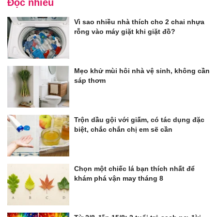
Đọc nhiều
Vì sao nhiều nhà thích cho 2 chai nhựa
rỗng vào máy giặt khi giặt đồ?
Mẹo khử mùi hôi nhà vệ sinh, không cần
sáp thơm
Trộn dầu gội với giấm, có tác dụng đặc
biệt, chắc chắn chị em sẽ cần
Chọn một chiếc lá bạn thích nhất để
khám phá vận may tháng 8