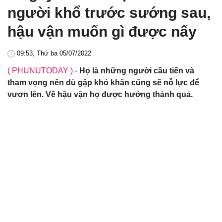
người khổ trước sướng sau,
hậu vận muốn gì được nấy
09:53, Thứ ba 05/07/2022
( PHUNUTODAY )
-
Họ là những người cầu tiến và
tham vọng nên dù gặp khó khăn cũng sẽ nỗ lực để
vươn lên. Về hậu vận họ được hưởng thành quả.