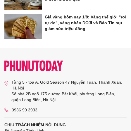
Giá vàng hôm nay 1/8: Vàng thế giới "rơi
tự do", vàng nhẫn DOJI và Bảo Tín sụt
giảm nửa triệu đồng
Tầng 5 - tòa A, Gold Season 47 Nguyễn Tuân, Thanh Xuân,
Hà Nội
Số nhà 2B ngõ 175 đường Bát Khối, phường Long Biên,
quận Long Biên, Hà Nội
0936 99 3933
CHỊU TRÁCH NHIỆM NỘI DUNG
Bà Nguyễn Thùy Linh