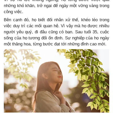
những khó khăn, trở ngại để ngày một vững vàng trong
công việc.
Bên cạnh đó, họ biết đối nhân xử thế, khéo léo trong
việc duy trì các mối quan hệ. Vì vậy mà họ được nhiều
người yêu quý, đi đâu cũng có bạn. Sau tuổi 35, cuộc
sống của họ tương đối ổn định. Sự nghiệp của họ ngày
một thăng hoa, từng bước đạt tới những đỉnh cao mới.