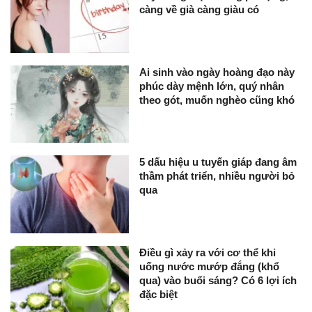
càng về già càng giàu có
Ai sinh vào ngày hoàng đạo này
phúc dày mệnh lớn, quý nhân
theo gót, muốn nghèo cũng khó
5 dấu hiệu u tuyến giáp đang âm
thầm phát triển, nhiều người bỏ
qua
Điều gì xảy ra với cơ thể khi
uống nước mướp đắng (khổ
qua) vào buổi sáng? Có 6 lợi ích
đặc biệt