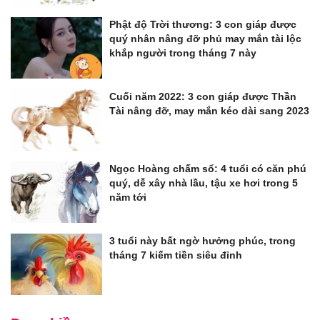
Phật độ Trời thương: 3 con giáp được
quý nhân nâng đỡ phủ may mắn tài lộc
khắp người trong tháng 7 này
Cuối năm 2022: 3 con giáp được Thần
Tài nâng đỡ, may mắn kéo dài sang 2023
Ngọc Hoàng chấm sổ: 4 tuổi có căn phú
quý, dễ xây nhà lầu, tậu xe hơi trong 5
năm tới
3 tuổi này bất ngờ hưởng phúc, trong
tháng 7 kiếm tiền siêu đỉnh