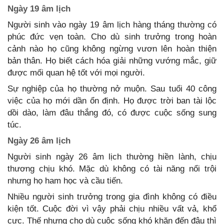
Ngày 19 âm lịch
Người sinh vào ngày 19 âm lịch hàng tháng thường có
phúc đức vẹn toàn. Cho dù sinh trưởng trong hoàn
cảnh nào họ cũng không ngừng vươn lên hoàn thiện
bản thân. Họ biết cách hóa giải những vướng mắc, giữ
được mối quan hệ tốt với mọi người.
Sự nghiệp của họ thường nở muộn. Sau tuổi 40 công
việc của họ mới dần ổn định. Họ được trời ban tài lộc
dồi dào, làm đâu thắng đó, có được cuộc sống sung
túc.
Ngày 26 âm lịch
Người sinh ngày 26 âm lịch thường hiền lành, chịu
thương chịu khó. Mặc dù không có tài năng nổi trội
nhưng họ ham học và cầu tiến.
Nhiều người sinh trưởng trong gia đình không có điều
kiện tốt. Cuộc đời vì vậy phải chịu nhiều vất vả, khổ
cực. Thế nhưng cho dù cuộc sống khó khăn đến đâu thì