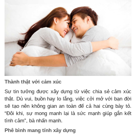
Thành thật với cảm xúc
Sự tin tưởng được xây dựng từ việc chia sẻ cảm xúc
thật. Dù vui, buồn hay lo lắng, việc cởi mở với bạn đời
sẽ tạo nên không gian an toàn để cả hai cùng bày tỏ.
“Đôi khi, sự mong manh lại là sức mạnh giúp gắn kết
tình cảm”, bà nhấn mạnh.
Phê bình mang tính xây dựng