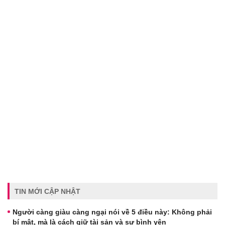
TIN MỚI CẬP NHẬT
Người càng giàu càng ngại nói về 5 điều này: Không phải
bí mật, mà là cách giữ tài sản và sự bình yên