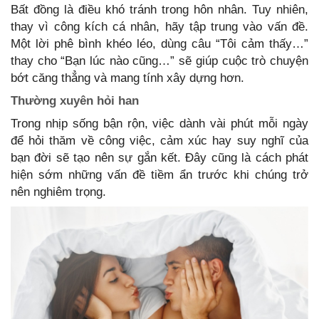
Bất đồng là điều khó tránh trong hôn nhân. Tuy nhiên,
thay vì công kích cá nhân, hãy tập trung vào vấn đề.
Một lời phê bình khéo léo, dùng câu “Tôi cảm thấy…”
thay cho “Bạn lúc nào cũng…” sẽ giúp cuộc trò chuyện
bớt căng thẳng và mang tính xây dựng hơn.
Thường xuyên hỏi han
Trong nhịp sống bận rộn, việc dành vài phút mỗi ngày
để hỏi thăm về công việc, cảm xúc hay suy nghĩ của
bạn đời sẽ tạo nên sự gắn kết. Đây cũng là cách phát
hiện sớm những vấn đề tiềm ẩn trước khi chúng trở
nên nghiêm trọng.