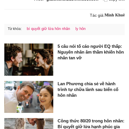
Tác giả:
Minh Khuê
bí quyết giữ lửa hôn nhân
ly hôn
Từ khóa:
5 câu nói tố cáo người EQ thấp:
Nguyên nhân âm thầm khiến hôn
nhân tan vỡ
Lan Phương chia sẻ về hành
trình tự chữa lành sau biến cố
hôn nhân
Công thức 80/20 trong hôn nhân:
Bí quyết giữ lửa hạnh phúc gia