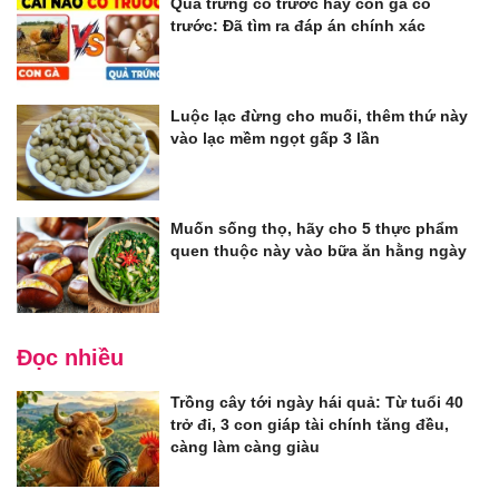
Quả trứng có trước hay con gà có
trước: Đã tìm ra đáp án chính xác
Luộc lạc đừng cho muối, thêm thứ này
vào lạc mềm ngọt gấp 3 lần
Muốn sống thọ, hãy cho 5 thực phẩm
quen thuộc này vào bữa ăn hằng ngày
Đọc nhiều
Trồng cây tới ngày hái quả: Từ tuổi 40
trở đi, 3 con giáp tài chính tăng đều,
càng làm càng giàu