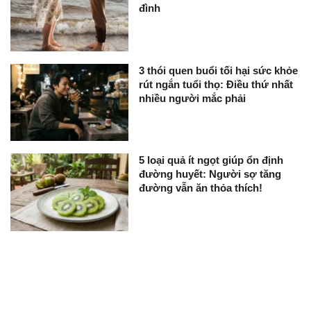
đình
3 thói quen buổi tối hại sức khỏe
rút ngắn tuổi thọ: Điều thứ nhất
nhiều người mắc phải
5 loại quả ít ngọt giúp ổn định
đường huyết: Người sợ tăng
đường vẫn ăn thỏa thích!