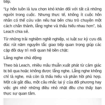
tiếp.
“Ly hôn luôn là lựa chọn khó khăn đối với tất cả những
người trong cuộc. Nhưng thực tế, không ít cuộc hôn
nhân có thể cứu vãn nếu hai bên chịu trò chuyện một
cách chân thành, lắng nghe và thấu hiểu nhau hơn”, bà
Leach chia sẻ.
Từ những trải nghiệm nghề nghiệp, vị luật sư kỳ cựu đã
đúc rút năm nguyên tắc giao tiếp quan trọng giúp các
cặp đôi duy trì mối quan hệ bền chặt:
Lắng nghe chủ động
Theo bà Leach, nhiều mâu thuẫn xuất phát từ cảm giác
bị bỏ qua hoặc không được lắng nghe. Lắng nghe không
chỉ là nghe, mà còn là thấu hiểu và phản hồi phù hợp.
Một cái gật đầu, một câu nhắc lại ý của đối phương hay
việc ghi nhớ những điều nhỏ nhặt đều cho thấy bạn
thực sự quan tâm.