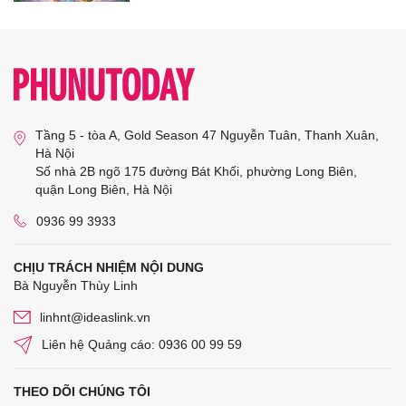
Tầng 5 - tòa A, Gold Season 47 Nguyễn Tuân, Thanh Xuân,
Hà Nội
Số nhà 2B ngõ 175 đường Bát Khối, phường Long Biên,
quận Long Biên, Hà Nội
0936 99 3933
CHỊU TRÁCH NHIỆM NỘI DUNG
Bà Nguyễn Thùy Linh
linhnt@ideaslink.vn
Liên hệ Quảng cáo: 0936 00 99 59
THEO DÕI CHÚNG TÔI