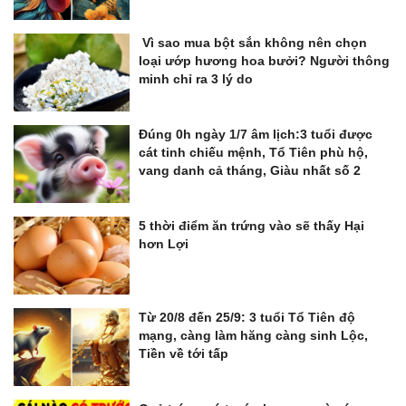
Vì sao mua bột sắn không nên chọn
loại ướp hương hoa bưởi? Người thông
minh chỉ ra 3 lý do
Đúng 0h ngày 1/7 âm lịch:3 tuổi được
cát tinh chiếu mệnh, Tổ Tiên phù hộ,
vang danh cả tháng, Giàu nhất số 2
5 thời điểm ăn trứng vào sẽ thấy Hại
hơn Lợi
Từ 20/8 đến 25/9: 3 tuổi Tổ Tiên độ
mạng, càng làm hăng càng sinh Lộc,
Tiền về tới tấp