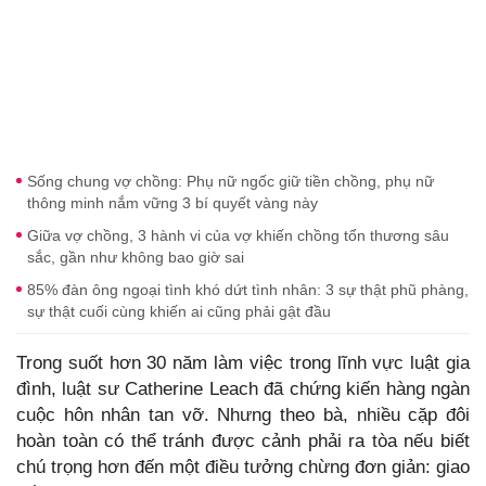
Sống chung vợ chồng: Phụ nữ ngốc giữ tiền chồng, phụ nữ
thông minh nắm vững 3 bí quyết vàng này
Giữa vợ chồng, 3 hành vi của vợ khiến chồng tổn thương sâu
sắc, gần như không bao giờ sai
85% đàn ông ngoại tình khó dứt tình nhân: 3 sự thật phũ phàng,
sự thật cuối cùng khiến ai cũng phải gật đầu
Trong suốt hơn 30 năm làm việc trong lĩnh vực luật gia
đình, luật sư Catherine Leach đã chứng kiến hàng ngàn
cuộc hôn nhân tan vỡ. Nhưng theo bà, nhiều cặp đôi
hoàn toàn có thể tránh được cảnh phải ra tòa nếu biết
chú trọng hơn đến một điều tưởng chừng đơn giản: giao