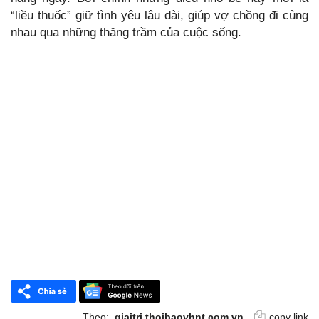
“liều thuốc” giữ tình yêu lâu dài, giúp vợ chồng đi cùng
nhau qua những thăng trầm của cuộc sống.
Theo:
giaitri.thoibaovhnt.com.vn
copy link