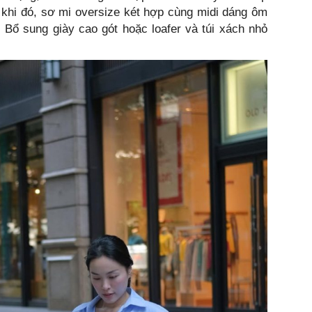
g khi đó, sơ mi oversize két hợp cùng midi dáng ôm
 Bổ sung giày cao gót hoặc loafer và túi xách nhỏ