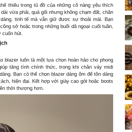
thể thiếu trong tủ đồ của những cô nàng yêu thích
 dài vừa phải, quá gối nhưng không chạm đất, chân
dáng, tinh tế mà vẫn giữ được sự thoải mái. Bạn
công sở hoặc trong những buổi dã ngoại cuối tuần,
 cuốn hút.
ịch
o blazer luôn là một lựa chọn hoàn hảo cho phong
giúp tăng tính chính thức, trong khi chân váy midi
áng. Bạn có thể chọn blazer dáng ôm để tôn dáng
ách, hiện đại. Kết hợp với giày cao gót hoặc boots
nên thời thượng hơn.