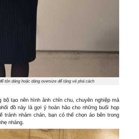
để tôn dáng hoặc dáng oversize để tăng vẻ phá cách
g bộ tạo nên hình ảnh chỉn chu, chuyên nghiệp mà
hối đồ này là gợi ý hoàn hảo cho những buổi họp
Để tránh nhàm chán, bạn có thể chọn áo bên trong
nhẹ nhàng.