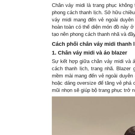
Chân váy midi là trang phục không 
phong cách thanh lịch. Sở hữu chiều
váy midi mang đến vẻ ngoài duyên 
hoàn toàn có thể diện món đồ này ở 
tạo nên phong cách thanh nhã và đầy
Cách phối chân váy midi thanh l
1. Chân váy midi và áo blazer
Sự kết hợp giữa chân váy midi và á
cách thanh lịch, trang nhã. Blazer 
mềm mài mang đến vẻ ngoài duyên d
hoặc dáng oversize để tăng vẻ phá c
mũi nhọn sẽ giúp bộ trang phục trở 