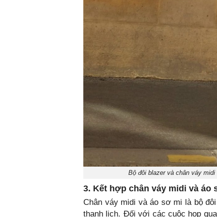
Bộ đôi blazer và chân váy midi
3. Kết hợp chân váy midi và áo 
Chân váy midi và áo sơ mi là bộ đôi
thanh lịch. Đối với các cuộc họp qu