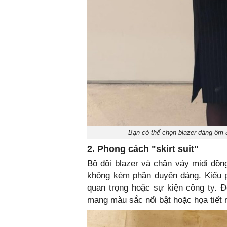
Bạn có thể chọn blazer dáng ôm 
2. Phong cách "skirt suit"
Bộ đôi blazer và chân váy midi đồn
không kém phần duyên dáng. Kiểu p
quan trọng hoặc sự kiện công ty. 
mang màu sắc nổi bật hoặc họa tiết 