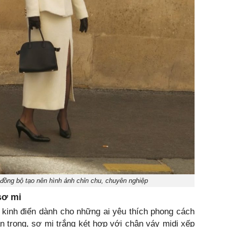
 đồng bộ tạo nên hình ảnh chỉn chu, chuyên nghiệp
sơ mi
 kinh điển dành cho những ai yêu thích phong cách
an trọng, sơ mi trắng két hợp với chân váy midi xếp