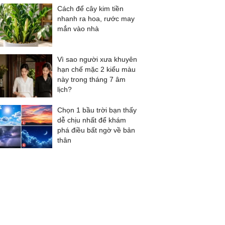
Cách để cây kim tiền
nhanh ra hoa, rước may
mắn vào nhà
Vì sao người xưa khuyên
hạn chế mặc 2 kiểu màu
này trong tháng 7 âm
lịch?
Chọn 1 bầu trời bạn thấy
dễ chịu nhất để khám
phá điều bất ngờ về bản
thân