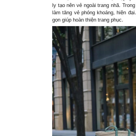
ly tạo nên vẻ ngoài trang nhã. Tron
làm tăng vẻ phóng khoáng, hiện đại.
gọn giúp hoàn thiện trang phục.