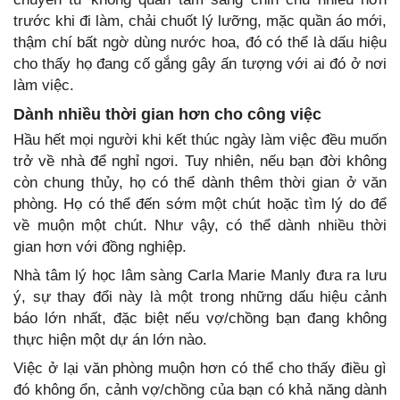
trước khi đi làm, chải chuốt lý lưỡng, mặc quần áo mới,
thậm chí bất ngờ dùng nước hoa, đó có thể là dấu hiệu
cho thấy họ đang cố gắng gây ấn tượng với ai đó ở nơi
làm việc.
Dành nhiều thời gian hơn cho công việc
Hầu hết mọi người khi kết thúc ngày làm việc đều muốn
trở về nhà để nghỉ ngơi. Tuy nhiên, nếu bạn đời không
còn chung thủy, họ có thể dành thêm thời gian ở văn
phòng. Họ có thể đến sớm một chút hoặc tìm lý do để
về muộn một chút. Như vậy, có thể dành nhiều thời
gian hơn với đồng nghiệp.
Nhà tâm lý học lâm sàng Carla Marie Manly đưa ra lưu
ý, sự thay đổi này là một trong những dấu hiệu cảnh
báo lớn nhất, đặc biệt nếu vợ/chồng bạn đang không
thực hiện một dự án lớn nào.
Việc ở lại văn phòng muộn hơn có thể cho thấy điều gì
đó không ổn, cảnh vợ/chồng của bạn có khả năng dành