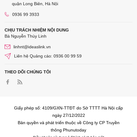
quận Long Biên, Hà Nội
0936 99 3933
CHỊU TRÁCH NHIỆM NỘI DUNG
Bà Nguyễn Thùy Linh
linhnt@ideaslink.vn
Liên hệ Quảng cáo: 0936 00 99 59
THEO DÕI CHÚNG TÔI
Giấy phép số: 4109/GXN-TTĐT do Sở TTTT Hà Nội cấp
ngày 27/12/2022
Bản quyền và phát triển thuộc về Công ty CP Truyền
thông Phunutoday