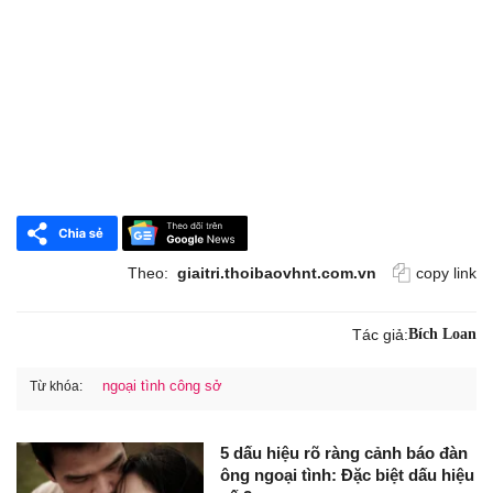
Theo:
giaitri.thoibaovhnt.com.vn
copy link
Tác giả:
Bích Loan
ngoại tình công sở
Từ khóa:
5 dấu hiệu rõ ràng cảnh báo đàn
ông ngoại tình: Đặc biệt dấu hiệu