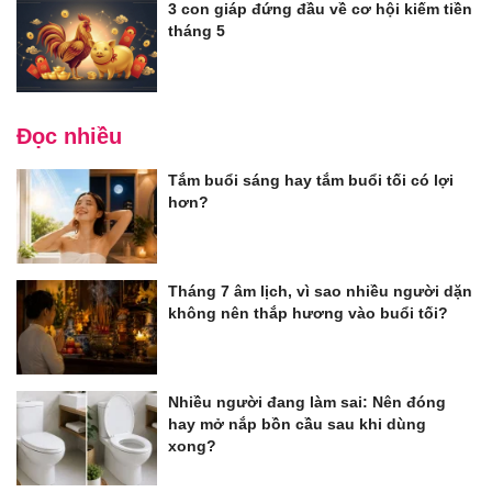
3 con giáp đứng đầu về cơ hội kiếm tiền
tháng 5
Đọc nhiều
Tắm buổi sáng hay tắm buổi tối có lợi
hơn?
Tháng 7 âm lịch, vì sao nhiều người dặn
không nên thắp hương vào buổi tối?
Nhiều người đang làm sai: Nên đóng
hay mở nắp bồn cầu sau khi dùng
xong?