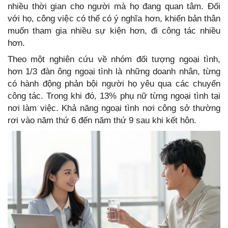
nhiều thời gian cho người mà họ đang quan tâm. Đối
với họ, công việc có thể có ý nghĩa hơn, khiến bản thân
muốn tham gia nhiều sự kiện hơn, đi công tác nhiều
hơn.
Theo một nghiên cứu về nhóm đối tượng ngoại tình,
hơn 1/3 đàn ông ngoại tình là những doanh nhân, từng
có hành động phản bội người họ yêu qua các chuyến
công tác. Trong khi đó, 13% phụ nữ từng ngoại tình tại
nơi làm việc. Khả năng ngoại tình nơi công sở thường
rơi vào năm thứ 6 đến năm thứ 9 sau khi kết hôn.