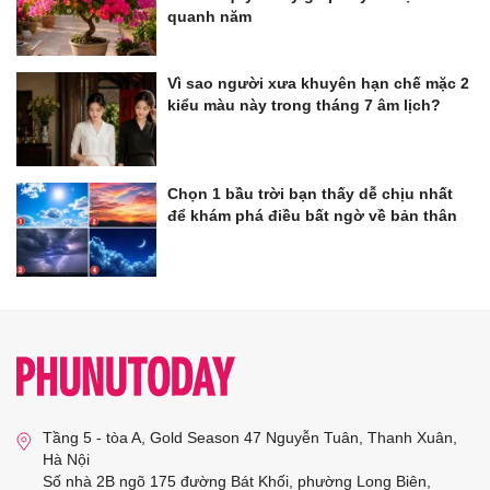
quanh năm
Vì sao người xưa khuyên hạn chế mặc 2
kiểu màu này trong tháng 7 âm lịch?
Chọn 1 bầu trời bạn thấy dễ chịu nhất
để khám phá điều bất ngờ về bản thân
Tầng 5 - tòa A, Gold Season 47 Nguyễn Tuân, Thanh Xuân,
Hà Nội
Số nhà 2B ngõ 175 đường Bát Khối, phường Long Biên,