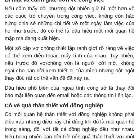
Nếu cảm thấy đối phương đột nhiên giữ bí mật hơn về
các cuộc trò chuyên trong công việc, không còn hào
hứng chia sẻ những chi tiết về một ngày làm việc của
họ như trước, đó có thể là dấu hiệu một mối quan hệ
mập mà đang xuất hiện.
Một số cặp vợ chồng thiết lập ranh giới rõ ràng về việc
có thể xem điện thoại, máy tính của nhau. Tuy nhiên,
nếu trước đó vợ/chồng vốn là người cởi mở, không
ngại cho ban đời xem thiết bị của mình nhưng đột ngột
thay đổi, rất có thể vấn đề đã xảy ra.
Dấu hiệu phổ biến của ngoại tình công sở là thay đổi
bảo mật liên quan đến email hoặc các thông tin liên lạc.
Có vẻ quá thân thiết với đồng nghiệp
Có mối quan hệ thân thiết với đồng nghiệp không phải
điều xấu nhưng điều này chỉ đúng khi đó là mối quan hệ
trong sáng, đối với tất cả đồng nghiệp đều như nhau.
Nếu bỗng nhiên bạn đời trở nên quá thân thiết với một