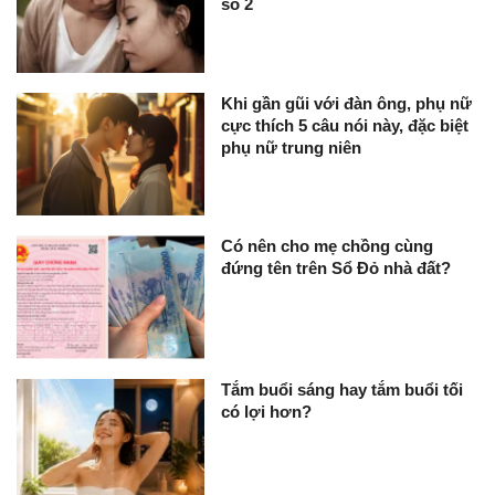
số 2
Khi gần gũi với đàn ông, phụ nữ
cực thích 5 câu nói này, đặc biệt
phụ nữ trung niên
Có nên cho mẹ chồng cùng
đứng tên trên Sổ Đỏ nhà đất?
Tắm buổi sáng hay tắm buổi tối
có lợi hơn?