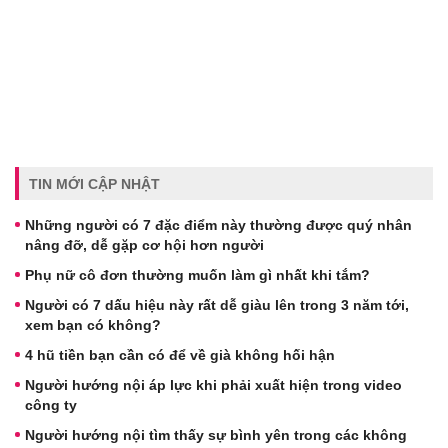
TIN MỚI CẬP NHẬT
Những người có 7 đặc điểm này thường được quý nhân
nâng đỡ, dễ gặp cơ hội hơn người
Phụ nữ cô đơn thường muốn làm gì nhất khi tắm?
Người có 7 dấu hiệu này rất dễ giàu lên trong 3 năm tới,
xem bạn có không?
4 hũ tiền bạn cần có để về già không hối hận
Người hướng nội áp lực khi phải xuất hiện trong video
công ty
Người hướng nội tìm thấy sự bình yên trong các không