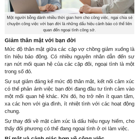
Một người bỗng dành nhiều thời gian hơn cho công việc, ngại chia sẻ
chuyện công việc với bạn đời là những dấu hiệu cảnh báo có thể liên
quan đến ngoại tình công sở.
Giảm thân mật với bạn đời
Mức độ thân mật giữa các cặp vợ chồng giảm xuống là
tín hiệu báo động. Có nhiều nguyên nhân dẫn đến sự
rạn nứt mối quan hệ của các cặp đôi, ngoại tình là một
trong số đó.
Sự sụt giảm đáng kể mức độ thân mật, kết nối cảm xúc
có thể phản ánh việc bạn đời đang đầu tư tình cảm vào
một mối quan hệ khác. Khi đó, họ trở nên ít quan tâm,
xa các hơn với gia đình, ít nhiệt tình với các hoạt động
chung.
Sự thay đổi về mặt cảm xúc là dấu hiệu nguy hiểm, cho
thấy đối phương có thể đang ngoại tình ở ơi làm việc.
Bí mật và cảnh giác hơn về công việc