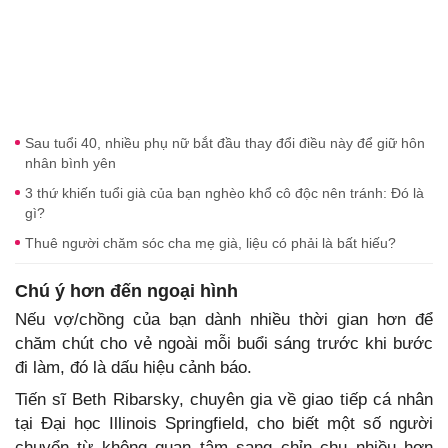
Sau tuổi 40, nhiều phụ nữ bắt đầu thay đổi điều này để giữ hôn
nhân bình yên
3 thứ khiến tuổi già của bạn nghèo khổ cô độc nên tránh: Đó là
gì?
Thuê người chăm sóc cha mẹ già, liệu có phải là bất hiếu?
Chú ý hơn đến ngoại hình
Nếu vợ/chồng của bạn dành nhiều thời gian hơn để
chăm chút cho vẻ ngoài mỗi buổi sáng trước khi bước
đi làm, đó là dấu hiệu cảnh báo.
Tiến sĩ Beth Ribarsky, chuyên gia về giao tiếp cá nhân
tại Đại học Illinois Springfield, cho biết một số người
chuyển từ không quan tâm sang chỉn chu nhiều hơn