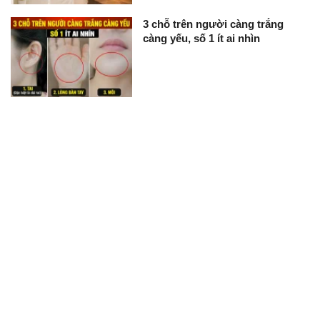
3 chỗ trên người càng trắng
càng yếu, số 1 ít ai nhìn