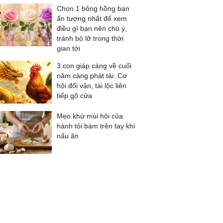
Chọn 1 bông hồng bạn
ấn tượng nhất để xem
điều gì bạn nên chú ý,
tránh bỏ lỡ trong thời
gian tới
3 con giáp càng về cuối
năm càng phát tài: Cơ
hội đổi vận, tài lộc liên
tiếp gõ cửa
Mẹo khử mùi hôi của
hành tỏi bám trên tay khi
nấu ăn