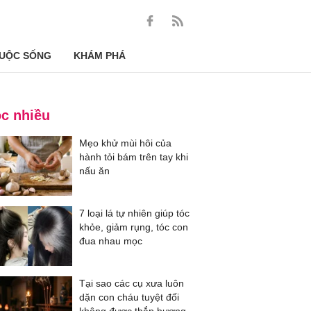
UỘC SỐNG
KHÁM PHÁ
c nhiều
Mẹo khử mùi hôi của
hành tỏi bám trên tay khi
nấu ăn
7 loại lá tự nhiên giúp tóc
khỏe, giảm rụng, tóc con
đua nhau mọc
Tại sao các cụ xưa luôn
dặn con cháu tuyệt đối