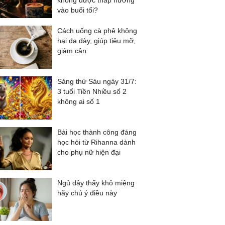
không được thắp hương
vào buổi tối?
Cách uống cà phê không
hại dạ dày, giúp tiêu mỡ,
giảm cân
Sáng thứ Sáu ngày 31/7:
3 tuổi Tiền Nhiều số 2
không ai số 1
Bài học thành công đáng
học hỏi từ Rihanna dành
cho phụ nữ hiện đại
Ngủ dậy thấy khô miệng
hãy chú ý điều này