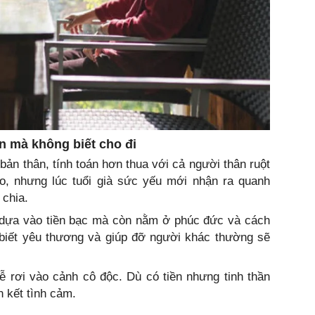
n mà không biết cho đi
bản thân, tính toán hơn thua với cả người thân ruột
lo, nhưng lúc tuổi già sức yếu mới nhận ra quanh
 chia.
 dựa vào tiền bạc mà còn nằm ở phúc đức và cách
 biết yêu thương và giúp đỡ người khác thường sẽ
ễ rơi vào cảnh cô độc. Dù có tiền nhưng tinh thần
n kết tình cảm.