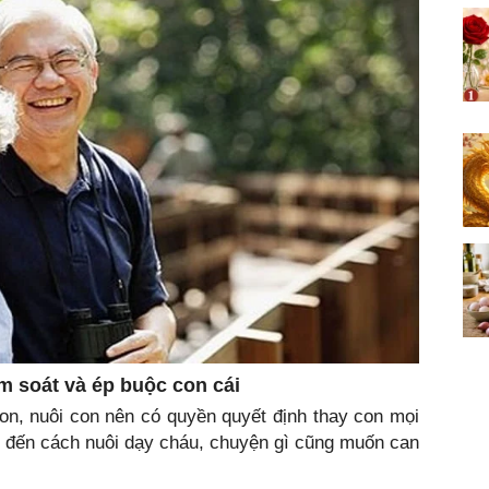
 soát và ép buộc con cái
on, nuôi con nên có quyền quyết định thay con mọi
n đến cách nuôi dạy cháu, chuyện gì cũng muốn can