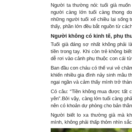
Người ta thường nói: tuổi già muốn 
người càng lớn tuổi càng thong do
những người tuổi xế chiều lại sống 
thấy, phần lớn đều bắt nguồn từ các
Người không có kinh tế, phụ th
Tuổi già đáng sợ nhất không phải 
tiền trong tay. Khi còn trẻ không biết
dễ rơi vào cảnh phụ thuộc con cái từ
Ban đầu con cháu có thể vui vẻ chăm
khiến nhiều gia đình nảy sinh mâu t
ngại ngần và cảm thấy mình trở thà
Có câu: “Tiền không mua được tất cả
yên”.Bởi vậy, càng lớn tuổi càng phả
nên có khoản dự phòng cho bản thân
Người biết lo xa thường già mà kh
mình, không phải thấp thỏm nhìn sắ