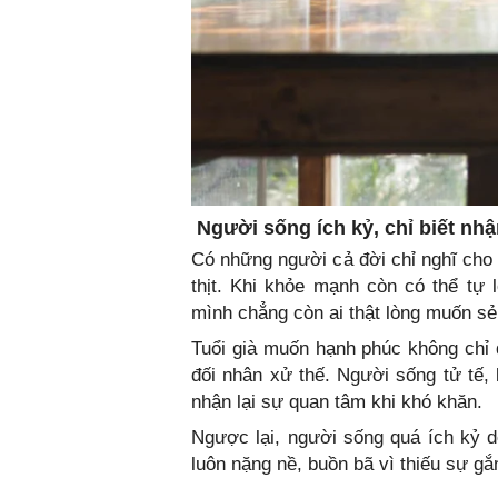
Người sống ích kỷ, chỉ biết nhậ
Có những người cả đời chỉ nghĩ cho 
thịt. Khi khỏe mạnh còn có thể tự 
mình chẳng còn ai thật lòng muốn sẻ
Tuổi già muốn hạnh phúc không chỉ
đối nhân xử thế. Người sống tử tế,
nhận lại sự quan tâm khi khó khăn.
Ngược lại, người sống quá ích kỷ d
luôn nặng nề, buồn bã vì thiếu sự gắ