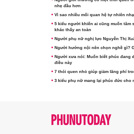
nhẹ đầu hơn
Vì sao nhiều mối quan hệ tự nhiên nhạt
5 kiểu người khiến ai cũng muốn tâm s
khác thấy an toàn
Người phụ nữ nghị lực Nguyễn Thị Xuâ
Người hướng nội nên chọn nghề gì? Gợ
Người xưa nói: Muốn biết phúc đang d
điều này
7 thói quen nhỏ giúp giảm lãng phí tron
3 kiểu phụ nữ mang lại phúc đức cho