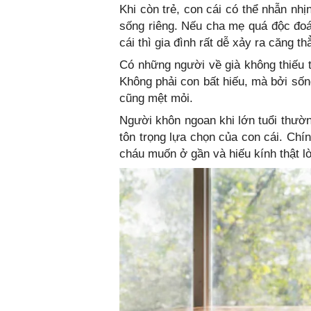
Khi còn trẻ, con cái có thể nhẫn nh
sống riêng. Nếu cha mẹ quá độc đoá
cái thì gia đình rất dễ xảy ra căng th
Có những người về già không thiếu t
Không phải con bất hiếu, mà bởi sốn
cũng mệt mỏi.
Người khôn ngoan khi lớn tuổi thườn
tôn trọng lựa chọn của con cái. Chí
cháu muốn ở gần và hiếu kính thật l