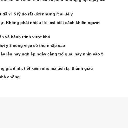
 dần? 5 lý do rất đời nhưng ít ai để ý
ự: Không phải nhiều lời, mà biết cách khiến người
n và hành trình vượt khó
i ý 3 công việc có thu nhập cao
ày lên hay nghiệp ngày càng trổ quả, hãy nhìn vào 5
g gia đình, tiết kiệm nhỏ mà tích lại thành giàu
 nhà chồng