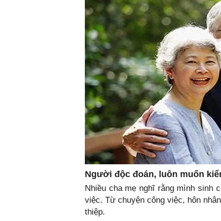
Người độc đoán, luôn muốn kiểm
Nhiều cha mẹ nghĩ rằng mình sinh c
việc. Từ chuyện công việc, hôn nhâ
thiệp.