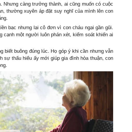
ịn. Nhưng càng trưởng thành, ai cũng muốn có cuộc
n, thường xuyên áp đặt suy nghĩ của mình lên con
ẳng.
iền bạc nhưng lại cô đơn vì con cháu ngại gần gũi.
g cạnh một người luôn phán xét, kiểm soát khiến ai
g biết buông đúng lúc. Họ góp ý khi cần nhưng vẫn
nh sự thấu hiểu ấy mới giúp gia đình hòa thuận, con
òng.