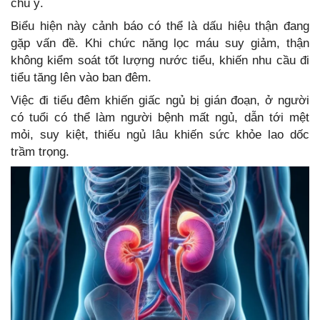
chú ý.
Biểu hiện này cảnh báo có thể là dấu hiệu thận đang
gặp vấn đề. Khi chức năng lọc máu suy giảm, thận
không kiểm soát tốt lượng nước tiểu, khiến nhu cầu đi
tiểu tăng lên vào ban đêm.
Việc đi tiểu đêm khiến giấc ngủ bị gián đoạn, ở người
có tuổi có thể làm người bệnh mất ngủ, dẫn tới mệt
mỏi, suy kiệt, thiếu ngủ lâu khiến sức khỏe lao dốc
trầm trọng.