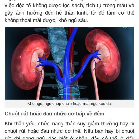
việc độc tố không được lọc sạch, tích tụ trong máu và
gây ảnh hưởng đến hệ thần kinh, từ đó làm cơ thể
không thoải mái được, khó ngủ sâu.
Khó ngủ, ngủ chập chờn hoặc mất ngủ kéo dài
Chuột rút hoặc đau nhức cơ bắp về đêm
Khi thận yếu, chức năng thận suy giảm thường hay bị
chuột rút hoặc đau nhức cơ thể. Nếu bạn hay bị chuột
rút khi đang ngủ, đặc biệt ở chân, đây có thể là dấu