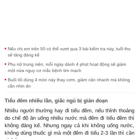
Nếu chị em trên 50 có thể vượt qua 3 bài kiểm tra này, tuổi thọ
sẽ tăng đáng kể
Phụ nữ trung niên, mỗi ngày dành 4 phút hoạt động sẽ giảm
một nửa nguy cơ mắc bệnh tim mạch
Buổi tối dùng 4 món này thay cơm, giảm cân nhanh mà không
cần nhịn ăn
Tiểu đêm nhiều lần, giấc ngủ bị gián đoạn
Nhiều người thường hay đi tiểu đêm, nếu thỉnh thoảng
do chế độ ăn uống nhiều nước mà đêm đi tiểu đêm thì
không đáng kể. Nhưng ngay cả khi không uống nước,
không dùng thuốc gì mà một đêm đi tiểu 2-3 lần thì cần