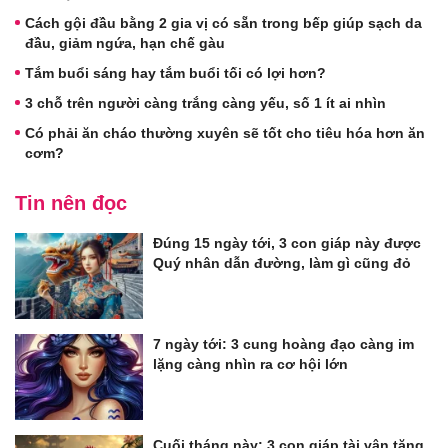
Cách gội đầu bằng 2 gia vị có sẵn trong bếp giúp sạch da
đầu, giảm ngứa, hạn chế gàu
Tắm buổi sáng hay tắm buổi tối có lợi hơn?
3 chỗ trên người càng trắng càng yếu, số 1 ít ai nhìn
Có phải ăn cháo thường xuyên sẽ tốt cho tiêu hóa hơn ăn
cơm?
Tin nên đọc
Đúng 15 ngày tới, 3 con giáp này được
Quý nhân dẫn đường, làm gì cũng đỏ
7 ngày tới: 3 cung hoàng đạo càng im
lặng càng nhìn ra cơ hội lớn
Cuối tháng này: 3 con giáp tài vận tăng