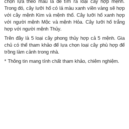
chọn lựa theo màu lá để tìm ra loại cây hợp mệnh.
Trong đó, cây lưỡi hổ có lá màu xanh viền vàng sẽ hợp
với cây mệnh Kim và mệnh thổ. Cây lưỡi hổ xanh hợp
với người mệnh Mộc và mệnh Hỏa. Cây lưỡi hổ trắng
hợp với người mệnh Thủy.
Trên đây là 5 loại cây phong thủy hợp cả 5 mệnh. Gia
chủ có thể tham khảo để lựa chọn loại cây phù hợp để
trồng làm cảnh trong nhà.
* Thông tin mang tính chất tham khảo, chiêm nghiệm.