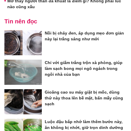
Mơ thấy người thân đã khuất là điềm gì? Không phải lúc
nào cũng xấu
Tin nên đọc
Nồi bị cháy đen, áp dụng mẹo đơn giản
này lại trắng sáng như mới
Chỉ với giấm trắng trộn xà phòng, giúp
làm sạch bong mọi ngõ ngách trong
ngôi nhà của bạn
Gioăng cao su máy giặt bị mốc, dùng
thứ này thoa lên bề mặt, bẩn mấy cũng
sạch
Luộc đậu bắp nhớ làm thêm bước này,
ăn không bị nhớt, giữ trọn dinh dưỡng