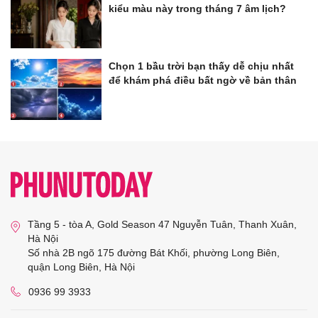
kiểu màu này trong tháng 7 âm lịch?
Chọn 1 bầu trời bạn thấy dễ chịu nhất
để khám phá điều bất ngờ về bản thân
Tầng 5 - tòa A, Gold Season 47 Nguyễn Tuân, Thanh Xuân,
Hà Nội
Số nhà 2B ngõ 175 đường Bát Khối, phường Long Biên,
quận Long Biên, Hà Nội
0936 99 3933