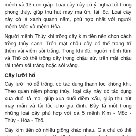
mệnh và 13 con giáp. Loại cây này có ý nghĩa tốt trong
phong thủy, giúp thu hút may ma ứn, tài lộc. Loại cây
này có lá xanh quanh năm, phù hợp nhất với người
mệnh Mộc và mệnh Hỏa.
Người mệnh Thủy khi trồng cây kim tiền nên chọn cách
trồng thủy canh. Trên mặt chậu cây có thể trang trí
thêm vài viêm sỏi trắng. Trong khi đó, người mệnh Kim
và Thổ có thể trồng cây trong chậu sứ, trên mặt chậu
rải thêm sỏi trắng hoặc sỏi vàng.
Cây lưỡi hổ
Cây lưỡi hổ dễ trồng, có tác dụng thanh lọc không khí.
Theo quan niệm phong thủy, loại cây này có tác dụng
xua đuổi tà ma, giúp xua đuổi điềm xấu, giúp thu hút
may mắn và tài lộc cho gia đình. Đây là một trong
những loại cây phù hợp với cả 5 mệnh Kim - Mộc -
Thủy - Hỏa - Thổ.
Cây kim tiền có nhiều giống khác nhau. Gia chủ có thể