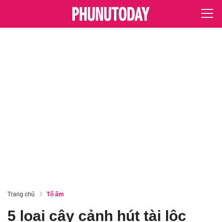
Trang chủ
Tổ ấm
5 loại cây cảnh hút tài lộc