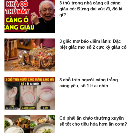
3 thứ trong nhà càng cũ càng
giàu có: Đừng dại vứt đi, đó là
gì?
3 giấc mơ báo điềm lành: Đặc
biệt giấc mơ số 2 cực kỳ giàu có
3 chỗ trên người càng trắng
càng yếu, số 1 ít ai nhìn
Có phải ăn cháo thường xuyên
sẽ tốt cho tiêu hóa hơn ăn cơm?