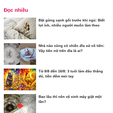
Đọc nhiều
Đặt gừng cạnh gối trước khi ngủ: Biết
lợi ích, nhiều người muốn làm theo
Nhà nào cũng có chiếc đĩa sứ cô tiên:
Vậy tiên nữ trên đĩa là ai?
Từ 8/8 đến 16/8: 3 tuổi làm đâu thắng
đó, tiền đếm mỏi tay
Bao lâu thì nên vệ sinh máy giặt một
lần?