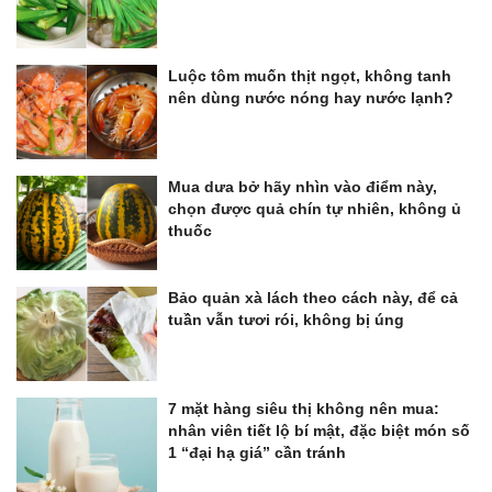
Luộc tôm muốn thịt ngọt, không tanh
nên dùng nước nóng hay nước lạnh?
Mua dưa bở hãy nhìn vào điểm này,
chọn được quả chín tự nhiên, không ủ
thuốc
Bảo quản xà lách theo cách này, để cả
tuần vẫn tươi rói, không bị úng
7 mặt hàng siêu thị không nên mua:
nhân viên tiết lộ bí mật, đặc biệt món số
1 “đại hạ giá” cần tránh