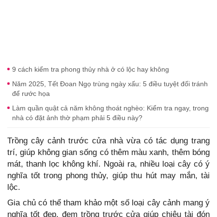
9 cách kiểm tra phong thủy nhà ở có lộc hay không
Năm 2025, Tết Đoan Ngọ trùng ngày xấu: 5 điều tuyệt đối tránh
để rước họa
Làm quần quật cả năm không thoát nghèo: Kiểm tra ngay, trong
nhà có đặt ảnh thờ phạm phải 5 điều này?
Trồng cây cảnh trước cửa nhà vừa có tác dụng trang
trí, giúp không gian sống có thêm màu xanh, thêm bóng
mát, thanh lọc không khí. Ngoài ra, nhiều loại cây có ý
nghĩa tốt trong phong thủy, giúp thu hút may mắn, tài
lộc.
Gia chủ có thể tham khảo một số loại cây cảnh mang ý
nghĩa tốt đẹp, đem trồng trước cửa giúp chiêu tài đón