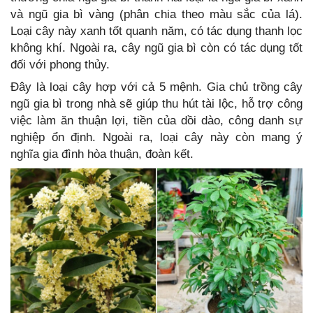
và ngũ gia bì vàng (phân chia theo màu sắc của lá).
Loại cây này xanh tốt quanh năm, có tác dụng thanh lọc
không khí. Ngoài ra, cây ngũ gia bì còn có tác dụng tốt
đối với phong thủy.
Đây là loại cây hợp với cả 5 mệnh. Gia chủ trồng cây
ngũ gia bì trong nhà sẽ giúp thu hút tài lộc, hỗ trợ công
việc làm ăn thuận lợi, tiền của dồi dào, công danh sự
nghiệp ổn định. Ngoài ra, loại cây này còn mang ý
nghĩa gia đình hòa thuận, đoàn kết.