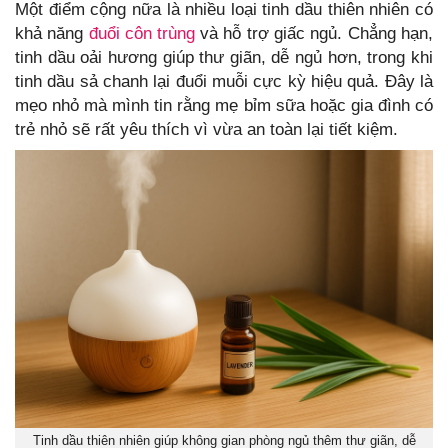
Một điểm cộng nữa là nhiều loại tinh dầu thiên nhiên có
khả năng
đuổi côn trùng
và hỗ trợ giấc ngủ. Chẳng hạn,
tinh dầu oải hương giúp thư giãn, dễ ngủ hơn, trong khi
tinh dầu sả chanh lại đuổi muỗi cực kỳ hiệu quả. Đây là
mẹo nhỏ mà mình tin rằng mẹ bỉm sữa hoặc gia đình có
trẻ nhỏ sẽ rất yêu thích vì vừa an toàn lại tiết kiệm.
Tinh dầu thiên nhiên giúp không gian phòng ngủ thêm thư giãn, dễ