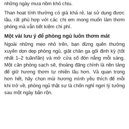
những ngày mưa nồm khó chịu.
Than hoạt tính thường có giá khá rẻ, lại sử dụng được
lâu, rất phù hợp với các chị em mong muốn làm thơm
phòng mà vẫn tiết kiệm chi phí.
Một vài lưu ý để phòng ngủ luôn thơm mát
Ngoài những mẹo nhỏ trên, bạn đừng quên thường
xuyên dọn dẹp phòng ngủ, giặt chăn ga gối định kỳ (tốt
nhất 1–2 tuần/lần) và mở cửa sổ đón nắng mỗi sáng.
Một căn phòng sạch sẽ, thoáng đãng chính là nền tảng
để giữ hương thơm tự nhiên lâu hơn. Và quan trọng
hơn hết, hãy chọn mùi hương mình yêu thích để mỗi
khi trở về, phòng ngủ thật sự là chốn nghỉ ngơi lý tưởng
sau một ngày bận rộn.