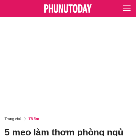
Trang chủ
Tổ ấm
5 mẹo làm thơm phòng ngủ