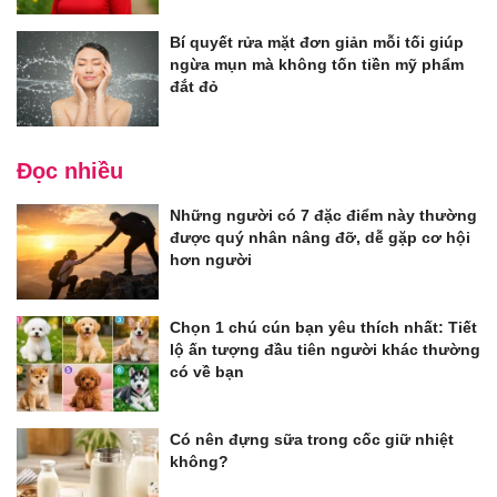
Bí quyết rửa mặt đơn giản mỗi tối giúp
ngừa mụn mà không tốn tiền mỹ phẩm
đắt đỏ
Đọc nhiều
Những người có 7 đặc điểm này thường
được quý nhân nâng đỡ, dễ gặp cơ hội
hơn người
Chọn 1 chú cún bạn yêu thích nhất: Tiết
lộ ấn tượng đầu tiên người khác thường
có về bạn
Có nên đựng sữa trong cốc giữ nhiệt
không?