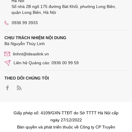
Hà Nội
Số nhà 2B ngõ 175 đường Bát Khối, phường Long Biên,
quận Long Biên, Hà Nội
0936 99 3933
CHỊU TRÁCH NHIỆM NỘI DUNG
Bà Nguyễn Thùy Linh
linhnt@ideaslink.vn
Liên hệ Quảng cáo: 0936 00 99 59
THEO DÕI CHÚNG TÔI
Giấy phép số: 4109/GXN-TTĐT do Sở TTTT Hà Nội cấp
ngày 27/12/2022
Bản quyền và phát triển thuộc về Công ty CP Truyền