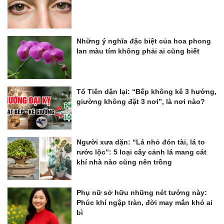
Những ý nghĩa đặc biệt của hoa phong
lan màu tím không phải ai cũng biết
Tổ Tiên dặn lại: “Bếp không kê 3 hướng,
giường không đặt 3 nơi”, là nơi nào?
Người xưa dặn: “Lá nhỏ đón tài, lá to
rước lộc”: 5 loại cây cảnh lá mang cát
khí nhà nào cũng nên trồng
Phụ nữ sở hữu những nét tướng này:
Phúc khí ngập tràn, đời may mắn khó ai
bì