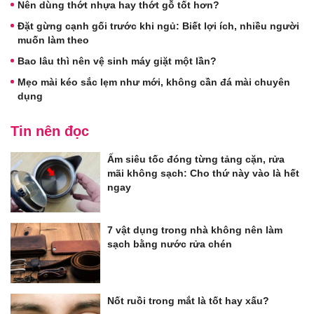
Nên dùng thớt nhựa hay thớt gỗ tốt hơn?
Đặt gừng cạnh gối trước khi ngủ: Biết lợi ích, nhiều người
muốn làm theo
Bao lâu thì nên vệ sinh máy giặt một lần?
Mẹo mài kéo sắc lẹm như mới, không cần đá mài chuyên
dụng
Tin nên đọc
Ấm siêu tốc đóng từng tảng cặn, rửa
mãi không sạch: Cho thứ này vào là hết
ngay
7 vật dụng trong nhà không nên làm
sạch bằng nước rửa chén
Nốt ruồi trong mắt là tốt hay xấu?