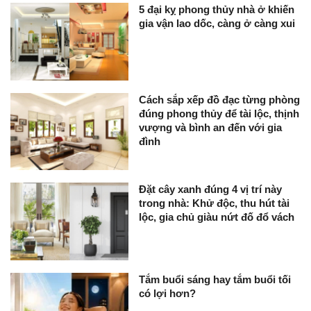
5 đại kỵ phong thủy nhà ở khiến
gia vận lao dốc, càng ở càng xui
Cách sắp xếp đồ đạc từng phòng
đúng phong thủy để tài lộc, thịnh
vượng và bình an đến với gia
đình
Đặt cây xanh đúng 4 vị trí này
trong nhà: Khử độc, thu hút tài
lộc, gia chủ giàu nứt đố đổ vách
Tắm buổi sáng hay tắm buổi tối
có lợi hơn?