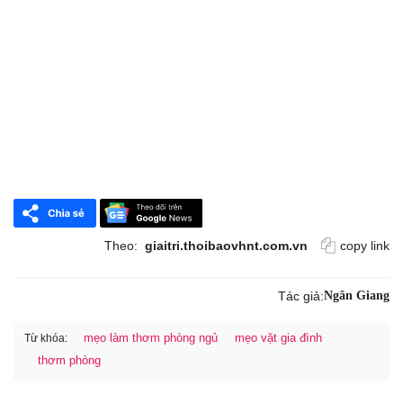
Theo:
giaitri.thoibaovhnt.com.vn
copy link
Tác giả:
Ngân Giang
mẹo làm thơm phòng ngủ
mẹo vặt gia đình
Từ khóa:
thơm phòng