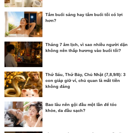
Tắm buổi sáng hay tắm buổi tối có lợi
hơn?
Tháng 7 âm lịch, vì sao nhiều người dặn
không nên thắp hương vào buổi tối?
Thứ Sáu, Thứ Bảy, Chủ Nhật (7,8,9/8): 3
con giáp giữ ví, chủ quan là mất tiền
không đáng
Bao lâu nên gội đầu một lần để tóc
khỏe, da đầu sạch?