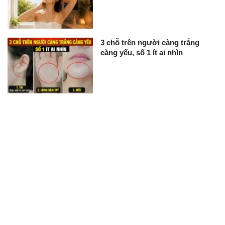
3 chỗ trên người càng trắng
càng yếu, số 1 ít ai nhìn