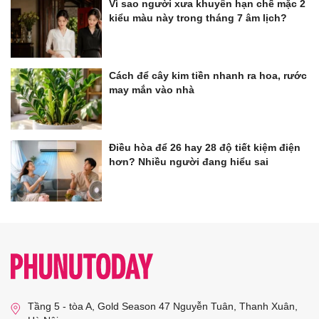
Vì sao người xưa khuyên hạn chế mặc 2
kiểu màu này trong tháng 7 âm lịch?
Cách để cây kim tiền nhanh ra hoa, rước
may mắn vào nhà
Điều hòa để 26 hay 28 độ tiết kiệm điện
hơn? Nhiều người đang hiểu sai
Tầng 5 - tòa A, Gold Season 47 Nguyễn Tuân, Thanh Xuân,