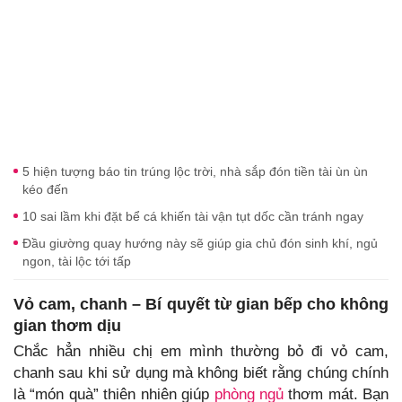
5 hiện tượng báo tin trúng lộc trời, nhà sắp đón tiền tài ùn ùn
kéo đến
10 sai lầm khi đặt bể cá khiến tài vận tụt dốc cần tránh ngay
Đầu giường quay hướng này sẽ giúp gia chủ đón sinh khí, ngủ
ngon, tài lộc tới tấp
Vỏ cam, chanh – Bí quyết từ gian bếp cho không
gian thơm dịu
Chắc hẳn nhiều chị em mình thường bỏ đi vỏ cam,
chanh sau khi sử dụng mà không biết rằng chúng chính
là “món quà” thiên nhiên giúp
phòng ngủ
thơm mát. Bạn