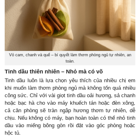
Vỏ cam, chanh và quế – bí quyết làm thơm phòng ngủ tự nhiên, an
toàn.
Tinh dầu thiên nhiên – Nhỏ mà có võ
Tinh dầu luôn là lựa chọn yêu thích của nhiều chị em
khi muốn làm thơm phòng ngủ mà không tốn quá nhiều
công sức. Chỉ với vài giọt tinh dầu oải hương, sả chanh
hoặc bạc hà cho vào máy khuếch tán hoặc đèn xông,
cả căn phòng sẽ tràn ngập hương thơm tự nhiên, dễ
chịu. Nếu không có máy, bạn hoàn toàn có thể nhỏ tinh
dầu vào miếng bông gòn rồi đặt vào góc phòng hoặc
hộc tủ.