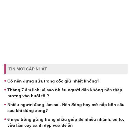
TIN MỚI CẬP NHẬT
Có nên đựng sữa trong cốc giữ nhiệt không?
Tháng 7 âm lịch, vì sao nhiều người dặn không nên thắp
hương vào buổi tối?
Nhiều người đang làm sai: Nên đóng hay mở nắp bồn cầu
sau khi dùng xong?
6 mẹo trồng gừng trong chậu giúp đẻ nhiều nhánh, củ to,
vừa làm cây cảnh đẹp vừa để ăn