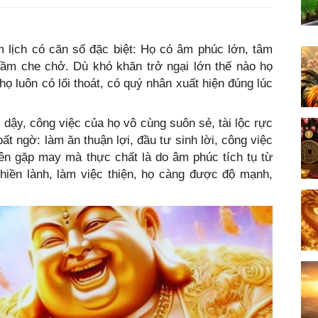
m lịch có căn số đặc biệt: Họ có âm phúc lớn, tâm
hầm che chở. Dù khó khăn trở ngại lớn thế nào họ
họ luôn có lối thoát, có quý nhân xuất hiện đúng lúc
 dậy, công việc của họ vô cùng suôn sẻ, tài lộc rực
t ngờ: làm ăn thuận lợi, đầu tư sinh lời, công việc
iên gặp may mà thực chất là do âm phúc tích tụ từ
hiền lành, làm việc thiện, họ càng được độ mạnh,