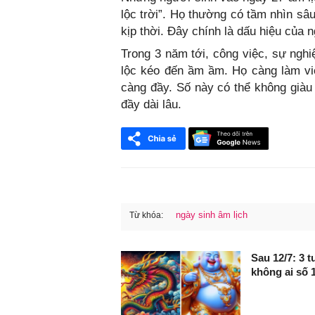
lộc trời”. Họ thường có tầm nhìn sâu
kịp thời. Đây chính là dấu hiệu của 
Trong 3 năm tới, công việc, sự nghi
lộc kéo đến ầm ầm. Họ càng làm việc
càng đầy. Số này có thể không giàu
đầy dài lâu.
ngày sinh âm lịch
Từ khóa:
FaceBook
Sau 12/7: 3 
không ai số 