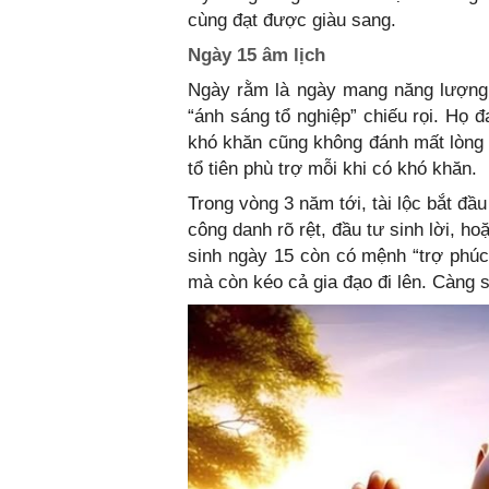
cùng đạt được giàu sang.
Ngày 15 âm lịch
Ngày rằm là ngày mang năng lượng 
“ánh sáng tổ nghiệp” chiếu rọi. Họ đ
khó khăn cũng không đánh mất lòng 
tổ tiên phù trợ mỗi khi có khó khăn.
Trong vòng 3 năm tới, tài lộc bắt đầu 
công danh rõ rệt, đầu tư sinh lời, h
sinh ngày 15 còn có mệnh “trợ phúc 
mà còn kéo cả gia đạo đi lên. Càng 