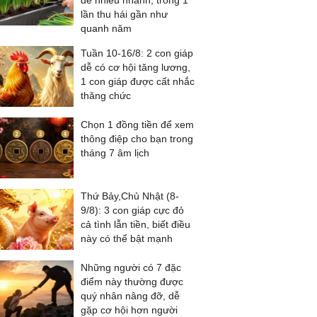
đẻ nhiều nhánh, trồng 1
lần thu hái gần như
quanh năm
Tuần 10-16/8: 2 con giáp
dễ có cơ hội tăng lương,
1 con giáp được cất nhắc
thăng chức
Chọn 1 đồng tiền để xem
thông điệp cho bạn trong
tháng 7 âm lịch
Thứ Bảy,Chủ Nhật (8-
9/8): 3 con giáp cực đỏ
cả tình lẫn tiền, biết điều
này có thể bật mạnh
Những người có 7 đặc
điểm này thường được
quý nhân nâng đỡ, dễ
gặp cơ hội hơn người