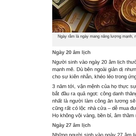
Ngày rằm là ngày mang năng lượng mạnh, ng
Ngày 20 âm lịch
Người sinh vào ngày 20 âm lịch thườ
mạnh mẽ. Dù bên ngoài giản dị nhưng
cho sự kiên nhẫn, khéo léo trong ứn
3 năm tới, vận mệnh của họ thực s
bắt đầu ra quả ngọt: công danh thăn
nhất là người làm công ăn lương s
cũng rất có lộc nhà cửa – dễ mua đư
Họ không vội vàng, bền bỉ, âm thầm 
Ngày 27 âm lịch
Những người sinh vào ngày 27 âm lịc