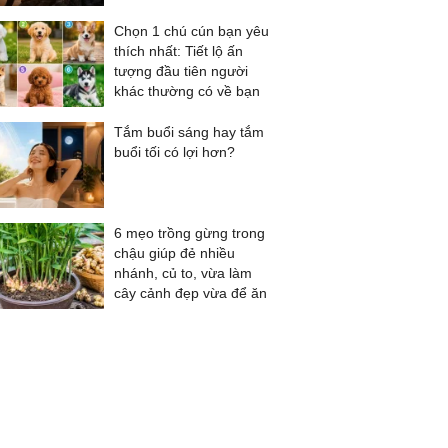
Chọn 1 chú cún bạn yêu
thích nhất: Tiết lộ ấn
tượng đầu tiên người
khác thường có về bạn
Tắm buổi sáng hay tắm
buổi tối có lợi hơn?
6 mẹo trồng gừng trong
chậu giúp đẻ nhiều
nhánh, củ to, vừa làm
cây cảnh đẹp vừa để ăn