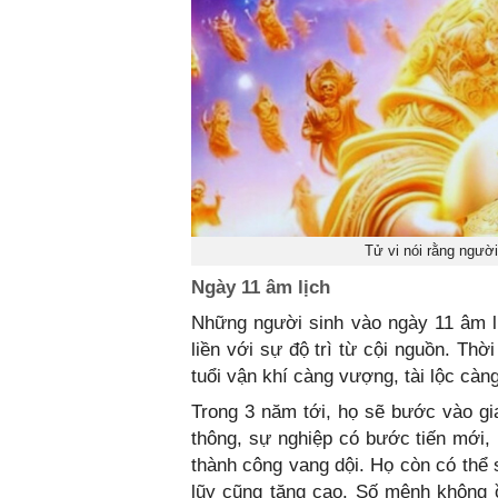
Tử vi nói rằng người
Ngày 11 âm lịch
Những người sinh vào ngày 11 âm l
liền với sự độ trì từ cội nguồn. Thờ
tuổi vận khí càng vượng, tài lộc càng
Trong 3 năm tới, họ sẽ bước vào gia
thông, sự nghiệp có bước tiến mới, 
thành công vang dội. Họ còn có thể s
lũy cũng tăng cao. Số mệnh không 