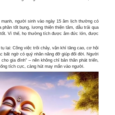
mạnh, người sinh vào ngày 15 âm lịch thường có
a phần tốt bụng, lương thiện thiện tâm, dẫu trải qua
tốt. Vì thế, họ thường tích được âm đức lớn, được
tụ lại: Công việc trôi chảy, vận khí tăng cao, cơ hội
oặc bất ngờ có quý nhân nâng đỡ giúp đổi đời. Người
cho gia đình” – nên không chỉ bản thân phát triển,
sống tích cực, càng hút may mắn vào người.