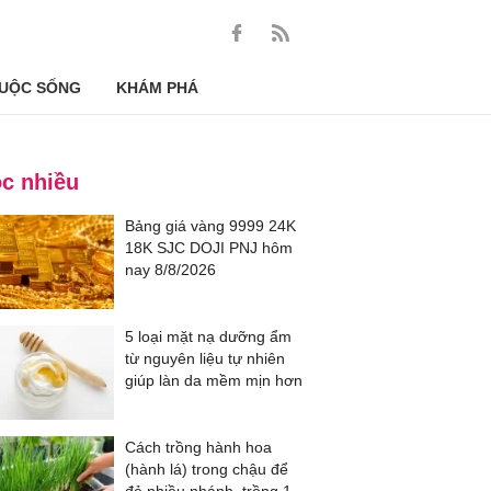
UỘC SỐNG
KHÁM PHÁ
c nhiều
Bảng giá vàng 9999 24K
18K SJC DOJI PNJ hôm
nay 8/8/2026
5 loại mặt nạ dưỡng ẩm
từ nguyên liệu tự nhiên
giúp làn da mềm mịn hơn
Cách trồng hành hoa
(hành lá) trong chậu để