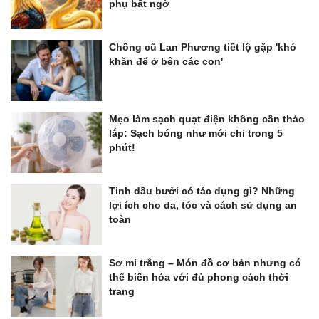
phụ bất ngờ
Chồng cũ Lan Phương tiết lộ gặp 'khó
khăn để ở bên các con'
Mẹo làm sạch quạt điện không cần tháo
lắp: Sạch bóng như mới chỉ trong 5
phút!
Tinh dầu bưởi có tác dụng gì? Những
lợi ích cho da, tóc và cách sử dụng an
toàn
Sơ mi trắng – Món đồ cơ bản nhưng có
thể biến hóa với đủ phong cách thời
trang