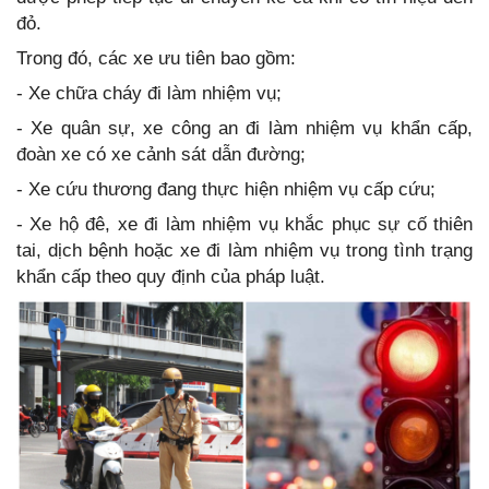
đỏ.
Trong đó, các xe ưu tiên bao gồm:
- Xe chữa cháy đi làm nhiệm vụ;
- Xe quân sự, xe công an đi làm nhiệm vụ khẩn cấp,
đoàn xe có xe cảnh sát dẫn đường;
- Xe cứu thương đang thực hiện nhiệm vụ cấp cứu;
- Xe hộ đê, xe đi làm nhiệm vụ khắc phục sự cố thiên
tai, dịch bệnh hoặc xe đi làm nhiệm vụ trong tình trạng
khẩn cấp theo quy định của pháp luật.