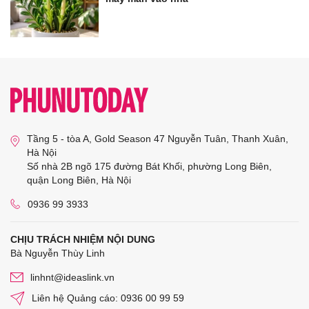
Tầng 5 - tòa A, Gold Season 47 Nguyễn Tuân, Thanh Xuân,
Hà Nội
Số nhà 2B ngõ 175 đường Bát Khối, phường Long Biên,
quận Long Biên, Hà Nội
0936 99 3933
CHỊU TRÁCH NHIỆM NỘI DUNG
Bà Nguyễn Thùy Linh
linhnt@ideaslink.vn
Liên hệ Quảng cáo: 0936 00 99 59