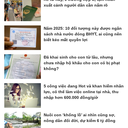
xuất cảnh người dân cần nắm rõ
Năm 2025: 10 đối tượng này được ngân
sách nhà nước đóng BHYT, ai cũng nên
biết kẻo mất quyền lợi
Đã khai sinh cho con từ lâu, nhưng
chưa nhập hộ khẩu cho con có bị phạt
không?
5 công việc đang Hot và khan hiếm nhân
lực, có thể làm việc online tại nhà, thu
nhập hơn 600.000 đồng/giờ
Nuôi con ‘khổng lồ’ ai nhìn cũng sợ,
nông dân đổi đời, dự kiếm 6 tỷ đồng