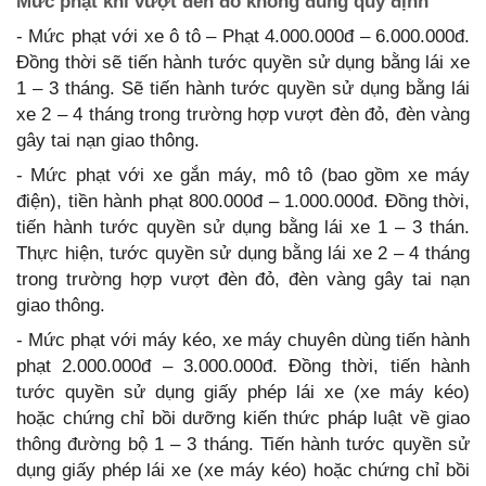
Mức phạt khi vượt đèn đỏ không đúng quy định
- Mức phạt với xe ô tô – Phạt 4.000.000đ – 6.000.000đ.
Đồng thời sẽ tiến hành tước quyền sử dụng bằng lái xe
1 – 3 tháng. Sẽ tiến hành tước quyền sử dụng bằng lái
xe 2 – 4 tháng trong trường hợp vượt đèn đỏ, đèn vàng
gây tai nạn giao thông.
- Mức phạt với xe gắn máy, mô tô (bao gồm xe máy
điện), tiền hành phạt 800.000đ – 1.000.000đ. Đồng thời,
tiến hành tước quyền sử dụng bằng lái xe 1 – 3 thán.
Thực hiện, tước quyền sử dụng bằng lái xe 2 – 4 tháng
trong trường hợp vượt đèn đỏ, đèn vàng gây tai nạn
giao thông.
- Mức phạt với máy kéo, xe máy chuyên dùng tiến hành
phạt 2.000.000đ – 3.000.000đ. Đồng thời, tiến hành
tước quyền sử dụng giấy phép lái xe (xe máy kéo)
hoặc chứng chỉ bồi dưỡng kiến thức pháp luật về giao
thông đường bộ 1 – 3 tháng. Tiến hành tước quyền sử
dụng giấy phép lái xe (xe máy kéo) hoặc chứng chỉ bồi