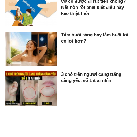
vợ có được đi rút tiền không?
Kết hôn rồi phải biết điều này
kẻo thiệt thòi
Tắm buổi sáng hay tắm buổi tối
có lợi hơn?
3 chỗ trên người càng trắng
càng yếu, số 1 ít ai nhìn