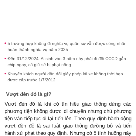
5 trường hợp không đi nghĩa vụ quân sự vẫn được công nhận
hoàn thành nghĩa vụ năm 2025
Đến 31/12/2024: Ai sinh vào 3 năm này phải đi đổi CCCD gắn
chip ngay, cố giữ sẽ bị phạt nặng
Khuyến khích người dân đổi giấy phép lái xe không thời hạn
được cấp trước 1/7/2012
Vượt đèn đỏ là gì?
Vượt đèn đỏ là khi có tín hiệu giao thông dừng các
phương tiện không được di chuyển nhưng chủ phương
tiện vẫn tiếp tục đi lại tiến lên. Theo quy định hành động
vượt đèn đỏ là sai luật giao thông đường bộ và tiến
hành xử phạt theo quy định. Nhưng có 5 tình huống này