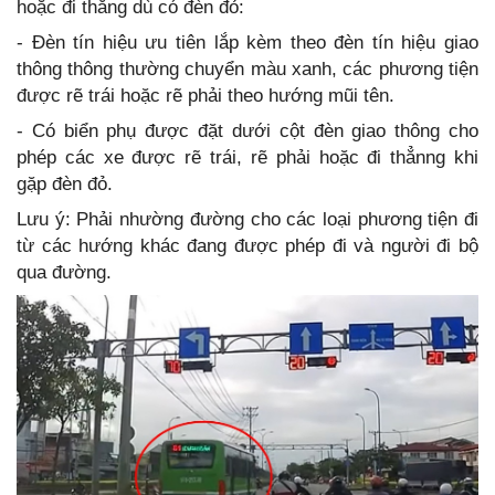
hoặc đi thẳng dù có đèn đỏ:
- Đèn tín hiệu ưu tiên lắp kèm theo đèn tín hiệu giao
thông thông thường chuyển màu xanh, các phương tiện
được rẽ trái hoặc rẽ phải theo hướng mũi tên.
- Có biển phụ được đặt dưới cột đèn giao thông cho
phép các xe được rẽ trái, rẽ phải hoặc đi thẳnng khi
gặp đèn đỏ.
Lưu ý: Phải nhường đường cho các loại phương tiện đi
từ các hướng khác đang được phép đi và người đi bộ
qua đường.