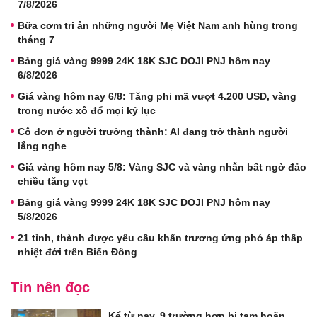
7/8/2026
Bữa cơm tri ân những người Mẹ Việt Nam anh hùng trong
tháng 7
Bảng giá vàng 9999 24K 18K SJC DOJI PNJ hôm nay
6/8/2026
Giá vàng hôm nay 6/8: Tăng phi mã vượt 4.200 USD, vàng
trong nước xô đổ mọi kỷ lục
Cô đơn ở người trưởng thành: AI đang trở thành người
lắng nghe
Giá vàng hôm nay 5/8: Vàng SJC và vàng nhẫn bất ngờ đảo
chiều tăng vọt
Bảng giá vàng 9999 24K 18K SJC DOJI PNJ hôm nay
5/8/2026
21 tỉnh, thành được yêu cầu khẩn trương ứng phó áp thấp
nhiệt đới trên Biển Đông
Tin nên đọc
Kể từ nay, 9 trường hợp bị tạm hoãn