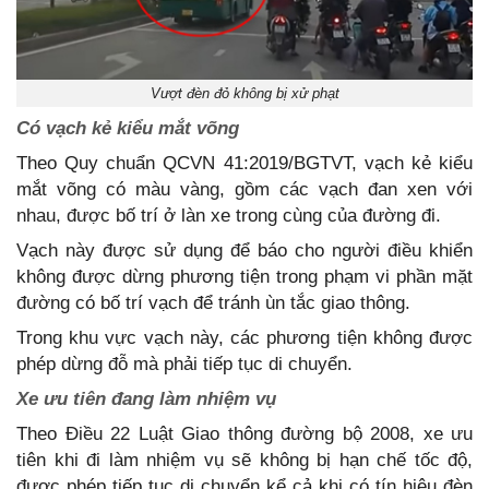
Vượt đèn đỏ không bị xử phạt
Có vạch kẻ kiểu mắt võng
Theo Quy chuẩn QCVN 41:2019/BGTVT, vạch kẻ kiểu
mắt võng có màu vàng, gồm các vạch đan xen với
nhau, được bố trí ở làn xe trong cùng của đường đi.
Vạch này được sử dụng để báo cho người điều khiển
không được dừng phương tiện trong phạm vi phần mặt
đường có bố trí vạch để tránh ùn tắc giao thông.
Trong khu vực vạch này, các phương tiện không được
phép dừng đỗ mà phải tiếp tục di chuyển.
Xe ưu tiên đang làm nhiệm vụ
Theo Điều 22 Luật Giao thông đường bộ 2008, xe ưu
tiên khi đi làm nhiệm vụ sẽ không bị hạn chế tốc độ,
được phép tiếp tục di chuyển kể cả khi có tín hiệu đèn